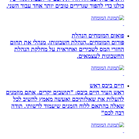
כולנו כדי להפוך שגרירים טובים יותר אחד עבור השני.
פואןם המומחים הנהלת
פורום המומחים.,הנהלת חשבונותן, מנהלי את תחום
החזרי המס לשכירים ואחראית על מחלקת הנהלת
החשבונות לעצמאים.
חיים ביבס ראש
ראש העיר חיים ביבס: ”תושבים יקרים. אתם מוזמנים
להעלות את שאלותיכם ואעשה מאמץ להשיב לכל
שאלה בהתאם ללוח הזמנים שיעמוד לרשותי. תודה
רבה לכם”