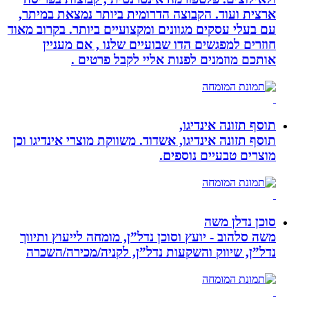
ארצית ועוד. הקבוצה הדרומית ביותר נמצאת במיתר,
עם בעלי עסקים מגוונים ומקצועיים ביותר. בקרוב מאוד
חוזרים למפגשים הדו שבועיים שלנו , אם מעניין
אותכם מוזמנים לפנות אליי לקבל פרטים .
תוסף תזונה אינדיגו,
תוסף תזונה אינדיגו, אשדוד. משווקת מוצרי אינדיגו וכן
מוצרים טבעיים נוספים.
סוכן נדלן משה
משה סלהוב - יועץ וסוכן נדל”ן, מומחה לייעוץ ותיווך
נדל”ן, שיווק והשקעות נדל”ן, לקניה/מכירה/השכרה