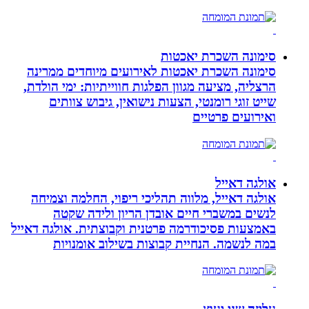
סימונה השכרת יאכטות
סימונה השכרת יאכטות לאירועים מיוחדים ממרינה
הרצליה, מציעה מגוון הפלגות חווייתיות: ימי הולדת,
שייט זוגי רומנטי, הצעות נישואין, גיבוש צוותים
ואירועים פרטיים
אולגה דאייל
אולגה דאייל, מלווה תהליכי ריפוי, החלמה וצמיחה
לנשים במשברי חיים אובדן הריון ולידה שקטה
באמצעות פסיכודרמה פרטנית וקבוצתית. אולגה דאייל
במה לנשמה. ‏הנחיית קבוצות בשילוב אומנויות‏