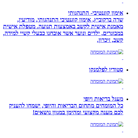
אימון קוגנטיבי- התנהגותי
שרה ברקוביץ, אימון קוגנטיבי התנהגותי, מודיעין,
מאמנת אישית לקשב באמצעות תנועה. מטפלת אישית
במבוגרים, ילדים ונוער אשר אובחנו כבעלי קשיי למידה,
קשב, זיכרון.
סטודיו לפלמנקו
מעגל בריאות ויופי
כל המומחים מתחום הבריאות והיופי, ישמחו להעניק
לכם מענה מקצועי ומהימן במגוון נושאים!