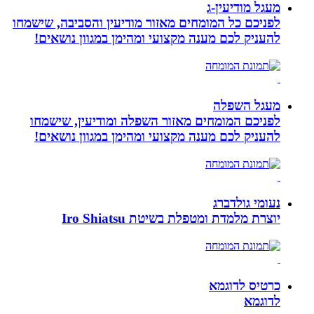
מעגל מודיעין-ג
לפניכם כל המומחים מאזור מודיעין והסביבה, שישמחו
להעניק לכם מענה מקצועי ומהימן במגוון נושאים!
מעגל השפלה
לפניכם המומחים מאזור השפלה ומודיעין, שישמחו
להעניק לכם מענה מקצועי ומהימן במגוון נושאים!
נעומי גולדברג
יוצרת מלמדת ומטפלת בשיטת Iro Shiatsu
כרטיס לדוגמא
לדוגמא