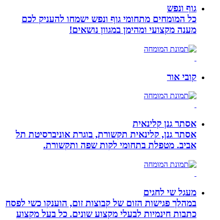
גוף ונפש
כל המומחים מתחומי גוף ונפש ישמחו להעניק לכם
מענה מקצועי ומהימן במגוון נושאים!
קובי אור
אסתר גנן קלינאית
אסתר גנן, קלינאית תקשורת, בוגרת אוניברסיטת תל
אביב. מטפלת בתחומי לקות שפה ותקשורת.
מעגל שי לחגים
במהלך פגישות הזום של קבוצות זום, הוענקו כשי לפסח
כתבות חינמיות לבעלי מקצוע שונים. כל בעל מקצוע