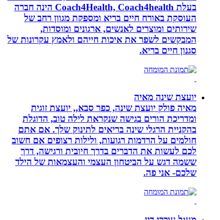
בעלת Coach4Health, Coach4health הינה חברה
העוסקת באורח חיים בריא ומספקת מגוון רחב של
שירותים ומוצרים לאנשים, ארגונים ומוסדות,
המבקשים לשפר את איכות חייהם ולאמץ עקרונות של
סגנון חיים בריא.
יועצת שינה מאיה
מאיה פולק יועצת שינה, כפר סבא,, יועצת זוגית
ומדריכת הורים בגישה שנקראת לילה טוב, הדוגלת
בהקניית הרגלי שינה בריאים לתינוק שלך. אם אתם
חולמים על הרדמות רגועות, ולילות רצופים אם חשוב
לכם לעשות את הדברים בדרך חיובית ורגישה, דרך
ששמה דגש על הביטחון העצמי והעצמאות של הילד
שלכם- אני פה.
מעגל עורכי דין