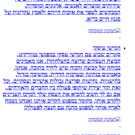
שירותים ומוצרים לאנשים, ארגונים ומוסדות,
המבקשים לשפר את איכות חייהם ולאמץ עקרונות של
סגנון חיים בריא.
חמישי עיסקי
סוגרים שבוע עם חמישי עסקי במפגשי נטוורקינג,
קבוצת העסקים שרוצה בהצלחתך!. אנו מאמינים
בכוחה של קבוצה והכוח שיש ליחיד בתוכה. אנחנו.
מאמינים בנתינה ובערבות הדדית. בחשיבה בגדול,
בהישגיות, נחישות ופריצת גבולות אישיים ועסקיים. וכל
זאת תוך יצירת שיתופי פעולה בין החברים והאורחים..
אם גם לך חשוב להביא את העסק שלך למרכז העניינים
ולקדם אותו, מקומך במפגש הקרוב איתנו ואנחנו נשמח
לארח אותך למפגש מהנה עם הנעה לפעולה!