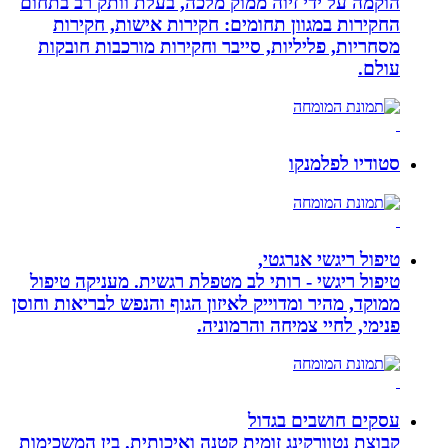
הוקמה על ידי זיוה ממוק מלכה, בעלת וותק רב בתחום
החקירות במגוון תחומים: חקירות אישות, חקירות
מסחריות, פליליות, סייבר וחקירות מורכבות חובקות
עולם.
סטודיו לפלמנקו
טיפול ריגשי אנרגטי,
טיפול ריגשי - רותי לב מטפלת רגשית. מעניקה טיפול
ממוקד, מהיר ומדוייק לאיזון הגוף והנפש לבריאות וחוסן
פנימי, לחיי צמיחה והרמוניה.
עסקים חושבים בגדול
קבוצת נטוורקינג זומית קטנה ואיכותית. בין המשכימות