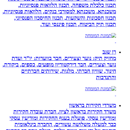
תכנון כלכלת משפחה, תכנון הלוואות פנסיוניות,
משכנתא, משכנתא למסורבי בנקים, הלוואות פנסיוניות,
תכנון חסכונות והשקעות, תכנון החיסכון הפנסיוני,
תכנון תיק הביטוח, תכנון פיננסי ועוד.
רן שגב
מחזיק תיק: נוער וצעירים. חבר בוועדות: יו”ר ועדת
נוער וצעירים, חבר דירקטוריון מופעים, כספים, ביקורת,
חינוך, שוויון חברתי, מלגות, שירותים חברתיים
והתנדבות
משרדי חקירות בראשון
משרד חקירות בראשון לציון. חברת עובדה חקירות
ומודיעין עסקי, פועלת בענף החקירות ומודיעין עסקי
כבר למעלה משלושה עשורים, החברה בינלאומית