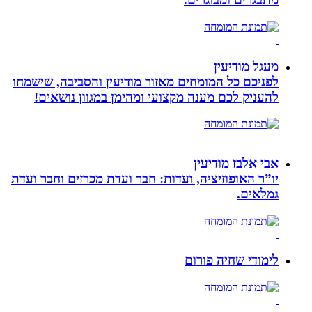
מעגל מודיעין
לפניכם כל המומחים מאזור מודיעין והסביבה, שישמחו
להעניק לכם מענה מקצועי ומהימן במגוון נושאים!
אבי אלבז מודיעין
יו”ר האופוזיציה, ועדות: חבר ועדת מכרזים וחבר ועדת
גמלאים.
לימודי שחיה פורום