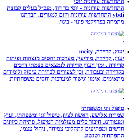
התחדשות עירונית יוסי
התחדשות עירונית - יוסי בר דוד, מנכ״ל בעלים קבוצת
ybdi התחדשות עירונית ויזום למגורים. חברתנו
מתמחה בפרויקטי פינוי - בינוי.
יעוץ, קריירה, mcity
יעוץ, קריירה, מודיעין, מערכות יחסים מנצחות ופיתוח
קריירה . ימון ויעוץ קריירה לנמצאים בצמתי דרכים
בקריירה ובעבודה, וכן לצעירים לבחירת עיסוק ולימודים
מתאימים. אימון וגישור למערכות יחסים משפחתיות.
טיפול זוגי ומשפחתי
שמרית אלישע, ראשון לציון, טיפול זוגי ומשפחתי, יעוץ
ומנטורינג. חיבור כלים מעולמות הטיפול, פתיחת כיוונים
חדשים ומפתיעים לתהליכי צמיחה, ניהול עצמי,
התפתחות ושגשוג.