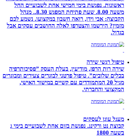
ראשונות. נפגשת בימי חמישי אחת לשבועיים החל
משעה 8.00. שעת פתיחת המפגש 8.30.. מנהל
הקבוצה: אבי וידן, רואה חשבון במקצועו. נשמע לכם
מזמין? הירשמו והצטרפו לאלה החושבים עסקים אבל
בגדול.
טיפול רגשי שירה
שירה רות הרפז, מודיעין, בעלת העסק ”פסיכותרפיה
בכלים שלובים”. טיפול פרטני לבוגרים צעירים ומבוגרים
מגיל 20 המתמודדים עם קשיים במישור האישי,
המקצועי והחברתי.
מעגל עוגן לעסקים
קבוצת נט ורקינג. נפגשת בזום אחת לשבועיים בימי ג
בשעה 1800