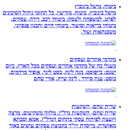
ביטוח, מישל בינוביץ
מישל בינוביץ, ביטוח, מודיעין, כל תחומי ניהול הסיכונים
לפרט, למשפחה ולעסק: ביטוחי רכב, דירה, עסקים,
ביטוחי בריאות וסיעוד, ביטוחי חיים ותכנון פנסיוני,
משכנתאות ועוד.
מקדמי אתרים ועסקים
מעגלי כח של מקדמי אתרים ועסקים מכל הארץ. כיום
ישנם: בייפוסט, מגה לינק, בסט לינר, אופיר מרדמים,
בוסט, ענת סיידר , לינק שייק, אורי שחם
שרית שחם- השקעות
שרית שחם- השקעות נדל”ן. מלווה משקיעים, מרצה
ויועצת לפיתוח עסקי בתחום הנדל”ן. אמא וסבתא
מאושרת. ‏מייסדת ויו”ר בקבוצת עסקים עושים באור