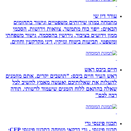
עורך דין שי
מתמחה במתן שירותים משפטיים וגישור בתחומים
הבאים: ייפוי כוח מתמשך, צוואות וירושות, הסכמי
ממון וידועים בציבור, גירושין בהסכמה, גישור משפחתי
ומשפטי, תביעות ביטוח ונזיקין, דיני מקרקעין וחוזים.
חיים ביבס ראש
ראש העיר חיים ביבס: ”תושבים יקרים. אתם מוזמנים
להעלות את שאלותיכם ואעשה מאמץ להשיב לכל
שאלה בהתאם ללוח הזמנים שיעמוד לרשותי. תודה
רבה לכם”
תכנון פיננסי גדי
תכנון פיננסי - גדי ברקאי מומחה בתכנון פיננסי CFP: