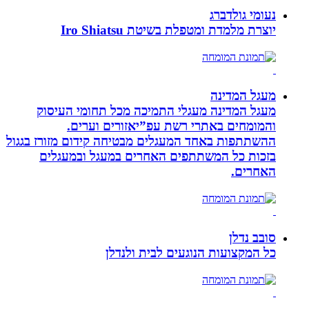
נעומי גולדברג
יוצרת מלמדת ומטפלת בשיטת Iro Shiatsu
מעגל המדינה
מעגל המדינה מעגלי התמיכה מכל תחומי העיסוק
והמומחים באתרי רשת עפ”יאזורים וערים.
ההשתתפות באחד המעגלים מבטיחה קידום מזורז בגגול
בזכות כל המשתתפים האחרים במעגל ובמעגלים
האחרים.
סובב נדלן
כל המקצועות הנוגעים לבית ולנדלן