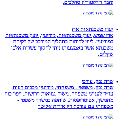
וחבר דירקטוריון סחלבים.
יעוץ משכנתאות ארז
ארז שמש, יעוץ משכנתאות, מודיעין, יועץ משכנתאות
במודיעין. ליווי לקוחות בתהליך המורכב של לקיחת
משכנתא אשר באמצעותו ניתן לחסוך עשרות אלפי
שקלים.
שרה נבון, עורכי
שרה נבון, משפטי - משפחתי, מודיעין מכבים רעות,
עו”ד לענייני משפחה, גישור ,צוואות וירושות, ייפוי כוח
מתמשך, אפוטרופסות, שותפה במשרד משפטי -
משפחתי עם עורכת דין אירית אלישר