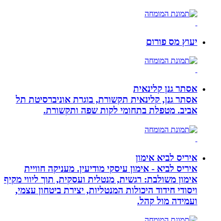
יעוץ מס פורום
אסתר גנן קלינאית
אסתר גנן, קלינאית תקשורת, בוגרת אוניברסיטת תל
אביב. מטפלת בתחומי לקות שפה ותקשורת.
איריס לביא אימון
איריס לביא - אימון עיסקי מודיעין. מעניקה חוויית
אימון משולבת: רגשית, מנטלית ועסקית, תוך ליווי מקיף
ויסודי חידוד היכולות המנטליות, יצירת ביטחון עצמי,
ועמידה מול קהל.