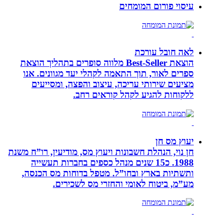
עיסוי פורום המומחים
לאה חובל עורכת
הוצאת Best-Seller מלווה סופרים בתהליך הוצאת
ספרים לאור, תוך התאמה לקהלי יעד מגוונים. אנו
מציעים שירותי עריכה, עיצוב והפצה, ומסייעים
ללקוחות להגיע לקהל קוראים רחב.
יעוץ מס חן
חן נוי, הנהלת חשבונות ויעוץ מס, מודיעין, רו”ח משנת
1988. כ15 שנים מנהל כספים בחברות תעשייה
ותשתיות בארץ ובחו”ל. מטפל בדוחות מס הכנסה,
מע”מ, ביטוח לאומי והחזרי מס לשכירים.