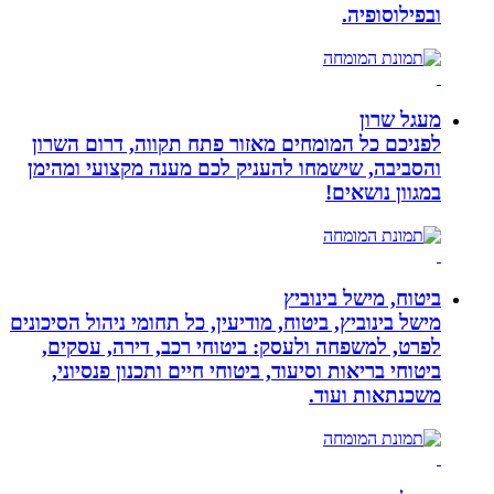
ובפילוסופיה.
מעגל שרון
לפניכם כל המומחים מאזור פתח תקווה, דרום השרון
והסביבה, שישמחו להעניק לכם מענה מקצועי ומהימן
במגוון נושאים!
ביטוח, מישל בינוביץ
מישל בינוביץ, ביטוח, מודיעין, כל תחומי ניהול הסיכונים
לפרט, למשפחה ולעסק: ביטוחי רכב, דירה, עסקים,
ביטוחי בריאות וסיעוד, ביטוחי חיים ותכנון פנסיוני,
משכנתאות ועוד.