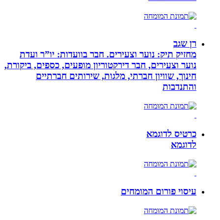
רן שגב
מחזיק תיק: נוער וצעירים. חבר בוועדות: יו”ר ועדת
נוער וצעירים, חבר דירקטוריון מופעים, כספים, ביקורת,
חינוך, שוויון חברתי, מלגות, שירותים חברתיים
והתנדבות
כרטיס לדוגמא
לדוגמא
עיסוי פורום המומחים