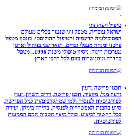
טיפול ויעוץ זוגי
ישראל עובדיה, מטפל זוגי שנעזר בכלים מעולם
הפסיכולוגיה הדינמית והטיפול ההוליסטי. בנוסף מטפל
פרטני ומנחה מעגלי גברים. תואר שני בניהול וארגון
מערכות חינוך. ניסיון טיפולי משנת 1996.. מטפל
בחדרה ונותן שרות בזום לכל רחבי הארץ
תכנון פרישה גדעון
גדעון מגל, מקציר, תכנון פרישה, דרום השרון, יעוץ
לפורשים/ות לפנסיה ולמי שמתקרבים/ות לגיל הפרישה,
סיוע בהבנת האפשרויות לפנסיה, בחירה ביניהן, ועזרה
בכל הקשור לביצוע, כולל מיצוי הטבות המס המגיעות
לפורשים/ות.