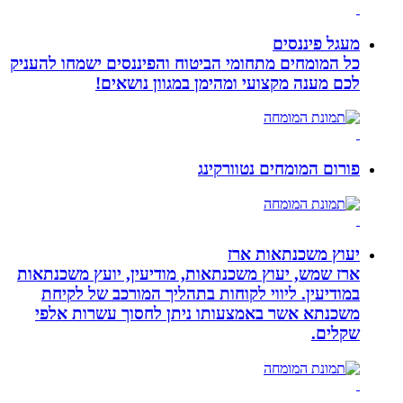
מעגל פיננסים
כל המומחים מתחומי הביטוח והפיננסים ישמחו להעניק
לכם מענה מקצועי ומהימן במגוון נושאים!
פורום המומחים נטוורקינג
יעוץ משכנתאות ארז
ארז שמש, יעוץ משכנתאות, מודיעין, יועץ משכנתאות
במודיעין. ליווי לקוחות בתהליך המורכב של לקיחת
משכנתא אשר באמצעותו ניתן לחסוך עשרות אלפי
שקלים.