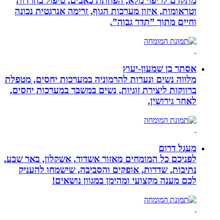
מתקדם לריפוי מלא, הפחתת כאבים, טיפול בחרדות
וטראומות, איזון מערכות הגוף, זרימה אנרגטית נכונה
וחיים מתוך ”תדר גבוה”.
אסתר בן שמעון-יעוץ
מלווה נשים ונערות להרמוניה במערכות יחסים, מטפלת
ברווקות ליצירת זוגיות, נשים במשבר במערכות יחסים,
לאחר גירושין.
מעגל דרום
לפניכם כל המומחים מאזור אשדוד, אשקלון, באר שבע,
נתיבות, שדרות, אופקים והסביבה, שישמחו להעניק
לכם מענה מקצועי ומהימן במגוון נושאים!