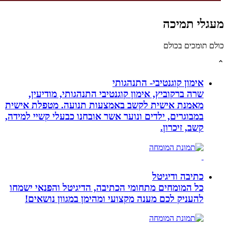
גלי תמיכה
לם תומכים בכולם
אימון קוגנטיבי- התנהגותי
שרה ברקוביץ, אימון קוגנטיבי התנהגותי, מודיעין,
מאמנת אישית לקשב באמצעות תנועה. מטפלת אישית
במבוגרים, ילדים ונוער אשר אובחנו כבעלי קשיי למידה,
קשב, זיכרון.
כתיבה ודיגיטל
כל המומחים מתחומי הכתיבה, הדיגיטל והפנאי ישמחו
להעניק לכם מענה מקצועי ומהימן במגוון נושאים!