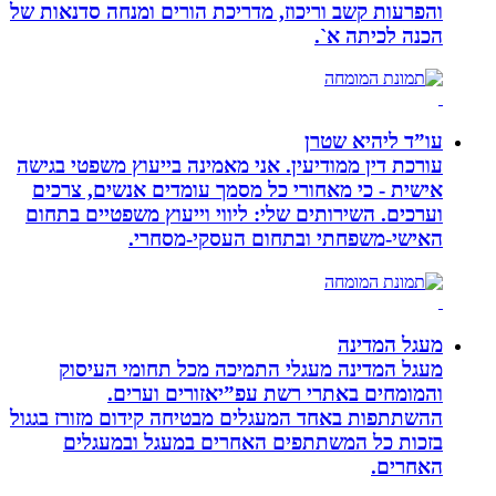
והפרעות קשב וריכוז, מדריכת הורים ומנחה סדנאות של
הכנה לכיתה א`.
עו”ד ליהיא שטרן
עורכת דין ממודיעין. אני מאמינה בייעוץ משפטי בגישה
אישית - כי מאחורי כל מסמך עומדים אנשים, צרכים
וערכים. השירותים שלי: ליווי וייעוץ משפטיים בתחום
האישי-משפחתי ובתחום העסקי-מסחרי.
מעגל המדינה
מעגל המדינה מעגלי התמיכה מכל תחומי העיסוק
והמומחים באתרי רשת עפ”יאזורים וערים.
ההשתתפות באחד המעגלים מבטיחה קידום מזורז בגגול
בזכות כל המשתתפים האחרים במעגל ובמעגלים
האחרים.