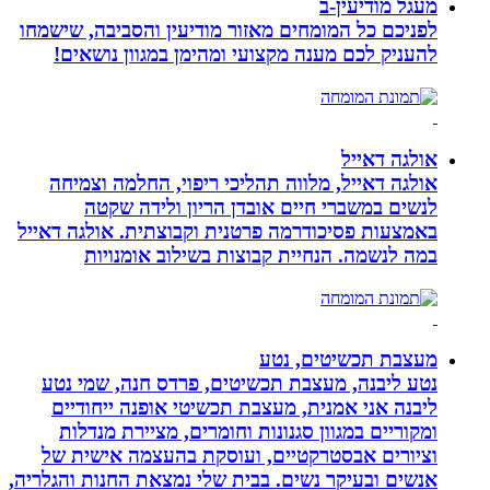
מעגל מודיעין-ב
לפניכם כל המומחים מאזור מודיעין והסביבה, שישמחו
להעניק לכם מענה מקצועי ומהימן במגוון נושאים!
אולגה דאייל
אולגה דאייל, מלווה תהליכי ריפוי, החלמה וצמיחה
לנשים במשברי חיים אובדן הריון ולידה שקטה
באמצעות פסיכודרמה פרטנית וקבוצתית. אולגה דאייל
במה לנשמה. ‏הנחיית קבוצות בשילוב אומנויות‏
מעצבת תכשיטים, נטע
נטע ליבנה, מעצבת תכשיטים, פרדס חנה, שמי נטע
ליבנה אני אמנית, מעצבת תכשיטי אופנה ייחודיים
ומקוריים במגוון סגנונות וחומרים, מציירת מנדלות
וציורים אבסטרקטיים, ועוסקת בהעצמה אישית של
אנשים ובעיקר נשים. בבית שלי נמצאת החנות והגלריה,