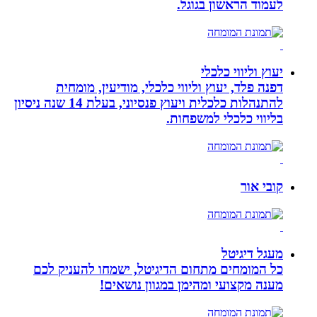
לעמוד הראשון בגוגל.
יעוץ וליווי כלכלי
דפנה פלד, יעוץ וליווי כלכלי, מודיעין, מומחית
להתנהלות כלכלית ויעוץ פנסיוני, בעלת 14 שנה ניסיון
בליווי כלכלי למשפחות.
קובי אור
מעגל דיגיטל
כל המומחים מתחום הדיגיטל, ישמחו להעניק לכם
מענה מקצועי ומהימן במגוון נושאים!