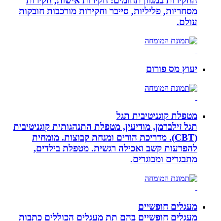
החקירות במגוון תחומים: חקירות אישות, חקירות
מסחריות, פליליות, סייבר וחקירות מורכבות חובקות
עולם.
יעוץ מס פורום
מטפלת קוגניטיבית תגל
תגל זילברמן, מודיעין, מטפלת התנהגותית קוגניטיבית
(CBT). מדריכת הורים ומנחת קבוצות. מומחית
להפרעות קשב ואכילה רגשית. מטפלת בילדים,
מתבגרים ומבוגרים.
מעגלים חופשיים
מעגלים חופשיים בהם תת מעגלים הכוללים כתבות