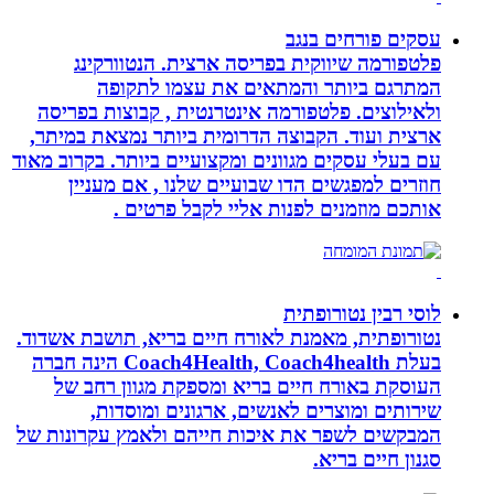
עסקים פורחים בנגב
פלטפורמה שיווקית בפריסה ארצית. הנטוורקינג
המתרגם ביותר והמתאים את עצמו לתקופה
ולאילוצים. פלטפורמה אינטרנטית , קבוצות בפריסה
ארצית ועוד. הקבוצה הדרומית ביותר נמצאת במיתר,
עם בעלי עסקים מגוונים ומקצועיים ביותר. בקרוב מאוד
חוזרים למפגשים הדו שבועיים שלנו , אם מעניין
אותכם מוזמנים לפנות אליי לקבל פרטים .
לוסי רבין נטורופתית
נטורופתית, מאמנת לאורח חיים בריא, תושבת אשדוד.
בעלת Coach4Health, Coach4health הינה חברה
העוסקת באורח חיים בריא ומספקת מגוון רחב של
שירותים ומוצרים לאנשים, ארגונים ומוסדות,
המבקשים לשפר את איכות חייהם ולאמץ עקרונות של
סגנון חיים בריא.