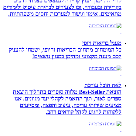
קריירה . ימון ויעוץ קריירה לנמצאים בצמתי דרכים
בקריירה ובעבודה, וכן לצעירים לבחירת עיסוק ולימודים
מתאימים. אימון וגישור למערכות יחסים משפחתיות.
מעגל בריאות ויופי
כל המומחים מתחום הבריאות והיופי, ישמחו להעניק
לכם מענה מקצועי ומהימן במגוון נושאים!
לאה חובל עורכת
הוצאת Best-Seller מלווה סופרים בתהליך הוצאת
ספרים לאור, תוך התאמה לקהלי יעד מגוונים. אנו
מציעים שירותי עריכה, עיצוב והפצה, ומסייעים
ללקוחות להגיע לקהל קוראים רחב.