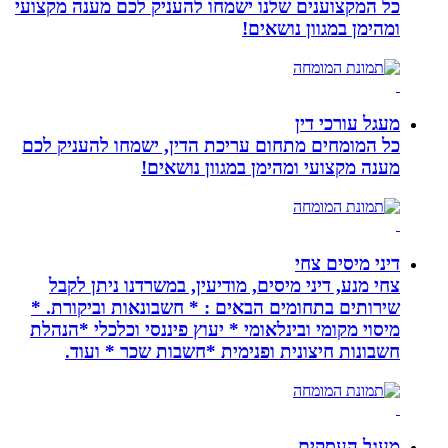
כל המקצוענים שלנו ישמחו להעניק לכם מענה מקצועי
ומהימן במגוון נושאים!
מעגל עורכי דין
כל המומחים מתחום עריכת הדין, ישמחו להעניק לכם
מענה מקצועי ומהימן במגוון נושאים!
דיני מיסים צחי
צחי מנע, דיני מיסים, מודיעין, במשרדנו ניתן לקבל
שירותים בתחומים הבאים : * חשבונאות וביקורת. *
מיסוי מקומי ובינלאומי * יעוץ פיננסי וכלכלי *הנהלת
חשבונות חיצונית ופנימית *חשבות שכר * ועוד.
מעגל העסקים