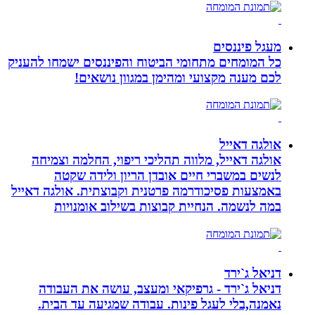
מעגל פיננסים
כל המומחים מתחומי הביטוח והפיננסים ישמחו להעניק
לכם מענה מקצועי ומהימן במגוון נושאים!
אולגה דאייל
אולגה דאייל, מלווה תהליכי ריפוי, החלמה וצמיחה
לנשים במשברי חיים אובדן הריון ולידה שקטה
באמצעות פסיכודרמה פרטנית וקבוצתית. אולגה דאייל
במה לנשמה. ‏הנחיית קבוצות בשילוב אומנויות‏
דניאל ג`ירד
דניאל ג`ירד - גרפיקאי ומעצב, עושה את העבודה
נאמנה,בלי לעגל פינות. עבודה שמגיעה עד הבית.