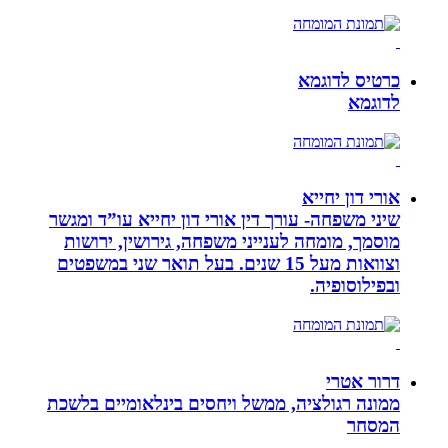
כרטיס לדוגמא
לדוגמא
אורי דון יחייא
שיני משפחה- עורך דין אורי דון יחייא עו”ד ומגשר
מוסמך, מומחה לענייני משפחה, גירושין, ירושות
וצוואות מעל 15 שנים. בעל תואר שני במשפטים
ובפילוסופיה.
דרור אטרי
ממונה רגולציה, ממשל ויחסים בינלאומיים בלשכת
המסחר