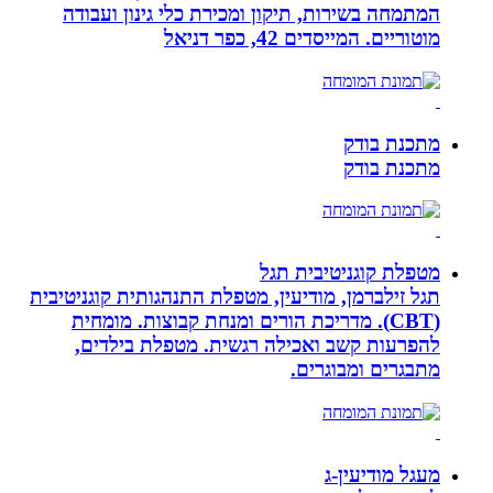
המתמחה בשירות, תיקון ומכירת כלי גינון ועבודה
מוטוריים. המייסדים 42, כפר דניאל
מתכנת בודק
מתכנת בודק
מטפלת קוגניטיבית תגל
תגל זילברמן, מודיעין, מטפלת התנהגותית קוגניטיבית
(CBT). מדריכת הורים ומנחת קבוצות. מומחית
להפרעות קשב ואכילה רגשית. מטפלת בילדים,
מתבגרים ומבוגרים.
מעגל מודיעין-ג