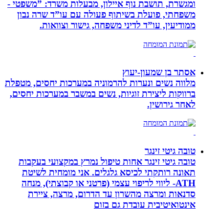
ומגשרת, תושבת נוף איילון, מבעלות משרד: ”משפטי -
משפחתי, פועלת בשיתוף פעולה עם עו”ד שרה נבון
ממודיעין, עו”ד לדיני משפחה, גישור וצוואות.
אסתר בן שמעון-יעוץ
מלווה נשים ונערות להרמוניה במערכות יחסים, מטפלת
ברווקות ליצירת זוגיות, נשים במשבר במערכות יחסים,
לאחר גירושין.
טובה גיטי זינגר
טובה גיטי זינגר אחות טיפול נמרץ במקצועי בעקבות
תאונה רותקתי לכיסא גלגלים. אני מומחית לשיטת
ATH- ליווי לריפוי עצמי (פרטני או קבוצתי), מנחה
סדנאות ומרצה מהשרון עד הדרום, מרצה, ציירת
אינטואיטיבית עובדת גם בזום