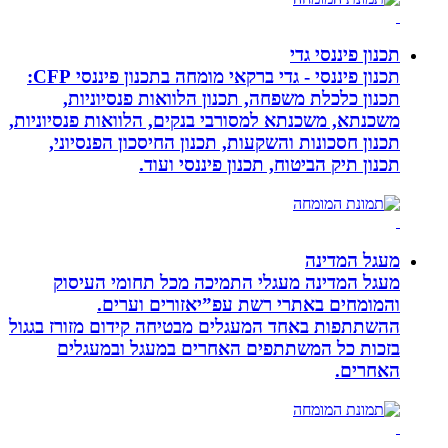
תכנון פיננסי גדי
תכנון פיננסי - גדי ברקאי מומחה בתכנון פיננסי CFP:
תכנון כלכלת משפחה, תכנון הלוואות פנסיוניות,
משכנתא, משכנתא למסורבי בנקים, הלוואות פנסיוניות,
תכנון חסכונות והשקעות, תכנון החיסכון הפנסיוני,
תכנון תיק הביטוח, תכנון פיננסי ועוד.
מעגל המדינה
מעגל המדינה מעגלי התמיכה מכל תחומי העיסוק
והמומחים באתרי רשת עפ”יאזורים וערים.
ההשתתפות באחד המעגלים מבטיחה קידום מזורז בגגול
בזכות כל המשתתפים האחרים במעגל ובמעגלים
האחרים.