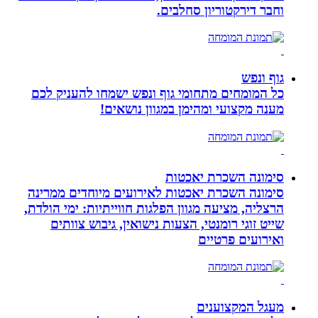
וחבר דירקטוריון סחלבים.
גוף ונפש
כל המומחים מתחומי גוף ונפש ישמחו להעניק לכם
מענה מקצועי ומהימן במגוון נושאים!
סימונה השכרת יאכטות
סימונה השכרת יאכטות לאירועים מיוחדים ממרינה
הרצליה, מציעה מגוון הפלגות חווייתיות: ימי הולדת,
שייט זוגי רומנטי, הצעות נישואין, גיבוש צוותים
ואירועים פרטיים
מעגל המקצוענים