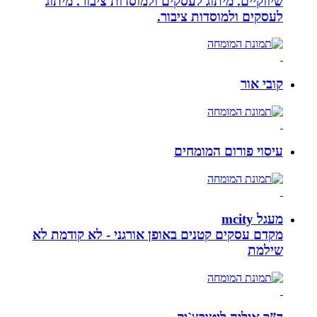
שיווקיים. מיתוג לעסקים ולמוסדות ציבור. מיתוג
לעסקים ולמוסדות ציבור.
קובי אור
עיסוי פורום המומחים
מעגל mcity
מקדם עסקים קטנים באופן אורגני - לא קודמת לא
שילמת