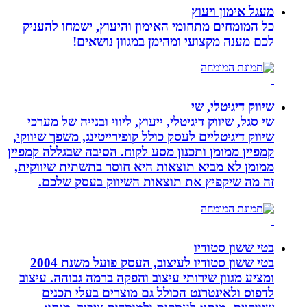
מעגל אימון ויעוץ
כל המומחים מתחומי האימון והיעוץ, ישמחו להעניק
לכם מענה מקצועי ומהימן במגוון נושאים!
שיווק דיגיטלי, שי
שי סגל, שיווק דיגיטלי, ייעוץ, ליווי ובנייה של מערכי
שיווק דיגיטליים לעסק כולל קופירייטינג, משפך שיווקי,
קמפיין ממומן ותכנון מסע לקוח. הסיבה שבגללה קמפיין
ממומן לא מביא תוצאות היא חוסר בתשתית שיווקית,
זה מה שיקפיץ את תוצאות השיווק בעסק שלכם.
בטי ששון סטודיו
בטי ששון סטודיו לעיצוב, העסק פועל משנת 2004
ומציע מגוון שירותי עיצוב והפקה ברמה גבוהה. עיצוב
לדפוס ולאינטרנט הכולל גם מוצרים בעלי תכנים