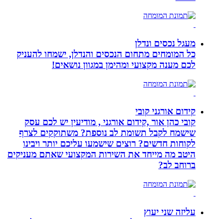
מעגל נכסים ונדלן
כל המומחים מתחום הנכסים והנדלן, ישמחו להעניק
לכם מענה מקצועי ומהימן במגוון נושאים!
קידום אורגני קובי
קובי כהן אור ,קידום אורגני , מודיעין יש לכם עסק
שישמח לקבל תשומת לב נוספת? משתוקקים לצרף
לקוחות חדשים? רוצים שישמעו עליכם יותר ויבינו
היטב מה מייחד את השירות המקצועי שאתם מעניקים
ברוחב לב?
עליזה שני יעוץ