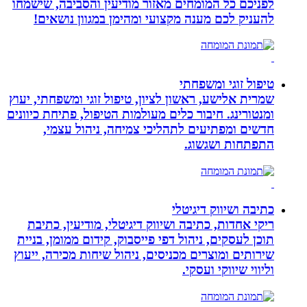
לפניכם כל המומחים מאזור מודיעין והסביבה, שישמחו
להעניק לכם מענה מקצועי ומהימן במגוון נושאים!
טיפול זוגי ומשפחתי
שמרית אלישע, ראשון לציון, טיפול זוגי ומשפחתי, יעוץ
ומנטורינג. חיבור כלים מעולמות הטיפול, פתיחת כיוונים
חדשים ומפתיעים לתהליכי צמיחה, ניהול עצמי,
התפתחות ושגשוג.
כתיבה ושיווק דיגיטלי
ריקי אחדות, כתיבה ושיווק דיגיטלי, מודיעין, כתיבת
תוכן לעסקים, ניהול דפי פייסבוק, קידום ממומן, בניית
שירותים ומוצרים מכניסים, ניהול שיחות מכירה, ייעוץ
וליווי שיווקי ועסקי.