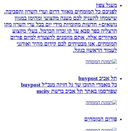
מעגל צפון
לפניכם כל המומחים מאזור דרום וערי השרון והסביבה,
שישמחו להעניק לכם מענה מקצועי ומהימן במגוון
נושאים+ חדשות מקומיות מידי יום בכל ערי השרון מקו
הרצליה כפר סבא עד קו זכרון הכרמל. בעלי מקצוע
מאיזורים אלה, אתם מוזמנים להצטרף למיזם פורום
המומחים. אנו מבטיחים לכם קידום מהיר ואורגני
לעמוד הראשון בגוגל.
תל אביב buypost
כל מאמרי התוכן שך גל חזיזה מנכ”ל buypost
שפורסמו באתר תל אביב ברשת mcity
פורום המומחים