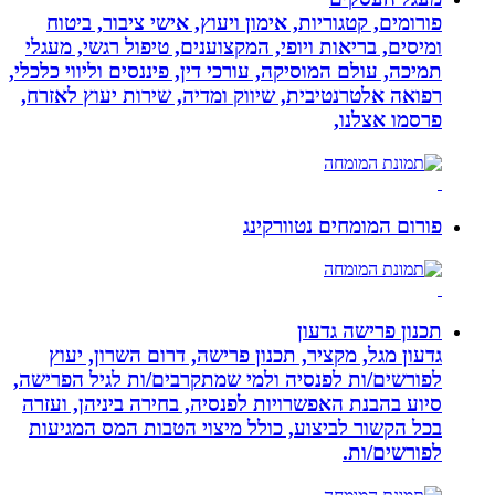
פורומים, קטגוריות, אימון ויעוץ, אישי ציבור, ביטוח
ומיסים, בריאות ויופי, המקצוענים, טיפול רגשי, מעגלי
תמיכה, עולם המוסיקה, עורכי דין, פיננסים וליווי כלכלי,
רפואה אלטרנטיבית, שיווק ומדיה, שירות יעוץ לאזרח,
פרסמו אצלנו,
פורום המומחים נטוורקינג
תכנון פרישה גדעון
גדעון מגל, מקציר, תכנון פרישה, דרום השרון, יעוץ
לפורשים/ות לפנסיה ולמי שמתקרבים/ות לגיל הפרישה,
סיוע בהבנת האפשרויות לפנסיה, בחירה ביניהן, ועזרה
בכל הקשור לביצוע, כולל מיצוי הטבות המס המגיעות
לפורשים/ות.