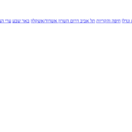
ונדלן
חיפה והקריות
תל אביב
דרום השרון
אשדוד/אשקלון
באר שבע
ערי הצ