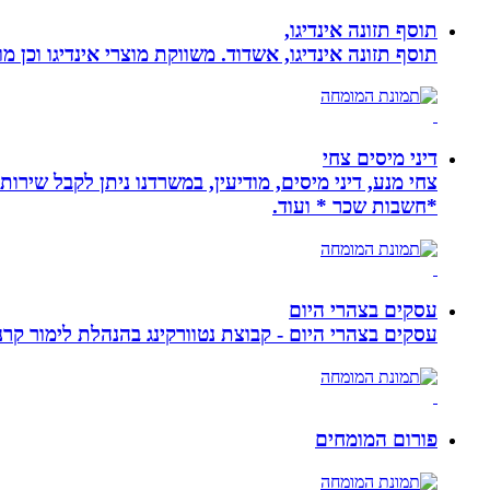
תוסף תזונה אינדיגו,
תוסף תזונה אינדיגו, אשדוד. משווקת מוצרי אינדיגו וכן מ
דיני מיסים צחי
צחי מנע, דיני מיסים, מודיעין, במשרדנו ניתן לקבל שירות
*חשבות שכר * ועוד.
עסקים בצהרי היום
עסקים בצהרי היום - קבוצת נטוורקינג בהנהלת לימור קרנסה
פורום המומחים