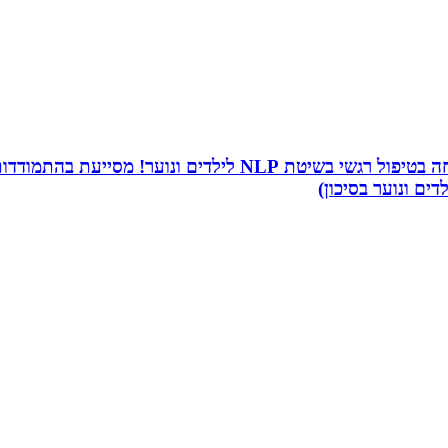
שמי שירה תמר, מטפלת ריגשית ומורה בתיכון. אני מתמחה בטיפו
דים ונוער בסיכון)