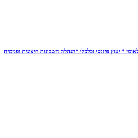
אומי * יעוץ פיננסי וכלכלי *הנהלת חשבונות חיצונית ופנימית