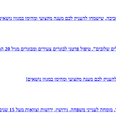
יבה, שישמחו להעניק לכם מענה מקצועי ומהימן במגוון נושאים
רים צעירים ומבוגרים מגיל 20 המתמודדים עם קשיים במישור האישי, המקצועי והחברתי.
עניק לכם מענה מקצועי ומהימן במגוון נושאים!
 גירושין, ירושות וצוואות מעל 15 שנים. בעל תואר שני במשפטים ובפילוסופיה.