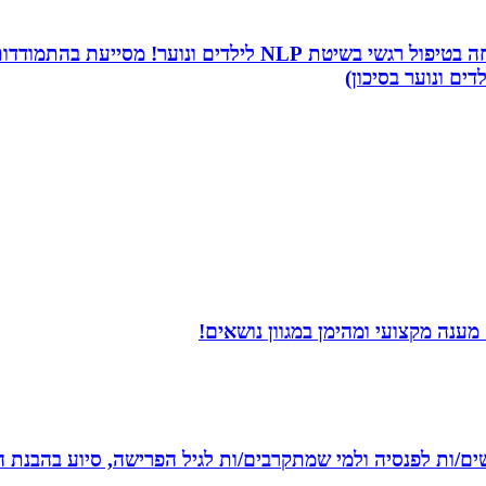
שמי שירה תמר, מטפלת ריגשית ומורה בתיכון. אני מתמחה בטיפו
דים ונוער בסיכון)
ענה מקצועי ומהימן במגוון נושאים!
רשים/ות לפנסיה ולמי שמתקרבים/ות לגיל הפרישה, סיוע בהבנת ה