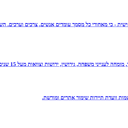
אישית - כי מאחורי כל מסמך עומדים אנשים, צרכים וערכים. הש
 גירושין, ירושות וצוואות מעל 15 שנים. בעל תואר שני במשפטים ובפילוסופיה.
שמות וועדת תיירות שימור אתרים ומורשת.