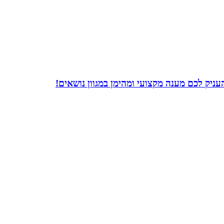
ניק לכם מענה מקצועי ומהימן במגוון נושאים!