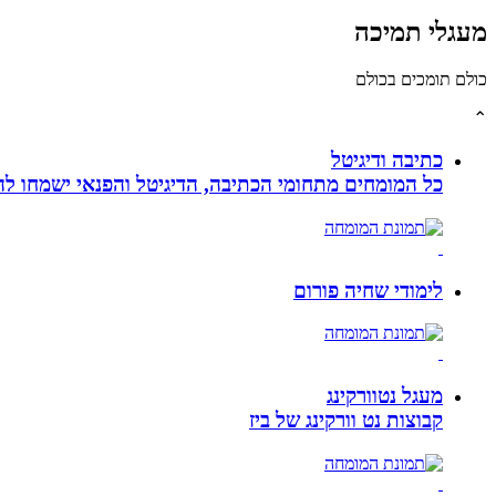
מעגלי תמיכה
כולם תומכים בכולם
⌃
כתיבה ודיגיטל
כל המומחים מתחומי הכתיבה, הדיגיטל והפנאי ישמחו להע
לימודי שחיה פורום
מעגל נטוורקינג
קבוצות נט וורקינג של ביז