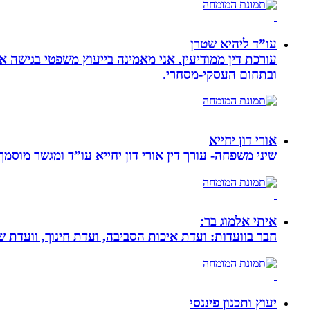
עו”ד ליהיא שטרן
עורכת דין ממודיעין. אני מאמינה בייעוץ משפטי בגישה 
ובתחום העסקי-מסחרי.
אורי דון יחייא
שיני משפחה- עורך דין אורי דון יחייא עו”ד ומגשר מוסמך, מומחה לענייני משפחה,
איתי אלמוג בר:
חבר בוועדות: ועדת איכות הסביבה, ועדת חינוך, וועדת 
יעוץ ותכנון פיננסי