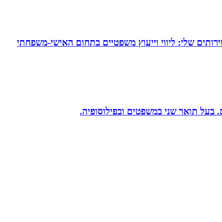
ירותים שלי: ליווי וייעוץ משפטיים בתחום האישי-משפחתי