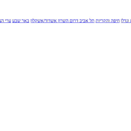
ונדלן
חיפה והקריות
תל אביב
דרום השרון
אשדוד/אשקלון
באר שבע
ערי הצ