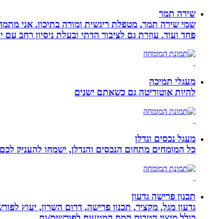
שירה תמר
פחד ועוד. עוזרת גם לציבור הדתי ובעלת ניסיון רחב עם יל
מעגלי תמיכה
להיות אוטוריטה גם כשאתם ישנים
מעגל נכסים ונדלן
כל המומחים מתחום הנכסים והנדלן, ישמחו להעניק לכם מ
תכנון פרישה גדעון
גדעון מגל, מקציר, תכנון פרישה, דרום השרון, יעוץ לפו
כולל מיצוי הטבות המס המגיעות לפורשים/ות.