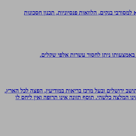
יות, משכנתא, משכנתא למסורבי בנקים, הלוואות פנסיוניות, תכנון חסכונות
 באמצעותו ניתן לחסוך עשרות אלפי שקלים.
 ועוד. תושב ירושלים ובעל מרכז בריאות במודיעין, הפצה לכל הארץ.
אימץ את השיטה, האמור לעיל אינו המלצה כלשהי. תוסף תזונה אינו תרופה ואין ליחס לו