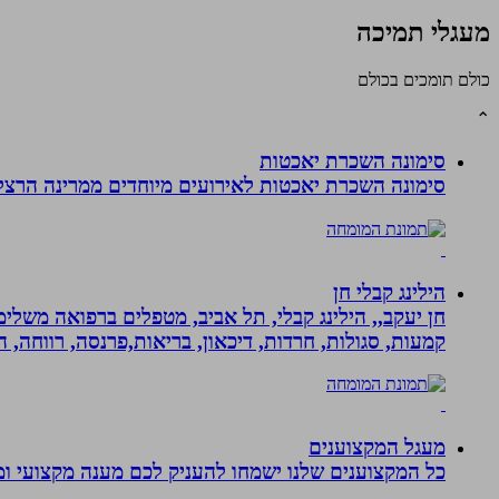
מעגלי תמיכה
כולם תומכים בכולם
⌃
סימונה השכרת יאכטות
סימונה השכרת יאכטות לאירועים מיוחדים ממרינה הרצליה, 
הילינג קבלי חן
חן יעקב,, הילינג קבלי, תל אביב, מטפלים ברפואה משלימה
קמעות, סגולות, חרדות, דיכאון, בריאות,פרנסה, רווחה, ה
מעגל המקצוענים
כל המקצוענים שלנו ישמחו להעניק לכם מענה מקצועי ומה