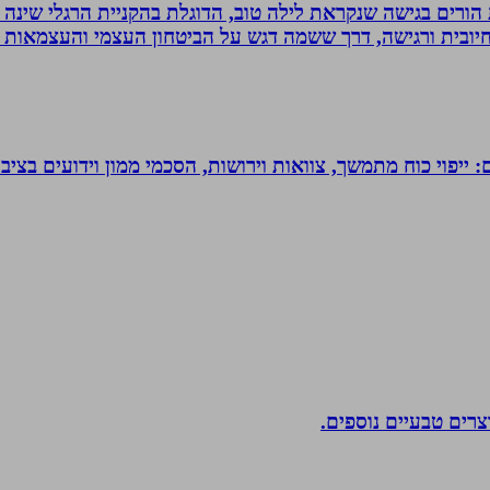
ת הורים בגישה שנקראת לילה טוב, הדוגלת בהקניית הרגלי שינה
יובית ורגישה, דרך ששמה דגש על הביטחון העצמי והעצמאות ש
יפוי כוח מתמשך, צוואות וירושות, הסכמי ממון וידועים בציבו
וצרים טבעיים נוספים.