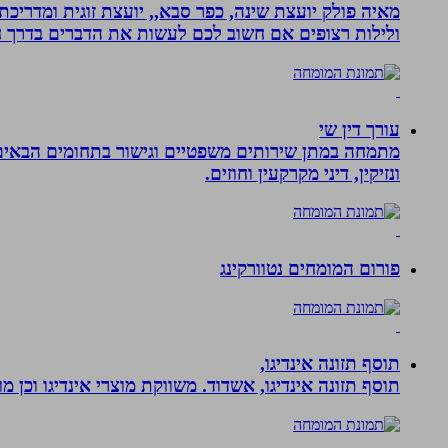
מאיה פולק יועצת שינה, כפר סבא,, יועצת זוגית ומדריכ
ולילות רצופים אם חשוב לכם לעשות את הדברים בדרך ח
עורך דין שי
מתמחה במתן שירותים משפטיים וגישור בתחומים הבאים: י
ונזיקין, דיני מקרקעין וחוזים.
פורום המומחים נטוורקינג
תוסף תזונה אינדיגו,
תוסף תזונה אינדיגו, אשדוד. משווקת מוצרי אינדיגו וכן מ