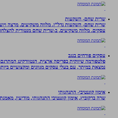
שרית שחם- השקעות
שרית שחם- השקעות נדל”ן. מלווה משקיעים, מרצה ויועצ
עסקים‏. ‏מלווה משקיעים, ב-‏שרית שחם מנטורית להצלחה 
עסקים פורחים בנגב
פלטפורמה שיווקית בפריסה ארצית. הנטוורקינג המתרגם 
נמצאת במיתר, עם בעלי עסקים מגוונים ומקצועיים ביותר.
אימון קוגנטיבי- התנהגותי
שרה ברקוביץ, אימון קוגנטיבי התנהגותי, מודיעין, מאמנ