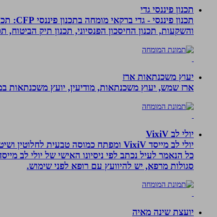
תכנון פיננסי גדי
תכנון פ
והשקעות, תכנון החיסכון הפנסיוני, תכנון תיק הביטוח, תכנו
יעוץ משכנתאות ארז
ארז שמש, יעוץ משכנתאות, מודיעין, יועץ משכנתאות במ
יולי לב VixiV
יולי לב מייסד VixiV ומפתח כמוסה טבעית
סגולות מרפא, יש להיוועץ עם רופא לפני שימוש.
יועצת שינה מאיה