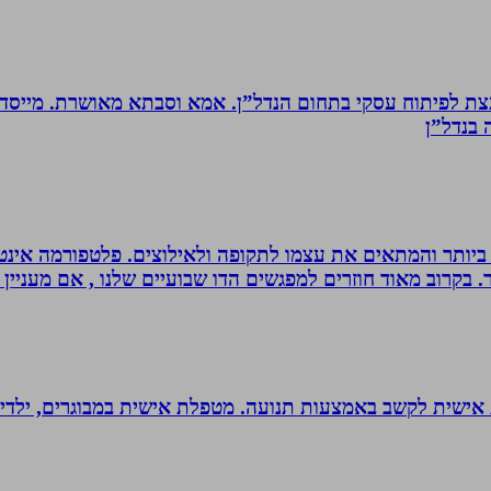
ת לפיתוח עסקי בתחום הנדל”ן. אמא וסבתא מאושרת. ‏מייסדת 
בנדל”ן‏
ביותר והמתאים את עצמו לתקופה ולאילוצים. פלטפורמה אינטר
 בקרוב מאוד חוזרים למפגשים הדו שבועיים שלנו , אם מעניין 
ת אישית לקשב באמצעות תנועה. מטפלת אישית במבוגרים, ילדים 