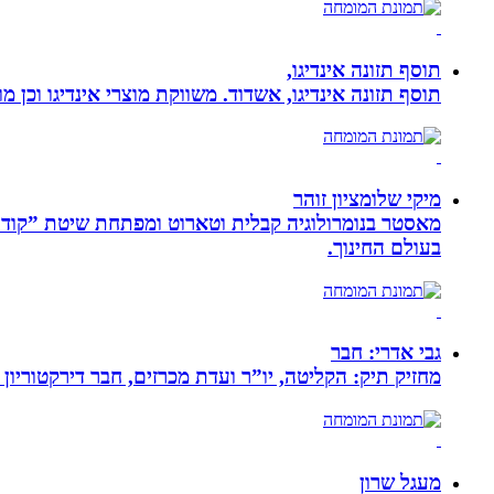
תוסף תזונה אינדיגו,
תוסף תזונה אינדיגו, אשדוד. משווקת מוצרי אינדיגו וכן מ
מיקי שלומציון זוהר
בעולם החינוך.
גבי אדרי: חבר
מחזיק תיק: הקליטה, יו”ר ועדת מכרזים, חבר דירקטוריון
מעגל שרון