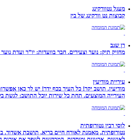
מעגל נטוורקינג
קבוצות נט וורקינג של ביז
רן שגב
מחזיק תיק: נוער וצעירים. חבר בוועדות: יו”ר ועדת נוער 
עיריית מודיעין
מודיעין. תושב יקר! כל העיר בכף ידך! יש לך כאן אפשרות
העירייה המוצעים. תחת כל שירות יוכל התושב: לגשת בק
לוסי רבין נטורופתית
לאנשים, ארגונים ומוסדות, המבקשים לשפר את איכות חיי