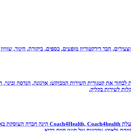
וצעירים, חבר דירקטוריון מופעים, כספים, ביקורת, חינוך, שווי
 לבחור את קטגורית השירות המבוקש: ארנונה, הנדסה ובינוי, חי
לות לשירות בקליק.
נטורופתית, מאמנת לאורח חיים בריא, תושבת אשדוד
הם ולאמץ עקרונות של סגנון חיים בריא.