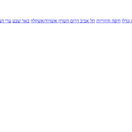
ונדלן
חיפה והקריות
תל אביב
דרום השרון
אשדוד/אשקלון
באר שבע
ערי הצ