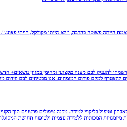
מת הייתה פשוטה בהרבה, ”לא הייתי מקולקל, הייתי פצוע.”. 
ישמחו להעניק לכם מענה מקצועי ומהימן במגוון נושאים+ חדשו
ם להצטרף למיזם פורום המומחים. אנו מבטיחים לכם קידום מהיר
אבחון וטיפול בליקויי למידה. מקנה טיפולים פרטניים תוך הק
 מיומנויות המכוונות ללמידה עצמית ולטיפוח תחושת המסוגלות