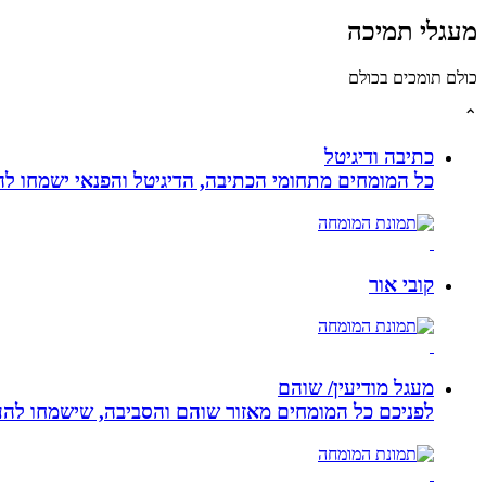
מעגלי תמיכה
כולם תומכים בכולם
⌃
כתיבה ודיגיטל
כל המומחים מתחומי הכתיבה, הדיגיטל והפנאי ישמחו להע
קובי אור
מעגל מודיעין/ שוהם
לפניכם כל המומחים מאזור שוהם והסביבה, שישמחו להענ