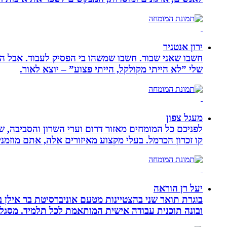
ירון אנטניר
חשבו שאני שבור. חשבו שמשהו בי הפסיק לעבוד. אבל הא
שלי ”לא הייתי מקולקל, הייתי פצוע” – יוצא לאור.
מעגל צפון
לפניכם כל המומחים מאזור דרום וערי השרון והסביבה, ש
קו זכרון הכרמל. בעלי מקצוע מאיזורים אלה, אתם מוזמני
יעל רן הוראה
בוגרת תואר שני בהצטיינות מטעם אוניברסיטת בר אילן ב
ובונה תוכנית עבודה אישית המותאמת לכל תלמיד. מסגלת