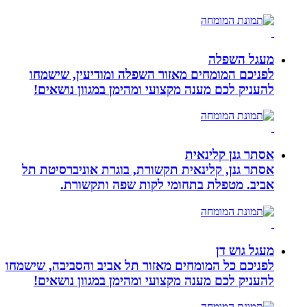
מעגל השפלה
לפניכם המומחים מאזור השפלה ומודיעין, שישמחו
להעניק לכם מענה מקצועי ומהימן במגוון נושאים!
אסתר גנן קלינאית
אסתר גנן, קלינאית תקשורת, בוגרת אוניברסיטת תל
אביב. מטפלת בתחומי לקות שפה ותקשורת.
מעגל גוש דן
לפניכם כל המומחים מאזור תל אביב והסביבה, שישמחו
להעניק לכם מענה מקצועי ומהימן במגוון נושאים!