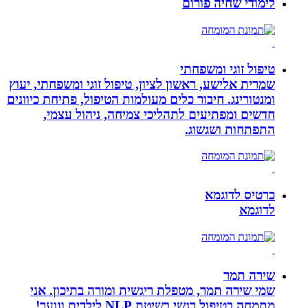
לימודי שחיה פורום
טיפול זוגי ומשפחתי
שמרית אלישע, ראשון לציון, טיפול זוגי ומשפחתי, יעוץ
ומנטורינג. חיבור כלים מעולמות הטיפול, פתיחת כיוונים
חדשים ומפתיעים לתהליכי צמיחה, ניהול עצמי,
התפתחות ושגשוג.
כרטיס לדוגמא
לדוגמא
שירה תמר
שמי שירה תמר, מטפלת ריגשית ומורה בתיכון. אני
מתמחה בטיפול רגשי בשיטת NLP לילדים ונוער!