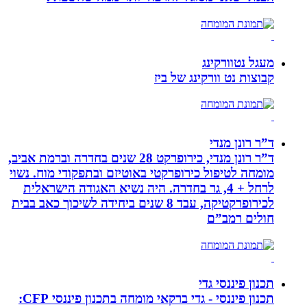
מעגל נטוורקינג
קבוצות נט וורקינג של ביז
ד”ר רונן מנדי
ד”ר רונן מנדי, כירופרקט 28 שנים בחדרה וברמת אביב,
מומחה לטיפול כירופרקטי באוטיזם ובתפקודי מוח. נשוי
לרחל + 4, גר בחדרה. היה נשיא האגודה הישראלית
לכירופרקטיקה, עבד 8 שנים ביחידה לשיכוך כאב בבית
חולים רמב”ם
תכנון פיננסי גדי
תכנון פיננסי - גדי ברקאי מומחה בתכנון פיננסי CFP: