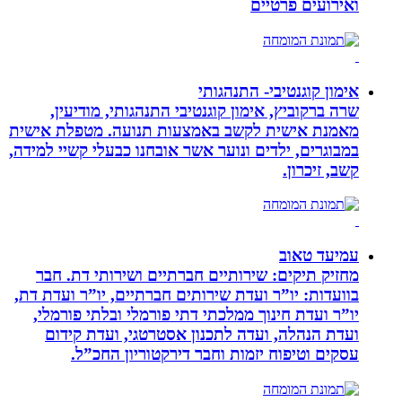
ואירועים פרטיים
אימון קוגנטיבי- התנהגותי
שרה ברקוביץ, אימון קוגנטיבי התנהגותי, מודיעין,
מאמנת אישית לקשב באמצעות תנועה. מטפלת אישית
במבוגרים, ילדים ונוער אשר אובחנו כבעלי קשיי למידה,
קשב, זיכרון.
עמיעד טאוב
מחזיק תיקים: שירותיים חברתיים ושירותי דת. חבר
בוועדות: יו”ר ועדת שירותים חברתיים, יו”ר ועדת דת,
יו”ר ועדת חינוך ממלכתי דתי פורמלי ובלתי פורמלי,
ועדת הנהלה, ועדה לתכנון אסטרטגי, ועדת קידום
עסקים וטיפוח יזמות וחבר דירקטוריון החכ”ל.