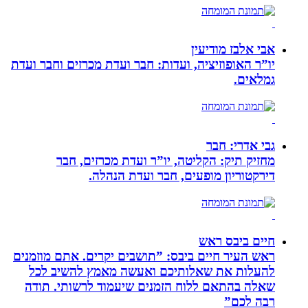
אבי אלבז מודיעין
יו”ר האופוזיציה, ועדות: חבר ועדת מכרזים וחבר ועדת
גמלאים.
גבי אדרי: חבר
מחזיק תיק: הקליטה, יו”ר ועדת מכרזים, חבר
דירקטוריון מופעים, חבר ועדת הנהלה.
חיים ביבס ראש
ראש העיר חיים ביבס: ”תושבים יקרים. אתם מוזמנים
להעלות את שאלותיכם ואעשה מאמץ להשיב לכל
שאלה בהתאם ללוח הזמנים שיעמוד לרשותי. תודה
רבה לכם”