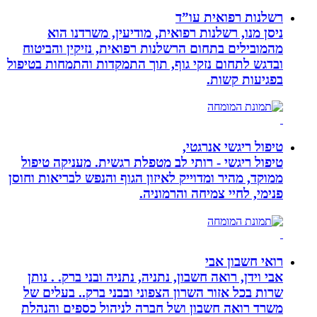
רשלנות רפואית עו”ד
ניסן מנו, רשלנות רפואית, מודיעין, משרדנו הוא
מהמובילים בתחום הרשלנות רפואית, נזיקין והביטוח
ובדגש לתחום נזקי גוף, תוך התמקדות והתמחות בטיפול
בפגיעות קשות.
טיפול ריגשי אנרגטי,
טיפול ריגשי - רותי לב מטפלת רגשית. מעניקה טיפול
ממוקד, מהיר ומדוייק לאיזון הגוף והנפש לבריאות וחוסן
פנימי, לחיי צמיחה והרמוניה.
רואי חשבון אבי
אבי וידן, רואה חשבון, נתניה, נתניה ובני ברק. . נותן
שרות בכל אזור השרון הצפוני ובבני ברק.. בעלים של
משרד רואה חשבון ושל חברה לניהול כספים והנהלת