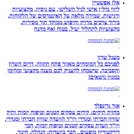
אלן אפשטיין
ליווי נדל״ן אישי לגיל השלישי, עם ניסיון, מקצועיות
ורגישות. שמירה מלאה על האינטרסים של הלקוחות,
בירור צרכים מדויק וחיפוש ממוקד תוך מסירות,
מקצועיות לתהליך יעיל, בטוח ואף מהנה
מעגל שרון
לפניכם כל המומחים מאזור פתח תקווה, דרום השרון
והסביבה, שישמחו להעניק לכם מענה מקצועי ומהימן
במגוון נושאים!
אור גרינפלד
מחזיק תיקים: קידום עסקים קטנים וטיפוח יזמות ותיק
שוויון חברתי ומגדרי ויו”ר הוועדה שוויון חברתי ומגדרי,
ויו”ר וועדת עסקים קטנים וטיפוח יזמות, חבר
דירקטוריון מופעים., חבר בוועדות: הנהלה, חינוך,