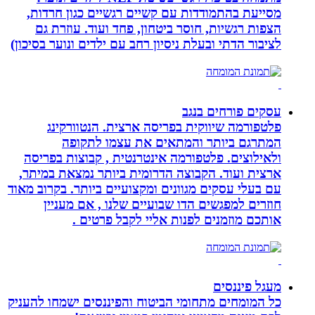
מסייעת בהתמודדות עם קשיים רגשיים כגון חרדות,
הצפות רגשיות, חוסר ביטחון, פחד ועוד. עוזרת גם
לציבור הדתי ובעלת ניסיון רחב עם ילדים ונוער בסיכון)
עסקים פורחים בנגב
פלטפורמה שיווקית בפריסה ארצית. הנטוורקינג
המתרגם ביותר והמתאים את עצמו לתקופה
ולאילוצים. פלטפורמה אינטרנטית , קבוצות בפריסה
ארצית ועוד. הקבוצה הדרומית ביותר נמצאת במיתר,
עם בעלי עסקים מגוונים ומקצועיים ביותר. בקרוב מאוד
חוזרים למפגשים הדו שבועיים שלנו , אם מעניין
אותכם מוזמנים לפנות אליי לקבל פרטים .
מעגל פיננסים
כל המומחים מתחומי הביטוח והפיננסים ישמחו להעניק