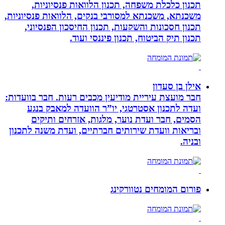
תכנון כלכלת משפחה, תכנון הלוואות פנסיוניות,
משכנתא, משכנתא למסורבי בנקים, הלוואות פנסיוניות,
תכנון חסכונות והשקעות, תכנון החיסכון הפנסיוני,
תכנון תיק הביטוח, תכנון פיננסי ועוד.
אילן בן סעדון
חבר מועצת עיריית מודיעין מכבים רעות. חבר בוועדות:
ועדה לתכנון אסטרטגי, יו”ר הוועדה למאבק בנגע
הסמים, חבר ועדת נוער, מלגות, אזרחים ותיקים
ובריאות וועדת שירותים חברתיים, ועדת משנה לתכנון
ובניה.
פורום המומחים נטוורקינג