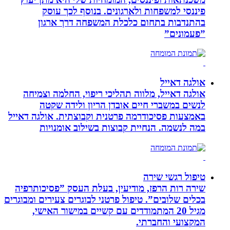
פיננסי למשפחות ולארגונים. בנוסף לכך עוסק
בהתנדבות בתחום כלכלת המשפחה דרך ארגון
”פעמונים”
אולגה דאייל
אולגה דאייל, מלווה תהליכי ריפוי, החלמה וצמיחה
לנשים במשברי חיים אובדן הריון ולידה שקטה
באמצעות פסיכודרמה פרטנית וקבוצתית. אולגה דאייל
במה לנשמה. ‏הנחיית קבוצות בשילוב אומנויות‏
טיפול רגשי שירה
שירה רות הרפז, מודיעין, בעלת העסק ”פסיכותרפיה
בכלים שלובים”. טיפול פרטני לבוגרים צעירים ומבוגרים
מגיל 20 המתמודדים עם קשיים במישור האישי,
המקצועי והחברתי.