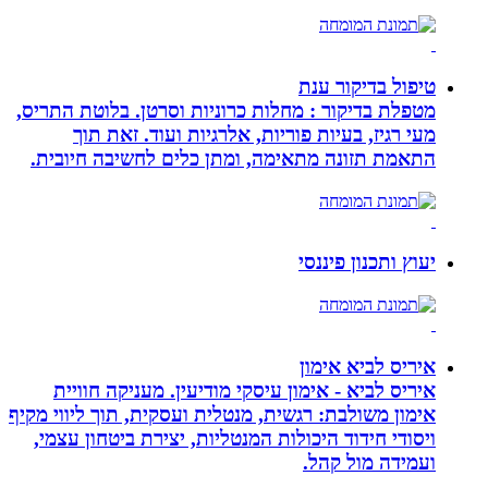
טיפול בדיקור ענת
מטפלת בדיקור : מחלות כרוניות וסרטן. בלוטת התריס,
מעי רגיז, בעיות פוריות, אלרגיות ועוד. זאת תוך
התאמת תזונה מתאימה, ומתן כלים לחשיבה חיובית.
יעוץ ותכנון פיננסי
איריס לביא אימון
איריס לביא - אימון עיסקי מודיעין. מעניקה חוויית
אימון משולבת: רגשית, מנטלית ועסקית, תוך ליווי מקיף
ויסודי חידוד היכולות המנטליות, יצירת ביטחון עצמי,
ועמידה מול קהל.