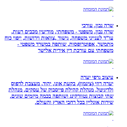
שרה נבון, עורכי
שרה נבון, משפטי - משפחתי, מודיעין מכבים רעות,
עו”ד לענייני משפחה, גישור ,צוואות וירושות, ייפוי כוח
מתמשך, אפוטרופסות, שותפה במשרד משפטי -
משפחתי עם עורכת דין אירית אלישר
עיצוב גרפי יערה
יערה רוזי (צינמון), בקעת אונו, יהוד, מעצבת לדפוס
ולדיגיטל, מנהלת קהילת פייסבוק של עסקים, מנהלת
שתי קבוצות נטוורקינג ושותפה בכמה מיזמים שונים.
שירות אונליין בכל רחבי הארץ והעולם.