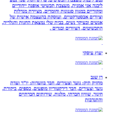
ליבנה אני אמנית, מעצבת תכשיטי אופנה ייחודיים
ומקוריים במגוון סגנונות וחומרים, מציירת מנדלות
וציורים אבסטרקטיים, ועוסקת בהעצמה אישית של
אנשים ובעיקר נשים. בבית שלי נמצאת החנות והגלריה,
התכשיטים, הציורים ובגדים .
יעוץ עיסקי
רן שגב
מחזיק תיק: נוער וצעירים. חבר בוועדות: יו”ר ועדת
נוער וצעירים, חבר דירקטוריון מופעים, כספים, ביקורת,
חינוך, שוויון חברתי, מלגות, שירותים חברתיים
והתנדבות