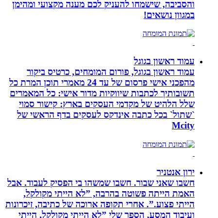
והסביבה, שישמחו להעניק לכם מענה מקצועי ומהימן
במגוון נושאים!
עמוד ראשון בגוגל
עמוד ראשון בגוגל, פורום המומחים, כרטיס ביקור
מהפכני אישי פרסום של עד 24 מאמרי תוכן המרת כל
תשובותיך לכתבות שיווקיות מדור אישי: כל המאמרים
שלל הלהיט של מקדמי העסקים בארץ: קישור סמוי
`שתול` בכל כתבה אינדקס לעסקים בדף הראשי של
Mcity
ירון אנטניר
חשבו שאני שבור. חשבו שמשהו בי הפסיק לעבוד. אבל
האמת הייתה פשוטה בהרבה, ”לא הייתי מקולקל,
הייתי פצוע.”. אחרי תקופה ארוכה של כתיבה, זיכרונות
ועיבוד המסע, הספר שלי ”לא הייתי מקולקל, הייתי