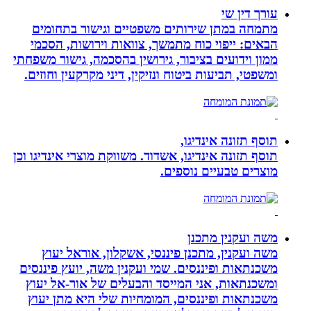
עורך דין שי
מתמחה במתן שירותים משפטיים וגישור בתחומים
הבאים: ייפוי כוח מתמשך, צוואות וירושות, הסכמי
ממון וידועים בציבור, גירושין בהסכמה, גישור משפחתי
ומשפטי, תביעות ביטוח ונזיקין, דיני מקרקעין וחוזים.
תוסף תזונה אינדיגו,
תוסף תזונה אינדיגו, אשדוד. משווקת מוצרי אינדיגו וכן
מוצרים טבעיים נוספים.
משה ועקנין מתכנן
משה ועקנין, מתכנן פיננסי, אשקלון, אוראל יעוץ
משכנתאות ופיננסים. שמי ועקנין משה, יועץ פיננסים
ומשכנתאות, אני המייסד והבעלים של אור-אל יעוץ
משכנתאות ופיננסים, המומחיות שלי היא מתן יעוץ