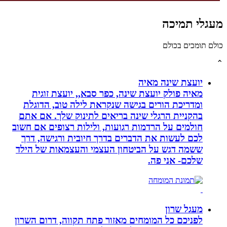
לי תמיכה
תומכים בכולם
יועצת שינה מאיה
מאיה פולק יועצת שינה, כפר סבא,, יועצת זוגית
ומדריכת הורים בגישה שנקראת לילה טוב, הדוגלת
בהקניית הרגלי שינה בריאים לתינוק שלך. אם אתם
חולמים על הרדמות רגועות, ולילות רצופים אם חשוב
לכם לעשות את הדברים בדרך חיובית ורגישה, דרך
ששמה דגש על הביטחון העצמי והעצמאות של הילד
שלכם- אני פה.
מעגל שרון
לפניכם כל המומחים מאזור פתח תקווה, דרום השרון