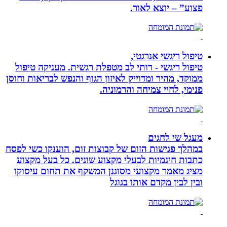
פצוע” – יוצא לאור.
טיפול ריגשי אנרגטי,
טיפול ריגשי - רותי לב מטפלת רגשית. מעניקה טיפול
ממוקד, מהיר ומדוייק לאיזון הגוף והנפש לבריאות וחוסן
פנימי, לחיי צמיחה והרמוניה.
מעגל שי לחגים
במהלך פגישות הזום של קבוצות זום, הוענקו כשי לפסח
כתבות חינמיות לבעלי מקצוע שונים. כל בעל מקצוע
מציג מאמר מקצועי מסוגנן המשקף את תחום עיסוקו
ובין לבין מקדם אותו בגוגל