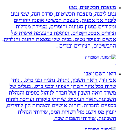
מעצבת תכשיטים, נטע
נטע ליבנה, מעצבת תכשיטים, פרדס חנה, שמי נטע
ליבנה אני אמנית, מעצבת תכשיטי אופנה ייחודיים
ומקוריים במגוון סגנונות וחומרים, מציירת מנדלות
וציורים אבסטרקטיים, ועוסקת בהעצמה אישית של
אנשים ובעיקר נשים. בבית שלי נמצאת החנות והגלריה,
התכשיטים, הציורים ובגדים .
רואי חשבון אבי
אבי וידן, רואה חשבון, נתניה, נתניה ובני ברק. . נותן
שרות בכל אזור השרון הצפוני ובבני ברק.. בעלים של
משרד רואה חשבון ושל חברה לניהול כספים והנהלת
חשבונות.תאור העיסוק: שירותי ביקורת ועריכת דוחות
כספיים לחברות, דוחות אישיים והצהרות הון ליחידים,
ייעוץ מס וייצוג מול רשויות המס, שירותי הנהלת
חשבונות, שירותי חשבות שכר.