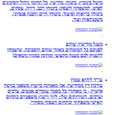
מישל בינוביץ, ביטוח, מודיעין, כל תחומי ניהול הסיכונים
לפרט, למשפחה ולעסק: ביטוחי רכב, דירה, עסקים,
ביטוחי בריאות וסיעוד, ביטוחי חיים ותכנון פנסיוני,
משכנתאות ועוד.
מעגל מודיעין/ שוהם
לפניכם כל המומחים מאזור שוהם והסביבה, שישמחו
להעניק לכם מענה מקצועי ומהימן במגוון נושאים!
עו”ד ליהיא שטרן
עורכת דין ממודיעין. אני מאמינה בייעוץ משפטי בגישה
אישית - כי מאחורי כל מסמך עומדים אנשים, צרכים
וערכים. השירותים שלי: ליווי וייעוץ משפטיים בתחום
האישי-משפחתי ובתחום העסקי-מסחרי.