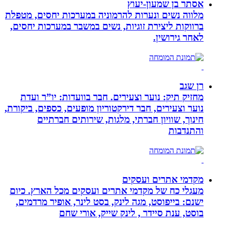
אסתר בן שמעון-יעוץ
מלווה נשים ונערות להרמוניה במערכות יחסים, מטפלת
ברווקות ליצירת זוגיות, נשים במשבר במערכות יחסים,
לאחר גירושין.
רן שגב
מחזיק תיק: נוער וצעירים. חבר בוועדות: יו”ר ועדת
נוער וצעירים, חבר דירקטוריון מופעים, כספים, ביקורת,
חינוך, שוויון חברתי, מלגות, שירותים חברתיים
והתנדבות
מקדמי אתרים ועסקים
מעגלי כח של מקדמי אתרים ועסקים מכל הארץ. כיום
ישנם: בייפוסט, מגה לינק, בסט לינר, אופיר מרדמים,
בוסט, ענת סיידר , לינק שייק, אורי שחם