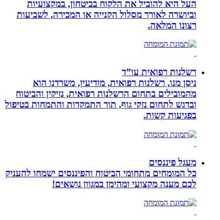
העל היא להוביל את הלקוח בביטחון, במקצועיות
וביושרה לאורך מסלול הקנייה או המכירה, לשביעות
רצונו המלאה.
רשלנות רפואית עו”ד
ניסן מנו, רשלנות רפואית, מודיעין, משרדנו הוא
מהמובילים בתחום הרשלנות רפואית, נזיקין והביטוח
ובדגש לתחום נזקי גוף, תוך התמקדות והתמחות בטיפול
בפגיעות קשות.
מעגל פיננסים
כל המומחים מתחומי הביטוח והפיננסים ישמחו להעניק
לכם מענה מקצועי ומהימן במגוון נושאים!