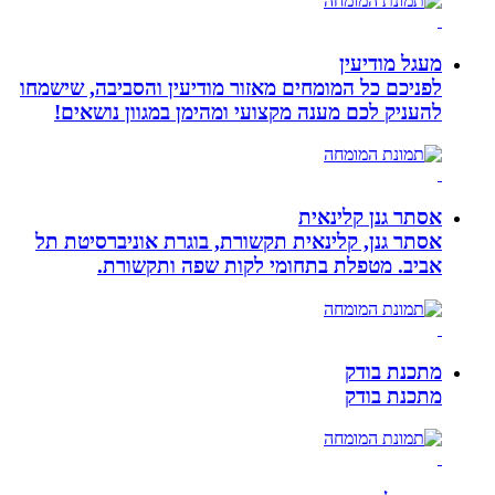
מעגל מודיעין
לפניכם כל המומחים מאזור מודיעין והסביבה, שישמחו
להעניק לכם מענה מקצועי ומהימן במגוון נושאים!
אסתר גנן קלינאית
אסתר גנן, קלינאית תקשורת, בוגרת אוניברסיטת תל
אביב. מטפלת בתחומי לקות שפה ותקשורת.
מתכנת בודק
מתכנת בודק