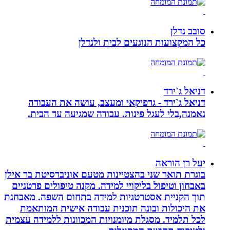
סובב נדלן
כל המקצועות הנוגעים לבית ולנדלן
דניאל ג`ירד
דניאל ג`ירד - גרפיקאי ומעצב, עושה את העבודה
נאמנה,בלי לעגל פינות. עבודה שמגיעה עד הבית.
יעל רן הוראה
בוגרת תואר שני בהצטיינות מטעם אוניברסיטת בר אילן
באבחון וטיפול בליקויי למידה. מקנה טיפולים פרטניים
תוך הקניית אסטרטגיות למידה בתחום השפה. מאבחנת
את היכולות ובונה תוכנית עבודה אישית המותאמת
לכל תלמיד. מסגלת מיומנויות המכוונות ללמידה עצמית