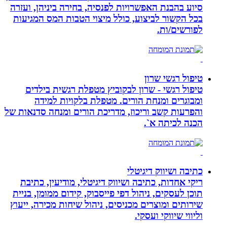
סיוע בהבנת האפשרויות לפנסיה, בחירה ביניהן, ועזרה
בכל הקשור לביצוע, כולל מיצוי הטבות המס המגיעות
לפורשים/ות.
טיפול רגשי שרון
טיפול רגשי - שרון לבקוביץ מטפלת רגשית בילדים
ומבוגרים ומנחת הורים. מטפלת בלקויות למידה
והפרעות קשב וריכוז, מדריכת הורים ומנחה סדנאות של
הכנה לכיתה א`.
כתיבה ושיווק דיגיטלי
ריקי אחדות, כתיבה ושיווק דיגיטלי, מודיעין, כתיבת
תוכן לעסקים, ניהול דפי פייסבוק, קידום ממומן, בניית
שירותים ומוצרים מכניסים, ניהול שיחות מכירה, ייעוץ
וליווי שיווקי ועסקי.