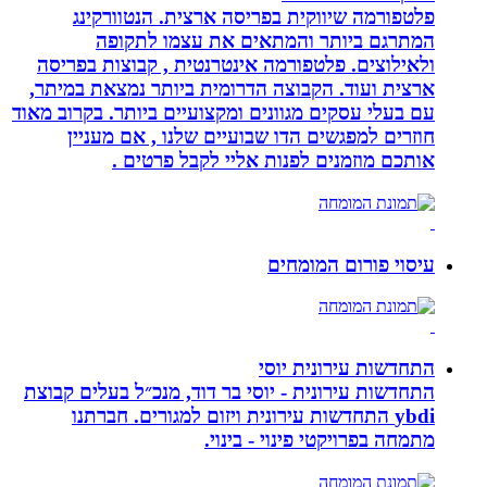
פלטפורמה שיווקית בפריסה ארצית. הנטוורקינג
המתרגם ביותר והמתאים את עצמו לתקופה
ולאילוצים. פלטפורמה אינטרנטית , קבוצות בפריסה
ארצית ועוד. הקבוצה הדרומית ביותר נמצאת במיתר,
עם בעלי עסקים מגוונים ומקצועיים ביותר. בקרוב מאוד
חוזרים למפגשים הדו שבועיים שלנו , אם מעניין
אותכם מוזמנים לפנות אליי לקבל פרטים .
עיסוי פורום המומחים
התחדשות עירונית יוסי
התחדשות עירונית - יוסי בר דוד, מנכ״ל בעלים קבוצת
ybdi התחדשות עירונית ויזום למגורים. חברתנו
מתמחה בפרויקטי פינוי - בינוי.