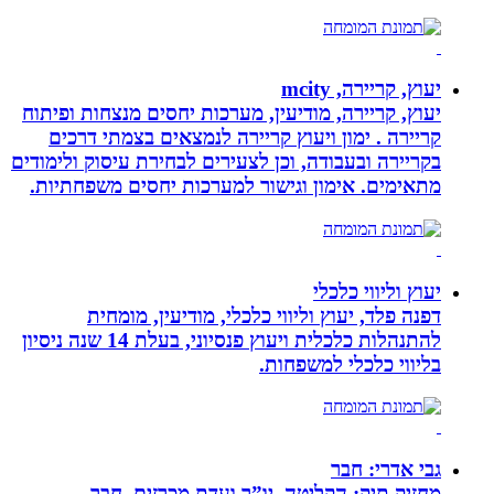
יעוץ, קריירה, mcity
יעוץ, קריירה, מודיעין, מערכות יחסים מנצחות ופיתוח
קריירה . ימון ויעוץ קריירה לנמצאים בצמתי דרכים
בקריירה ובעבודה, וכן לצעירים לבחירת עיסוק ולימודים
מתאימים. אימון וגישור למערכות יחסים משפחתיות.
יעוץ וליווי כלכלי
דפנה פלד, יעוץ וליווי כלכלי, מודיעין, מומחית
להתנהלות כלכלית ויעוץ פנסיוני, בעלת 14 שנה ניסיון
בליווי כלכלי למשפחות.
גבי אדרי: חבר
מחזיק תיק: הקליטה, יו”ר ועדת מכרזים, חבר