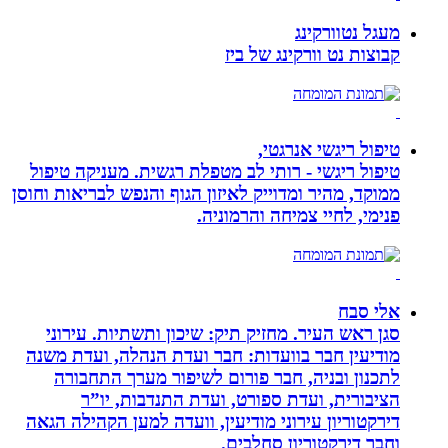
מעגל נטוורקינג
קבוצות נט וורקינג של ביז
טיפול ריגשי אנרגטי,
טיפול ריגשי - רותי לב מטפלת רגשית. מעניקה טיפול
ממוקד, מהיר ומדוייק לאיזון הגוף והנפש לבריאות וחוסן
פנימי, לחיי צמיחה והרמוניה.
אלי סבח
סגן ראש העיר. מחזיק תיק: שיכון ותשתיות. עירוני
מודיעין חבר בוועדות: חבר ועדת הנהלה, ועדת משנה
לתכנון ובניה, חבר פורום לשיפור מערך התחבורה
הציבורית, ועדת ספורט, ועדת התנדבות, יו”ר
דירקטוריון עירוני מודיעין, וועדה למען הקהילה הגאה
וחבר דירקטוריון סחלבים.