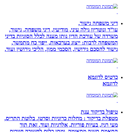
דיני משפחה גישור,
עו”ד ונוטריון גילה עיני, מודיעין, דיני משפחה, גישור,
משרדה של עורכת הדין נותן מענה לכלל הסוגיות בדיני
המשפחה לרבות: ייצוג בערכאות, ייפוי כח מתמשך,
גישור להסכם גירושין, הסכמי ממון, הליכי גירושין ועוד.
כרטיס לדוגמא
לדוגמא
טיפול בדיקור ענת
מטפלת בדיקור : מחלות כרוניות וסרטן. בלוטת התריס,
מעי רגיז, בעיות פוריות, אלרגיות ועוד. זאת תוך
התאמת תזונה מתאימה, ומתן כלים לחשיבה חיובית.