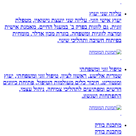
עליזה שני יעוץ
יעוץ אישי וזוגי- עליזה שני יועצת נישואין, מטפלת
זוגית, גם לזוגות בפרק ב` במעגל החיים. מאמנת אישית
ומרצה לזוגיות ומשפחה. בוגרת מכון אדלר. מומחית
בפיתוח חשיבה ותהליכי שינוי.
טיפול זוגי ומשפחתי
שמרית אלישע, ראשון לציון, טיפול זוגי ומשפחתי, יעוץ
ומנטורינג. חיבור כלים מעולמות הטיפול, פתיחת כיוונים
חדשים ומפתיעים לתהליכי צמיחה, ניהול עצמי,
התפתחות ושגשוג.
מתכנת בודק
מתכנת בודק