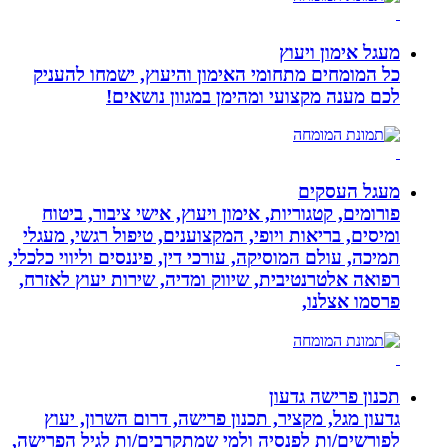
מעגל אימון ויעוץ
כל המומחים מתחומי האימון והיעוץ, ישמחו להעניק
לכם מענה מקצועי ומהימן במגוון נושאים!
מעגל העסקים
פורומים, קטגוריות, אימון ויעוץ, אישי ציבור, ביטוח
ומיסים, בריאות ויופי, המקצוענים, טיפול רגשי, מעגלי
תמיכה, עולם המוסיקה, עורכי דין, פיננסים וליווי כלכלי,
רפואה אלטרנטיבית, שיווק ומדיה, שירות יעוץ לאזרח,
פרסמו אצלנו,
תכנון פרישה גדעון
גדעון מגל, מקציר, תכנון פרישה, דרום השרון, יעוץ
לפורשים/ות לפנסיה ולמי שמתקרבים/ות לגיל הפרישה,