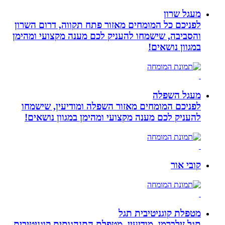
מעגל שרון
לפניכם כל המומחים מאזור פתח תקווה, דרום השרון
והסביבה, שישמחו להעניק לכם מענה מקצועי ומהימן
במגוון נושאים!
מעגל השפלה
לפניכם המומחים מאזור השפלה ומודיעין, שישמחו
להעניק לכם מענה מקצועי ומהימן במגוון נושאים!
קובי אור
מטפלת קוגניטיבית תגל
תגל זילברמן, מודיעין, מטפלת התנהגותית קוגניטיבית