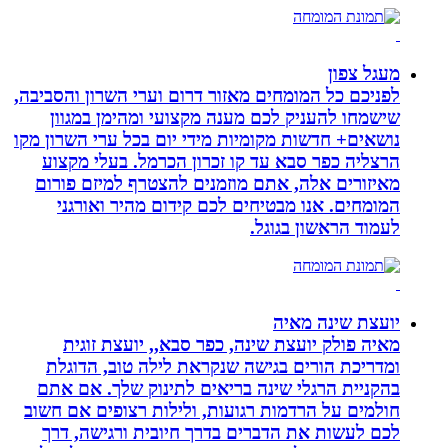
מעגל צפון
לפניכם כל המומחים מאזור דרום וערי השרון והסביבה,
שישמחו להעניק לכם מענה מקצועי ומהימן במגוון
נושאים+ חדשות מקומיות מידי יום בכל ערי השרון מקו
הרצליה כפר סבא עד קו זכרון הכרמל. בעלי מקצוע
מאיזורים אלה, אתם מוזמנים להצטרף למיזם פורום
המומחים. אנו מבטיחים לכם קידום מהיר ואורגני
לעמוד הראשון בגוגל.
יועצת שינה מאיה
מאיה פולק יועצת שינה, כפר סבא,, יועצת זוגית
ומדריכת הורים בגישה שנקראת לילה טוב, הדוגלת
בהקניית הרגלי שינה בריאים לתינוק שלך. אם אתם
חולמים על הרדמות רגועות, ולילות רצופים אם חשוב
לכם לעשות את הדברים בדרך חיובית ורגישה, דרך