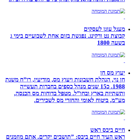
מעגל עוגן לעסקים
קבוצת נט ורקינג. נפגשת בזום אחת לשבועיים בימי ג
בשעה 1800
יעוץ מס חן
חן נוי, הנהלת חשבונות ויעוץ מס, מודיעין, רו”ח משנת
1988. כ15 שנים מנהל כספים בחברות תעשייה
ותשתיות בארץ ובחו”ל. מטפל בדוחות מס הכנסה,
מע”מ, ביטוח לאומי והחזרי מס לשכירים.
חיים ביבס ראש
ראש העיר חיים ביבס: ”תושבים יקרים. אתם מוזמנים