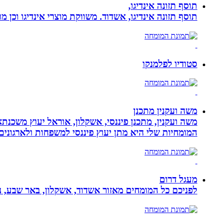
תוסף תזונה אינדיגו,
תוסף תזונה אינדיגו, אשדוד. משווקת מוצרי אינדיגו וכן מ
סטודיו לפלמנקו
משה ועקנין מתכנן
משה ועקנין, מתכנן פיננסי, אשקלון, אוראל יעוץ משכנתא
המומחיות שלי היא מתן יעוץ פיננסי למשפחות ולארגוני
מעגל דרום
לפניכם כל המומחים מאזור אשדוד, אשקלון, באר שבע, נת