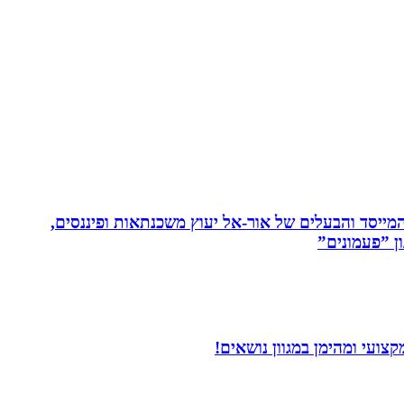
 המייסד והבעלים של אור-אל יעוץ משכנתאות ופיננסים,
ן ”פעמונים”
ועי ומהימן במגוון נושאים!