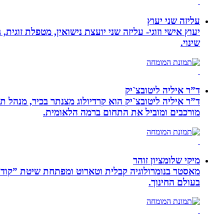
עליזה שני יעוץ
יעוץ אישי וזוגי- עליזה שני יועצת נישואין, מטפלת זוגי
שינוי.
ד”ר איליה ליטובצ`יק
מורכבים ומוביל את התחום ברמה הלאומית.
מיקי שלומציון זוהר
בעולם החינוך.