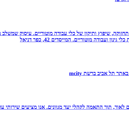
רה, תחזוקה, שיפוץ ותיקון של כלי עבודה מוטוריים. עיסוק שמש
 ועבודה מוטוריים. המייסדים 42, כפר דניאל
 הוצאת ספרים לאור, תוך התאמה לקהלי יעד מגוונים. אנו מציעים שיר