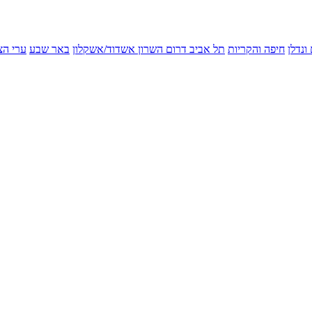
ונדלן
חיפה והקריות
תל אביב
דרום השרון
אשדוד/אשקלון
באר שבע
ערי הצ