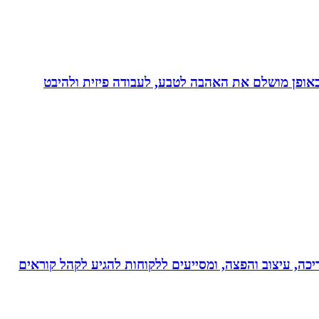
לב באופן מושלם את האהבה לטבע, לעבודה פיזית ולהיבט
ותי עריכה, עיצוב והפצה, ומסייעים ללקוחות להגיע לקהל קוראים