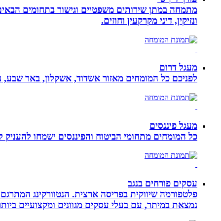
מתמחה במתן שירותים משפטיים וגישור בתחומים הבאים: י
ונזיקין, דיני מקרקעין וחוזים.
מעגל דרום
לפניכם כל המומחים מאזור אשדוד, אשקלון, באר שבע, נת
מעגל פיננסים
כל המומחים מתחומי הביטוח והפיננסים ישמחו להעניק לכ
עסקים פורחים בנגב
פלטפורמה שיווקית בפריסה ארצית. הנטוורקינג המתרגם 
נמצאת במיתר, עם בעלי עסקים מגוונים ומקצועיים ביותר.