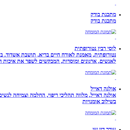
מתכנת בודק
מתכנת בודק
לוסי רבין נטורופתית
לאנשים, ארגונים ומוסדות, המבקשים לשפר את איכות חיי
אולגה דאייל
אולגה דאייל, מלווה תהליכי ריפוי, החלמה וצמיחה לנשי
בשילוב אומנויות‏
עורך דין שי