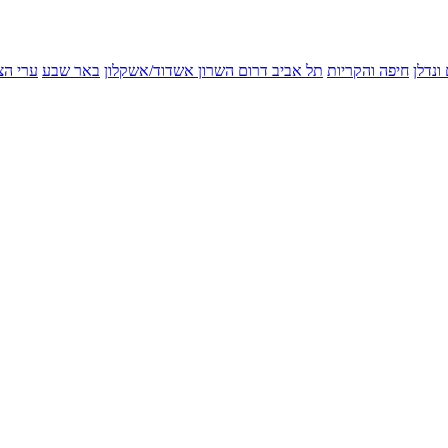
ונדלן
חיפה והקריות
תל אביב
דרום השרון
אשדוד/אשקלון
באר שבע
ערי הצ