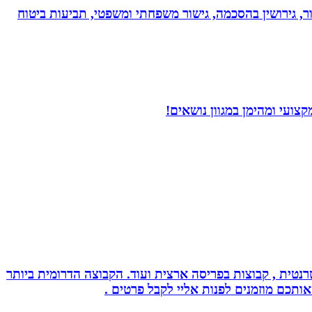
ר, גירושין בהסכמה, גישור משפחתי ומשפטי, תביעות ביטוח
ועי ומהימן במגוון נושאים!
נטית , קבוצות בפריסה ארצית ועוד. הקבוצה הדרומית ביותר
אותכם מוזמנים לפנות אליי לקבל פרטים .