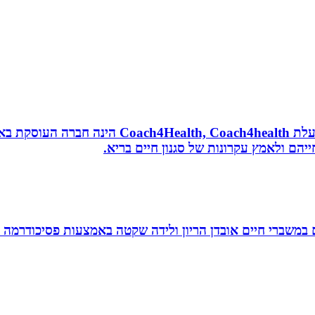
נטורופתית, מאמנת לאורח חיים בריא, תושבת אשדוד
הם ולאמץ עקרונות של סגנון חיים בריא.
ם במשברי חיים אובדן הריון ולידה שקטה באמצעות פסיכודרמה פ