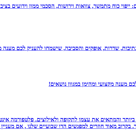
יפוי כוח מתמשך, צוואות וירושות, הסכמי ממון וידועים בציבו
יבות, שדרות, אופקים והסביבה, שישמחו להעניק לכם מענה מקצ
ם מענה מקצועי ומהימן במגוון נושאים!
ביותר והמתאים את עצמו לתקופה ולאילוצים. פלטפורמה אינטר
 בקרוב מאוד חוזרים למפגשים הדו שבועיים שלנו , אם מעניין 