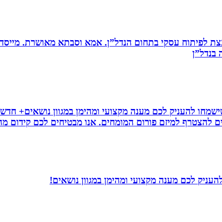
ת לפיתוח עסקי בתחום הנדל”ן. אמא וסבתא מאושרת. ‏מייסדת 
בנדל”ן‏
ישמחו להעניק לכם מענה מקצועי ומהימן במגוון נושאים+ חדשו
ם להצטרף למיזם פורום המומחים. אנו מבטיחים לכם קידום מהיר
עניק לכם מענה מקצועי ומהימן במגוון נושאים!