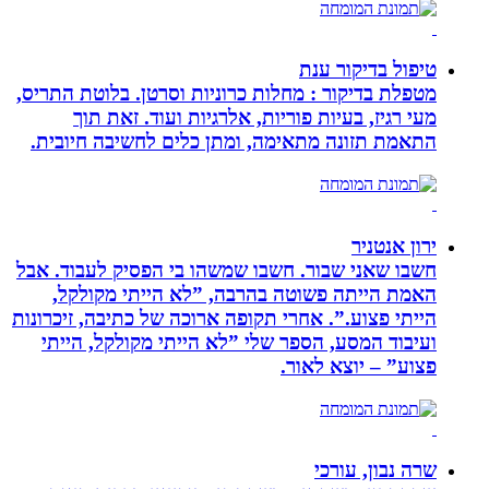
טיפול בדיקור ענת
מטפלת בדיקור : מחלות כרוניות וסרטן. בלוטת התריס,
מעי רגיז, בעיות פוריות, אלרגיות ועוד. זאת תוך
התאמת תזונה מתאימה, ומתן כלים לחשיבה חיובית.
ירון אנטניר
חשבו שאני שבור. חשבו שמשהו בי הפסיק לעבוד. אבל
האמת הייתה פשוטה בהרבה, ”לא הייתי מקולקל,
הייתי פצוע.”. אחרי תקופה ארוכה של כתיבה, זיכרונות
ועיבוד המסע, הספר שלי ”לא הייתי מקולקל, הייתי
פצוע” – יוצא לאור.
שרה נבון, עורכי