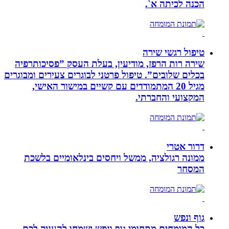
הכנה לכיתה א`.
טיפול רגשי שירה
שירה רות הרפז, מודיעין, בעלת העסק ”פסיכותרפיה
בכלים שלובים”. טיפול פרטני לבוגרים צעירים ומבוגרים
מגיל 20 המתמודדים עם קשיים במישור האישי,
המקצועי והחברתי.
דרור אטרי
ממונה רגולציה, ממשל ויחסים בינלאומיים בלשכת
המסחר
גוף ונפש
כל המומחים מתחומי גוף ונפש ישמחו להעניק לכם