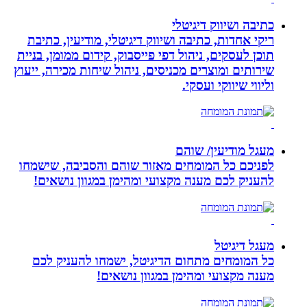
כתיבה ושיווק דיגיטלי
ריקי אחדות, כתיבה ושיווק דיגיטלי, מודיעין, כתיבת
תוכן לעסקים, ניהול דפי פייסבוק, קידום ממומן, בניית
שירותים ומוצרים מכניסים, ניהול שיחות מכירה, ייעוץ
וליווי שיווקי ועסקי.
מעגל מודיעין/ שוהם
לפניכם כל המומחים מאזור שוהם והסביבה, שישמחו
להעניק לכם מענה מקצועי ומהימן במגוון נושאים!
מעגל דיגיטל
כל המומחים מתחום הדיגיטל, ישמחו להעניק לכם
מענה מקצועי ומהימן במגוון נושאים!