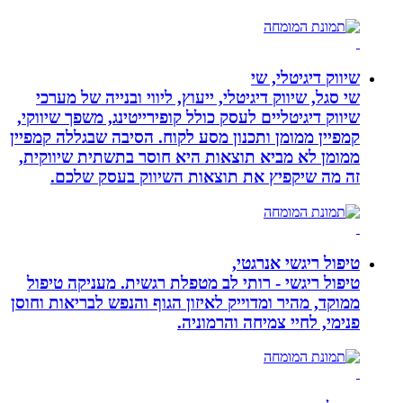
שיווק דיגיטלי, שי
שי סגל, שיווק דיגיטלי, ייעוץ, ליווי ובנייה של מערכי
שיווק דיגיטליים לעסק כולל קופירייטינג, משפך שיווקי,
קמפיין ממומן ותכנון מסע לקוח. הסיבה שבגללה קמפיין
ממומן לא מביא תוצאות היא חוסר בתשתית שיווקית,
זה מה שיקפיץ את תוצאות השיווק בעסק שלכם.
טיפול ריגשי אנרגטי,
טיפול ריגשי - רותי לב מטפלת רגשית. מעניקה טיפול
ממוקד, מהיר ומדוייק לאיזון הגוף והנפש לבריאות וחוסן
פנימי, לחיי צמיחה והרמוניה.