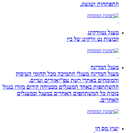
התפתחות ושגשוג.
מעגל נטוורקינג
קבוצות נט וורקינג של ביז
מעגל המדינה
מעגל המדינה מעגלי התמיכה מכל תחומי העיסוק
והמומחים באתרי רשת עפ”יאזורים וערים.
ההשתתפות באחד המעגלים מבטיחה קידום מזורז בגגול
בזכות כל המשתתפים האחרים במעגל ובמעגלים
האחרים.
יעוץ מס חן