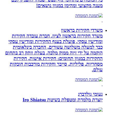
מענה מקצועי ומהימן במגוון נושאים!
משרדי חקירות בראשון
משרד חקירות בראשון לציון. חברת עובדה חקירות
ומודיעין עסקי, פועלת בענף החקירות ומודיעין עסקי
כבר למעלה משלושה עשורים, החברה בינלאומית
הוקמה על ידי זיוה ממוק מלכה, בעלת וותק רב בתחום
החקירות במגוון תחומים: חקירות אישות, חקירות
מסחריות, פליליות, סייבר וחקירות מורכבות חובקות
עולם.
נעומי גולדברג
יוצרת מלמדת ומטפלת בשיטת Iro Shiatsu