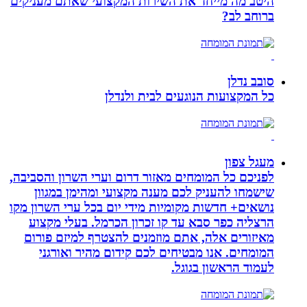
היטב מה מייחד את השירות המקצועי שאתם מעניקים
ברוחב לב?
סובב נדלן
כל המקצועות הנוגעים לבית ולנדלן
מעגל צפון
לפניכם כל המומחים מאזור דרום וערי השרון והסביבה,
שישמחו להעניק לכם מענה מקצועי ומהימן במגוון
נושאים+ חדשות מקומיות מידי יום בכל ערי השרון מקו
הרצליה כפר סבא עד קו זכרון הכרמל. בעלי מקצוע
מאיזורים אלה, אתם מוזמנים להצטרף למיזם פורום
המומחים. אנו מבטיחים לכם קידום מהיר ואורגני
לעמוד הראשון בגוגל.