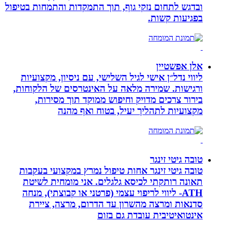
ובדגש לתחום נזקי גוף, תוך התמקדות והתמחות בטיפול
בפגיעות קשות.
אלן אפשטיין
ליווי נדל״ן אישי לגיל השלישי, עם ניסיון, מקצועיות
ורגישות. שמירה מלאה על האינטרסים של הלקוחות,
בירור צרכים מדויק וחיפוש ממוקד תוך מסירות,
מקצועיות לתהליך יעיל, בטוח ואף מהנה
טובה גיטי זינגר
טובה גיטי זינגר אחות טיפול נמרץ במקצועי בעקבות
תאונה רותקתי לכיסא גלגלים. אני מומחית לשיטת
ATH- ליווי לריפוי עצמי (פרטני או קבוצתי), מנחה
סדנאות ומרצה מהשרון עד הדרום, מרצה, ציירת
אינטואיטיבית עובדת גם בזום