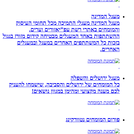
מעגל המדינה
מעגל המדינה מעגלי התמיכה מכל תחומי העיסוק
והמומחים באתרי רשת עפ”יאזורים וערים.
ההשתתפות באחד המעגלים מבטיחה קידום מזורז בגגול
בזכות כל המשתתפים האחרים במעגל ובמעגלים
האחרים.
מעגל ירושלים והשפלה
כל המומחים של ירושלים והסביבה, שישמחו להעניק
לכם מענה מקצועי ומהימן במגוון נושאים!
פורום המומחים נטוורקינג