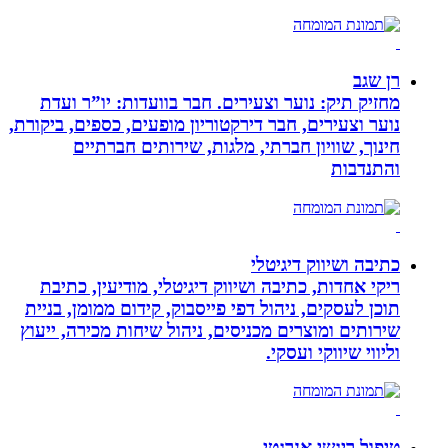
רן שגב
מחזיק תיק: נוער וצעירים. חבר בוועדות: יו”ר ועדת
נוער וצעירים, חבר דירקטוריון מופעים, כספים, ביקורת,
חינוך, שוויון חברתי, מלגות, שירותים חברתיים
והתנדבות
כתיבה ושיווק דיגיטלי
ריקי אחדות, כתיבה ושיווק דיגיטלי, מודיעין, כתיבת
תוכן לעסקים, ניהול דפי פייסבוק, קידום ממומן, בניית
שירותים ומוצרים מכניסים, ניהול שיחות מכירה, ייעוץ
וליווי שיווקי ועסקי.
טיפול ריגשי אנרגטי,