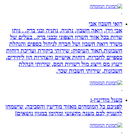
רואי חשבון אבי
אבי וידן, רואה חשבון, נתניה, נתניה ובני ברק. . נותן
שרות בכל אזור השרון הצפוני ובבני ברק.. בעלים של
משרד רואה חשבון ושל חברה לניהול כספים והנהלת
חשבונות.תאור העיסוק: שירותי ביקורת ועריכת דוחות
כספיים לחברות, דוחות אישיים והצהרות הון ליחידים,
ייעוץ מס וייצוג מול רשויות המס, שירותי הנהלת
חשבונות, שירותי חשבות שכר.
מעגל מודיעין-ג
לפניכם כל המומחים מאזור מודיעין והסביבה, שישמחו
להעניק לכם מענה מקצועי ומהימן במגוון נושאים!