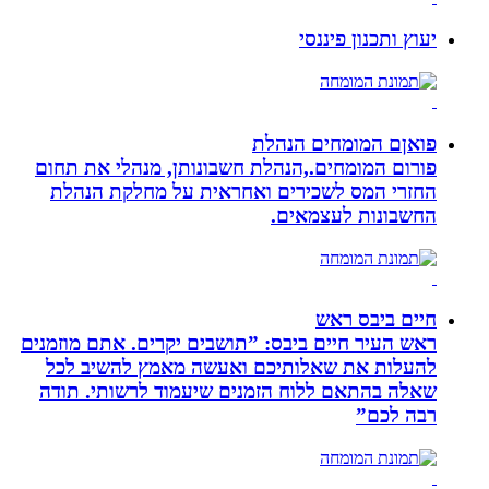
יעוץ ותכנון פיננסי
פואןם המומחים הנהלת
פורום המומחים.,הנהלת חשבונותן, מנהלי את תחום
החזרי המס לשכירים ואחראית על מחלקת הנהלת
החשבונות לעצמאים.
חיים ביבס ראש
ראש העיר חיים ביבס: ”תושבים יקרים. אתם מוזמנים
להעלות את שאלותיכם ואעשה מאמץ להשיב לכל
שאלה בהתאם ללוח הזמנים שיעמוד לרשותי. תודה
רבה לכם”