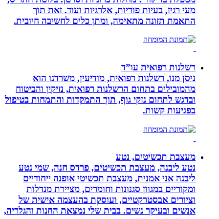
מעי רגיז, בעיות פוריות, אלרגיות ועוד. זאת תוך
התאמת תזונה מתאימה, ומתן כלים לחשיבה חיובית.
רשלנות רפואית עו”ד
ניסן מנו, רשלנות רפואית, מודיעין, משרדנו הוא
מהמובילים בתחום הרשלנות רפואית, נזיקין והביטוח
ובדגש לתחום נזקי גוף, תוך התמקדות והתמחות בטיפול
בפגיעות קשות.
מעצבת תכשיטים, נטע
נטע ליבנה, מעצבת תכשיטים, פרדס חנה, שמי נטע
ליבנה אני אמנית, מעצבת תכשיטי אופנה ייחודיים
ומקוריים במגוון סגנונות וחומרים, מציירת מנדלות
וציורים אבסטרקטיים, ועוסקת בהעצמה אישית של
אנשים ובעיקר נשים. בבית שלי נמצאת החנות והגלריה,