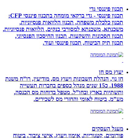
תכנון פיננסי גדי
תכנון פיננסי - גדי ברקאי מומחה בתכנון פיננסי CFP:
תכנון כלכלת משפחה, תכנון הלוואות פנסיוניות,
משכנתא, משכנתא למסורבי בנקים, הלוואות פנסיוניות,
תכנון חסכונות והשקעות, תכנון החיסכון הפנסיוני,
תכנון תיק הביטוח, תכנון פיננסי ועוד.
יעוץ מס חן
חן נוי, הנהלת חשבונות ויעוץ מס, מודיעין, רו”ח משנת
1988. כ15 שנים מנהל כספים בחברות תעשייה
ותשתיות בארץ ובחו”ל. מטפל בדוחות מס הכנסה,
מע”מ, ביטוח לאומי והחזרי מס לשכירים.
מעגל העסקים
פורומים, קטגוריות, אימון ויעוץ, אישי ציבור, ביטוח