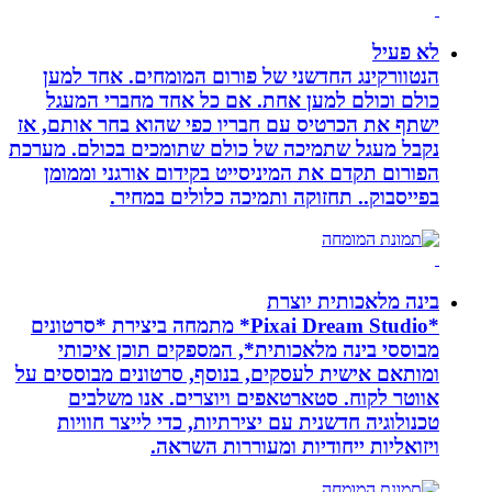
לא פעיל
הנטוורקינג החדשני של פורום המומחים. אחד למען
כולם וכולם למען אחת. אם כל אחד מחברי המעגל
ישתף את הכרטיס עם חבריו כפי שהוא בחר אותם, אז
נקבל מעגל שתמיכה של כולם שתומכים בכולם. מערכת
הפורום תקדם את המיניסייט בקידום אורגני וממומן
בפייסבוק.. תחזוקה ותמיכה כלולים במחיר.
בינה מלאכותית יוצרת
*Pixai Dream Studio* מתמחה ביצירת *סרטונים
מבוססי בינה מלאכותית*, המספקים תוכן איכותי
ומותאם אישית לעסקים, בנוסף, סרטונים מבוססים על
אווטר לקוח. סטארטאפים ויוצרים. אנו משלבים
טכנולוגיה חדשנית עם יצירתיות, כדי לייצר חוויות
ויזואליות ייחודיות ומעוררות השראה.