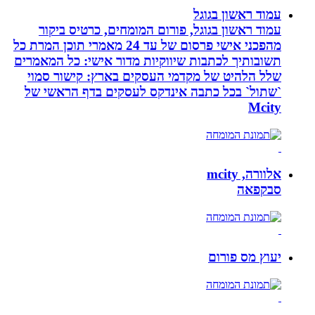
עמוד ראשון בגוגל
עמוד ראשון בגוגל, פורום המומחים, כרטיס ביקור
מהפכני אישי פרסום של עד 24 מאמרי תוכן המרת כל
תשובותיך לכתבות שיווקיות מדור אישי: כל המאמרים
שלל הלהיט של מקדמי העסקים בארץ: קישור סמוי
`שתול` בכל כתבה אינדקס לעסקים בדף הראשי של
Mcity
אלוורה, mcity
סבקפאה
יעוץ מס פורום