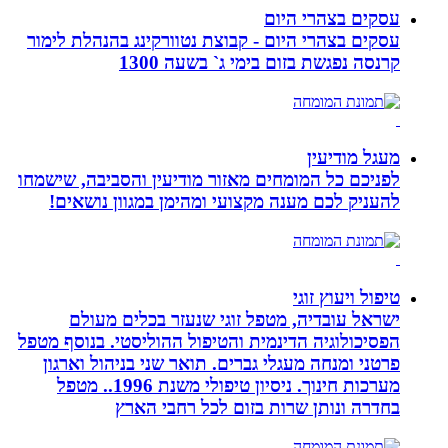
עסקים בצהרי היום
עסקים בצהרי היום - קבוצת נטוורקינג בהנהלת לימור
קרנסה נפגשת בזום בימי ג` בשעה 1300
מעגל מודיעין
לפניכם כל המומחים מאזור מודיעין והסביבה, שישמחו
להעניק לכם מענה מקצועי ומהימן במגוון נושאים!
טיפול ויעוץ זוגי
ישראל עובדיה, מטפל זוגי שנעזר בכלים מעולם
הפסיכולוגיה הדינמית והטיפול ההוליסטי. בנוסף מטפל
פרטני ומנחה מעגלי גברים. תואר שני בניהול וארגון
מערכות חינוך. ניסיון טיפולי משנת 1996.. מטפל
בחדרה ונותן שרות בזום לכל רחבי הארץ