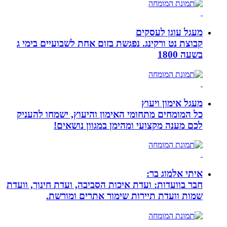
מעגל עוגן לעסקים
קבוצת נט ורקינג. נפגשת בזום אחת לשבועיים בימי ג
בשעה 1800
מעגל אימון ויעוץ
כל המומחים מתחומי האימון והיעוץ, ישמחו להעניק
לכם מענה מקצועי ומהימן במגוון נושאים!
איתי אלמוג בר:
חבר בוועדות: ועדת איכות הסביבה, ועדת חינוך, וועדת
שמות וועדת תיירות שימור אתרים ומורשת.