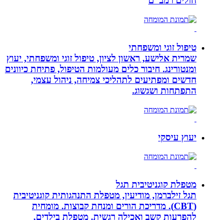
חולים רמב”ם
טיפול זוגי ומשפחתי
שמרית אלישע, ראשון לציון, טיפול זוגי ומשפחתי, יעוץ
ומנטורינג. חיבור כלים מעולמות הטיפול, פתיחת כיוונים
חדשים ומפתיעים לתהליכי צמיחה, ניהול עצמי,
התפתחות ושגשוג.
יעוץ עיסקי
מטפלת קוגניטיבית תגל
תגל זילברמן, מודיעין, מטפלת התנהגותית קוגניטיבית
(CBT). מדריכת הורים ומנחת קבוצות. מומחית
להפרעות קשב ואכילה רגשית. מטפלת בילדים,