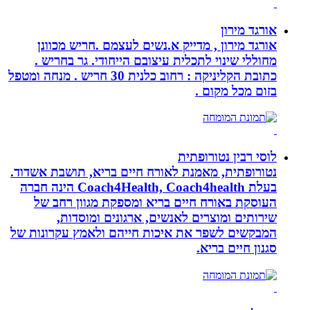
אורגד מירון
אורגד מירון , מדייק א.נשים לעצמם .חריש מכוונן
מחוללי שינוי לתכלית עיצובם הייחודי. גר בחריש .
כתובת הקליניקה : רחוב כלנית 30 חריש . מנחה ומטפל
בזום מכל מקום .
לוסי רבין נטורופתית
נטורופתית, מאמנת לאורח חיים בריא, תושבת אשדוד.
בעלת Coach4Health, Coach4health הינה חברה
העוסקת באורח חיים בריא ומספקת מגוון רחב של
שירותים ומוצרים לאנשים, ארגונים ומוסדות,
המבקשים לשפר את איכות חייהם ולאמץ עקרונות של
סגנון חיים בריא.