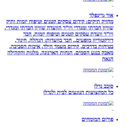
אור גרינפלד
מחזיק תיקים: קידום עסקים קטנים וטיפוח יזמות ותיק
שוויון חברתי ומגדרי ויו”ר הוועדה שוויון חברתי ומגדרי,
ויו”ר וועדת עסקים קטנים וטיפוח יזמות, חבר
דירקטוריון מופעים., חבר בוועדות: הנהלה, חינוך,
בטיחות בדרכים, קידום מעמד הילד, איכות הסביבה,
מאבק בנגע הסמים, הנחות הארנונה, מלגות והקהילה
הגאה
סובב נדלן
כל המקצועות הנוגעים לבית ולנדלן
פורום המומחים