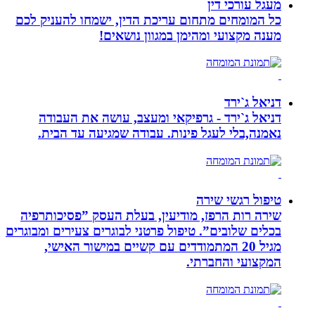
מעגל עורכי דין
כל המומחים מתחום עריכת הדין, ישמחו להעניק לכם
מענה מקצועי ומהימן במגוון נושאים!
דניאל ג`ירד
דניאל ג`ירד - גרפיקאי ומעצב, עושה את העבודה
נאמנה,בלי לעגל פינות. עבודה שמגיעה עד הבית.
טיפול רגשי שירה
שירה רות הרפז, מודיעין, בעלת העסק ”פסיכותרפיה
בכלים שלובים”. טיפול פרטני לבוגרים צעירים ומבוגרים
מגיל 20 המתמודדים עם קשיים במישור האישי,
המקצועי והחברתי.