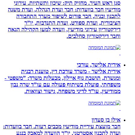
סגן ראש העיר. מחזיק תיק: שיכון ותשתיות. עירוני
מודיעין חבר בוועדות: חבר ועדת הנהלה, ועדת משנה
לתכנון ובניה, חבר פורום לשיפור מערך התחבורה
הציבורית, ועדת ספורט, ועדת התנדבות, יו”ר
דירקטוריון עירוני מודיעין, וועדה למען הקהילה הגאה
וחבר דירקטוריון סחלבים.
אירית אלישר, עורכי
אירית אלישר - משרד עורכת דין, טוענת רבנית
ומגשרת, תושבת נוף איילון, מבעלות משרד: ”משפטי -
משפחתי, פועלת בשיתוף פעולה עם עו”ד שרה נבון
ממודיעין, עו”ד לדיני משפחה, גישור וצוואות.
אילן בן סעדון
חבר מועצת עיריית מודיעין מכבים רעות. חבר בוועדות:
ועדה לתכנון אסטרטגי, יו”ר הוועדה למאבק בנגע