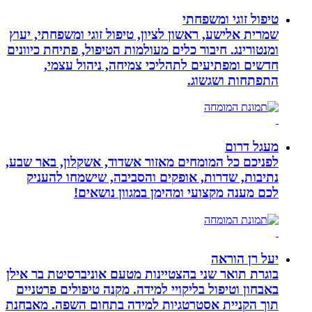
טיפול זוגי ומשפחתי
שמרית אלישע, ראשון לציון, טיפול זוגי ומשפחתי, יעוץ
ומנטורינג. חיבור כלים מעולמות הטיפול, פתיחת כיוונים
חדשים ומפתיעים לתהליכי צמיחה, ניהול עצמי,
התפתחות ושגשוג.
מעגל דרום
לפניכם כל המומחים מאזור אשדוד, אשקלון, באר שבע,
נתיבות, שדרות, אופקים והסביבה, שישמחו להעניק
לכם מענה מקצועי ומהימן במגוון נושאים!
יעל רן הוראה
בוגרת תואר שני בהצטיינות מטעם אוניברסיטת בר אילן
באבחון וטיפול בליקויי למידה. מקנה טיפולים פרטניים
תוך הקניית אסטרטגיות למידה בתחום השפה. מאבחנת