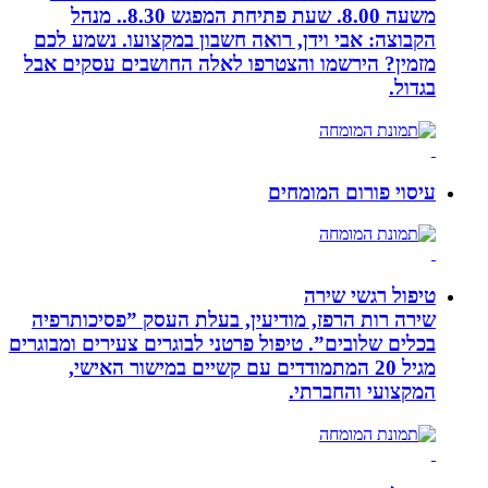
משעה 8.00. שעת פתיחת המפגש 8.30.. מנהל
הקבוצה: אבי וידן, רואה חשבון במקצועו. נשמע לכם
מזמין? הירשמו והצטרפו לאלה החושבים עסקים אבל
בגדול.
עיסוי פורום המומחים
טיפול רגשי שירה
שירה רות הרפז, מודיעין, בעלת העסק ”פסיכותרפיה
בכלים שלובים”. טיפול פרטני לבוגרים צעירים ומבוגרים
מגיל 20 המתמודדים עם קשיים במישור האישי,
המקצועי והחברתי.