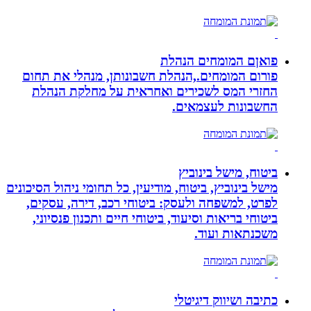
פואןם המומחים הנהלת
פורום המומחים.,הנהלת חשבונותן, מנהלי את תחום
החזרי המס לשכירים ואחראית על מחלקת הנהלת
החשבונות לעצמאים.
ביטוח, מישל בינוביץ
מישל בינוביץ, ביטוח, מודיעין, כל תחומי ניהול הסיכונים
לפרט, למשפחה ולעסק: ביטוחי רכב, דירה, עסקים,
ביטוחי בריאות וסיעוד, ביטוחי חיים ותכנון פנסיוני,
משכנתאות ועוד.
כתיבה ושיווק דיגיטלי