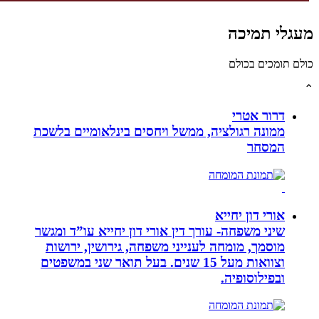
לי תמיכה
תומכים בכולם
דרור אטרי
ממונה רגולציה, ממשל ויחסים בינלאומיים בלשכת
המסחר
אורי דון יחייא
שיני משפחה- עורך דין אורי דון יחייא עו”ד ומגשר
מוסמך, מומחה לענייני משפחה, גירושין, ירושות
וצוואות מעל 15 שנים. בעל תואר שני במשפטים
ובפילוסופיה.