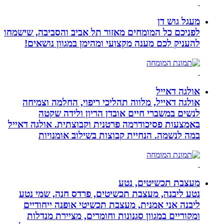
מעגל גוש דן
לפניכם כל המומחים מאזור תל אביב והסביבה, שישמחו
להעניק לכם מענה מקצועי ומהימן במגוון נושאים!
אולגה דאייל
אולגה דאייל, מלווה תהליכי ריפוי, החלמה וצמיחה
לנשים במשברי חיים אובדן הריון ולידה שקטה
באמצעות פסיכודרמה פרטנית וקבוצתית. אולגה דאייל
במה לנשמה. ‏הנחיית קבוצות בשילוב אומנויות‏
מעצבת תכשיטים, נטע
נטע ליבנה, מעצבת תכשיטים, פרדס חנה, שמי נטע
ליבנה אני אמנית, מעצבת תכשיטי אופנה ייחודיים
ומקוריים במגוון סגנונות וחומרים, מציירת מנדלות