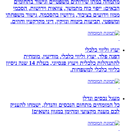
מתמחה במתן שירותים משפטיים וגישור בתחומים
הבאים: ייפוי כוח מתמשך, צוואות וירושות, הסכמי
ממון וידועים בציבור, גירושין בהסכמה, גישור משפחתי
ומשפטי, תביעות ביטוח ונזיקין, דיני מקרקעין וחוזים.
יעוץ וליווי כלכלי
דפנה פלד, יעוץ וליווי כלכלי, מודיעין, מומחית
להתנהלות כלכלית ויעוץ פנסיוני, בעלת 14 שנה ניסיון
בליווי כלכלי למשפחות.
מעגל נכסים ונדלן
כל המומחים מתחום הנכסים והנדלן, ישמחו להעניק
לכם מענה מקצועי ומהימן במגוון נושאים!