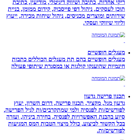
ריקי אחדות, כתיבה ושיווק דיגיטלי, מודיעין, כתיבת
תוכן לעסקים, ניהול דפי פייסבוק, קידום ממומן, בניית
שירותים ומוצרים מכניסים, ניהול שיחות מכירה, ייעוץ
וליווי שיווקי ועסקי.
מעגלים חופשיים
מעגלים חופשיים בהם תת מעגלים הכוללים כתבות
חינמיות שהוענקו קולגות או במסגרת שיתופי פעולה
תכנון פרישה גדעון
גדעון מגל, מקציר, תכנון פרישה, דרום השרון, יעוץ
לפורשים/ות לפנסיה ולמי שמתקרבים/ות לגיל הפרישה,
סיוע בהבנת האפשרויות לפנסיה, בחירה ביניהן, ועזרה
בכל הקשור לביצוע, כולל מיצוי הטבות המס המגיעות
לפורשים/ות.