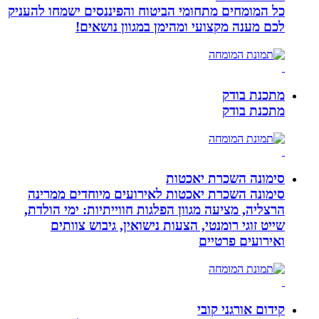
כל המומחים מתחומי הביטוח והפיננסים ישמחו להעניק
לכם מענה מקצועי ומהימן במגוון נושאים!
מתכנת בודק
מתכנת בודק
סימונה השכרת יאכטות
סימונה השכרת יאכטות לאירועים מיוחדים ממרינה
הרצליה, מציעה מגוון הפלגות חווייתיות: ימי הולדת,
שייט זוגי רומנטי, הצעות נישואין, גיבוש צוותים
ואירועים פרטיים
קידום אורגני קובי