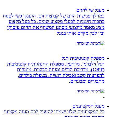
מעגל שי לחגים
במהלך פגישות הזום של קבוצות זום, הוענקו כשי לפסח
כתבות חינמיות לבעלי מקצוע שונים. כל בעל מקצוע
מציג מאמר מקצועי מסוגנן המשקף את תחום עיסוקו
ובין לבין מקדם אותו בגוגל
מטפלת קוגניטיבית תגל
תגל זילברמן, מודיעין, מטפלת התנהגותית קוגניטיבית
(CBT). מדריכת הורים ומנחת קבוצות. מומחית
להפרעות קשב ואכילה רגשית. מטפלת בילדים,
מתבגרים ומבוגרים.
מעגל המקצוענים
כל המקצוענים שלנו ישמחו להעניק לכם מענה מקצועי