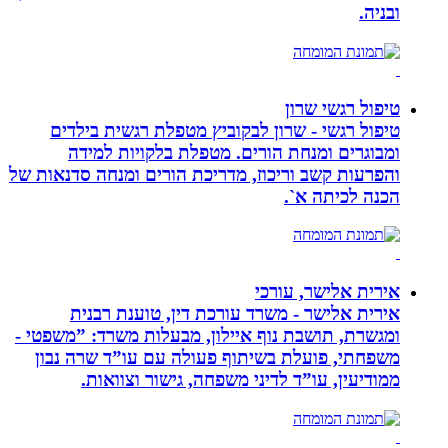
ובניה.
טיפול רגשי שרון
טיפול רגשי - שרון לבקוביץ מטפלת רגשית בילדים
ומבוגרים ומנחת הורים. מטפלת בלקויות למידה
והפרעות קשב וריכוז, מדריכת הורים ומנחה סדנאות של
הכנה לכיתה א`.
אירית אלישר, עורכי
אירית אלישר - משרד עורכת דין, טוענת רבנית
ומגשרת, תושבת נוף איילון, מבעלות משרד: ”משפטי -
משפחתי, פועלת בשיתוף פעולה עם עו”ד שרה נבון
ממודיעין, עו”ד לדיני משפחה, גישור וצוואות.