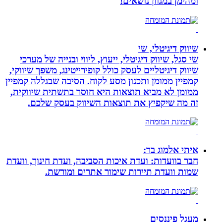
ומהימן במגוון נושאים!
שיווק דיגיטלי, שי
שי סגל, שיווק דיגיטלי, ייעוץ, ליווי ובנייה של מערכי
שיווק דיגיטליים לעסק כולל קופירייטינג, משפך שיווקי,
קמפיין ממומן ותכנון מסע לקוח. הסיבה שבגללה קמפיין
ממומן לא מביא תוצאות היא חוסר בתשתית שיווקית,
זה מה שיקפיץ את תוצאות השיווק בעסק שלכם.
איתי אלמוג בר:
חבר בוועדות: ועדת איכות הסביבה, ועדת חינוך, וועדת
שמות וועדת תיירות שימור אתרים ומורשת.
מעגל פיננסים