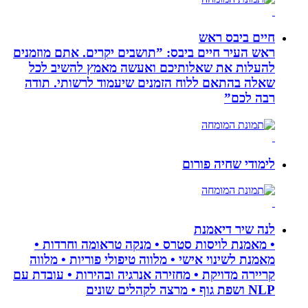
חיים ביבס ראש
ראש העיר חיים ביבס: ”תושבים יקרים. אתם מוזמנים
להעלות את שאלותיכם ואעשה מאמץ להשיב לכל
שאלה בהתאם ללוח הזמנים שיעמוד לרשותי. תודה
רבה לכם”
לימודי שחיה פורום
לנה שיר דיאמנת
• מאמנת לויסות סטרס • מנקה טראומה וחרדות •
מאמנת לשינוי אישי • מלווה טיפולי פוריות • מלווה
קריירה מדויקת • מחזירה אנרגיה ובהירות • עובדת עם
NLP ושפת גוף • מרצה לקהלים שונים