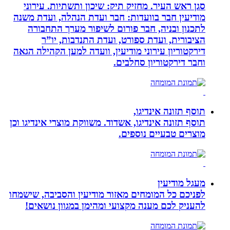
סגן ראש העיר. מחזיק תיק: שיכון ותשתיות. עירוני
מודיעין חבר בוועדות: חבר ועדת הנהלה, ועדת משנה
לתכנון ובניה, חבר פורום לשיפור מערך התחבורה
הציבורית, ועדת ספורט, ועדת התנדבות, יו”ר
דירקטוריון עירוני מודיעין, וועדה למען הקהילה הגאה
וחבר דירקטוריון סחלבים.
תוסף תזונה אינדיגו,
תוסף תזונה אינדיגו, אשדוד. משווקת מוצרי אינדיגו וכן
מוצרים טבעיים נוספים.
מעגל מודיעין
לפניכם כל המומחים מאזור מודיעין והסביבה, שישמחו
להעניק לכם מענה מקצועי ומהימן במגוון נושאים!