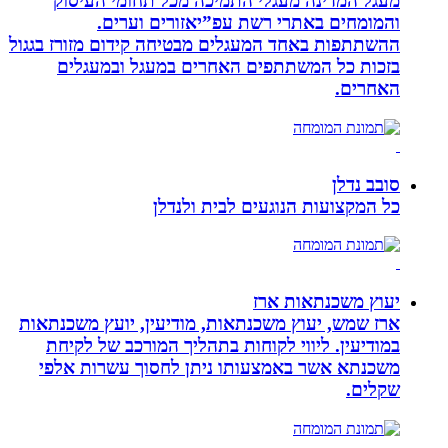
מעגל המדינה מעגלי התמיכה מכל תחומי העיסוק
והמומחים באתרי רשת עפ”יאזורים וערים.
ההשתתפות באחד המעגלים מבטיחה קידום מזורז בגגול
בזכות כל המשתתפים האחרים במעגל ובמעגלים
האחרים.
סובב נדלן
כל המקצועות הנוגעים לבית ולנדלן
יעוץ משכנתאות ארז
ארז שמש, יעוץ משכנתאות, מודיעין, יועץ משכנתאות
במודיעין. ליווי לקוחות בתהליך המורכב של לקיחת
משכנתא אשר באמצעותו ניתן לחסוך עשרות אלפי
שקלים.