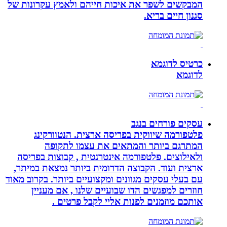
המבקשים לשפר את איכות חייהם ולאמץ עקרונות של
סגנון חיים בריא.
כרטיס לדוגמא
לדוגמא
עסקים פורחים בנגב
פלטפורמה שיווקית בפריסה ארצית. הנטוורקינג
המתרגם ביותר והמתאים את עצמו לתקופה
ולאילוצים. פלטפורמה אינטרנטית , קבוצות בפריסה
ארצית ועוד. הקבוצה הדרומית ביותר נמצאת במיתר,
עם בעלי עסקים מגוונים ומקצועיים ביותר. בקרוב מאוד
חוזרים למפגשים הדו שבועיים שלנו , אם מעניין
אותכם מוזמנים לפנות אליי לקבל פרטים .