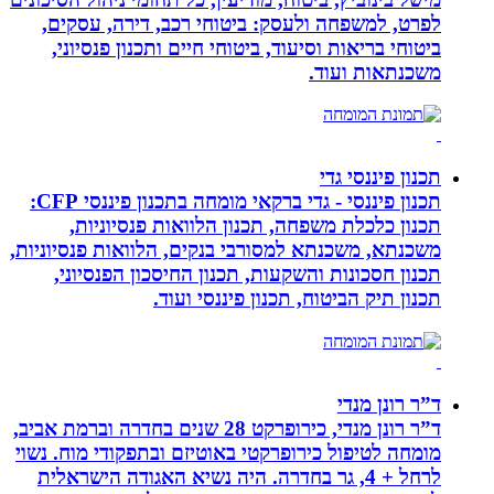
לפרט, למשפחה ולעסק: ביטוחי רכב, דירה, עסקים,
ביטוחי בריאות וסיעוד, ביטוחי חיים ותכנון פנסיוני,
משכנתאות ועוד.
תכנון פיננסי גדי
תכנון פיננסי - גדי ברקאי מומחה בתכנון פיננסי CFP:
תכנון כלכלת משפחה, תכנון הלוואות פנסיוניות,
משכנתא, משכנתא למסורבי בנקים, הלוואות פנסיוניות,
תכנון חסכונות והשקעות, תכנון החיסכון הפנסיוני,
תכנון תיק הביטוח, תכנון פיננסי ועוד.
ד”ר רונן מנדי
ד”ר רונן מנדי, כירופרקט 28 שנים בחדרה וברמת אביב,
מומחה לטיפול כירופרקטי באוטיזם ובתפקודי מוח. נשוי
לרחל + 4, גר בחדרה. היה נשיא האגודה הישראלית