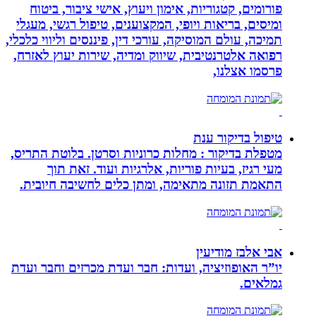
פורומים, קטגוריות, אימון ויעוץ, אישי ציבור, ביטוח
ומיסים, בריאות ויופי, המקצוענים, טיפול רגשי, מעגלי
תמיכה, עולם המוסיקה, עורכי דין, פיננסים וליווי כלכלי,
רפואה אלטרנטיבית, שיווק ומדיה, שירות יעוץ לאזרח,
פרסמו אצלנו,
טיפול בדיקור ענת
מטפלת בדיקור : מחלות כרוניות וסרטן. בלוטת התריס,
מעי רגיז, בעיות פוריות, אלרגיות ועוד. זאת תוך
התאמת תזונה מתאימה, ומתן כלים לחשיבה חיובית.
אבי אלבז מודיעין
יו”ר האופוזיציה, ועדות: חבר ועדת מכרזים וחבר ועדת
גמלאים.