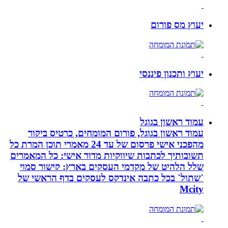
יעוץ מס פורום
יעוץ ותכנון פיננסי
עמוד ראשון בגוגל
עמוד ראשון בגוגל, פורום המומחים, כרטיס ביקור
מהפכני אישי פרסום של עד 24 מאמרי תוכן המרת כל
תשובותיך לכתבות שיווקיות מדור אישי: כל המאמרים
שלל הלהיט של מקדמי העסקים בארץ: קישור סמוי
`שתול` בכל כתבה אינדקס לעסקים בדף הראשי של
Mcity