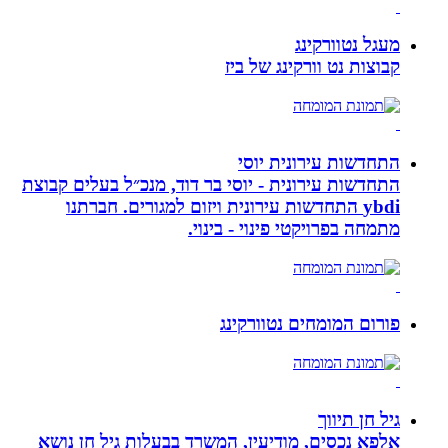
מעגל נטוורקינג
קבוצות נט וורקינג של ביז
התחדשות עירונית יוסי
התחדשות עירונית - יוסי בר דוד, מנכ״ל בעלים קבוצת
ybdi התחדשות עירונית ויזום למגורים. חברתנו
מתמחה בפרויקטי פינוי - בינוי.
פורום המומחים נטוורקינג
גיל חן תיווך
אלפא נכסים, מודיעין, המשרד בבעלות גיל חן נושא