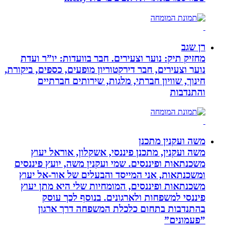
רן שגב
מחזיק תיק: נוער וצעירים. חבר בוועדות: יו”ר ועדת
נוער וצעירים, חבר דירקטוריון מופעים, כספים, ביקורת,
חינוך, שוויון חברתי, מלגות, שירותים חברתיים
והתנדבות
משה ועקנין מתכנן
משה ועקנין, מתכנן פיננסי, אשקלון, אוראל יעוץ
משכנתאות ופיננסים. שמי ועקנין משה, יועץ פיננסים
ומשכנתאות, אני המייסד והבעלים של אור-אל יעוץ
משכנתאות ופיננסים, המומחיות שלי היא מתן יעוץ
פיננסי למשפחות ולארגונים. בנוסף לכך עוסק
בהתנדבות בתחום כלכלת המשפחה דרך ארגון
”פעמונים”