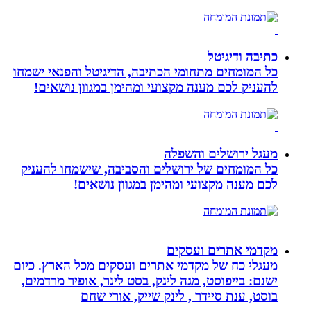
כתיבה ודיגיטל
כל המומחים מתחומי הכתיבה, הדיגיטל והפנאי ישמחו
להעניק לכם מענה מקצועי ומהימן במגוון נושאים!
מעגל ירושלים והשפלה
כל המומחים של ירושלים והסביבה, שישמחו להעניק
לכם מענה מקצועי ומהימן במגוון נושאים!
מקדמי אתרים ועסקים
מעגלי כח של מקדמי אתרים ועסקים מכל הארץ. כיום
ישנם: בייפוסט, מגה לינק, בסט לינר, אופיר מרדמים,
בוסט, ענת סיידר , לינק שייק, אורי שחם