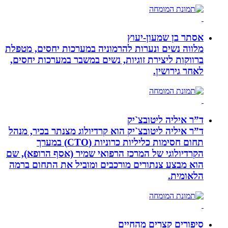
אסתר בן שמעון-יעוץ
מלווה נשים ונערות להרמוניה במערכות יחסים, מטפלת
ברווקות ליצירת זוגיות, נשים במשבר במערכות יחסים,
לאחר גירושין.
ד”ר איליה ליטובצ`יק
ד”ר איליה ליטובצ`יק הוא קרדיולוג מצנתר בכיר, מנהל
תחום חסימות כליליות כרוניות (CTO) במערך
הקרדיולוגי של המרכז הרפואי שמיר (אסף הרופא), שם
הוא מבצע צנתורים מורכבים ומוביל את התחום ברמה
הלאומית.
סיפורים קצרים מהחיים