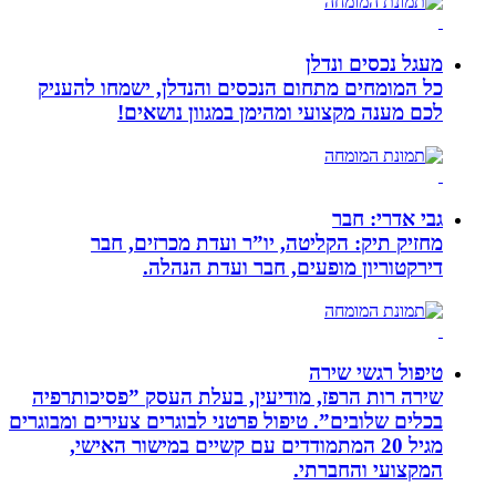
מעגל נכסים ונדלן
כל המומחים מתחום הנכסים והנדלן, ישמחו להעניק
לכם מענה מקצועי ומהימן במגוון נושאים!
גבי אדרי: חבר
מחזיק תיק: הקליטה, יו”ר ועדת מכרזים, חבר
דירקטוריון מופעים, חבר ועדת הנהלה.
טיפול רגשי שירה
שירה רות הרפז, מודיעין, בעלת העסק ”פסיכותרפיה
בכלים שלובים”. טיפול פרטני לבוגרים צעירים ומבוגרים
מגיל 20 המתמודדים עם קשיים במישור האישי,
המקצועי והחברתי.