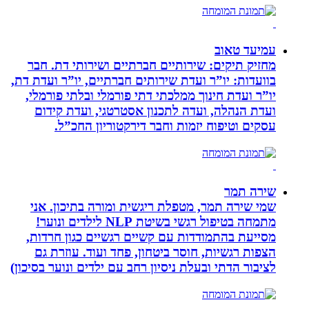
עמיעד טאוב
מחזיק תיקים: שירותיים חברתיים ושירותי דת. חבר
בוועדות: יו”ר ועדת שירותים חברתיים, יו”ר ועדת דת,
יו”ר ועדת חינוך ממלכתי דתי פורמלי ובלתי פורמלי,
ועדת הנהלה, ועדה לתכנון אסטרטגי, ועדת קידום
עסקים וטיפוח יזמות וחבר דירקטוריון החכ”ל.
שירה תמר
שמי שירה תמר, מטפלת ריגשית ומורה בתיכון. אני
מתמחה בטיפול רגשי בשיטת NLP לילדים ונוער!
מסייעת בהתמודדות עם קשיים רגשיים כגון חרדות,
הצפות רגשיות, חוסר ביטחון, פחד ועוד. עוזרת גם
לציבור הדתי ובעלת ניסיון רחב עם ילדים ונוער בסיכון)