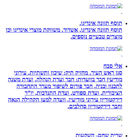
תוסף תזונה אינדיגו,
תוסף תזונה אינדיגו, אשדוד. משווקת מוצרי אינדיגו וכן
מוצרים טבעיים נוספים.
אלי סבח
סגן ראש העיר. מחזיק תיק: שיכון ותשתיות. עירוני
מודיעין חבר בוועדות: חבר ועדת הנהלה, ועדת משנה
לתכנון ובניה, חבר פורום לשיפור מערך התחבורה
הציבורית, ועדת ספורט, ועדת התנדבות, יו”ר
דירקטוריון עירוני מודיעין, וועדה למען הקהילה הגאה
וחבר דירקטוריון סחלבים.
שרית שחם- השקעות