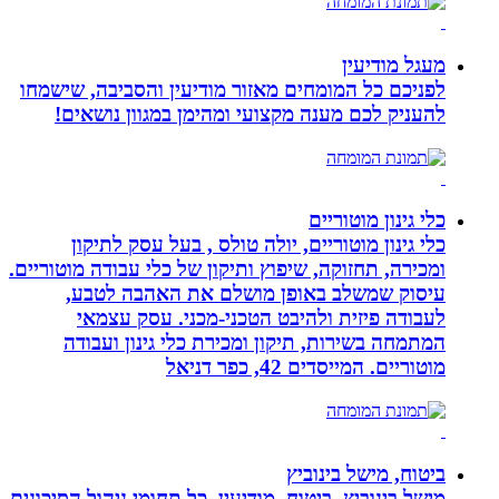
מעגל מודיעין
לפניכם כל המומחים מאזור מודיעין והסביבה, שישמחו
להעניק לכם מענה מקצועי ומהימן במגוון נושאים!
כלי גינון מוטוריים
כלי גינון מוטוריים, יולה טולס , בעל עסק לתיקון
ומכירה, תחזוקה, שיפוץ ותיקון של כלי עבודה מוטוריים.
עיסוק שמשלב באופן מושלם את האהבה לטבע,
לעבודה פיזית ולהיבט הטכני-מכני. עסק עצמאי
המתמחה בשירות, תיקון ומכירת כלי גינון ועבודה
מוטוריים. המייסדים 42, כפר דניאל
ביטוח, מישל בינוביץ
מישל בינוביץ, ביטוח, מודיעין, כל תחומי ניהול הסיכונים