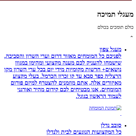
לי תמיכה
תומכים בכולם
מעגל צפון
לפניכם כל המומחים מאזור דרום וערי השרון והסביבה,
שישמחו להעניק לכם מענה מקצועי ומהימן במגוון
נושאים+ חדשות מקומיות מידי יום בכל ערי השרון מקו
הרצליה כפר סבא עד קו זכרון הכרמל. בעלי מקצוע
מאיזורים אלה, אתם מוזמנים להצטרף למיזם פורום
המומחים. אנו מבטיחים לכם קידום מהיר ואורגני
לעמוד הראשון בגוגל.
סובב נדלן
כל המקצועות הנוגעים לבית ולנדלן