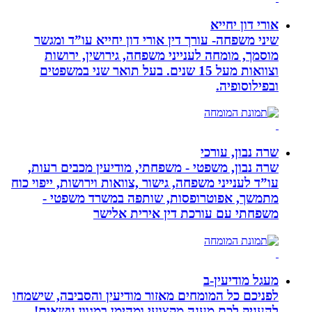
אורי דון יחייא
שיני משפחה- עורך דין אורי דון יחייא עו”ד ומגשר
מוסמך, מומחה לענייני משפחה, גירושין, ירושות
וצוואות מעל 15 שנים. בעל תואר שני במשפטים
ובפילוסופיה.
שרה נבון, עורכי
שרה נבון, משפטי - משפחתי, מודיעין מכבים רעות,
עו”ד לענייני משפחה, גישור ,צוואות וירושות, ייפוי כוח
מתמשך, אפוטרופסות, שותפה במשרד משפטי -
משפחתי עם עורכת דין אירית אלישר
מעגל מודיעין-ב
לפניכם כל המומחים מאזור מודיעין והסביבה, שישמחו
להעניק לכם מענה מקצועי ומהימן במגוון נושאים!