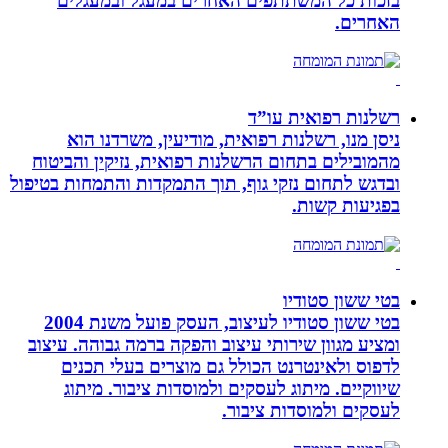
בזכות כל המשתתפים האחרים במעגל ובמעגלים
האחרים.
רשלנות רפואית עו”ד
ניסן מנו, רשלנות רפואית, מודיעין, משרדנו הוא
מהמובילים בתחום הרשלנות רפואית, נזיקין והביטוח
ובדגש לתחום נזקי גוף, תוך התמקדות והתמחות בטיפול
בפגיעות קשות.
בטי ששון סטודיו
בטי ששון סטודיו לעיצוב, העסק פועל משנת 2004
ומציע מגוון שירותי עיצוב והפקה ברמה גבוהה. עיצוב
לדפוס ולאינטרנט הכולל גם מוצרים בעלי תכנים
שיווקיים. מיתוג לעסקים ולמוסדות ציבור. מיתוג
לעסקים ולמוסדות ציבור.