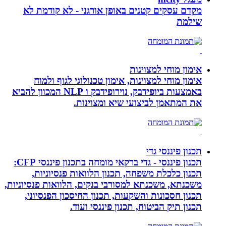
מקדם עסקים קטנים באופן אורגני - לא קודמת לא
שילמת
אימון מוחי למצוינות
אימון מוחי למצוינות, אימון טכנולוגי לגוף ולמוח
באמצעות ביופידבק, נוירופידבק ו NLP המכוון להביא
את המתאמן לביצועי שיא ומצוינות.
תכנון פיננסי גדי
תכנון פיננסי - גדי ברקאי מומחה בתכנון פיננסי CFP:
תכנון כלכלת משפחה, תכנון הלוואות פנסיוניות,
משכנתא, משכנתא למסורבי בנקים, הלוואות פנסיוניות,
תכנון חסכונות והשקעות, תכנון החיסכון הפנסיוני,
תכנון תיק הביטוח, תכנון פיננסי ועוד.