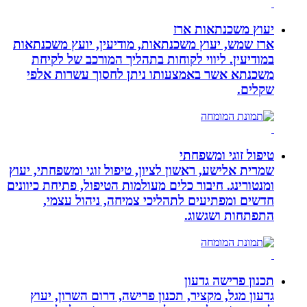
יעוץ משכנתאות ארז
ארז שמש, יעוץ משכנתאות, מודיעין, יועץ משכנתאות
במודיעין. ליווי לקוחות בתהליך המורכב של לקיחת
משכנתא אשר באמצעותו ניתן לחסוך עשרות אלפי
שקלים.
טיפול זוגי ומשפחתי
שמרית אלישע, ראשון לציון, טיפול זוגי ומשפחתי, יעוץ
ומנטורינג. חיבור כלים מעולמות הטיפול, פתיחת כיוונים
חדשים ומפתיעים לתהליכי צמיחה, ניהול עצמי,
התפתחות ושגשוג.
תכנון פרישה גדעון
גדעון מגל, מקציר, תכנון פרישה, דרום השרון, יעוץ