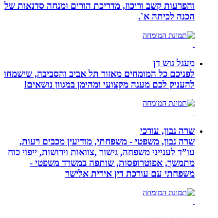
והפרעות קשב וריכוז, מדריכת הורים ומנחה סדנאות של
הכנה לכיתה א`.
מעגל גוש דן
לפניכם כל המומחים מאזור תל אביב והסביבה, שישמחו
להעניק לכם מענה מקצועי ומהימן במגוון נושאים!
שרה נבון, עורכי
שרה נבון, משפטי - משפחתי, מודיעין מכבים רעות,
עו”ד לענייני משפחה, גישור ,צוואות וירושות, ייפוי כוח
מתמשך, אפוטרופסות, שותפה במשרד משפטי -
משפחתי עם עורכת דין אירית אלישר