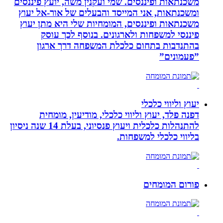
משכנתאות ופיננסים. שמי ועקנין משה, יועץ פיננסים
ומשכנתאות, אני המייסד והבעלים של אור-אל יעוץ
משכנתאות ופיננסים, המומחיות שלי היא מתן יעוץ
פיננסי למשפחות ולארגונים. בנוסף לכך עוסק
בהתנדבות בתחום כלכלת המשפחה דרך ארגון
”פעמונים”
יעוץ וליווי כלכלי
דפנה פלד, יעוץ וליווי כלכלי, מודיעין, מומחית
להתנהלות כלכלית ויעוץ פנסיוני, בעלת 14 שנה ניסיון
בליווי כלכלי למשפחות.
פורום המומחים