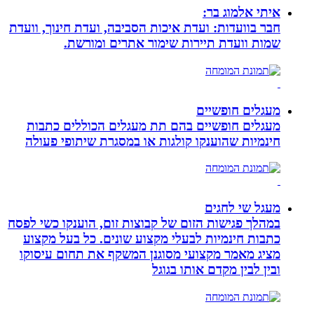
איתי אלמוג בר:
חבר בוועדות: ועדת איכות הסביבה, ועדת חינוך, וועדת
שמות וועדת תיירות שימור אתרים ומורשת.
מעגלים חופשיים
מעגלים חופשיים בהם תת מעגלים הכוללים כתבות
חינמיות שהוענקו קולגות או במסגרת שיתופי פעולה
מעגל שי לחגים
במהלך פגישות הזום של קבוצות זום, הוענקו כשי לפסח
כתבות חינמיות לבעלי מקצוע שונים. כל בעל מקצוע
מציג מאמר מקצועי מסוגנן המשקף את תחום עיסוקו
ובין לבין מקדם אותו בגוגל