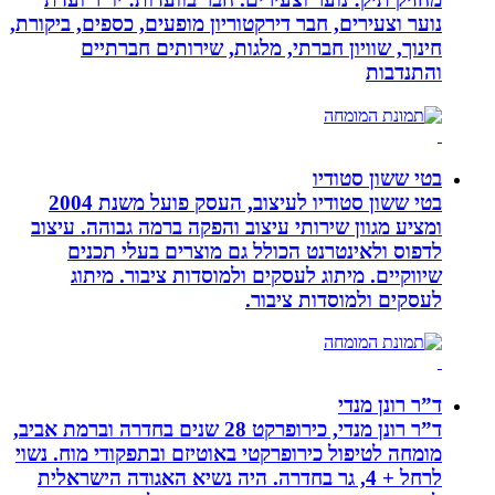
נוער וצעירים, חבר דירקטוריון מופעים, כספים, ביקורת,
חינוך, שוויון חברתי, מלגות, שירותים חברתיים
והתנדבות
בטי ששון סטודיו
בטי ששון סטודיו לעיצוב, העסק פועל משנת 2004
ומציע מגוון שירותי עיצוב והפקה ברמה גבוהה. עיצוב
לדפוס ולאינטרנט הכולל גם מוצרים בעלי תכנים
שיווקיים. מיתוג לעסקים ולמוסדות ציבור. מיתוג
לעסקים ולמוסדות ציבור.
ד”ר רונן מנדי
ד”ר רונן מנדי, כירופרקט 28 שנים בחדרה וברמת אביב,
מומחה לטיפול כירופרקטי באוטיזם ובתפקודי מוח. נשוי
לרחל + 4, גר בחדרה. היה נשיא האגודה הישראלית