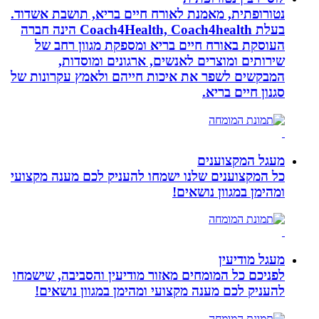
נטורופתית, מאמנת לאורח חיים בריא, תושבת אשדוד.
בעלת Coach4Health, Coach4health הינה חברה
העוסקת באורח חיים בריא ומספקת מגוון רחב של
שירותים ומוצרים לאנשים, ארגונים ומוסדות,
המבקשים לשפר את איכות חייהם ולאמץ עקרונות של
סגנון חיים בריא.
מעגל המקצוענים
כל המקצוענים שלנו ישמחו להעניק לכם מענה מקצועי
ומהימן במגוון נושאים!
מעגל מודיעין
לפניכם כל המומחים מאזור מודיעין והסביבה, שישמחו
להעניק לכם מענה מקצועי ומהימן במגוון נושאים!