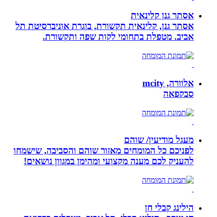
אסתר גנן קלינאית
אסתר גנן, קלינאית תקשורת, בוגרת אוניברסיטת תל
אביב. מטפלת בתחומי לקות שפה ותקשורת.
אלוורה, mcity
סבקפאה
מעגל מודיעין/ שוהם
לפניכם כל המומחים מאזור שוהם והסביבה, שישמחו
להעניק לכם מענה מקצועי ומהימן במגוון נושאים!
הילינג קבלי חן