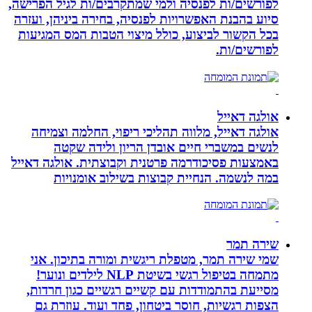
לפורשים/ות לפנסיה ולמי שמתקרבים/ות לגיל הפרישה,
סיוע בהבנת האפשרויות לפנסיה, בחירה ביניהן, ועזרה
בכל הקשור לביצוע, כולל מיצוי הטבות המס המגיעות
לפורשים/ות.
אולגה דאייל
אולגה דאייל, מלווה תהליכי ריפוי, החלמה וצמיחה
לנשים במשברי חיים אובדן הריון ולידה שקטה
באמצעות פסיכודרמה פרטנית וקבוצתית. אולגה דאייל
במה לנשמה. ‏הנחיית קבוצות בשילוב אומנויות‏
שירה תמר
שמי שירה תמר, מטפלת ריגשית ומורה בתיכון. אני
מתמחה בטיפול רגשי בשיטת NLP לילדים ונוער!
מסייעת בהתמודדות עם קשיים רגשיים כגון חרדות,
הצפות רגשיות, חוסר ביטחון, פחד ועוד. עוזרת גם