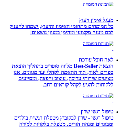
מעגל אימון ויעוץ
כל המומחים מתחומי האימון והיעוץ, ישמחו להעניק
לכם מענה מקצועי ומהימן במגוון נושאים!
לאה חובל עורכת
הוצאת Best-Seller מלווה סופרים בתהליך הוצאת
ספרים לאור, תוך התאמה לקהלי יעד מגוונים. אנו
מציעים שירותי עריכה, עיצוב והפצה, ומסייעים
ללקוחות להגיע לקהל קוראים רחב.
טיפול רגשי שרון
טיפול רגשי - שרון לבקוביץ מטפלת רגשית בילדים
ומבוגרים ומנחת הורים. מטפלת בלקויות למידה