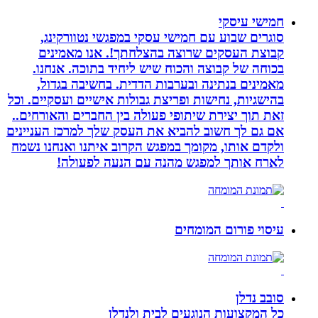
חמישי עיסקי
סוגרים שבוע עם חמישי עסקי במפגשי נטוורקינג,
קבוצת העסקים שרוצה בהצלחתך!. אנו מאמינים
בכוחה של קבוצה והכוח שיש ליחיד בתוכה. אנחנו.
מאמינים בנתינה ובערבות הדדית. בחשיבה בגדול,
בהישגיות, נחישות ופריצת גבולות אישיים ועסקיים. וכל
זאת תוך יצירת שיתופי פעולה בין החברים והאורחים..
אם גם לך חשוב להביא את העסק שלך למרכז העניינים
ולקדם אותו, מקומך במפגש הקרוב איתנו ואנחנו נשמח
לארח אותך למפגש מהנה עם הנעה לפעולה!
עיסוי פורום המומחים
סובב נדלן
כל המקצועות הנוגעים לבית ולנדלן