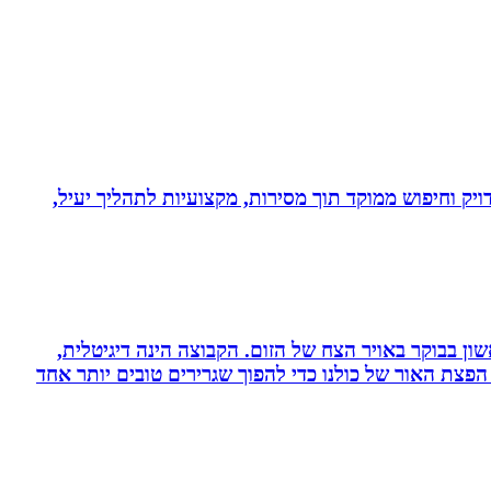
ויק וחיפוש ממוקד תוך מסירות, מקצועיות לתהליך יעיל,
ון בבוקר באויר הצח של הזום. הקבוצה הינה דיגיטלית,
פצת האור של כולנו כדי להפוך שגרירים טובים יותר אחד