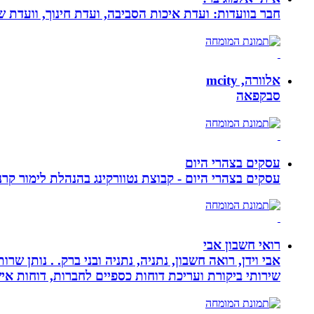
חבר בוועדות: ועדת איכות הסביבה, ועדת חינוך, וועדת 
אלוורה, mcity
סבקפאה
עסקים בצהרי היום
עסקים בצהרי היום - קבוצת נטוורקינג בהנהלת לימור קרנסה
רואי חשבון אבי
אבי וידן, רואה חשבון, נתניה, נתניה ובני ברק. . נותן 
שירותי ביקורת ועריכת דוחות כספיים לחברות, דוחות איש