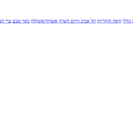
ונדלן
חיפה והקריות
תל אביב
דרום השרון
אשדוד/אשקלון
באר שבע
ערי הצ