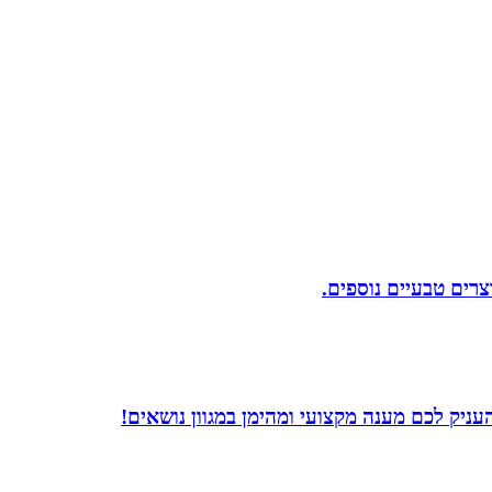
וצרים טבעיים נוספים.
עניק לכם מענה מקצועי ומהימן במגוון נושאים!