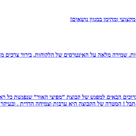
צועי ומהימן במגוון נושאים!
רגישות. שמירה מלאה על האינטרסים של הלקוחות, בירור צרכים מד
. ברוכים הבאים למפגש של קבוצת ”מפיצי האור” שנפגשת כל ראש
בל ! המטרה של הקבוצה היא ערבות וצמיחה הדדית . ובעיקר ה