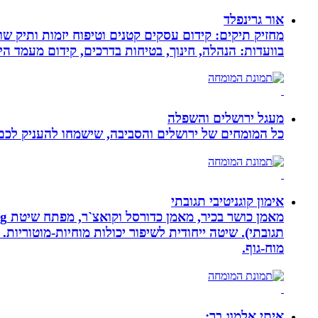
אור גרינפלד
מחזיק תיקים: קידום עסקים קטנים וטיפוח יזמות ותיק שווי
בוועדות: הנהלה, חינוך, בטיחות בדרכים, קידום מעמד ה
מעגל ירושלים והשפלה
כל המומחים של ירושלים והסביבה, שישמחו להעניק לכם מ
אימון קוגניטיבי תגובתי
מוח-גוף.
איתי אלמוג בר: