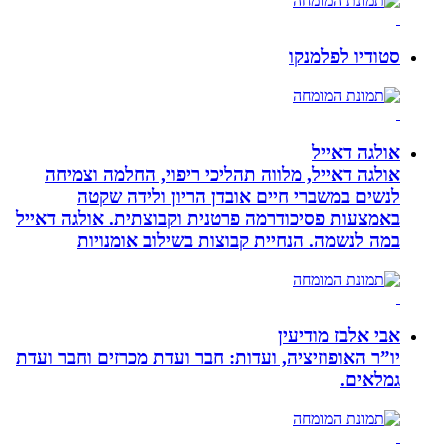
סטודיו לפלמנקו
אולגה דאייל
אולגה דאייל, מלווה תהליכי ריפוי, החלמה וצמיחה
לנשים במשברי חיים אובדן הריון ולידה שקטה
באמצעות פסיכודרמה פרטנית וקבוצתית. אולגה דאייל
במה לנשמה. ‏הנחיית קבוצות בשילוב אומנויות‏
אבי אלבז מודיעין
יו”ר האופוזיציה, ועדות: חבר ועדת מכרזים וחבר ועדת
גמלאים.