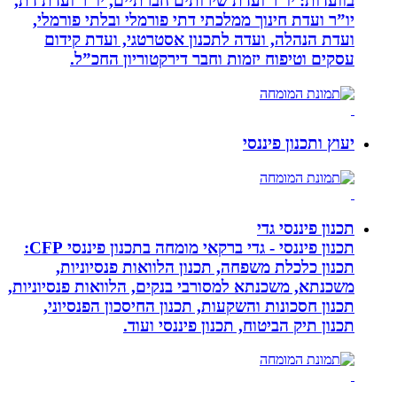
בוועדות: יו”ר ועדת שירותים חברתיים, יו”ר ועדת דת,
יו”ר ועדת חינוך ממלכתי דתי פורמלי ובלתי פורמלי,
ועדת הנהלה, ועדה לתכנון אסטרטגי, ועדת קידום
עסקים וטיפוח יזמות וחבר דירקטוריון החכ”ל.
יעוץ ותכנון פיננסי
תכנון פיננסי גדי
תכנון פיננסי - גדי ברקאי מומחה בתכנון פיננסי CFP:
תכנון כלכלת משפחה, תכנון הלוואות פנסיוניות,
משכנתא, משכנתא למסורבי בנקים, הלוואות פנסיוניות,
תכנון חסכונות והשקעות, תכנון החיסכון הפנסיוני,
תכנון תיק הביטוח, תכנון פיננסי ועוד.