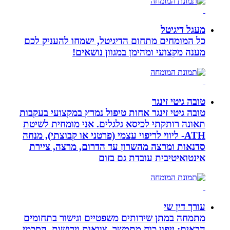
מעגל דיגיטל
כל המומחים מתחום הדיגיטל, ישמחו להעניק לכם
מענה מקצועי ומהימן במגוון נושאים!
טובה גיטי זינגר
טובה גיטי זינגר אחות טיפול נמרץ במקצועי בעקבות
תאונה רותקתי לכיסא גלגלים. אני מומחית לשיטת
ATH- ליווי לריפוי עצמי (פרטני או קבוצתי), מנחה
סדנאות ומרצה מהשרון עד הדרום, מרצה, ציירת
אינטואיטיבית עובדת גם בזום
עורך דין שי
מתמחה במתן שירותים משפטיים וגישור בתחומים
הבאים: ייפוי כוח מתמשך, צוואות וירושות, הסכמי