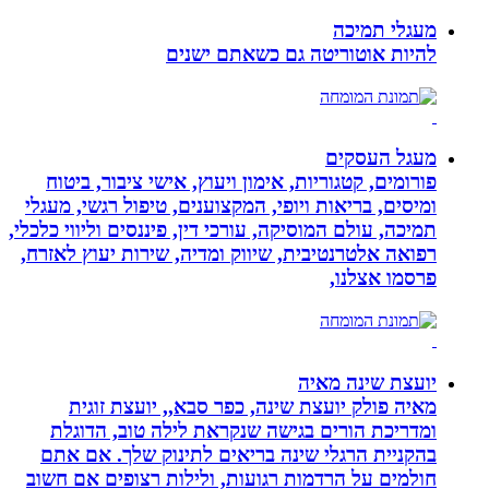
מעגלי תמיכה
להיות אוטוריטה גם כשאתם ישנים
מעגל העסקים
פורומים, קטגוריות, אימון ויעוץ, אישי ציבור, ביטוח
ומיסים, בריאות ויופי, המקצוענים, טיפול רגשי, מעגלי
תמיכה, עולם המוסיקה, עורכי דין, פיננסים וליווי כלכלי,
רפואה אלטרנטיבית, שיווק ומדיה, שירות יעוץ לאזרח,
פרסמו אצלנו,
יועצת שינה מאיה
מאיה פולק יועצת שינה, כפר סבא,, יועצת זוגית
ומדריכת הורים בגישה שנקראת לילה טוב, הדוגלת
בהקניית הרגלי שינה בריאים לתינוק שלך. אם אתם
חולמים על הרדמות רגועות, ולילות רצופים אם חשוב