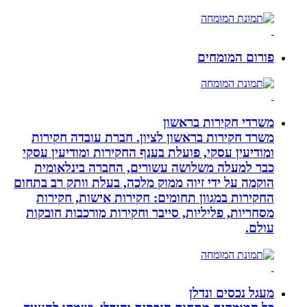
פורום המומחים
משרדי חקירות בראשון
משרד חקירות בראשון לציון. חברת עובדה חקירות
ומודיעין עסקי, פועלת בענף החקירות ומודיעין עסקי
כבר למעלה משלושה עשורים, החברה בינלאומית
הוקמה על ידי זיוה ממוק מלכה, בעלת וותק רב בתחום
החקירות במגוון תחומים: חקירות אישות, חקירות
מסחריות, פליליות, סייבר וחקירות מורכבות חובקות
עולם.
מעגל נכסים ונדלן