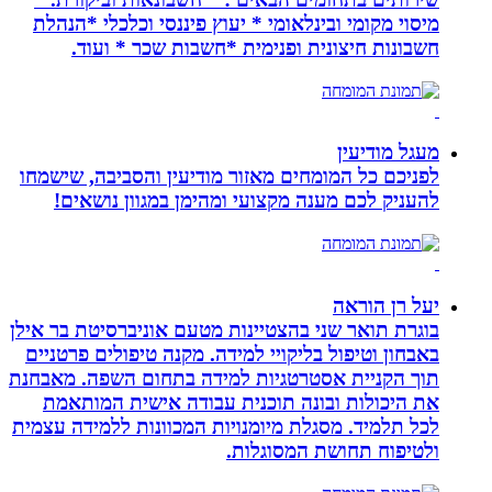
מיסוי מקומי ובינלאומי * יעוץ פיננסי וכלכלי *הנהלת
חשבונות חיצונית ופנימית *חשבות שכר * ועוד.
מעגל מודיעין
לפניכם כל המומחים מאזור מודיעין והסביבה, שישמחו
להעניק לכם מענה מקצועי ומהימן במגוון נושאים!
יעל רן הוראה
בוגרת תואר שני בהצטיינות מטעם אוניברסיטת בר אילן
באבחון וטיפול בליקויי למידה. מקנה טיפולים פרטניים
תוך הקניית אסטרטגיות למידה בתחום השפה. מאבחנת
את היכולות ובונה תוכנית עבודה אישית המותאמת
לכל תלמיד. מסגלת מיומנויות המכוונות ללמידה עצמית
ולטיפוח תחושת המסוגלות.