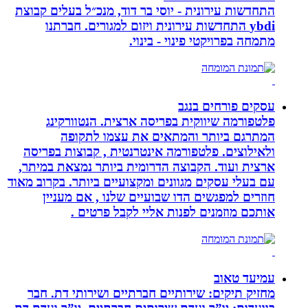
התחדשות עירונית - יוסי בר דוד, מנכ״ל בעלים קבוצת
ybdi התחדשות עירונית ויזום למגורים. חברתנו
מתמחה בפרויקטי פינוי - בינוי.
עסקים פורחים בנגב
פלטפורמה שיווקית בפריסה ארצית. הנטוורקינג
המתרגם ביותר והמתאים את עצמו לתקופה
ולאילוצים. פלטפורמה אינטרנטית , קבוצות בפריסה
ארצית ועוד. הקבוצה הדרומית ביותר נמצאת במיתר,
עם בעלי עסקים מגוונים ומקצועיים ביותר. בקרוב מאוד
חוזרים למפגשים הדו שבועיים שלנו , אם מעניין
אותכם מוזמנים לפנות אליי לקבל פרטים .
עמיעד טאוב
מחזיק תיקים: שירותיים חברתיים ושירותי דת. חבר