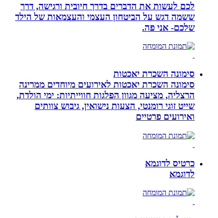
לכם לעשות את הדברים בדרך חיובית ורגישה, דרך
ששמה דגש על הביטחון העצמי והעצמאות של הילד
שלכם- אני פה.
סימונה השכרת יאכטות
סימונה השכרת יאכטות לאירועים מיוחדים ממרינה
הרצליה, מציעה מגוון הפלגות חווייתיות: ימי הולדת,
שייט זוגי רומנטי, הצעות נישואין, גיבוש צוותים
ואירועים פרטיים
כרטיס לדוגמא
לדוגמא