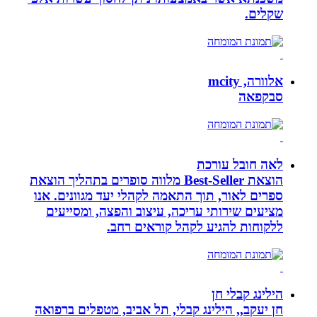
שקלים.
אלוורה, mcity
סבקפאה
לאה חובל עורכת
הוצאת Best-Seller מלווה סופרים בתהליך הוצאת
ספרים לאור, תוך התאמה לקהלי יעד מגוונים. אנו
מציעים שירותי עריכה, עיצוב והפצה, ומסייעים
ללקוחות להגיע לקהל קוראים רחב.
הילינג קבלי חן
חן יעקב,, הילינג קבלי, תל אביב, מטפלים ברפואה