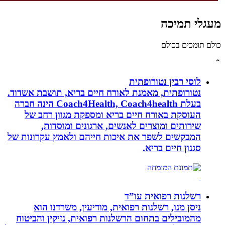
לי תמיכה
תומכים בכולם
לוסי רבין נטורופתית
נטורופתית, מאמנת לאורח חיים בריא, תושבת אשדוד.
בעלת Coach4Health, Coach4health הינה חברה
העוסקת באורח חיים בריא ומספקת מגוון רחב של
שירותים ומוצרים לאנשים, ארגונים ומוסדות,
המבקשים לשפר את איכות חייהם ולאמץ עקרונות של
סגנון חיים בריא.
רשלנות רפואית עו”ד
ניסן מנו, רשלנות רפואית, מודיעין, משרדנו הוא
מהמובילים בתחום הרשלנות רפואית, נזיקין והביטוח