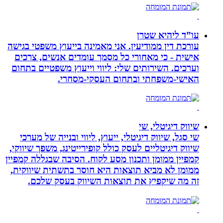
עו”ד ליהיא שטרן
עורכת דין ממודיעין. אני מאמינה בייעוץ משפטי בגישה
אישית - כי מאחורי כל מסמך עומדים אנשים, צרכים
וערכים. השירותים שלי: ליווי וייעוץ משפטיים בתחום
האישי-משפחתי ובתחום העסקי-מסחרי.
שיווק דיגיטלי, שי
שי סגל, שיווק דיגיטלי, ייעוץ, ליווי ובנייה של מערכי
שיווק דיגיטליים לעסק כולל קופירייטינג, משפך שיווקי,
קמפיין ממומן ותכנון מסע לקוח. הסיבה שבגללה קמפיין
ממומן לא מביא תוצאות היא חוסר בתשתית שיווקית,
זה מה שיקפיץ את תוצאות השיווק בעסק שלכם.