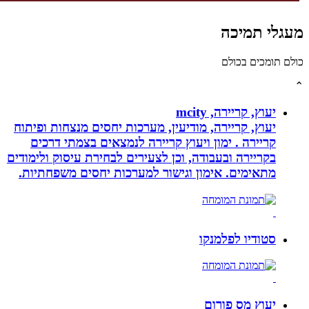
לי תמיכה
תומכים בכולם
יעוץ, קריירה, mcity
יעוץ, קריירה, מודיעין, מערכות יחסים מנצחות ופיתוח
קריירה . ימון ויעוץ קריירה לנמצאים בצמתי דרכים
בקריירה ובעבודה, וכן לצעירים לבחירת עיסוק ולימודים
מתאימים. אימון וגישור למערכות יחסים משפחתיות.
סטודיו לפלמנקו
יעוץ מס פורום