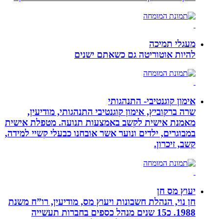
מעגלי תמיכה
להיות אוטוריטה גם כשאתם ישנים
אימון קוגנטיבי- התנהגותי
שרה ברקוביץ, אימון קוגנטיבי התנהגותי, מודיעין,
מאמנת אישית לקשב באמצעות תנועה. מטפלת אישית
במבוגרים, ילדים ונוער אשר אובחנו כבעלי קשיי למידה,
קשב, זיכרון.
יעוץ מס חן
חן נוי, הנהלת חשבונות ויעוץ מס, מודיעין, רו”ח משנת
1988. כ15 שנים מנהל כספים בחברות תעשייה