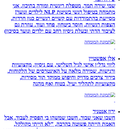
שמי שירה תמר, מטפלת ריגשית ומורה בתיכון. אני
מתמחה בטיפול רגשי בשיטת NLP לילדים ונוער!
מסייעת בהתמודדות עם קשיים רגשיים כגון חרדות,
הצפות רגשיות, חוסר ביטחון, פחד ועוד. עוזרת גם
לציבור הדתי ובעלת ניסיון רחב עם ילדים ונוער בסיכון)
אלן אפשטיין
ליווי נדל״ן אישי לגיל השלישי, עם ניסיון, מקצועיות
ורגישות. שמירה מלאה על האינטרסים של הלקוחות,
בירור צרכים מדויק וחיפוש ממוקד תוך מסירות,
מקצועיות לתהליך יעיל, בטוח ואף מהנה
ירון אנטניר
חשבו שאני שבור. חשבו שמשהו בי הפסיק לעבוד. אבל
האמת הייתה פשוטה בהרבה, ”לא הייתי מקולקל,