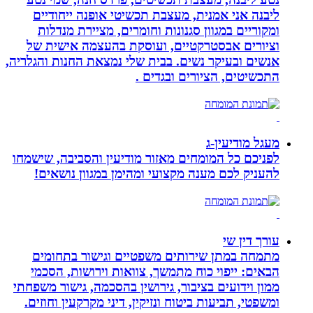
ליבנה אני אמנית, מעצבת תכשיטי אופנה ייחודיים
ומקוריים במגוון סגנונות וחומרים, מציירת מנדלות
וציורים אבסטרקטיים, ועוסקת בהעצמה אישית של
אנשים ובעיקר נשים. בבית שלי נמצאת החנות והגלריה,
התכשיטים, הציורים ובגדים .
מעגל מודיעין-ג
לפניכם כל המומחים מאזור מודיעין והסביבה, שישמחו
להעניק לכם מענה מקצועי ומהימן במגוון נושאים!
עורך דין שי
מתמחה במתן שירותים משפטיים וגישור בתחומים
הבאים: ייפוי כוח מתמשך, צוואות וירושות, הסכמי
ממון וידועים בציבור, גירושין בהסכמה, גישור משפחתי
ומשפטי, תביעות ביטוח ונזיקין, דיני מקרקעין וחוזים.