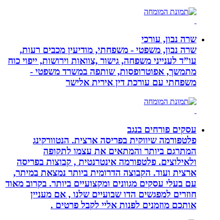
שרה נבון, עורכי
שרה נבון, משפטי - משפחתי, מודיעין מכבים רעות,
עו”ד לענייני משפחה, גישור ,צוואות וירושות, ייפוי כוח
מתמשך, אפוטרופסות, שותפה במשרד משפטי -
משפחתי עם עורכת דין אירית אלישר
עסקים פורחים בנגב
פלטפורמה שיווקית בפריסה ארצית. הנטוורקינג
המתרגם ביותר והמתאים את עצמו לתקופה
ולאילוצים. פלטפורמה אינטרנטית , קבוצות בפריסה
ארצית ועוד. הקבוצה הדרומית ביותר נמצאת במיתר,
עם בעלי עסקים מגוונים ומקצועיים ביותר. בקרוב מאוד
חוזרים למפגשים הדו שבועיים שלנו , אם מעניין
אותכם מוזמנים לפנות אליי לקבל פרטים .