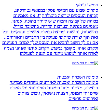
חמישי עיסקי
סוגרים שבוע עם חמישי עסקי במפגשי נטוורקינג,
קבוצת העסקים שרוצה בהצלחתך!. אנו מאמינים
בכוחה של קבוצה והכוח שיש ליחיד בתוכה. אנחנו.
מאמינים בנתינה ובערבות הדדית. בחשיבה בגדול,
בהישגיות, נחישות ופריצת גבולות אישיים ועסקיים. וכל
זאת תוך יצירת שיתופי פעולה בין החברים והאורחים..
אם גם לך חשוב להביא את העסק שלך למרכז העניינים
ולקדם אותו, מקומך במפגש הקרוב איתנו ואנחנו נשמח
לארח אותך למפגש מהנה עם הנעה לפעולה!
סימונה השכרת יאכטות
סימונה השכרת יאכטות לאירועים מיוחדים ממרינה
הרצליה, מציעה מגוון הפלגות חווייתיות: ימי הולדת,
שייט זוגי רומנטי, הצעות נישואין, גיבוש צוותים
ואירועים פרטיים