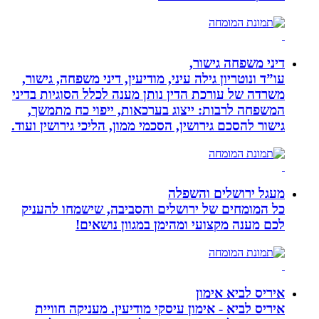
דיני משפחה גישור,
עו”ד ונוטריון גילה עיני, מודיעין, דיני משפחה, גישור,
משרדה של עורכת הדין נותן מענה לכלל הסוגיות בדיני
המשפחה לרבות: ייצוג בערכאות, ייפוי כח מתמשך,
גישור להסכם גירושין, הסכמי ממון, הליכי גירושין ועוד.
מעגל ירושלים והשפלה
כל המומחים של ירושלים והסביבה, שישמחו להעניק
לכם מענה מקצועי ומהימן במגוון נושאים!
איריס לביא אימון
איריס לביא - אימון עיסקי מודיעין. מעניקה חוויית