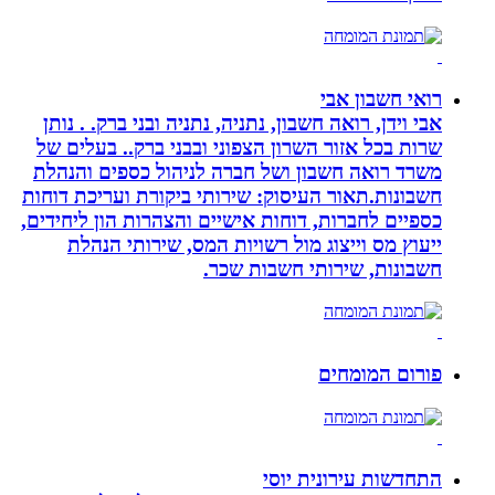
רואי חשבון אבי
אבי וידן, רואה חשבון, נתניה, נתניה ובני ברק. . נותן
שרות בכל אזור השרון הצפוני ובבני ברק.. בעלים של
משרד רואה חשבון ושל חברה לניהול כספים והנהלת
חשבונות.תאור העיסוק: שירותי ביקורת ועריכת דוחות
כספיים לחברות, דוחות אישיים והצהרות הון ליחידים,
ייעוץ מס וייצוג מול רשויות המס, שירותי הנהלת
חשבונות, שירותי חשבות שכר.
פורום המומחים
התחדשות עירונית יוסי