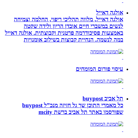
אולגה דאייל
אולגה דאייל, מלווה תהליכי ריפוי, החלמה וצמיחה
לנשים במשברי חיים אובדן הריון ולידה שקטה
באמצעות פסיכודרמה פרטנית וקבוצתית. אולגה דאייל
במה לנשמה. ‏הנחיית קבוצות בשילוב אומנויות‏
עיסוי פורום המומחים
תל אביב buypost
כל מאמרי התוכן שך גל חזיזה מנכ”ל buypost
שפורסמו באתר תל אביב ברשת mcity