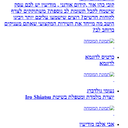
קובי כהן אור ,קידום אורגני , מודיעין יש לכם עסק
שישמח לקבל תשומת לב נוספת? משתוקקים לצרף
לקוחות חדשים? רוצים שישמעו עליכם יותר ויבינו
היטב מה מייחד את השירות המקצועי שאתם מעניקים
ברוחב לב?
כרטיס לדוגמא
לדוגמא
נעומי גולדברג
יוצרת מלמדת ומטפלת בשיטת Iro Shiatsu
אבי אלבז מודיעין