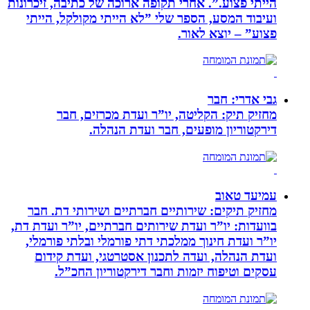
הייתי פצוע.”. אחרי תקופה ארוכה של כתיבה, זיכרונות
ועיבוד המסע, הספר שלי ”לא הייתי מקולקל, הייתי
פצוע” – יוצא לאור.
גבי אדרי: חבר
מחזיק תיק: הקליטה, יו”ר ועדת מכרזים, חבר
דירקטוריון מופעים, חבר ועדת הנהלה.
עמיעד טאוב
מחזיק תיקים: שירותיים חברתיים ושירותי דת. חבר
בוועדות: יו”ר ועדת שירותים חברתיים, יו”ר ועדת דת,
יו”ר ועדת חינוך ממלכתי דתי פורמלי ובלתי פורמלי,
ועדת הנהלה, ועדה לתכנון אסטרטגי, ועדת קידום
עסקים וטיפוח יזמות וחבר דירקטוריון החכ”ל.