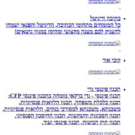
כתיבה ודיגיטל
כל המומחים מתחומי הכתיבה, הדיגיטל והפנאי ישמחו
להעניק לכם מענה מקצועי ומהימן במגוון נושאים!
קובי אור
תכנון פיננסי גדי
תכנון פיננסי - גדי ברקאי מומחה בתכנון פיננסי CFP:
תכנון כלכלת משפחה, תכנון הלוואות פנסיוניות,
משכנתא, משכנתא למסורבי בנקים, הלוואות פנסיוניות,
תכנון חסכונות והשקעות, תכנון החיסכון הפנסיוני,
תכנון תיק הביטוח, תכנון פיננסי ועוד.