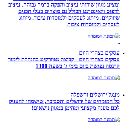
ומציע מגוון שירותי עיצוב והפקה ברמה גבוהה. עיצוב
לדפוס ולאינטרנט הכולל גם מוצרים בעלי תכנים
שיווקיים. מיתוג לעסקים ולמוסדות ציבור. מיתוג
לעסקים ולמוסדות ציבור.
עסקים בצהרי היום
עסקים בצהרי היום - קבוצת נטוורקינג בהנהלת לימור
קרנסה נפגשת בזום בימי ג` בשעה 1300
מעגל ירושלים והשפלה
כל המומחים של ירושלים והסביבה, שישמחו להעניק
לכם מענה מקצועי ומהימן במגוון נושאים!