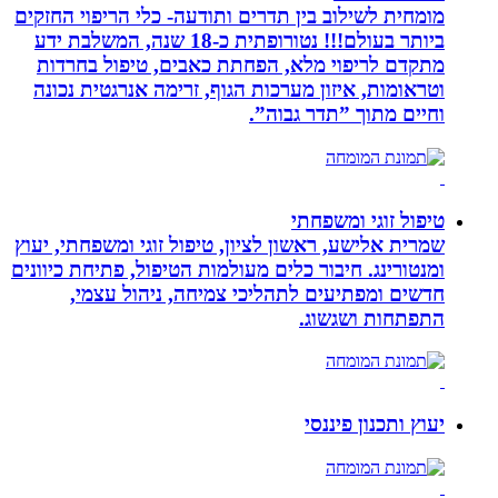
מומחית לשילוב בין תדרים ותודעה- כלי הריפוי החזקים
ביותר בעולם!!! נטורופתית כ-18 שנה, המשלבת ידע
מתקדם לריפוי מלא, הפחתת כאבים, טיפול בחרדות
וטראומות, איזון מערכות הגוף, זרימה אנרגטית נכונה
וחיים מתוך ”תדר גבוה”.
טיפול זוגי ומשפחתי
שמרית אלישע, ראשון לציון, טיפול זוגי ומשפחתי, יעוץ
ומנטורינג. חיבור כלים מעולמות הטיפול, פתיחת כיוונים
חדשים ומפתיעים לתהליכי צמיחה, ניהול עצמי,
התפתחות ושגשוג.
יעוץ ותכנון פיננסי