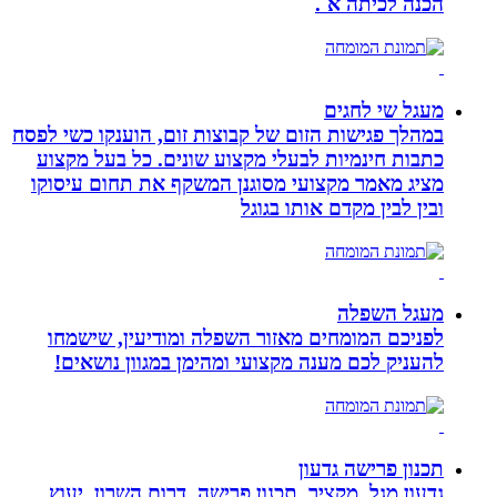
הכנה לכיתה א`.
מעגל שי לחגים
במהלך פגישות הזום של קבוצות זום, הוענקו כשי לפסח
כתבות חינמיות לבעלי מקצוע שונים. כל בעל מקצוע
מציג מאמר מקצועי מסוגנן המשקף את תחום עיסוקו
ובין לבין מקדם אותו בגוגל
מעגל השפלה
לפניכם המומחים מאזור השפלה ומודיעין, שישמחו
להעניק לכם מענה מקצועי ומהימן במגוון נושאים!
תכנון פרישה גדעון
גדעון מגל, מקציר, תכנון פרישה, דרום השרון, יעוץ