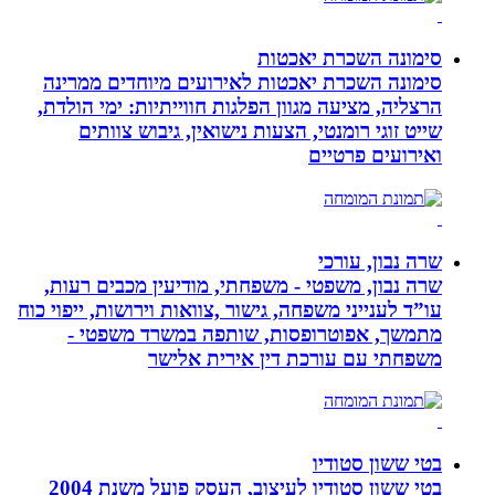
סימונה השכרת יאכטות
סימונה השכרת יאכטות לאירועים מיוחדים ממרינה
הרצליה, מציעה מגוון הפלגות חווייתיות: ימי הולדת,
שייט זוגי רומנטי, הצעות נישואין, גיבוש צוותים
ואירועים פרטיים
שרה נבון, עורכי
שרה נבון, משפטי - משפחתי, מודיעין מכבים רעות,
עו”ד לענייני משפחה, גישור ,צוואות וירושות, ייפוי כוח
מתמשך, אפוטרופסות, שותפה במשרד משפטי -
משפחתי עם עורכת דין אירית אלישר
בטי ששון סטודיו
בטי ששון סטודיו לעיצוב, העסק פועל משנת 2004