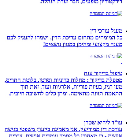
דירקטוריון מופעים, חבר ועדת הנהלה.
מעגל עורכי דין
כל המומחים מתחום עריכת הדין, ישמחו להעניק לכם
מענה מקצועי ומהימן במגוון נושאים!
טיפול בדיקור ענת
מטפלת בדיקור : מחלות כרוניות וסרטן. בלוטת התריס,
מעי רגיז, בעיות פוריות, אלרגיות ועוד. זאת תוך
התאמת תזונה מתאימה, ומתן כלים לחשיבה חיובית.
עו”ד ליהיא שטרן
עורכת דין ממודיעין. אני מאמינה בייעוץ משפטי בגישה
אישית - כי מאחורי כל מסמך עומדים אנשים, צרכים