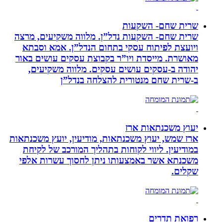
שרית שחם- השקעות
שרית שחם- השקעות נדל”ן. מלווה משקיעים, מרצה
ויועצת לפיתוח עסקי בתחום הנדל”ן. אמא וסבתא
מאושרת. ‏מייסדת ויו”ר בקבוצת עסקים עושים באור
יהודה‏ ב-‏עסקים עושים עסקים‏. ‏מלווה משקיעים,
ב-‏שרית שחם מנטורית להצלחה בנדל”ן‏
יעוץ משכנתאות ארז
ארז שמש, יעוץ משכנתאות, מודיעין, יועץ משכנתאות
במודיעין. ליווי לקוחות בתהליך המורכב של לקיחת
משכנתא אשר באמצעותו ניתן לחסוך עשרות אלפי
שקלים.
רפואת תדרים