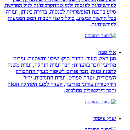
לפורשים/ות לפנסיה ולמי שמתקרבים/ות לגיל הפרישה,
סיוע בהבנת האפשרויות לפנסיה, בחירה ביניהן, ועזרה
בכל הקשור לביצוע, כולל מיצוי הטבות המס המגיעות
לפורשים/ות.
אלי סבח
סגן ראש העיר. מחזיק תיק: שיכון ותשתיות. עירוני
מודיעין חבר בוועדות: חבר ועדת הנהלה, ועדת משנה
לתכנון ובניה, חבר פורום לשיפור מערך התחבורה
הציבורית, ועדת ספורט, ועדת התנדבות, יו”ר
דירקטוריון עירוני מודיעין, וועדה למען הקהילה הגאה
וחבר דירקטוריון סחלבים.
יעוץ עיסקי