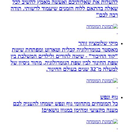
להעלות את שאלותיכם ואעשה מאמץ להשיב לכל
שאלה בהתאם ללוח הזמנים שיעמוד לרשותי. תודה
רבה לכם”
מיקי שלומציון זוהר
מאסטר בנומרולוגיה קבלית וטארוט ומפתחת שיטת
”קוד החיבור” - שיטה להורים ולילדים המשלבת בין
שפת החינוך לבין שפת הנומרולוגיה, מתוך ניסיון של
למעלה מ־32 שנים בעולם החינוך.
גוף ונפש
כל המומחים מתחומי גוף ונפש ישמחו להעניק לכם
מענה מקצועי ומהימן במגוון נושאים!