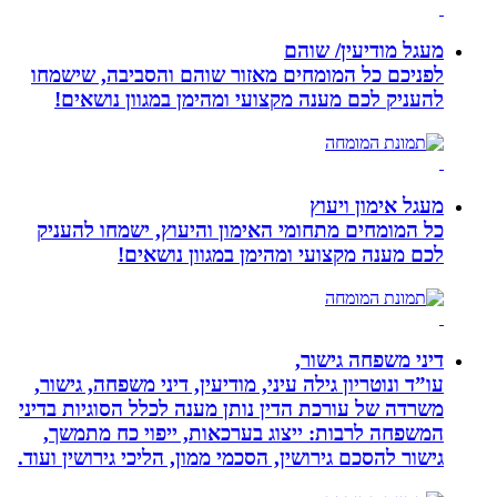
מעגל מודיעין/ שוהם
לפניכם כל המומחים מאזור שוהם והסביבה, שישמחו
להעניק לכם מענה מקצועי ומהימן במגוון נושאים!
מעגל אימון ויעוץ
כל המומחים מתחומי האימון והיעוץ, ישמחו להעניק
לכם מענה מקצועי ומהימן במגוון נושאים!
דיני משפחה גישור,
עו”ד ונוטריון גילה עיני, מודיעין, דיני משפחה, גישור,
משרדה של עורכת הדין נותן מענה לכלל הסוגיות בדיני
המשפחה לרבות: ייצוג בערכאות, ייפוי כח מתמשך,
גישור להסכם גירושין, הסכמי ממון, הליכי גירושין ועוד.