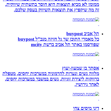
ממומן לא מביא תוצאות היא חוסר בתשתית שיווקית,
זה מה שיקפיץ את תוצאות השיווק בעסק שלכם.
תל אביב buypost
כל מאמרי התוכן שך גל חזיזה מנכ”ל buypost
שפורסמו באתר תל אביב ברשת mcity
אסתר בן שמעון-יעוץ
מלווה נשים ונערות להרמוניה במערכות יחסים, מטפלת
ברווקות ליצירת זוגיות, נשים במשבר במערכות יחסים,
לאחר גירושין.
דיני מיסים צחי