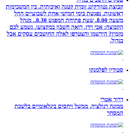
קבוצת נטוורקינג זומית קטנה ואיכותית. בין המשכימות
ראשונות. נפגשת בימי חמישי אחת לשבועיים החל
משעה 8.00. שעת פתיחת המפגש 8.30.. מנהל
הקבוצה: אבי וידן, רואה חשבון במקצועו. נשמע לכם
מזמין? הירשמו והצטרפו לאלה החושבים עסקים אבל
בגדול.
סטודיו לפלמנקו
דרור אטרי
ממונה רגולציה, ממשל ויחסים בינלאומיים בלשכת
המסחר