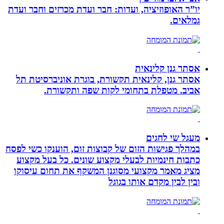
יו”ר האופוזיציה, ועדות: חבר ועדת מכרזים וחבר ועדת
גמלאים.
אסתר גנן קלינאית
אסתר גנן, קלינאית תקשורת, בוגרת אוניברסיטת תל
אביב. מטפלת בתחומי לקות שפה ותקשורת.
מעגל שי לחגים
במהלך פגישות הזום של קבוצות זום, הוענקו כשי לפסח
כתבות חינמיות לבעלי מקצוע שונים. כל בעל מקצוע
מציג מאמר מקצועי מסוגנן המשקף את תחום עיסוקו
ובין לבין מקדם אותו בגוגל