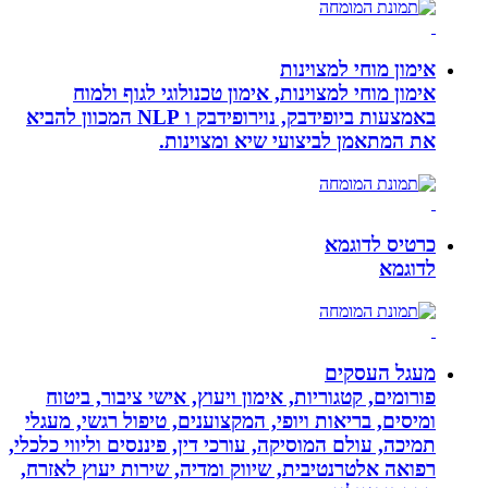
אימון מוחי למצוינות
אימון מוחי למצוינות, אימון טכנולוגי לגוף ולמוח
באמצעות ביופידבק, נוירופידבק ו NLP המכוון להביא
את המתאמן לביצועי שיא ומצוינות.
כרטיס לדוגמא
לדוגמא
מעגל העסקים
פורומים, קטגוריות, אימון ויעוץ, אישי ציבור, ביטוח
ומיסים, בריאות ויופי, המקצוענים, טיפול רגשי, מעגלי
תמיכה, עולם המוסיקה, עורכי דין, פיננסים וליווי כלכלי,
רפואה אלטרנטיבית, שיווק ומדיה, שירות יעוץ לאזרח,