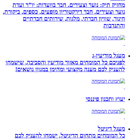
מחזיק תיק: נוער וצעירים. חבר בוועדות: יו”ר ועדת
נוער וצעירים, חבר דירקטוריון מופעים, כספים, ביקורת,
חינוך, שוויון חברתי, מלגות, שירותים חברתיים
והתנדבות
מעגל מודיעין-ג
לפניכם כל המומחים מאזור מודיעין והסביבה, שישמחו
להעניק לכם מענה מקצועי ומהימן במגוון נושאים!
יעוץ ותכנון פיננסי
מעגל דיגיטל
כל המומחים מתחום הדיגיטל, ישמחו להעניק לכם