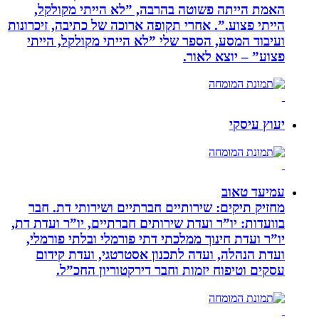
האמת הייתה פשוטה בהרבה, ”לא הייתי מקולקל,
הייתי פצוע.”. אחרי תקופה ארוכה של כתיבה, זיכרונות
ועיבוד המסע, הספר שלי ”לא הייתי מקולקל, הייתי
פצוע” – יוצא לאור.
יעוץ עיסקי
עמיעד טאוב
מחזיק תיקים: שירותיים חברתיים ושירותי דת. חבר
בוועדות: יו”ר ועדת שירותים חברתיים, יו”ר ועדת דת,
יו”ר ועדת חינוך ממלכתי דתי פורמלי ובלתי פורמלי,
ועדת הנהלה, ועדה לתכנון אסטרטגי, ועדת קידום
עסקים וטיפוח יזמות וחבר דירקטוריון החכ”ל.