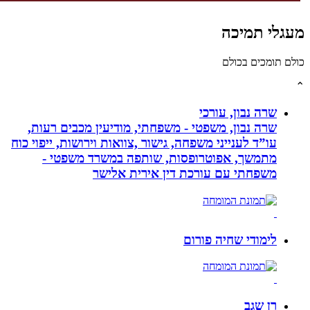
לי תמיכה
תומכים בכולם
שרה נבון, עורכי
שרה נבון, משפטי - משפחתי, מודיעין מכבים רעות,
עו”ד לענייני משפחה, גישור ,צוואות וירושות, ייפוי כוח
מתמשך, אפוטרופסות, שותפה במשרד משפטי -
משפחתי עם עורכת דין אירית אלישר
לימודי שחיה פורום
רן שגב