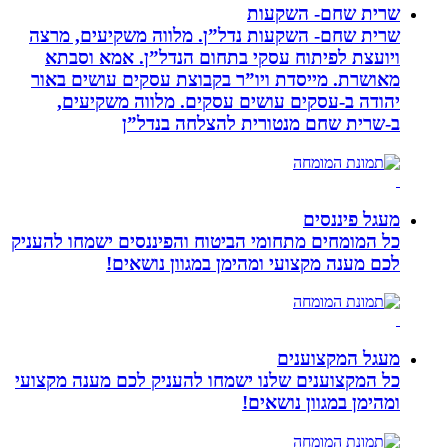
שרית שחם- השקעות
שרית שחם- השקעות נדל”ן. מלווה משקיעים, מרצה
ויועצת לפיתוח עסקי בתחום הנדל”ן. אמא וסבתא
מאושרת. ‏מייסדת ויו”ר בקבוצת עסקים עושים באור
יהודה‏ ב-‏עסקים עושים עסקים‏. ‏מלווה משקיעים,
ב-‏שרית שחם מנטורית להצלחה בנדל”ן‏
מעגל פיננסים
כל המומחים מתחומי הביטוח והפיננסים ישמחו להעניק
לכם מענה מקצועי ומהימן במגוון נושאים!
מעגל המקצוענים
כל המקצוענים שלנו ישמחו להעניק לכם מענה מקצועי
ומהימן במגוון נושאים!