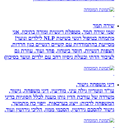
שירה תמר
שמי שירה תמר, מטפלת ריגשית ומורה בתיכון. אני
מתמחה בטיפול רגשי בשיטת NLP לילדים ונוער!
מסייעת בהתמודדות עם קשיים רגשיים כגון חרדות,
הצפות רגשיות, חוסר ביטחון, פחד ועוד. עוזרת גם
לציבור הדתי ובעלת ניסיון רחב עם ילדים ונוער בסיכון)
דיני משפחה גישור,
עו”ד ונוטריון גילה עיני, מודיעין, דיני משפחה, גישור,
משרדה של עורכת הדין נותן מענה לכלל הסוגיות בדיני
המשפחה לרבות: ייצוג בערכאות, ייפוי כח מתמשך,
גישור להסכם גירושין, הסכמי ממון, הליכי גירושין ועוד.