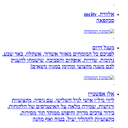
אלוורה, mcity
סבקפאה
מעגל דרום
לפניכם כל המומחים מאזור אשדוד, אשקלון, באר שבע,
נתיבות, שדרות, אופקים והסביבה, שישמחו להעניק
לכם מענה מקצועי ומהימן במגוון נושאים!
אלן אפשטיין
ליווי נדל״ן אישי לגיל השלישי, עם ניסיון, מקצועיות
ורגישות. שמירה מלאה על האינטרסים של הלקוחות,
בירור צרכים מדויק וחיפוש ממוקד תוך מסירות,
מקצועיות לתהליך יעיל, בטוח ואף מהנה