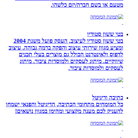
מטעם או בשם חברה/יזם כלשהו.
בטי ששון סטודיו
בטי ששון סטודיו לעיצוב, העסק פועל משנת 2004
ומציע מגוון שירותי עיצוב והפקה ברמה גבוהה. עיצוב
לדפוס ולאינטרנט הכולל גם מוצרים בעלי תכנים
שיווקיים. מיתוג לעסקים ולמוסדות ציבור. מיתוג
לעסקים ולמוסדות ציבור.
כתיבה ודיגיטל
כל המומחים מתחומי הכתיבה, הדיגיטל והפנאי ישמחו
להעניק לכם מענה מקצועי ומהימן במגוון נושאים!