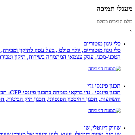
מעגלי תמיכה
כולם תומכים בכולם
⌃
כלי גינון מוטוריים
כלי גינון מוטוריים, יולה טולס , בעל עסק לתיקון ומכי
הטכני-מכני. עסק עצמאי המתמחה בשירות, תיקון ומכירת כלי גינון
תכנון פיננסי גדי
תכנון פ
והשקעות, תכנון החיסכון הפנסיוני, תכנון תיק הביטוח, תכנו
שיווק דיגיטלי, שי
שי סגל, שיווק דיגיטלי, ייעוץ, ליווי ובנייה של מערכי שי