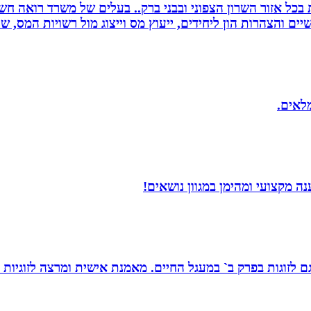
שרות בכל אזור השרון הצפוני ובבני ברק.. בעלים של משרד רואה 
יים והצהרות הון ליחידים, ייעוץ מס וייצוג מול רשויות המס, 
מלאים.
 מקצועי ומהימן במגוון נושאים!
ת, גם לזוגות בפרק ב` במעגל החיים. מאמנת אישית ומרצה לזוגי