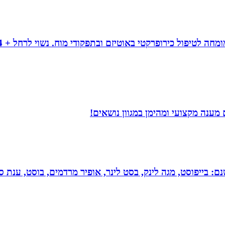
ענה מקצועי ומהימן במגוון נושאים!
 בייפוסט, מגה לינק, בסט לינר, אופיר מרדמים, בוסט, ענת סיי