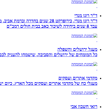
ד”ר רונן מנדי
עבד 8 שנים ביחידה לשיכוך כאב בבית חולים רמב”ם
מעגל ירושלים והשפלה
כל המומחים של ירושלים והסביבה, שישמחו להעניק לכם מ
מקדמי אתרים ועסקים
מעגלי כח של מקדמי אתרים ועסקים מכל הארץ. כיום ישנם:
רואי חשבון אבי