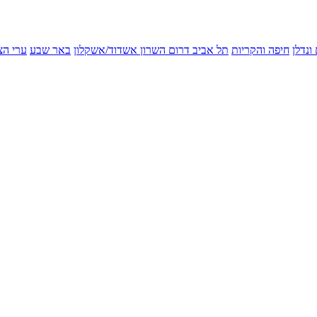
ונדלן
חיפה והקריות
תל אביב
דרום השרון
אשדוד/אשקלון
באר שבע
ערי הצ