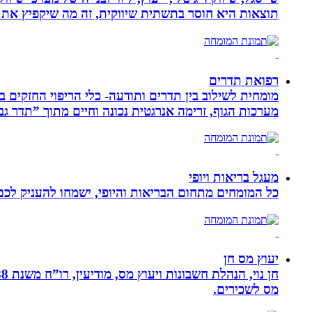
תוצאות היא חוסר בתשתית שיווקית, זה מה שיקפיץ את 
רפואת תדרים
מערכות הגוף, זרימה אנרגטית נכונה וחיים מתוך ”תדר גב
מעגל בריאות ויופי
כל המומחים מתחום הבריאות והיופי, ישמחו להעניק לכם 
יעוץ מס חן
מס לשכירים.