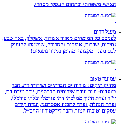
האישי-משפחתי ובתחום העסקי-מסחרי.
מעגל דרום
לפניכם כל המומחים מאזור אשדוד, אשקלון, באר שבע,
נתיבות, שדרות, אופקים והסביבה, שישמחו להעניק
לכם מענה מקצועי ומהימן במגוון נושאים!
עמיעד טאוב
מחזיק תיקים: שירותיים חברתיים ושירותי דת. חבר
בוועדות: יו”ר ועדת שירותים חברתיים, יו”ר ועדת דת,
יו”ר ועדת חינוך ממלכתי דתי פורמלי ובלתי פורמלי,
ועדת הנהלה, ועדה לתכנון אסטרטגי, ועדת קידום
עסקים וטיפוח יזמות וחבר דירקטוריון החכ”ל.