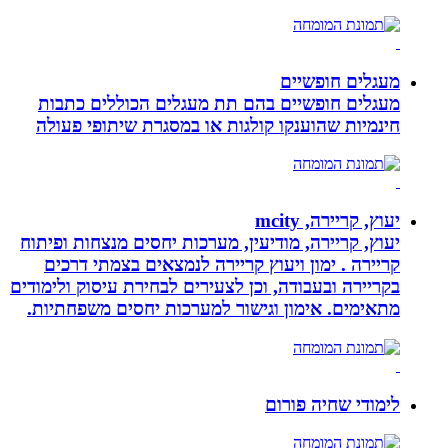
מעגלים חופשיים
מעגלים חופשיים בהם תת מעגלים הכוללים כתבות
חינמיות שהוענקו קולגות או במסגרת שיתופי פעולה
יעוץ, קריירה, mcity
יעוץ, קריירה, מודיעין, מערכות יחסים מנצחות ופיתוח
קריירה . ימון ויעוץ קריירה לנמצאים בצמתי דרכים
בקריירה ובעבודה, וכן לצעירים לבחירת עיסוק ולימודים
מתאימים. אימון וגישור למערכות יחסים משפחתיות.
לימודי שחיה פורום