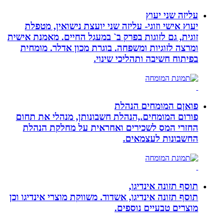
עליזה שני יעוץ
יעוץ אישי וזוגי- עליזה שני יועצת נישואין, מטפלת
זוגית, גם לזוגות בפרק ב` במעגל החיים. מאמנת אישית
ומרצה לזוגיות ומשפחה. בוגרת מכון אדלר. מומחית
בפיתוח חשיבה ותהליכי שינוי.
פואןם המומחים הנהלת
פורום המומחים.,הנהלת חשבונותן, מנהלי את תחום
החזרי המס לשכירים ואחראית על מחלקת הנהלת
החשבונות לעצמאים.
תוסף תזונה אינדיגו,
תוסף תזונה אינדיגו, אשדוד. משווקת מוצרי אינדיגו וכן
מוצרים טבעיים נוספים.