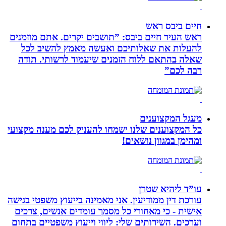
חיים ביבס ראש
ראש העיר חיים ביבס: ”תושבים יקרים. אתם מוזמנים
להעלות את שאלותיכם ואעשה מאמץ להשיב לכל
שאלה בהתאם ללוח הזמנים שיעמוד לרשותי. תודה
רבה לכם”
מעגל המקצוענים
כל המקצוענים שלנו ישמחו להעניק לכם מענה מקצועי
ומהימן במגוון נושאים!
עו”ד ליהיא שטרן
עורכת דין ממודיעין. אני מאמינה בייעוץ משפטי בגישה
אישית - כי מאחורי כל מסמך עומדים אנשים, צרכים
וערכים. השירותים שלי: ליווי וייעוץ משפטיים בתחום