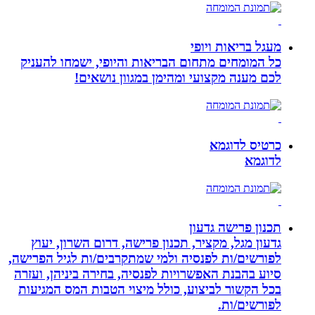
מעגל בריאות ויופי
כל המומחים מתחום הבריאות והיופי, ישמחו להעניק
לכם מענה מקצועי ומהימן במגוון נושאים!
כרטיס לדוגמא
לדוגמא
תכנון פרישה גדעון
גדעון מגל, מקציר, תכנון פרישה, דרום השרון, יעוץ
לפורשים/ות לפנסיה ולמי שמתקרבים/ות לגיל הפרישה,
סיוע בהבנת האפשרויות לפנסיה, בחירה ביניהן, ועזרה
בכל הקשור לביצוע, כולל מיצוי הטבות המס המגיעות
לפורשים/ות.