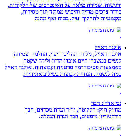
ורגישות. שמירה מלאה על האינטרסים של הלקוחות,
בירור צרכים מדויק וחיפוש ממוקד תוך מסירות,
מקצועיות לתהליך יעיל, בטוח ואף מהנה
אולגה דאייל
אולגה דאייל, מלווה תהליכי ריפוי, החלמה וצמיחה
לנשים במשברי חיים אובדן הריון ולידה שקטה
באמצעות פסיכודרמה פרטנית וקבוצתית. אולגה דאייל
במה לנשמה. ‏הנחיית קבוצות בשילוב אומנויות‏
גבי אדרי: חבר
מחזיק תיק: הקליטה, יו”ר ועדת מכרזים, חבר
דירקטוריון מופעים, חבר ועדת הנהלה.