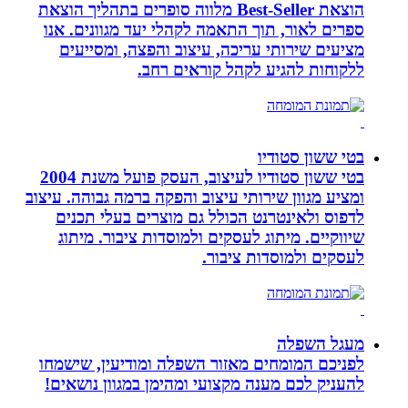
הוצאת Best-Seller מלווה סופרים בתהליך הוצאת
ספרים לאור, תוך התאמה לקהלי יעד מגוונים. אנו
מציעים שירותי עריכה, עיצוב והפצה, ומסייעים
ללקוחות להגיע לקהל קוראים רחב.
בטי ששון סטודיו
בטי ששון סטודיו לעיצוב, העסק פועל משנת 2004
ומציע מגוון שירותי עיצוב והפקה ברמה גבוהה. עיצוב
לדפוס ולאינטרנט הכולל גם מוצרים בעלי תכנים
שיווקיים. מיתוג לעסקים ולמוסדות ציבור. מיתוג
לעסקים ולמוסדות ציבור.
מעגל השפלה
לפניכם המומחים מאזור השפלה ומודיעין, שישמחו
להעניק לכם מענה מקצועי ומהימן במגוון נושאים!