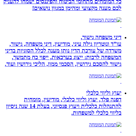
כל המומחים מתחומי הביטוח והפיננסים ישמחו להעניק
לכם מענה מקצועי ומהימן במגוון נושאים!
דיני משפחה גישור,
עו”ד ונוטריון גילה עיני, מודיעין, דיני משפחה, גישור,
משרדה של עורכת הדין נותן מענה לכלל הסוגיות בדיני
המשפחה לרבות: ייצוג בערכאות, ייפוי כח מתמשך,
גישור להסכם גירושין, הסכמי ממון, הליכי גירושין ועוד.
יעוץ וליווי כלכלי
דפנה פלד, יעוץ וליווי כלכלי, מודיעין, מומחית
להתנהלות כלכלית ויעוץ פנסיוני, בעלת 14 שנה ניסיון
בליווי כלכלי למשפחות.