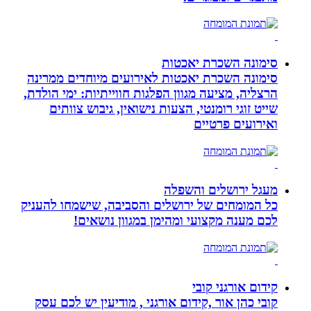
סימונה השכרת יאכטות
סימונה השכרת יאכטות לאירועים מיוחדים ממרינה
הרצליה, מציעה מגוון הפלגות חווייתיות: ימי הולדת,
שייט זוגי רומנטי, הצעות נישואין, גיבוש צוותים
ואירועים פרטיים
מעגל ירושלים והשפלה
כל המומחים של ירושלים והסביבה, שישמחו להעניק
לכם מענה מקצועי ומהימן במגוון נושאים!
קידום אורגני קובי
קובי כהן אור ,קידום אורגני , מודיעין יש לכם עסק