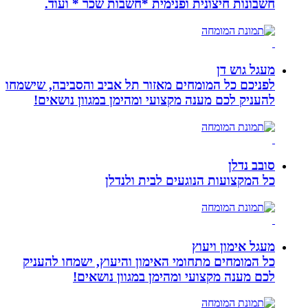
חשבונות חיצונית ופנימית *חשבות שכר * ועוד.
מעגל גוש דן
לפניכם כל המומחים מאזור תל אביב והסביבה, שישמחו
להעניק לכם מענה מקצועי ומהימן במגוון נושאים!
סובב נדלן
כל המקצועות הנוגעים לבית ולנדלן
מעגל אימון ויעוץ
כל המומחים מתחומי האימון והיעוץ, ישמחו להעניק
לכם מענה מקצועי ומהימן במגוון נושאים!