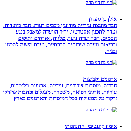
אילן בן סעדון
חבר מועצת עיריית מודיעין מכבים רעות. חבר בוועדות:
ועדה לתכנון אסטרטגי, יו”ר הוועדה למאבק בנגע
הסמים, חבר ועדת נוער, מלגות, אזרחים ותיקים
ובריאות וועדת שירותים חברתיים, ועדת משנה לתכנון
ובניה.
ארגונים וקבוצות
חברות, מוסדות ציבוריים, עיריות, ארגונים וולנטרים,
עיריות, ארגוני רפואה, משטרה. מעגלים וכתבות שיזרקו
זרקור על הפעילות בכל המוסדות והארגונים בארץ
אימון קוגנטיבי- התנהגותי