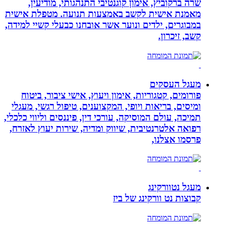
שרה ברקוביץ, אימון קוגנטיבי התנהגותי, מודיעין,
מאמנת אישית לקשב באמצעות תנועה. מטפלת אישית
במבוגרים, ילדים ונוער אשר אובחנו כבעלי קשיי למידה,
קשב, זיכרון.
מעגל העסקים
פורומים, קטגוריות, אימון ויעוץ, אישי ציבור, ביטוח
ומיסים, בריאות ויופי, המקצוענים, טיפול רגשי, מעגלי
תמיכה, עולם המוסיקה, עורכי דין, פיננסים וליווי כלכלי,
רפואה אלטרנטיבית, שיווק ומדיה, שירות יעוץ לאזרח,
פרסמו אצלנו,
מעגל נטוורקינג
קבוצות נט וורקינג של ביז