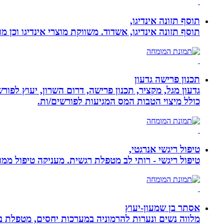
תוסף תזונה אינדיגו,
תוסף תזונה אינדיגו, אשדוד. משווקת מוצרי אינדיגו וכן מ
תכנון פרישה גדעון
גדעון מגל, מקציר, תכנון פרישה, דרום השרון, יעוץ לפו
כולל מיצוי הטבות המס המגיעות לפורשים/ות.
טיפול ריגשי אנרגטי,
טיפול ריגשי - רותי לב מטפלת רגשית. מעניקה טיפול ממוקד
אסתר בן שמעון-יעוץ
מלווה נשים ונערות להרמוניה במערכות יחסים, מטפלת ברו