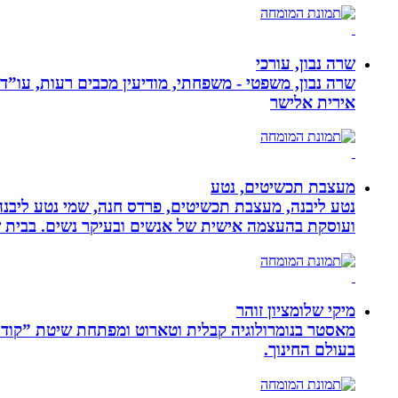
שרה נבון, עורכי
שרה נבון, משפטי - משפחתי, מודיעין מכבים רעות, עו”ד
אירית אלישר
מעצבת תכשיטים, נטע
נטע ליבנה, מעצבת תכשיטים, פרדס חנה, שמי נטע ליבנה א
ועוסקת בהעצמה אישית של אנשים ובעיקר נשים. בבית של
מיקי שלומציון זוהר
בעולם החינוך.