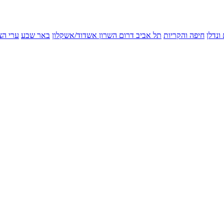
ונדלן
חיפה והקריות
תל אביב
דרום השרון
אשדוד/אשקלון
באר שבע
ערי הצ