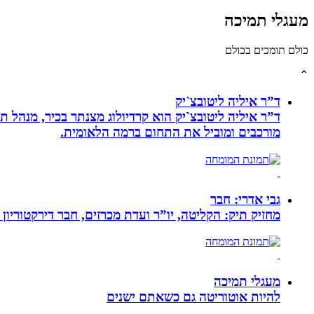
מעגלי תמיכה
כולם תומכים בכולם
⌃
ד”ר איליה ליטובצ`יק
מורכבים ומוביל את התחום ברמה הלאומית.
גבי אדרי: חבר
מחזיק תיק: הקליטה, יו”ר ועדת מכרזים, חבר דירקטוריון
מעגלי תמיכה
להיות אוטוריטה גם כשאתם ישנים