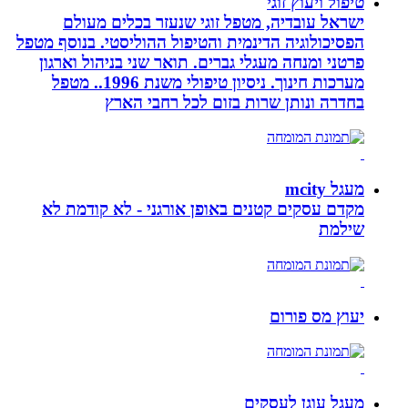
טיפול ויעוץ זוגי
ישראל עובדיה, מטפל זוגי שנעזר בכלים מעולם
הפסיכולוגיה הדינמית והטיפול ההוליסטי. בנוסף מטפל
פרטני ומנחה מעגלי גברים. תואר שני בניהול וארגון
מערכות חינוך. ניסיון טיפולי משנת 1996.. מטפל
בחדרה ונותן שרות בזום לכל רחבי הארץ
מעגל mcity
מקדם עסקים קטנים באופן אורגני - לא קודמת לא
שילמת
יעוץ מס פורום
מעגל עוגן לעסקים