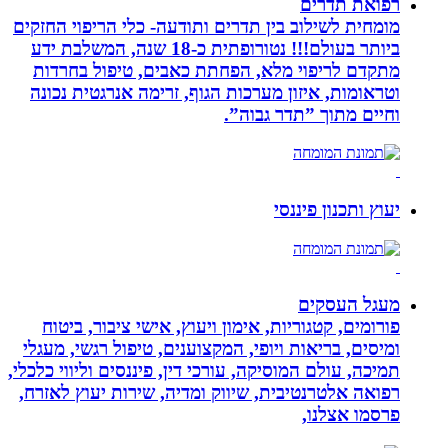
רפואת תדרים
מומחית לשילוב בין תדרים ותודעה- כלי הריפוי החזקים
ביותר בעולם!!! נטורופתית כ-18 שנה, המשלבת ידע
מתקדם לריפוי מלא, הפחתת כאבים, טיפול בחרדות
וטראומות, איזון מערכות הגוף, זרימה אנרגטית נכונה
וחיים מתוך ”תדר גבוה”.
יעוץ ותכנון פיננסי
מעגל העסקים
פורומים, קטגוריות, אימון ויעוץ, אישי ציבור, ביטוח
ומיסים, בריאות ויופי, המקצוענים, טיפול רגשי, מעגלי
תמיכה, עולם המוסיקה, עורכי דין, פיננסים וליווי כלכלי,
רפואה אלטרנטיבית, שיווק ומדיה, שירות יעוץ לאזרח,
פרסמו אצלנו,