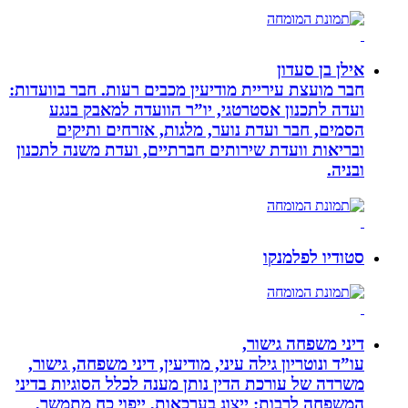
אילן בן סעדון
חבר מועצת עיריית מודיעין מכבים רעות. חבר בוועדות:
ועדה לתכנון אסטרטגי, יו”ר הוועדה למאבק בנגע
הסמים, חבר ועדת נוער, מלגות, אזרחים ותיקים
ובריאות וועדת שירותים חברתיים, ועדת משנה לתכנון
ובניה.
סטודיו לפלמנקו
דיני משפחה גישור,
עו”ד ונוטריון גילה עיני, מודיעין, דיני משפחה, גישור,
משרדה של עורכת הדין נותן מענה לכלל הסוגיות בדיני
המשפחה לרבות: ייצוג בערכאות, ייפוי כח מתמשך,