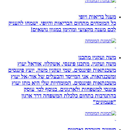
מעגל בריאות ויופי
כל המומחים מתחום הבריאות והיופי, ישמחו להעניק
לכם מענה מקצועי ומהימן במגוון נושאים!
משה ועקנין מתכנן
משה ועקנין, מתכנן פיננסי, אשקלון, אוראל יעוץ
משכנתאות ופיננסים. שמי ועקנין משה, יועץ פיננסים
ומשכנתאות, אני המייסד והבעלים של אור-אל יעוץ
משכנתאות ופיננסים, המומחיות שלי היא מתן יעוץ
פיננסי למשפחות ולארגונים. בנוסף לכך עוסק
בהתנדבות בתחום כלכלת המשפחה דרך ארגון
”פעמונים”
סימונה השכרת יאכטות