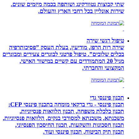
שתי קבוצות נטוורקינג ושותפה בכמה מיזמים שונים.
שירות אונליין בכל רחבי הארץ והעולם.
טיפול רגשי שירה
שירה רות הרפז, מודיעין, בעלת העסק ”פסיכותרפיה
בכלים שלובים”. טיפול פרטני לבוגרים צעירים ומבוגרים
מגיל 20 המתמודדים עם קשיים במישור האישי,
המקצועי והחברתי.
תכנון פיננסי גדי
תכנון פיננסי - גדי ברקאי מומחה בתכנון פיננסי CFP:
תכנון כלכלת משפחה, תכנון הלוואות פנסיוניות,
משכנתא, משכנתא למסורבי בנקים, הלוואות פנסיוניות,
תכנון חסכונות והשקעות, תכנון החיסכון הפנסיוני,
תכנון תיק הביטוח, תכנון פיננסי ועוד.