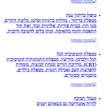
טיפול בדיקור ענת
מטפלת בדיקור : מחלות כרוניות וסרטן. בלוטת התריס,
מעי רגיז, בעיות פוריות, אלרגיות ועוד. זאת תוך
התאמת תזונה מתאימה, ומתן כלים לחשיבה חיובית.
מטפלת קוגניטיבית תגל
תגל זילברמן, מודיעין, מטפלת התנהגותית קוגניטיבית
(CBT). מדריכת הורים ומנחת קבוצות. מומחית
להפרעות קשב ואכילה רגשית. מטפלת בילדים,
מתבגרים ומבוגרים.
מעגלי תמיכה
להיות אוטוריטה גם כשאתם ישנים