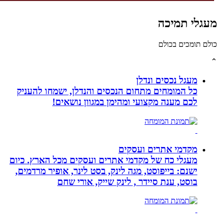
גלי תמיכה
לם תומכים בכולם
מעגל נכסים ונדלן
כל המומחים מתחום הנכסים והנדלן, ישמחו להעניק
לכם מענה מקצועי ומהימן במגוון נושאים!
מקדמי אתרים ועסקים
מעגלי כח של מקדמי אתרים ועסקים מכל הארץ. כיום
ישנם: בייפוסט, מגה לינק, בסט לינר, אופיר מרדמים,
בוסט, ענת סיידר , לינק שייק, אורי שחם