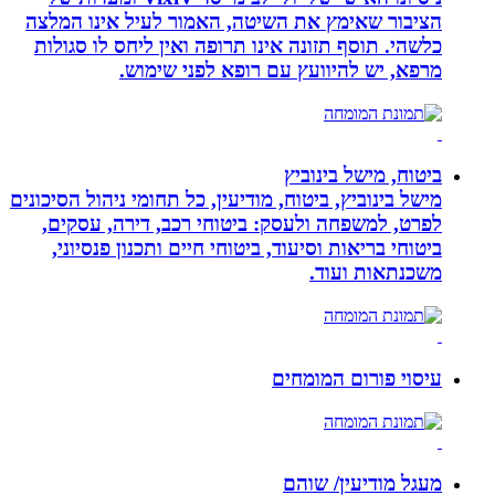
הציבור שאימץ את השיטה, האמור לעיל אינו המלצה
כלשהי. תוסף תזונה אינו תרופה ואין ליחס לו סגולות
מרפא, יש להיוועץ עם רופא לפני שימוש.
ביטוח, מישל בינוביץ
מישל בינוביץ, ביטוח, מודיעין, כל תחומי ניהול הסיכונים
לפרט, למשפחה ולעסק: ביטוחי רכב, דירה, עסקים,
ביטוחי בריאות וסיעוד, ביטוחי חיים ותכנון פנסיוני,
משכנתאות ועוד.
עיסוי פורום המומחים
מעגל מודיעין/ שוהם