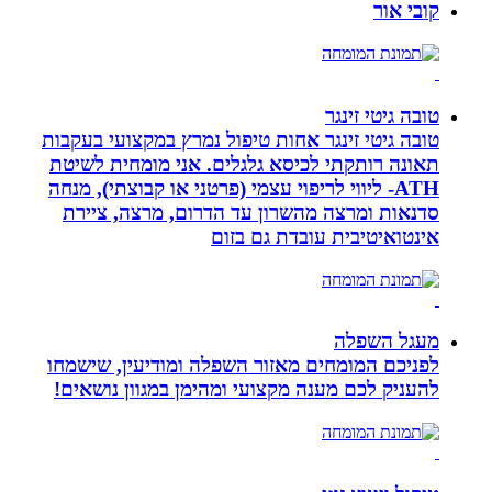
קובי אור
טובה גיטי זינגר
טובה גיטי זינגר אחות טיפול נמרץ במקצועי בעקבות
תאונה רותקתי לכיסא גלגלים. אני מומחית לשיטת
ATH- ליווי לריפוי עצמי (פרטני או קבוצתי), מנחה
סדנאות ומרצה מהשרון עד הדרום, מרצה, ציירת
אינטואיטיבית עובדת גם בזום
מעגל השפלה
לפניכם המומחים מאזור השפלה ומודיעין, שישמחו
להעניק לכם מענה מקצועי ומהימן במגוון נושאים!