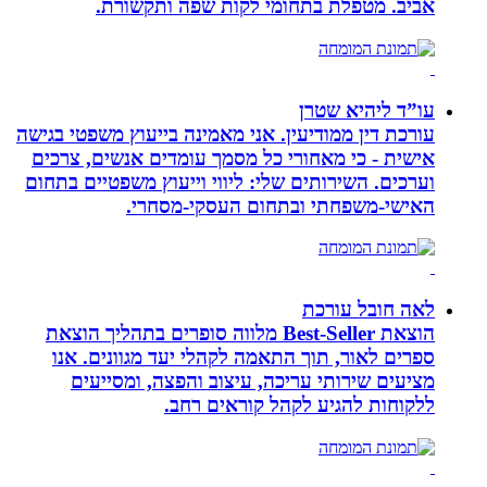
אביב. מטפלת בתחומי לקות שפה ותקשורת.
עו”ד ליהיא שטרן
עורכת דין ממודיעין. אני מאמינה בייעוץ משפטי בגישה
אישית - כי מאחורי כל מסמך עומדים אנשים, צרכים
וערכים. השירותים שלי: ליווי וייעוץ משפטיים בתחום
האישי-משפחתי ובתחום העסקי-מסחרי.
לאה חובל עורכת
הוצאת Best-Seller מלווה סופרים בתהליך הוצאת
ספרים לאור, תוך התאמה לקהלי יעד מגוונים. אנו
מציעים שירותי עריכה, עיצוב והפצה, ומסייעים
ללקוחות להגיע לקהל קוראים רחב.