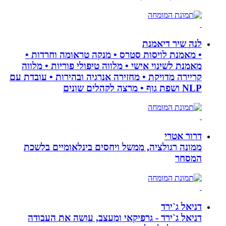
לנה שיר דיאמנת
• מאמנת לויסות סטרס • מנקה טראומה וחרדות •
מאמנת לשינוי אישי • מלווה טיפולי פוריות • מלווה
קריירה מדויקת • מחזירה אנרגיה ובהירות • עובדת עם
NLP ושפת גוף • מרצה לקהלים שונים
דרור אטרי
ממונה רגולציה, ממשל ויחסים בינלאומיים בלשכת
המסחר
דניאל ג`ירד
דניאל ג`ירד - גרפיקאי ומעצב, עושה את העבודה