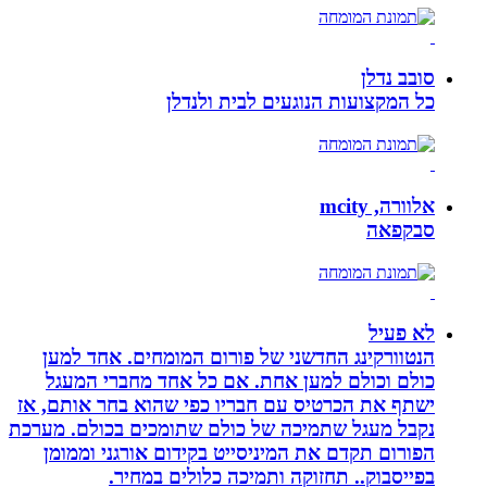
סובב נדלן
כל המקצועות הנוגעים לבית ולנדלן
אלוורה, mcity
סבקפאה
לא פעיל
הנטוורקינג החדשני של פורום המומחים. אחד למען
כולם וכולם למען אחת. אם כל אחד מחברי המעגל
ישתף את הכרטיס עם חבריו כפי שהוא בחר אותם, אז
נקבל מעגל שתמיכה של כולם שתומכים בכולם. מערכת
הפורום תקדם את המיניסייט בקידום אורגני וממומן
בפייסבוק.. תחזוקה ותמיכה כלולים במחיר.