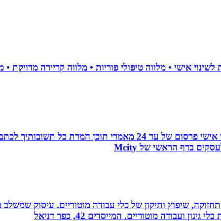
עמוד ראשון בגוגל, פורום המומחים, כרטיס ביקור מהפכני אישי פרסו
ים בדף הראשי של Mcity
רה, תחזוקה, שיפוץ ותיקון של כלי עבודה מוטוריים. עיסוק שמש
 ועבודה מוטוריים. המייסדים 42, כפר דניאל