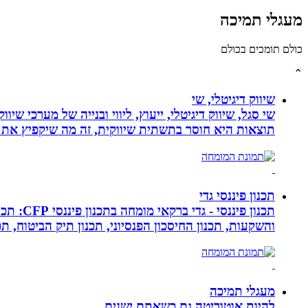
מעגלי תמיכה
כולם תומכים בכולם
⌃
שיווק דיגיטלי, שי
שי סגל, שיווק דיגיטלי, ייעוץ, ליווי ובנייה של מערכי שי
תוצאות היא חוסר בתשתית שיווקית, זה מה שיקפיץ את 
תכנון פיננסי גדי
תכנון פ
והשקעות, תכנון החיסכון הפנסיוני, תכנון תיק הביטוח, תכנו
מעגלי תמיכה
להיות אוטוריטה גם כשאתם ישנים