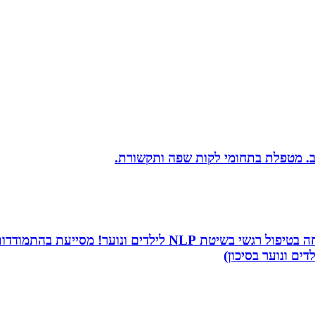
יב. מטפלת בתחומי לקות שפה ותקשורת.
שמי שירה תמר, מטפלת ריגשית ומורה בתיכון. אני מתמחה בטיפו
דים ונוער בסיכון)