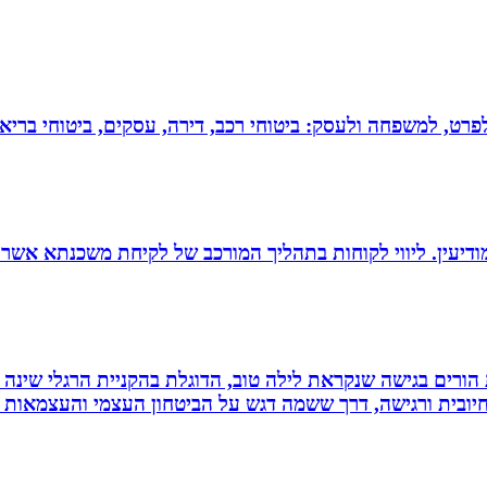
 לפרט, למשפחה ולעסק: ביטוחי רכב, דירה, עסקים, ביטוחי בריאות
ודיעין. ליווי לקוחות בתהליך המורכב של לקיחת משכנתא אשר
ת הורים בגישה שנקראת לילה טוב, הדוגלת בהקניית הרגלי שינה
יובית ורגישה, דרך ששמה דגש על הביטחון העצמי והעצמאות ש