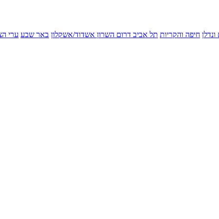
ונדלן
חיפה והקריות
תל אביב
דרום השרון
אשדוד/אשקלון
באר שבע
ערי הצ