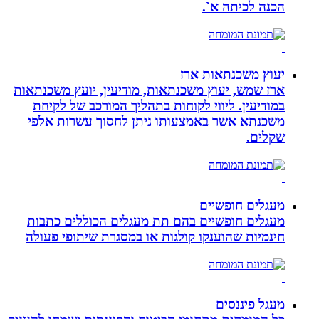
הכנה לכיתה א`.
יעוץ משכנתאות ארז
ארז שמש, יעוץ משכנתאות, מודיעין, יועץ משכנתאות
במודיעין. ליווי לקוחות בתהליך המורכב של לקיחת
משכנתא אשר באמצעותו ניתן לחסוך עשרות אלפי
שקלים.
מעגלים חופשיים
מעגלים חופשיים בהם תת מעגלים הכוללים כתבות
חינמיות שהוענקו קולגות או במסגרת שיתופי פעולה
מעגל פיננסים