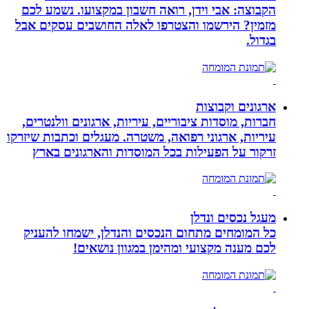
הקבוצה: אבי וידן, רואה חשבון במקצועו. נשמע לכם
מזמין? הירשמו והצטרפו לאלה החושבים עסקים אבל
בגדול.
ארגונים וקבוצות
חברות, מוסדות ציבוריים, עיריות, ארגונים וולנטרים,
עיריות, ארגוני רפואה, משטרה. מעגלים וכתבות שיזרקו
זרקור על הפעילות בכל המוסדות והארגונים בארץ
מעגל נכסים ונדלן
כל המומחים מתחום הנכסים והנדלן, ישמחו להעניק
לכם מענה מקצועי ומהימן במגוון נושאים!