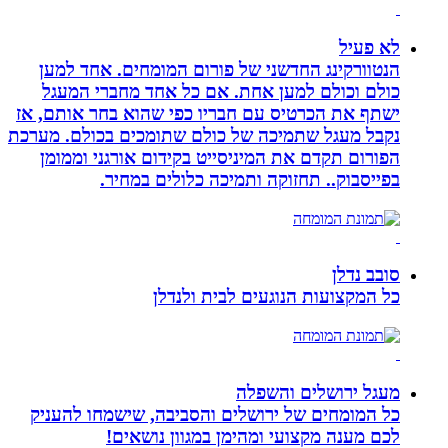
לא פעיל
הנטוורקינג החדשני של פורום המומחים. אחד למען
כולם וכולם למען אחת. אם כל אחד מחברי המעגל
ישתף את הכרטיס עם חבריו כפי שהוא בחר אותם, אז
נקבל מעגל שתמיכה של כולם שתומכים בכולם. מערכת
הפורום תקדם את המיניסייט בקידום אורגני וממומן
בפייסבוק.. תחזוקה ותמיכה כלולים במחיר.
סובב נדלן
כל המקצועות הנוגעים לבית ולנדלן
מעגל ירושלים והשפלה
כל המומחים של ירושלים והסביבה, שישמחו להעניק
לכם מענה מקצועי ומהימן במגוון נושאים!