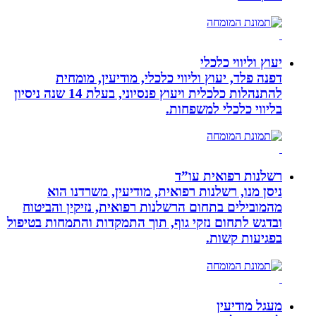
יעוץ וליווי כלכלי
דפנה פלד, יעוץ וליווי כלכלי, מודיעין, מומחית
להתנהלות כלכלית ויעוץ פנסיוני, בעלת 14 שנה ניסיון
בליווי כלכלי למשפחות.
רשלנות רפואית עו”ד
ניסן מנו, רשלנות רפואית, מודיעין, משרדנו הוא
מהמובילים בתחום הרשלנות רפואית, נזיקין והביטוח
ובדגש לתחום נזקי גוף, תוך התמקדות והתמחות בטיפול
בפגיעות קשות.
מעגל מודיעין