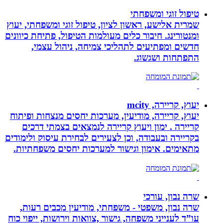
טיפול זוגי ומשפחתי
שמרית אלישע, ראשון לציון, טיפול זוגי ומשפחתי, יעוץ
ומנטורינג. חיבור כלים מעולמות הטיפול, פתיחת כיוונים
חדשים ומפתיעים לתהליכי צמיחה, ניהול עצמי,
התפתחות ושגשוג.
יעוץ, קריירה, mcity
יעוץ, קריירה, מודיעין, מערכות יחסים מנצחות ופיתוח
קריירה . ימון ויעוץ קריירה לנמצאים בצמתי דרכים
בקריירה ובעבודה, וכן לצעירים לבחירת עיסוק ולימודים
מתאימים. אימון וגישור למערכות יחסים משפחתיות.
שרה נבון, עורכי
שרה נבון, משפטי - משפחתי, מודיעין מכבים רעות,
עו”ד לענייני משפחה, גישור ,צוואות וירושות, ייפוי כוח