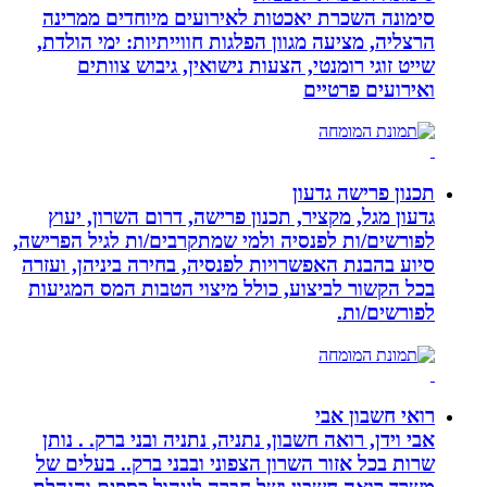
סימונה השכרת יאכטות לאירועים מיוחדים ממרינה
הרצליה, מציעה מגוון הפלגות חווייתיות: ימי הולדת,
שייט זוגי רומנטי, הצעות נישואין, גיבוש צוותים
ואירועים פרטיים
תכנון פרישה גדעון
גדעון מגל, מקציר, תכנון פרישה, דרום השרון, יעוץ
לפורשים/ות לפנסיה ולמי שמתקרבים/ות לגיל הפרישה,
סיוע בהבנת האפשרויות לפנסיה, בחירה ביניהן, ועזרה
בכל הקשור לביצוע, כולל מיצוי הטבות המס המגיעות
לפורשים/ות.
רואי חשבון אבי
אבי וידן, רואה חשבון, נתניה, נתניה ובני ברק. . נותן
שרות בכל אזור השרון הצפוני ובבני ברק.. בעלים של