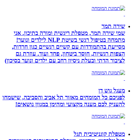
שירה תמר
שמי שירה תמר, מטפלת ריגשית ומורה בתיכון. אני
מתמחה בטיפול רגשי בשיטת NLP לילדים ונוער!
מסייעת בהתמודדות עם קשיים רגשיים כגון חרדות,
הצפות רגשיות, חוסר ביטחון, פחד ועוד. עוזרת גם
לציבור הדתי ובעלת ניסיון רחב עם ילדים ונוער בסיכון)
מעגל גוש דן
לפניכם כל המומחים מאזור תל אביב והסביבה, שישמחו
להעניק לכם מענה מקצועי ומהימן במגוון נושאים!
מטפלת קוגניטיבית תגל