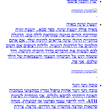
יעוץ ותכנון פיננסי
יועצת שינה מאיה
מאיה פולק יועצת שינה, כפר סבא,, יועצת זוגית
ומדריכת הורים בגישה שנקראת לילה טוב, הדוגלת
בהקניית הרגלי שינה בריאים לתינוק שלך. אם אתם
חולמים על הרדמות רגועות, ולילות רצופים אם חשוב
לכם לעשות את הדברים בדרך חיובית ורגישה, דרך
ששמה דגש על הביטחון העצמי והעצמאות של הילד
שלכם- אני פה.
טובה גיטי זינגר
טובה גיטי זינגר אחות טיפול נמרץ במקצועי בעקבות
תאונה רותקתי לכיסא גלגלים. אני מומחית לשיטת
ATH- ליווי לריפוי עצמי (פרטני או קבוצתי), מנחה
סדנאות ומרצה מהשרון עד הדרום, מרצה, ציירת