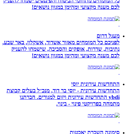
כל המומחים מתחומי הביטוח והפיננסים ישמחו להעניק
לכם מענה מקצועי ומהימן במגוון נושאים!
מעגל דרום
לפניכם כל המומחים מאזור אשדוד, אשקלון, באר שבע,
נתיבות, שדרות, אופקים והסביבה, שישמחו להעניק
לכם מענה מקצועי ומהימן במגוון נושאים!
התחדשות עירונית יוסי
התחדשות עירונית - יוסי בר דוד, מנכ״ל בעלים קבוצת
ybdi התחדשות עירונית ויזום למגורים. חברתנו
מתמחה בפרויקטי פינוי - בינוי.
סימונה השכרת יאכטות