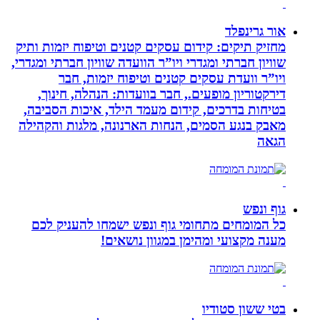
אור גרינפלד
מחזיק תיקים: קידום עסקים קטנים וטיפוח יזמות ותיק
שוויון חברתי ומגדרי ויו”ר הוועדה שוויון חברתי ומגדרי,
ויו”ר וועדת עסקים קטנים וטיפוח יזמות, חבר
דירקטוריון מופעים., חבר בוועדות: הנהלה, חינוך,
בטיחות בדרכים, קידום מעמד הילד, איכות הסביבה,
מאבק בנגע הסמים, הנחות הארנונה, מלגות והקהילה
הגאה
גוף ונפש
כל המומחים מתחומי גוף ונפש ישמחו להעניק לכם
מענה מקצועי ומהימן במגוון נושאים!
בטי ששון סטודיו