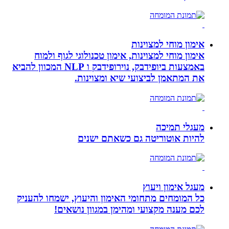
אימון מוחי למצוינות
אימון מוחי למצוינות, אימון טכנולוגי לגוף ולמוח
באמצעות ביופידבק, נוירופידבק ו NLP המכוון להביא
את המתאמן לביצועי שיא ומצוינות.
מעגלי תמיכה
להיות אוטוריטה גם כשאתם ישנים
מעגל אימון ויעוץ
כל המומחים מתחומי האימון והיעוץ, ישמחו להעניק
לכם מענה מקצועי ומהימן במגוון נושאים!