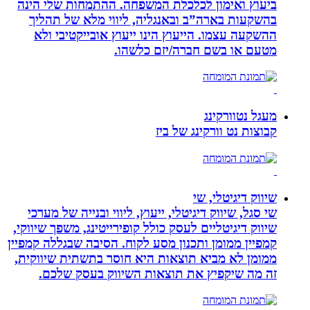
ביעוץ ואימון לכלכלת המשפחה. ההתמחות שלי הינה
בהשקעות בארה”ב ובאנגליה, ליווי מלא של תהליך
ההשקעה עצמו. הייעוץ הינו ייעוץ אובייקטיבי ולא
מטעם או בשם חברה/יזם כלשהו.
מעגל נטוורקינג
קבוצות נט וורקינג של ביז
שיווק דיגיטלי, שי
שי סגל, שיווק דיגיטלי, ייעוץ, ליווי ובנייה של מערכי
שיווק דיגיטליים לעסק כולל קופירייטינג, משפך שיווקי,
קמפיין ממומן ותכנון מסע לקוח. הסיבה שבגללה קמפיין
ממומן לא מביא תוצאות היא חוסר בתשתית שיווקית,
זה מה שיקפיץ את תוצאות השיווק בעסק שלכם.