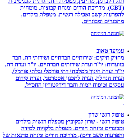
תגל זילברמן, מודיעין, מטפלת התנהגותית קוגניטיבית
(CBT). מדריכת הורים ומנחת קבוצות. מומחית
להפרעות קשב ואכילה רגשית. מטפלת בילדים,
מתבגרים ומבוגרים.
עמיעד טאוב
מחזיק תיקים: שירותיים חברתיים ושירותי דת. חבר
בוועדות: יו”ר ועדת שירותים חברתיים, יו”ר ועדת דת,
יו”ר ועדת חינוך ממלכתי דתי פורמלי ובלתי פורמלי,
ועדת הנהלה, ועדה לתכנון אסטרטגי, ועדת קידום
עסקים וטיפוח יזמות וחבר דירקטוריון החכ”ל.
טיפול רגשי שרון
טיפול רגשי - שרון לבקוביץ מטפלת רגשית בילדים
ומבוגרים ומנחת הורים. מטפלת בלקויות למידה
והפרעות קשב וריכוז, מדריכת הורים ומנחה סדנאות של