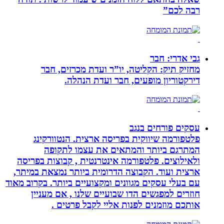
רבה לכם”
גבי אדרי: חבר
מחזיק תיק: הקליטה, יו”ר ועדת מכרזים, חבר
דירקטוריון מופעים, חבר ועדת הנהלה.
עסקים פורחים בנגב
פלטפורמה שיווקית בפריסה ארצית. הנטוורקינג
המתרגם ביותר והמתאים את עצמו לתקופה
ולאילוצים. פלטפורמה אינטרנטית , קבוצות בפריסה
ארצית ועוד. הקבוצה הדרומית ביותר נמצאת במיתר,
עם בעלי עסקים מגוונים ומקצועיים ביותר. בקרוב מאוד
חוזרים למפגשים הדו שבועיים שלנו , אם מעניין
אותכם מוזמנים לפנות אליי לקבל פרטים .