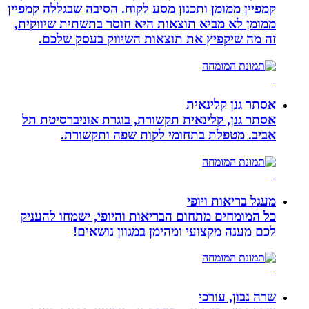
קמפיין ממומן ותכנון מסע לקוח. הסיבה שבגללה קמפיין
ממומן לא מביא תוצאות היא חוסר בתשתית שיווקית,
זה מה שיקפיץ את תוצאות השיווק בעסק שלכם.
אסתר גנן קלינאית
אסתר גנן, קלינאית תקשורת, בוגרת אוניברסיטת תל
אביב. מטפלת בתחומי לקות שפה ותקשורת.
מעגל בריאות ויופי
כל המומחים מתחום הבריאות והיופי, ישמחו להעניק
לכם מענה מקצועי ומהימן במגוון נושאים!
שרה נבון, עורכי