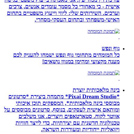
אישית - כי מאחורי כל מסמך עומדים אנשים, צרכים
וערכים. השירותים שלי: ליווי וייעוץ משפטיים בתחום
האישי-משפחתי ובתחום העסקי-מסחרי.
גוף ונפש
כל המומחים מתחומי גוף ונפש ישמחו להעניק לכם
מענה מקצועי ומהימן במגוון נושאים!
בינה מלאכותית יוצרת
*Pixai Dream Studio* מתמחה ביצירת *סרטונים
מבוססי בינה מלאכותית*, המספקים תוכן איכותי
ומותאם אישית לעסקים, בנוסף, סרטונים מבוססים על
אווטר לקוח. סטארטאפים ויוצרים. אנו משלבים
טכנולוגיה חדשנית עם יצירתיות, כדי לייצר חוויות
ויזואליות ייחודיות ומעוררות השראה.