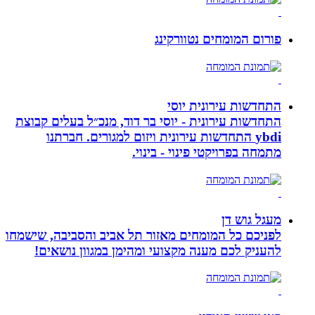
פורום המומחים נטוורקינג
התחדשות עירונית יוסי
התחדשות עירונית - יוסי בר דוד, מנכ״ל בעלים קבוצת
ybdi התחדשות עירונית ויזום למגורים. חברתנו
מתמחה בפרויקטי פינוי - בינוי.
מעגל גוש דן
לפניכם כל המומחים מאזור תל אביב והסביבה, שישמחו
להעניק לכם מענה מקצועי ומהימן במגוון נושאים!