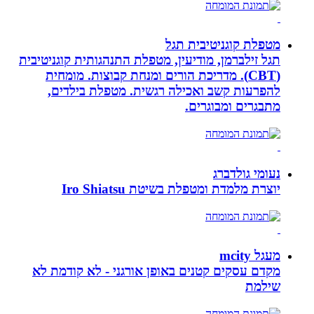
מטפלת קוגניטיבית תגל
תגל זילברמן, מודיעין, מטפלת התנהגותית קוגניטיבית
(CBT). מדריכת הורים ומנחת קבוצות. מומחית
להפרעות קשב ואכילה רגשית. מטפלת בילדים,
מתבגרים ומבוגרים.
נעומי גולדברג
יוצרת מלמדת ומטפלת בשיטת Iro Shiatsu
מעגל mcity
מקדם עסקים קטנים באופן אורגני - לא קודמת לא
שילמת