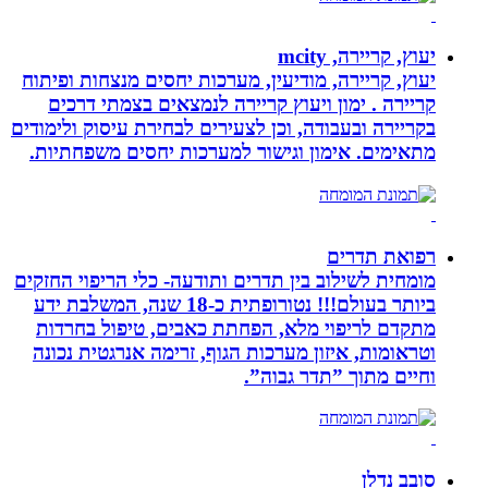
יעוץ, קריירה, mcity
יעוץ, קריירה, מודיעין, מערכות יחסים מנצחות ופיתוח
קריירה . ימון ויעוץ קריירה לנמצאים בצמתי דרכים
בקריירה ובעבודה, וכן לצעירים לבחירת עיסוק ולימודים
מתאימים. אימון וגישור למערכות יחסים משפחתיות.
רפואת תדרים
מומחית לשילוב בין תדרים ותודעה- כלי הריפוי החזקים
ביותר בעולם!!! נטורופתית כ-18 שנה, המשלבת ידע
מתקדם לריפוי מלא, הפחתת כאבים, טיפול בחרדות
וטראומות, איזון מערכות הגוף, זרימה אנרגטית נכונה
וחיים מתוך ”תדר גבוה”.
סובב נדלן