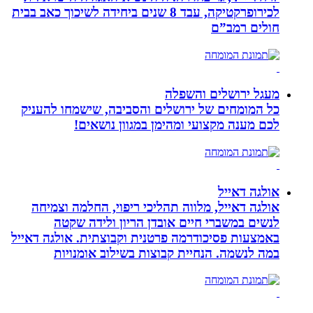
לכירופרקטיקה, עבד 8 שנים ביחידה לשיכוך כאב בבית
חולים רמב”ם
מעגל ירושלים והשפלה
כל המומחים של ירושלים והסביבה, שישמחו להעניק
לכם מענה מקצועי ומהימן במגוון נושאים!
אולגה דאייל
אולגה דאייל, מלווה תהליכי ריפוי, החלמה וצמיחה
לנשים במשברי חיים אובדן הריון ולידה שקטה
באמצעות פסיכודרמה פרטנית וקבוצתית. אולגה דאייל
במה לנשמה. ‏הנחיית קבוצות בשילוב אומנויות‏