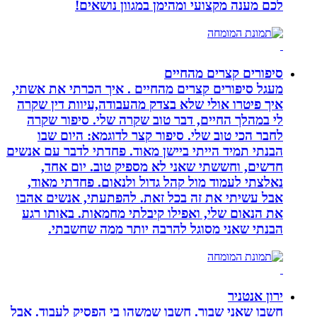
לכם מענה מקצועי ומהימן במגוון נושאים!
סיפורים קצרים מהחיים
מעגל סיפורים קצרים מהחיים . איך הכרתי את אשתי,
איך פיטרו אולי שלא בצדק מהעבודה,עיוות דין שקרה
לי במהלך החיים, דבר טוב שקרה שלי. סיפור שקרה
לחבר הכי טוב שלי. סיפור קצר לדוגמא: היום שבו
הבנתי תמיד הייתי ביישן מאוד. פחדתי לדבר עם אנשים
חדשים, וחששתי שאני לא מספיק טוב. יום אחד,
נאלצתי לעמוד מול קהל גדול ולנאום. פחדתי מאוד,
אבל עשיתי את זה בכל זאת. להפתעתי, אנשים אהבו
את הנאום שלי, ואפילו קיבלתי מחמאות. באותו רגע
הבנתי שאני מסוגל להרבה יותר ממה שחשבתי.
ירון אנטניר
חשבו שאני שבור. חשבו שמשהו בי הפסיק לעבוד. אבל