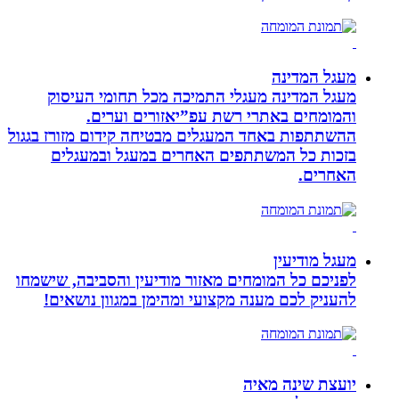
מעגל המדינה
מעגל המדינה מעגלי התמיכה מכל תחומי העיסוק
והמומחים באתרי רשת עפ”יאזורים וערים.
ההשתתפות באחד המעגלים מבטיחה קידום מזורז בגגול
בזכות כל המשתתפים האחרים במעגל ובמעגלים
האחרים.
מעגל מודיעין
לפניכם כל המומחים מאזור מודיעין והסביבה, שישמחו
להעניק לכם מענה מקצועי ומהימן במגוון נושאים!
יועצת שינה מאיה