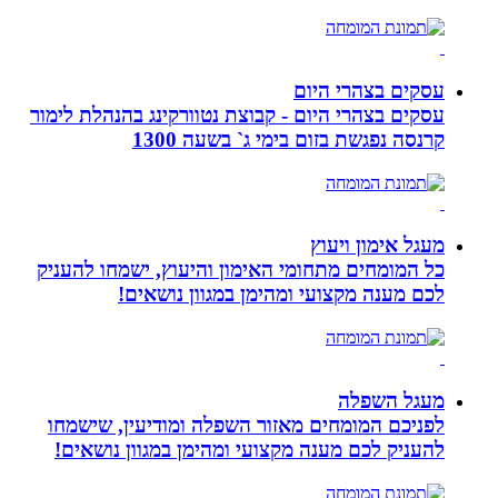
עסקים בצהרי היום
עסקים בצהרי היום - קבוצת נטוורקינג בהנהלת לימור
קרנסה נפגשת בזום בימי ג` בשעה 1300
מעגל אימון ויעוץ
כל המומחים מתחומי האימון והיעוץ, ישמחו להעניק
לכם מענה מקצועי ומהימן במגוון נושאים!
מעגל השפלה
לפניכם המומחים מאזור השפלה ומודיעין, שישמחו
להעניק לכם מענה מקצועי ומהימן במגוון נושאים!