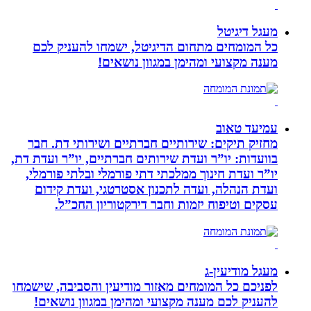
מעגל דיגיטל
כל המומחים מתחום הדיגיטל, ישמחו להעניק לכם
מענה מקצועי ומהימן במגוון נושאים!
עמיעד טאוב
מחזיק תיקים: שירותיים חברתיים ושירותי דת. חבר
בוועדות: יו”ר ועדת שירותים חברתיים, יו”ר ועדת דת,
יו”ר ועדת חינוך ממלכתי דתי פורמלי ובלתי פורמלי,
ועדת הנהלה, ועדה לתכנון אסטרטגי, ועדת קידום
עסקים וטיפוח יזמות וחבר דירקטוריון החכ”ל.
מעגל מודיעין-ג
לפניכם כל המומחים מאזור מודיעין והסביבה, שישמחו
להעניק לכם מענה מקצועי ומהימן במגוון נושאים!