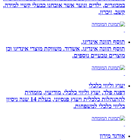
במבוגרים, ילדים ונוער אשר אובחנו כבעלי קשיי למידה,
קשב, זיכרון.
תוסף תזונה אינדיגו,
תוסף תזונה אינדיגו, אשדוד. משווקת מוצרי אינדיגו וכן
מוצרים טבעיים נוספים.
יעוץ וליווי כלכלי
דפנה פלד, יעוץ וליווי כלכלי, מודיעין, מומחית
להתנהלות כלכלית ויעוץ פנסיוני, בעלת 14 שנה ניסיון
בליווי כלכלי למשפחות.
אורגד מירון