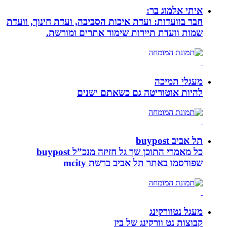
איתי אלמוג בר:
חבר בוועדות: ועדת איכות הסביבה, ועדת חינוך, וועדת
שמות וועדת תיירות שימור אתרים ומורשת.
מעגלי תמיכה
להיות אוטוריטה גם כשאתם ישנים
תל אביב buypost
כל מאמרי התוכן שך גל חזיזה מנכ”ל buypost
שפורסמו באתר תל אביב ברשת mcity
מעגל נטוורקינג
קבוצות נט וורקינג של ביז