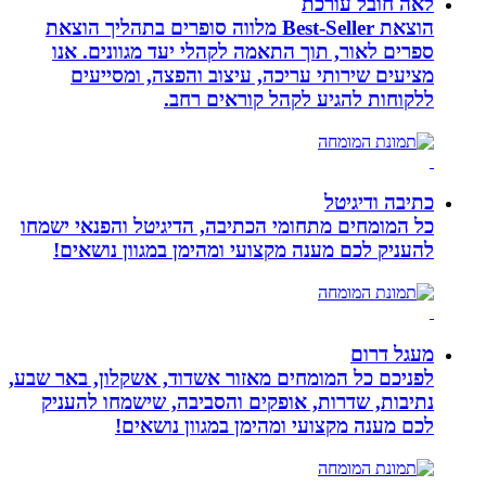
לאה חובל עורכת
הוצאת Best-Seller מלווה סופרים בתהליך הוצאת
ספרים לאור, תוך התאמה לקהלי יעד מגוונים. אנו
מציעים שירותי עריכה, עיצוב והפצה, ומסייעים
ללקוחות להגיע לקהל קוראים רחב.
כתיבה ודיגיטל
כל המומחים מתחומי הכתיבה, הדיגיטל והפנאי ישמחו
להעניק לכם מענה מקצועי ומהימן במגוון נושאים!
מעגל דרום
לפניכם כל המומחים מאזור אשדוד, אשקלון, באר שבע,
נתיבות, שדרות, אופקים והסביבה, שישמחו להעניק
לכם מענה מקצועי ומהימן במגוון נושאים!