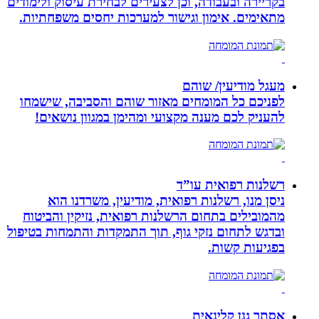
בקריירה ובעבודה, וכן לצעירים לבחירת עיסוק ולימודים
מתאימים. אימון וגישור למערכות יחסים משפחתיות.
מעגל מודיעין/ שוהם
לפניכם כל המומחים מאזור שוהם והסביבה, שישמחו
להעניק לכם מענה מקצועי ומהימן במגוון נושאים!
רשלנות רפואית עו”ד
ניסן מנו, רשלנות רפואית, מודיעין, משרדנו הוא
מהמובילים בתחום הרשלנות רפואית, נזיקין והביטוח
ובדגש לתחום נזקי גוף, תוך התמקדות והתמחות בטיפול
בפגיעות קשות.
אסתר גנן קלינאית