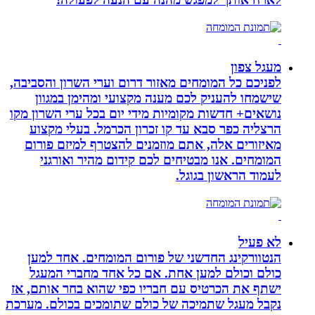
מעגל צפון
לפניכם כל המומחים מאזור דרום וערי השרון והסביבה,
שישמחו להעניק לכם מענה מקצועי ומהימן במגוון
נושאים+ חדשות מקומיות מידי יום בכל ערי השרון מקו
הרצליה כפר סבא עד קו זכרון הכרמל. בעלי מקצוע
מאיזורים אלה, אתם מוזמנים להצטרף למיזם פורום
המומחים. אנו מבטיחים לכם קידום מהיר ואורגני
לעמוד הראשון בגוגל.
לא פעיל
הנטוורקינג החדשני של פורום המומחים. אחד למען
כולם וכולם למען אחת. אם כל אחד מחברי המעגל
ישתף את הכרטיס עם חבריו כפי שהוא בחר אותם, אז
נקבל מעגל שתמיכה של כולם שתומכים בכולם. מערכת