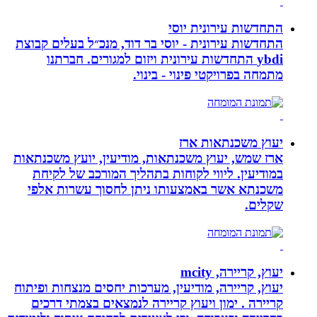
התחדשות עירונית יוסי
התחדשות עירונית - יוסי בר דוד, מנכ״ל בעלים קבוצת
ybdi התחדשות עירונית ויזום למגורים. חברתנו
מתמחה בפרויקטי פינוי - בינוי.
יעוץ משכנתאות ארז
ארז שמש, יעוץ משכנתאות, מודיעין, יועץ משכנתאות
במודיעין. ליווי לקוחות בתהליך המורכב של לקיחת
משכנתא אשר באמצעותו ניתן לחסוך עשרות אלפי
שקלים.
יעוץ, קריירה, mcity
יעוץ, קריירה, מודיעין, מערכות יחסים מנצחות ופיתוח
קריירה . ימון ויעוץ קריירה לנמצאים בצמתי דרכים