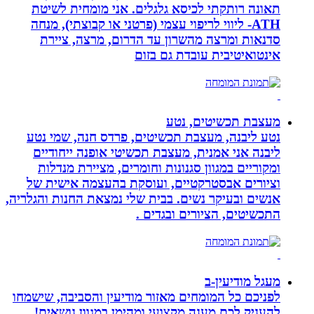
תאונה רותקתי לכיסא גלגלים. אני מומחית לשיטת
ATH- ליווי לריפוי עצמי (פרטני או קבוצתי), מנחה
סדנאות ומרצה מהשרון עד הדרום, מרצה, ציירת
אינטואיטיבית עובדת גם בזום
מעצבת תכשיטים, נטע
נטע ליבנה, מעצבת תכשיטים, פרדס חנה, שמי נטע
ליבנה אני אמנית, מעצבת תכשיטי אופנה ייחודיים
ומקוריים במגוון סגנונות וחומרים, מציירת מנדלות
וציורים אבסטרקטיים, ועוסקת בהעצמה אישית של
אנשים ובעיקר נשים. בבית שלי נמצאת החנות והגלריה,
התכשיטים, הציורים ובגדים .
מעגל מודיעין-ב
לפניכם כל המומחים מאזור מודיעין והסביבה, שישמחו
להעניק לכם מענה מקצועי ומהימן במגוון נושאים!