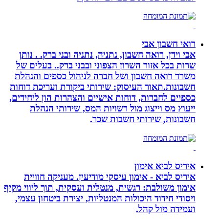
רואי חשבון אבי
אבי וידן, רואה חשבון, נתניה, נתניה ובני ברק. . נותן
שרות בכל אזור השרון הצפוני ובבני ברק.. בעלים של
משרד רואה חשבון ושל חברה לניהול כספים והנהלת
חשבונות.תאור העיסוק: שירותי ביקורת ועריכת דוחות
כספיים לחברות, דוחות אישיים והצהרות הון ליחידים,
ייעוץ מס וייצוג מול רשויות המס, שירותי הנהלת
חשבונות, שירותי חשבות שכר.
איריס לביא אימון
איריס לביא - אימון עיסקי מודיעין. מעניקה חוויית
אימון משולבת: רגשית, מנטלית ועסקית, תוך ליווי מקיף
ויסודי חידוד היכולות המנטליות, יצירת ביטחון עצמי,
ועמידה מול קהל.