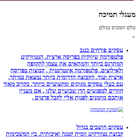
גלי תמיכה
לם תומכים בכולם
עסקים פורחים בנגב
פלטפורמה שיווקית בפריסה ארצית. הנטוורקינג
המתרגם ביותר והמתאים את עצמו לתקופה
ולאילוצים. פלטפורמה אינטרנטית , קבוצות בפריסה
ארצית ועוד. הקבוצה הדרומית ביותר נמצאת במיתר,
עם בעלי עסקים מגוונים ומקצועיים ביותר. בקרוב מאוד
חוזרים למפגשים הדו שבועיים שלנו , אם מעניין
אותכם מוזמנים לפנות אליי לקבל פרטים .
עסקים חושבים בגדול
קבוצת נטוורקינג זומית קטנה ואיכותית. בין המשכימות