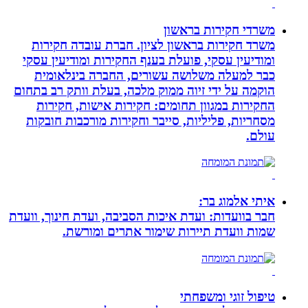
משרדי חקירות בראשון
משרד חקירות בראשון לציון. חברת עובדה חקירות
ומודיעין עסקי, פועלת בענף החקירות ומודיעין עסקי
כבר למעלה משלושה עשורים, החברה בינלאומית
הוקמה על ידי זיוה ממוק מלכה, בעלת וותק רב בתחום
החקירות במגוון תחומים: חקירות אישות, חקירות
מסחריות, פליליות, סייבר וחקירות מורכבות חובקות
עולם.
איתי אלמוג בר:
חבר בוועדות: ועדת איכות הסביבה, ועדת חינוך, וועדת
שמות וועדת תיירות שימור אתרים ומורשת.
טיפול זוגי ומשפחתי