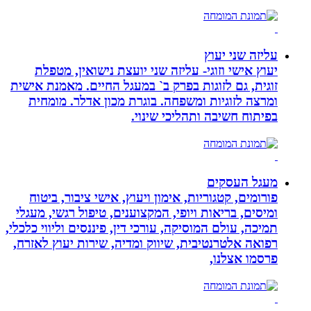
עליזה שני יעוץ
יעוץ אישי וזוגי- עליזה שני יועצת נישואין, מטפלת
זוגית, גם לזוגות בפרק ב` במעגל החיים. מאמנת אישית
ומרצה לזוגיות ומשפחה. בוגרת מכון אדלר. מומחית
בפיתוח חשיבה ותהליכי שינוי.
מעגל העסקים
פורומים, קטגוריות, אימון ויעוץ, אישי ציבור, ביטוח
ומיסים, בריאות ויופי, המקצוענים, טיפול רגשי, מעגלי
תמיכה, עולם המוסיקה, עורכי דין, פיננסים וליווי כלכלי,
רפואה אלטרנטיבית, שיווק ומדיה, שירות יעוץ לאזרח,
פרסמו אצלנו,