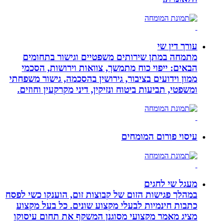
עורך דין שי
מתמחה במתן שירותים משפטיים וגישור בתחומים
הבאים: ייפוי כוח מתמשך, צוואות וירושות, הסכמי
ממון וידועים בציבור, גירושין בהסכמה, גישור משפחתי
ומשפטי, תביעות ביטוח ונזיקין, דיני מקרקעין וחוזים.
עיסוי פורום המומחים
מעגל שי לחגים
במהלך פגישות הזום של קבוצות זום, הוענקו כשי לפסח
כתבות חינמיות לבעלי מקצוע שונים. כל בעל מקצוע
מציג מאמר מקצועי מסוגנן המשקף את תחום עיסוקו