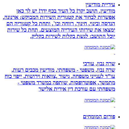
עיריית מודיעין
מודיעין. תושב יקר! כל העיר בכף ידך! יש לך כאן
אפשרות לבחור את קטגורית השירות המבוקש: ארנונה,
הנדסה ובינוי, חינוך, רווחה וכו`, ותחת כל קטגוריה הם
ימצאו את שירותי העירייה המוצעים. תחת כל שירות
יוכל התושב: לגשת בקלות לשירות בקליק.
שרה נבון, עורכי
שרה נבון, משפטי - משפחתי, מודיעין מכבים רעות,
עו”ד לענייני משפחה, גישור ,צוואות וירושות, ייפוי כוח
מתמשך, אפוטרופסות, שותפה במשרד משפטי -
משפחתי עם עורכת דין אירית אלישר
פורום המומחים