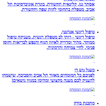
אסתר גנן, קלינאית תקשורת, בוגרת אוניברסיטת תל
אביב. מטפלת בתחומי לקות שפה ותקשורת.
טיפול ריגשי אנרגטי,
טיפול ריגשי - רותי לב מטפלת רגשית. מעניקה טיפול
ממוקד, מהיר ומדוייק לאיזון הגוף והנפש לבריאות וחוסן
פנימי, לחיי צמיחה והרמוניה.
מעגל גוש דן
לפניכם כל המומחים מאזור תל אביב והסביבה, שישמחו
להעניק לכם מענה מקצועי ומהימן במגוון נושאים!
מתכנת בודק