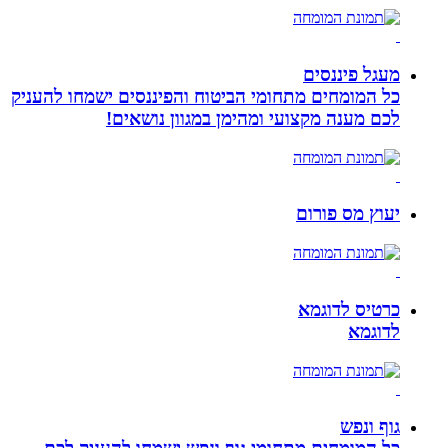
מעגל פיננסים
כל המומחים מתחומי הביטוח והפיננסים ישמחו להעניק
לכם מענה מקצועי ומהימן במגוון נושאים!
יעוץ מס פורום
כרטיס לדוגמא
לדוגמא
גוף ונפש