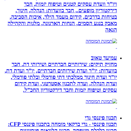
ויו”ר וועדת עסקים קטנים וטיפוח יזמות, חבר
דירקטוריון מופעים., חבר בוועדות: הנהלה, חינוך,
בטיחות בדרכים, קידום מעמד הילד, איכות הסביבה,
מאבק בנגע הסמים, הנחות הארנונה, מלגות והקהילה
הגאה
עמיעד טאוב
מחזיק תיקים: שירותיים חברתיים ושירותי דת. חבר
בוועדות: יו”ר ועדת שירותים חברתיים, יו”ר ועדת דת,
יו”ר ועדת חינוך ממלכתי דתי פורמלי ובלתי פורמלי,
ועדת הנהלה, ועדה לתכנון אסטרטגי, ועדת קידום
עסקים וטיפוח יזמות וחבר דירקטוריון החכ”ל.
תכנון פיננסי גדי
תכנון פיננסי - גדי ברקאי מומחה בתכנון פיננסי CFP:
תכנון כלכלת משפחה, תכנון הלוואות פנסיוניות,