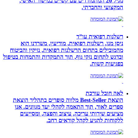
מגיל 20 המתמודדים עם קשיים במישור האישי,
המקצועי והחברתי.
רשלנות רפואית עו”ד
ניסן מנו, רשלנות רפואית, מודיעין, משרדנו הוא
מהמובילים בתחום הרשלנות רפואית, נזיקין והביטוח
ובדגש לתחום נזקי גוף, תוך התמקדות והתמחות בטיפול
בפגיעות קשות.
לאה חובל עורכת
הוצאת Best-Seller מלווה סופרים בתהליך הוצאת
ספרים לאור, תוך התאמה לקהלי יעד מגוונים. אנו
מציעים שירותי עריכה, עיצוב והפצה, ומסייעים
ללקוחות להגיע לקהל קוראים רחב.