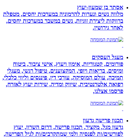
אסתר בן שמעון-יעוץ
מלווה נשים ונערות להרמוניה במערכות יחסים, מטפלת
ברווקות ליצירת זוגיות, נשים במשבר במערכות יחסים,
לאחר גירושין.
מעגל העסקים
פורומים, קטגוריות, אימון ויעוץ, אישי ציבור, ביטוח
ומיסים, בריאות ויופי, המקצוענים, טיפול רגשי, מעגלי
תמיכה, עולם המוסיקה, עורכי דין, פיננסים וליווי כלכלי,
רפואה אלטרנטיבית, שיווק ומדיה, שירות יעוץ לאזרח,
פרסמו אצלנו,
תכנון פרישה גדעון
גדעון מגל, מקציר, תכנון פרישה, דרום השרון, יעוץ
לפורשים/ות לפנסיה ולמי שמתקרבים/ות לגיל הפרישה,