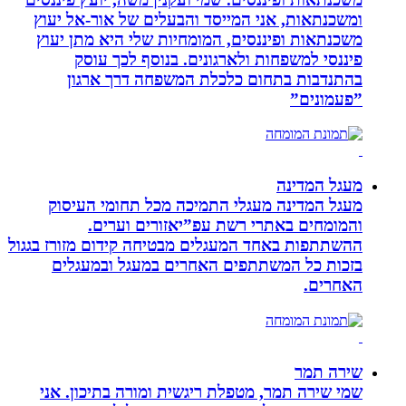
ומשכנתאות, אני המייסד והבעלים של אור-אל יעוץ
משכנתאות ופיננסים, המומחיות שלי היא מתן יעוץ
פיננסי למשפחות ולארגונים. בנוסף לכך עוסק
בהתנדבות בתחום כלכלת המשפחה דרך ארגון
”פעמונים”
מעגל המדינה
מעגל המדינה מעגלי התמיכה מכל תחומי העיסוק
והמומחים באתרי רשת עפ”יאזורים וערים.
ההשתתפות באחד המעגלים מבטיחה קידום מזורז בגגול
בזכות כל המשתתפים האחרים במעגל ובמעגלים
האחרים.
שירה תמר
שמי שירה תמר, מטפלת ריגשית ומורה בתיכון. אני