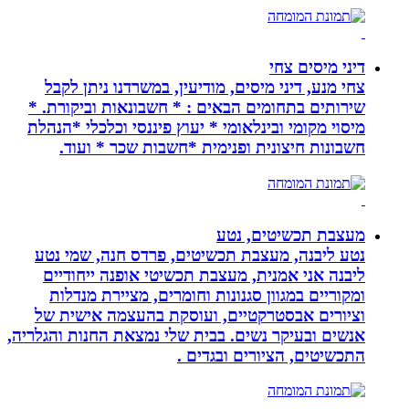
דיני מיסים צחי
צחי מנע, דיני מיסים, מודיעין, במשרדנו ניתן לקבל
שירותים בתחומים הבאים : * חשבונאות וביקורת. *
מיסוי מקומי ובינלאומי * יעוץ פיננסי וכלכלי *הנהלת
חשבונות חיצונית ופנימית *חשבות שכר * ועוד.
מעצבת תכשיטים, נטע
נטע ליבנה, מעצבת תכשיטים, פרדס חנה, שמי נטע
ליבנה אני אמנית, מעצבת תכשיטי אופנה ייחודיים
ומקוריים במגוון סגנונות וחומרים, מציירת מנדלות
וציורים אבסטרקטיים, ועוסקת בהעצמה אישית של
אנשים ובעיקר נשים. בבית שלי נמצאת החנות והגלריה,
התכשיטים, הציורים ובגדים .