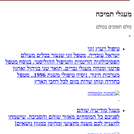
גלי תמיכה
לם תומכים בכולם
טיפול ויעוץ זוגי
ישראל עובדיה, מטפל זוגי שנעזר בכלים מעולם
הפסיכולוגיה הדינמית והטיפול ההוליסטי. בנוסף מטפל
פרטני ומנחה מעגלי גברים. תואר שני בניהול וארגון
מערכות חינוך. ניסיון טיפולי משנת 1996.. מטפל
בחדרה ונותן שרות בזום לכל רחבי הארץ
מעגל מודיעין/ שוהם
לפניכם כל המומחים מאזור שוהם והסביבה, שישמחו
להעניק לכם מענה מקצועי ומהימן במגוון נושאים!