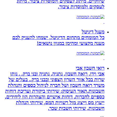
שיווקיים. מיתוג לעסקים ולמוסדות ציבור. מיתוג
לעסקים ולמוסדות ציבור.
מעגל דיגיטל
כל המומחים מתחום הדיגיטל, ישמחו להעניק לכם
מענה מקצועי ומהימן במגוון נושאים!
רואי חשבון אבי
אבי וידן, רואה חשבון, נתניה, נתניה ובני ברק. . נותן
שרות בכל אזור השרון הצפוני ובבני ברק.. בעלים של
משרד רואה חשבון ושל חברה לניהול כספים והנהלת
חשבונות.תאור העיסוק: שירותי ביקורת ועריכת דוחות
כספיים לחברות, דוחות אישיים והצהרות הון ליחידים,
ייעוץ מס וייצוג מול רשויות המס, שירותי הנהלת
חשבונות, שירותי חשבות שכר.