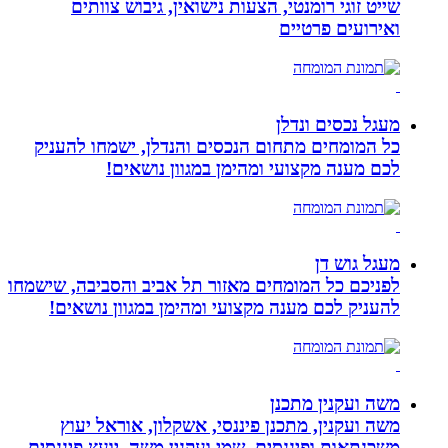
שייט זוגי רומנטי, הצעות נישואין, גיבוש צוותים
ואירועים פרטיים
מעגל נכסים ונדלן
כל המומחים מתחום הנכסים והנדלן, ישמחו להעניק
לכם מענה מקצועי ומהימן במגוון נושאים!
מעגל גוש דן
לפניכם כל המומחים מאזור תל אביב והסביבה, שישמחו
להעניק לכם מענה מקצועי ומהימן במגוון נושאים!
משה ועקנין מתכנן
משה ועקנין, מתכנן פיננסי, אשקלון, אוראל יעוץ
משכנתאות ופיננסים. שמי ועקנין משה, יועץ פיננסים