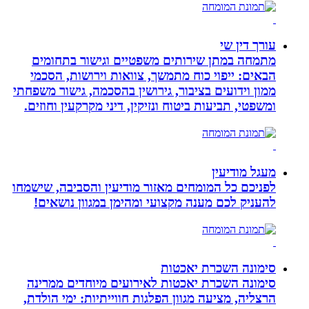
עורך דין שי
מתמחה במתן שירותים משפטיים וגישור בתחומים
הבאים: ייפוי כוח מתמשך, צוואות וירושות, הסכמי
ממון וידועים בציבור, גירושין בהסכמה, גישור משפחתי
ומשפטי, תביעות ביטוח ונזיקין, דיני מקרקעין וחוזים.
מעגל מודיעין
לפניכם כל המומחים מאזור מודיעין והסביבה, שישמחו
להעניק לכם מענה מקצועי ומהימן במגוון נושאים!
סימונה השכרת יאכטות
סימונה השכרת יאכטות לאירועים מיוחדים ממרינה
הרצליה, מציעה מגוון הפלגות חווייתיות: ימי הולדת,