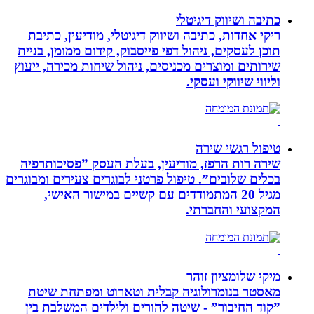
כתיבה ושיווק דיגיטלי
ריקי אחדות, כתיבה ושיווק דיגיטלי, מודיעין, כתיבת
תוכן לעסקים, ניהול דפי פייסבוק, קידום ממומן, בניית
שירותים ומוצרים מכניסים, ניהול שיחות מכירה, ייעוץ
וליווי שיווקי ועסקי.
טיפול רגשי שירה
שירה רות הרפז, מודיעין, בעלת העסק ”פסיכותרפיה
בכלים שלובים”. טיפול פרטני לבוגרים צעירים ומבוגרים
מגיל 20 המתמודדים עם קשיים במישור האישי,
המקצועי והחברתי.
מיקי שלומציון זוהר
מאסטר בנומרולוגיה קבלית וטארוט ומפתחת שיטת
”קוד החיבור” - שיטה להורים ולילדים המשלבת בין