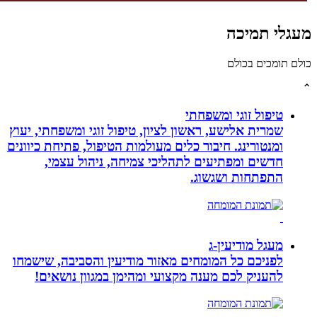
גלי תמיכה
לם תומכים בכולם
טיפול זוגי ומשפחתי
שמרית אלישע, ראשון לציון, טיפול זוגי ומשפחתי, יעוץ
ומנטורינג. חיבור כלים מעולמות הטיפול, פתיחת כיוונים
חדשים ומפתיעים לתהליכי צמיחה, ניהול עצמי,
התפתחות ושגשוג.
מעגל מודיעין-ג
לפניכם כל המומחים מאזור מודיעין והסביבה, שישמחו
להעניק לכם מענה מקצועי ומהימן במגוון נושאים!