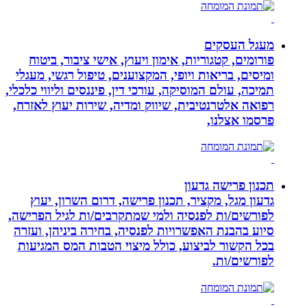
מעגל העסקים
פורומים, קטגוריות, אימון ויעוץ, אישי ציבור, ביטוח
ומיסים, בריאות ויופי, המקצוענים, טיפול רגשי, מעגלי
תמיכה, עולם המוסיקה, עורכי דין, פיננסים וליווי כלכלי,
רפואה אלטרנטיבית, שיווק ומדיה, שירות יעוץ לאזרח,
פרסמו אצלנו,
תכנון פרישה גדעון
גדעון מגל, מקציר, תכנון פרישה, דרום השרון, יעוץ
לפורשים/ות לפנסיה ולמי שמתקרבים/ות לגיל הפרישה,
סיוע בהבנת האפשרויות לפנסיה, בחירה ביניהן, ועזרה
בכל הקשור לביצוע, כולל מיצוי הטבות המס המגיעות
לפורשים/ות.