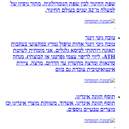
שפת החינוך לבין שפת הנומרולוגיה, מתוך ניסיון של
למעלה מ־32 שנים בעולם החינוך.
טובה גיטי זינגר
טובה גיטי זינגר אחות טיפול נמרץ במקצועי בעקבות
תאונה רותקתי לכיסא גלגלים. אני מומחית לשיטת
ATH- ליווי לריפוי עצמי (פרטני או קבוצתי), מנחה
סדנאות ומרצה מהשרון עד הדרום, מרצה, ציירת
אינטואיטיבית עובדת גם בזום
תוסף תזונה אינדיגו,
תוסף תזונה אינדיגו, אשדוד. משווקת מוצרי אינדיגו וכן
מוצרים טבעיים נוספים.