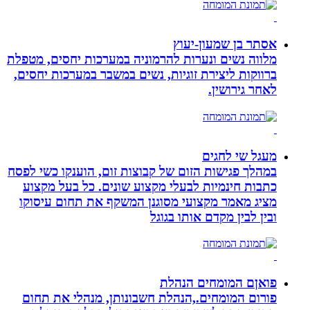
אסתר בן שמעון-יעוץ
מלווה נשים ונערות להרמוניה במערכות יחסים, מטפלת
ברווקות ליצירת זוגיות, נשים במשבר במערכות יחסים,
לאחר גירושין.
מעגל שי לחגים
במהלך פגישות הזום של קבוצות זום, הוענקו כשי לפסח
כתבות חינמיות לבעלי מקצוע שונים. כל בעל מקצוע
מציג מאמר מקצועי מסוגנן המשקף את תחום עיסוקו
ובין לבין מקדם אותו בגוגל
פואןם המומחים הנהלת
פורום המומחים.,הנהלת חשבונותן, מנהלי את תחום