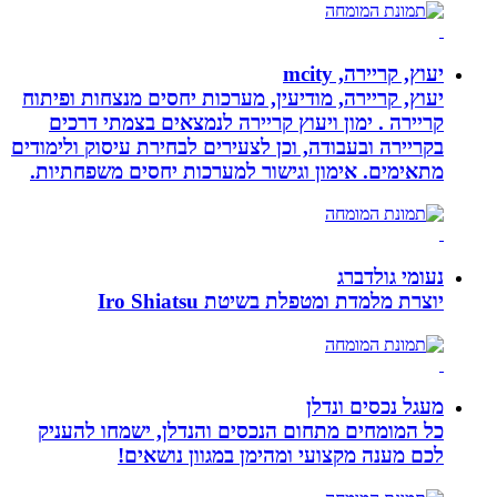
יעוץ, קריירה, mcity
יעוץ, קריירה, מודיעין, מערכות יחסים מנצחות ופיתוח
קריירה . ימון ויעוץ קריירה לנמצאים בצמתי דרכים
בקריירה ובעבודה, וכן לצעירים לבחירת עיסוק ולימודים
מתאימים. אימון וגישור למערכות יחסים משפחתיות.
נעומי גולדברג
יוצרת מלמדת ומטפלת בשיטת Iro Shiatsu
מעגל נכסים ונדלן
כל המומחים מתחום הנכסים והנדלן, ישמחו להעניק
לכם מענה מקצועי ומהימן במגוון נושאים!