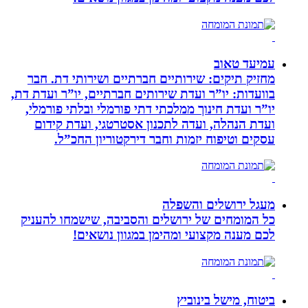
עמיעד טאוב
מחזיק תיקים: שירותיים חברתיים ושירותי דת. חבר
בוועדות: יו”ר ועדת שירותים חברתיים, יו”ר ועדת דת,
יו”ר ועדת חינוך ממלכתי דתי פורמלי ובלתי פורמלי,
ועדת הנהלה, ועדה לתכנון אסטרטגי, ועדת קידום
עסקים וטיפוח יזמות וחבר דירקטוריון החכ”ל.
מעגל ירושלים והשפלה
כל המומחים של ירושלים והסביבה, שישמחו להעניק
לכם מענה מקצועי ומהימן במגוון נושאים!
ביטוח, מישל בינוביץ