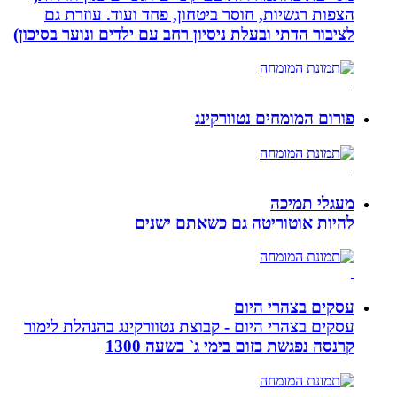
הצפות רגשיות, חוסר ביטחון, פחד ועוד. עוזרת גם
לציבור הדתי ובעלת ניסיון רחב עם ילדים ונוער בסיכון)
פורום המומחים נטוורקינג
מעגלי תמיכה
להיות אוטוריטה גם כשאתם ישנים
עסקים בצהרי היום
עסקים בצהרי היום - קבוצת נטוורקינג בהנהלת לימור
קרנסה נפגשת בזום בימי ג` בשעה 1300