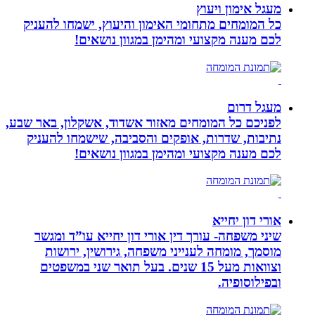
מעגל אימון ויעוץ
כל המומחים מתחומי האימון והיעוץ, ישמחו להעניק
לכם מענה מקצועי ומהימן במגוון נושאים!
מעגל דרום
לפניכם כל המומחים מאזור אשדוד, אשקלון, באר שבע,
נתיבות, שדרות, אופקים והסביבה, שישמחו להעניק
לכם מענה מקצועי ומהימן במגוון נושאים!
אורי דון יחייא
שיני משפחה- עורך דין אורי דון יחייא עו”ד ומגשר
מוסמך, מומחה לענייני משפחה, גירושין, ירושות
וצוואות מעל 15 שנים. בעל תואר שני במשפטים
ובפילוסופיה.