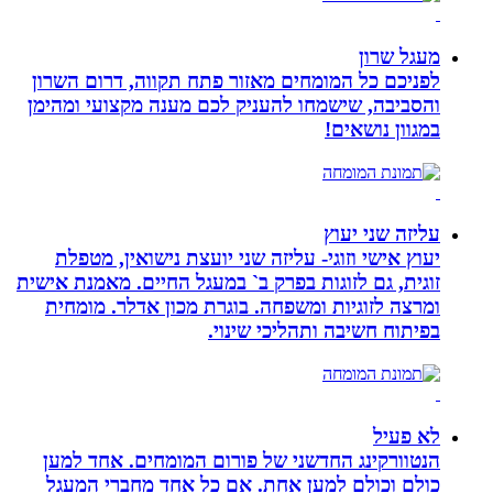
מעגל שרון
לפניכם כל המומחים מאזור פתח תקווה, דרום השרון
והסביבה, שישמחו להעניק לכם מענה מקצועי ומהימן
במגוון נושאים!
עליזה שני יעוץ
יעוץ אישי וזוגי- עליזה שני יועצת נישואין, מטפלת
זוגית, גם לזוגות בפרק ב` במעגל החיים. מאמנת אישית
ומרצה לזוגיות ומשפחה. בוגרת מכון אדלר. מומחית
בפיתוח חשיבה ותהליכי שינוי.
לא פעיל
הנטוורקינג החדשני של פורום המומחים. אחד למען
כולם וכולם למען אחת. אם כל אחד מחברי המעגל