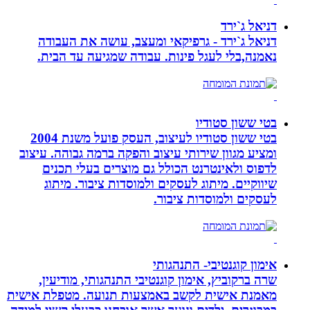
דניאל ג`ירד
דניאל ג`ירד - גרפיקאי ומעצב, עושה את העבודה
נאמנה,בלי לעגל פינות. עבודה שמגיעה עד הבית.
בטי ששון סטודיו
בטי ששון סטודיו לעיצוב, העסק פועל משנת 2004
ומציע מגוון שירותי עיצוב והפקה ברמה גבוהה. עיצוב
לדפוס ולאינטרנט הכולל גם מוצרים בעלי תכנים
שיווקיים. מיתוג לעסקים ולמוסדות ציבור. מיתוג
לעסקים ולמוסדות ציבור.
אימון קוגנטיבי- התנהגותי
שרה ברקוביץ, אימון קוגנטיבי התנהגותי, מודיעין,
מאמנת אישית לקשב באמצעות תנועה. מטפלת אישית