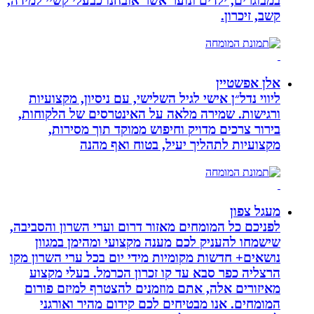
במבוגרים, ילדים ונוער אשר אובחנו כבעלי קשיי למידה,
קשב, זיכרון.
אלן אפשטיין
ליווי נדל״ן אישי לגיל השלישי, עם ניסיון, מקצועיות
ורגישות. שמירה מלאה על האינטרסים של הלקוחות,
בירור צרכים מדויק וחיפוש ממוקד תוך מסירות,
מקצועיות לתהליך יעיל, בטוח ואף מהנה
מעגל צפון
לפניכם כל המומחים מאזור דרום וערי השרון והסביבה,
שישמחו להעניק לכם מענה מקצועי ומהימן במגוון
נושאים+ חדשות מקומיות מידי יום בכל ערי השרון מקו
הרצליה כפר סבא עד קו זכרון הכרמל. בעלי מקצוע
מאיזורים אלה, אתם מוזמנים להצטרף למיזם פורום
המומחים. אנו מבטיחים לכם קידום מהיר ואורגני