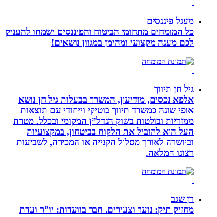
מעגל פיננסים
כל המומחים מתחומי הביטוח והפיננסים ישמחו להעניק
לכם מענה מקצועי ומהימן במגוון נושאים!
גיל חן תיווך
אלפא נכסים, מודיעין, המשרד בבעלות גיל חן נושא
אופי שונה כמשרד תיווך בוטיקי וייחודי עם תוצאות
ממזריות ובולטות בשוק הנדל”ן המקומי ובכלל. מטרת
העל היא להוביל את הלקוח בביטחון, במקצועיות
וביושרה לאורך מסלול הקנייה או המכירה, לשביעות
רצונו המלאה.
רן שגב
מחזיק תיק: נוער וצעירים. חבר בוועדות: יו”ר ועדת