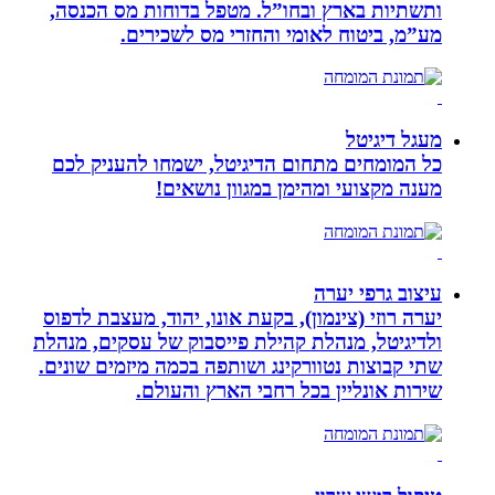
ותשתיות בארץ ובחו”ל. מטפל בדוחות מס הכנסה,
מע”מ, ביטוח לאומי והחזרי מס לשכירים.
מעגל דיגיטל
כל המומחים מתחום הדיגיטל, ישמחו להעניק לכם
מענה מקצועי ומהימן במגוון נושאים!
עיצוב גרפי יערה
יערה רוזי (צינמון), בקעת אונו, יהוד, מעצבת לדפוס
ולדיגיטל, מנהלת קהילת פייסבוק של עסקים, מנהלת
שתי קבוצות נטוורקינג ושותפה בכמה מיזמים שונים.
שירות אונליין בכל רחבי הארץ והעולם.