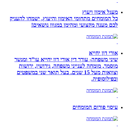
מעגל אימון ויעוץ
כל המומחים מתחומי האימון והיעוץ, ישמחו להעניק
לכם מענה מקצועי ומהימן במגוון נושאים!
אורי דון יחייא
שיני משפחה- עורך דין אורי דון יחייא עו”ד ומגשר
מוסמך, מומחה לענייני משפחה, גירושין, ירושות
וצוואות מעל 15 שנים. בעל תואר שני במשפטים
ובפילוסופיה.
עיסוי פורום המומחים