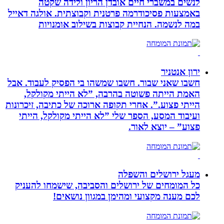
לנשים במשברי חיים אובדן הריון ולידה שקטה
באמצעות פסיכודרמה פרטנית וקבוצתית. אולגה דאייל
במה לנשמה. ‏הנחיית קבוצות בשילוב אומנויות‏
ירון אנטניר
חשבו שאני שבור. חשבו שמשהו בי הפסיק לעבוד. אבל
האמת הייתה פשוטה בהרבה, ”לא הייתי מקולקל,
הייתי פצוע.”. אחרי תקופה ארוכה של כתיבה, זיכרונות
ועיבוד המסע, הספר שלי ”לא הייתי מקולקל, הייתי
פצוע” – יוצא לאור.
מעגל ירושלים והשפלה
כל המומחים של ירושלים והסביבה, שישמחו להעניק
לכם מענה מקצועי ומהימן במגוון נושאים!