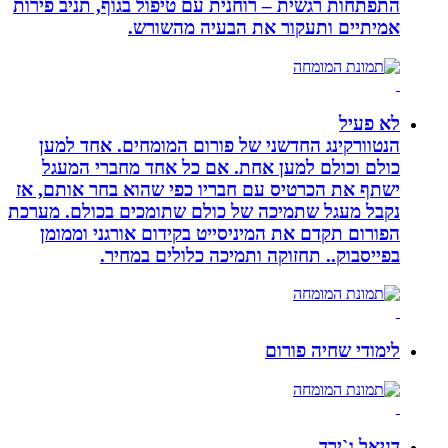
התפתחות רגשית – רוחנית עם טיפול בגוף, תניב פירות
אמיתיים ותעקור את הבעיה מהשורש.
לא פעיל
הנטוורקינג החדשני של פורום המומחים. אחד למען
כולם וכולם למען אחת. אם כל אחד מחברי המעגל
ישתף את הכרטיס עם חבריו כפי שהוא בחר אותם, אז
נקבל מעגל שתמיכה של כולם שתומכים בכולם. מערכת
הפורום תקדם את המיניסייט בקידום אורגני וממומן
בפייסבוק.. תחזוקה ותמיכה כלולים במחיר.
לימודי שחיה פורום
דניאל ג`ירד