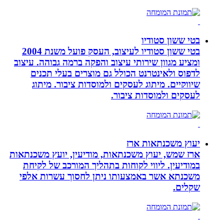
בטי ששון סטודיו
בטי ששון סטודיו לעיצוב, העסק פועל משנת 2004
ומציע מגוון שירותי עיצוב והפקה ברמה גבוהה. עיצוב
לדפוס ולאינטרנט הכולל גם מוצרים בעלי תכנים
שיווקיים. מיתוג לעסקים ולמוסדות ציבור. מיתוג
לעסקים ולמוסדות ציבור.
יעוץ משכנתאות ארז
ארז שמש, יעוץ משכנתאות, מודיעין, יועץ משכנתאות
במודיעין. ליווי לקוחות בתהליך המורכב של לקיחת
משכנתא אשר באמצעותו ניתן לחסוך עשרות אלפי
שקלים.