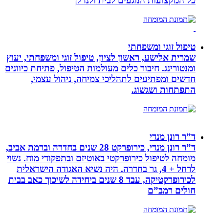
כל המקצועות הנוגעים לבית ולנדלן
טיפול זוגי ומשפחתי
שמרית אלישע, ראשון לציון, טיפול זוגי ומשפחתי, יעוץ
ומנטורינג. חיבור כלים מעולמות הטיפול, פתיחת כיוונים
חדשים ומפתיעים לתהליכי צמיחה, ניהול עצמי,
התפתחות ושגשוג.
ד”ר רונן מנדי
ד”ר רונן מנדי, כירופרקט 28 שנים בחדרה וברמת אביב,
מומחה לטיפול כירופרקטי באוטיזם ובתפקודי מוח. נשוי
לרחל + 4, גר בחדרה. היה נשיא האגודה הישראלית
לכירופרקטיקה, עבד 8 שנים ביחידה לשיכוך כאב בבית
חולים רמב”ם