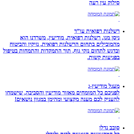
סילוק עין רעה
רשלנות רפואית עו”ד
ניסן מנו, רשלנות רפואית, מודיעין, משרדנו הוא
מהמובילים בתחום הרשלנות רפואית, נזיקין והביטוח
ובדגש לתחום נזקי גוף, תוך התמקדות והתמחות בטיפול
בפגיעות קשות.
מעגל מודיעין-ג
לפניכם כל המומחים מאזור מודיעין והסביבה, שישמחו
להעניק לכם מענה מקצועי ומהימן במגוון נושאים!
סובב נדלן