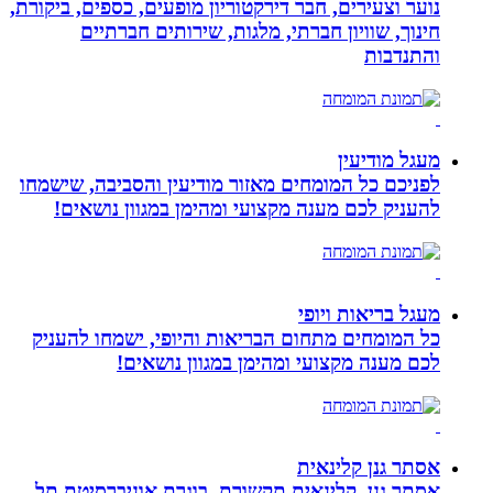
נוער וצעירים, חבר דירקטוריון מופעים, כספים, ביקורת,
חינוך, שוויון חברתי, מלגות, שירותים חברתיים
והתנדבות
מעגל מודיעין
לפניכם כל המומחים מאזור מודיעין והסביבה, שישמחו
להעניק לכם מענה מקצועי ומהימן במגוון נושאים!
מעגל בריאות ויופי
כל המומחים מתחום הבריאות והיופי, ישמחו להעניק
לכם מענה מקצועי ומהימן במגוון נושאים!
אסתר גנן קלינאית
אסתר גנן, קלינאית תקשורת, בוגרת אוניברסיטת תל