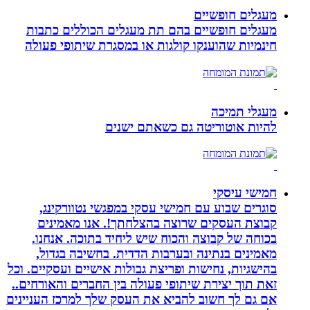
מעגלים חופשיים
מעגלים חופשיים בהם תת מעגלים הכוללים כתבות
חינמיות שהוענקו קולגות או במסגרת שיתופי פעולה
מעגלי תמיכה
להיות אוטוריטה גם כשאתם ישנים
חמישי עיסקי
סוגרים שבוע עם חמישי עסקי במפגשי נטוורקינג,
קבוצת העסקים שרוצה בהצלחתך!. אנו מאמינים
בכוחה של קבוצה והכוח שיש ליחיד בתוכה. אנחנו.
מאמינים בנתינה ובערבות הדדית. בחשיבה בגדול,
בהישגיות, נחישות ופריצת גבולות אישיים ועסקיים. וכל
זאת תוך יצירת שיתופי פעולה בין החברים והאורחים..
אם גם לך חשוב להביא את העסק שלך למרכז העניינים