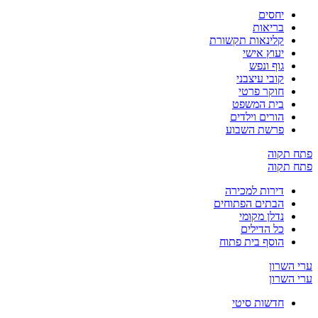
יחסים
בריאות
קלינאות תקשורת
יעוץ אישי
גוף ונפש
קובי עיצבני
חוקר פרטי
בית המשפט
הורים וילדים
פרשת השבוע
ח תקוה
ח תקוה
דירות למכירה
הבתים הפתוחים
נדלן מקומי
כל הדילים
הוסף בית פתוח
 השרון
 השרון
חדשות סיטי