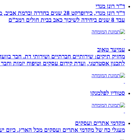
ד”ר רונן מנדי
עבד 8 שנים ביחידה לשיכוך כאב בבית חולים רמב”ם
עמיעד טאוב
מחזיק תיקים: שירותיים חברתיים ושירותי דת. חבר בוועד
לתכנון אסטרטגי, ועדת קידום עסקים וטיפוח יזמות וחבר 
סטודיו לפלמנקו
מקדמי אתרים ועסקים
מעגלי כח של מקדמי אתרים ועסקים מכל הארץ. כיום ישנם: