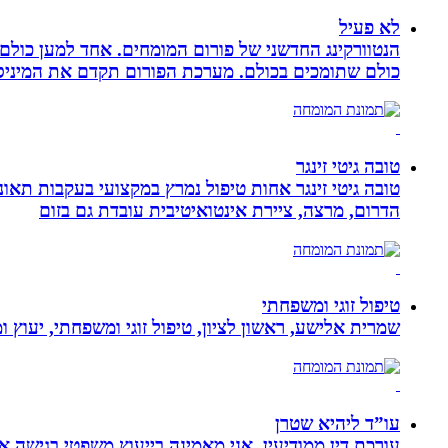
לא פעיל
הנטוורקינג החדשני של פורום המומחים. אחד למען כול
כולם שתומכים בכולם. מערכת הפורום תקדם את המיניסייט
טובה גיטי זינגר
הדרום, מרצה, ציירת אינטואיטיבית עובדת גם בזום
טיפול זוגי ומשפחתי
שמרית אלישע, ראשון לציון, טיפול זוגי ומשפחתי, יעוץ 
עו”ד ליהיא שטרן
עורכת דין ממודיעין. אני מאמינה בייעוץ משפטי בגישה 