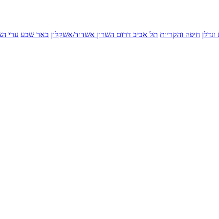
ונדלן
חיפה והקריות
תל אביב
דרום השרון
אשדוד/אשקלון
באר שבע
ערי הצ