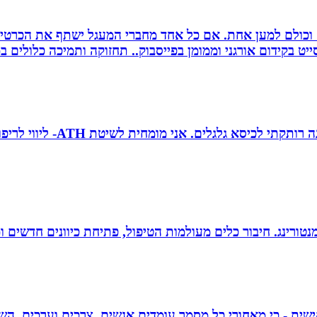
ם וכולם למען אחת. אם כל אחד מחברי המעגל ישתף את הכרטי
 בקידום אורגני וממומן בפייסבוק.. תחזוקה ותמיכה כלולים במ
טובה גיטי זינגר אחות טיפול
ומנטורינג. חיבור כלים מעולמות הטיפול, פתיחת כיוונים חדשים
אישית - כי מאחורי כל מסמך עומדים אנשים, צרכים וערכים. הש