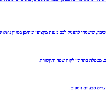
יבה, שישמחו להעניק לכם מענה מקצועי ומהימן במגוון נושאים
יב. מטפלת בתחומי לקות שפה ותקשורת.
וצרים טבעיים נוספים.