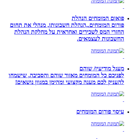
פואןם המומחים הנהלת
פורום המומחים.,הנהלת חשבונותן, מנהלי את תחום
החזרי המס לשכירים ואחראית על מחלקת הנהלת
החשבונות לעצמאים.
מעגל מודיעין/ שוהם
לפניכם כל המומחים מאזור שוהם והסביבה, שישמחו
להעניק לכם מענה מקצועי ומהימן במגוון נושאים!
עיסוי פורום המומחים