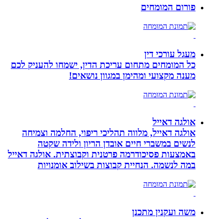
פורום המומחים
מעגל עורכי דין
כל המומחים מתחום עריכת הדין, ישמחו להעניק לכם
מענה מקצועי ומהימן במגוון נושאים!
אולגה דאייל
אולגה דאייל, מלווה תהליכי ריפוי, החלמה וצמיחה
לנשים במשברי חיים אובדן הריון ולידה שקטה
באמצעות פסיכודרמה פרטנית וקבוצתית. אולגה דאייל
במה לנשמה. ‏הנחיית קבוצות בשילוב אומנויות‏
משה ועקנין מתכנן