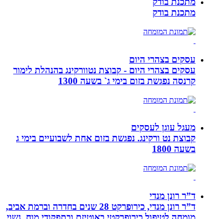
מתכנת בודק
מתכנת בודק
עסקים בצהרי היום
עסקים בצהרי היום - קבוצת נטוורקינג בהנהלת לימור
קרנסה נפגשת בזום בימי ג` בשעה 1300
מעגל עוגן לעסקים
קבוצת נט ורקינג. נפגשת בזום אחת לשבועיים בימי ג
בשעה 1800
ד”ר רונן מנדי
ד”ר רונן מנדי, כירופרקט 28 שנים בחדרה וברמת אביב,
מומחה לטיפול כירופרקטי באוטיזם ובתפקודי מוח. נשוי