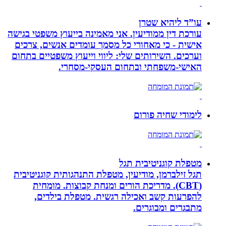
עו”ד ליהיא שטרן
עורכת דין ממודיעין. אני מאמינה בייעוץ משפטי בגישה
אישית - כי מאחורי כל מסמך עומדים אנשים, צרכים
וערכים. השירותים שלי: ליווי וייעוץ משפטיים בתחום
האישי-משפחתי ובתחום העסקי-מסחרי.
לימודי שחיה פורום
מטפלת קוגניטיבית תגל
תגל זילברמן, מודיעין, מטפלת התנהגותית קוגניטיבית
(CBT). מדריכת הורים ומנחת קבוצות. מומחית
להפרעות קשב ואכילה רגשית. מטפלת בילדים,
מתבגרים ומבוגרים.