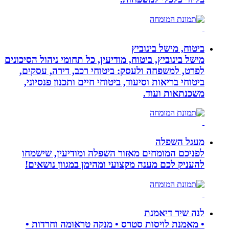
ביטוח, מישל בינוביץ
מישל בינוביץ, ביטוח, מודיעין, כל תחומי ניהול הסיכונים
לפרט, למשפחה ולעסק: ביטוחי רכב, דירה, עסקים,
ביטוחי בריאות וסיעוד, ביטוחי חיים ותכנון פנסיוני,
משכנתאות ועוד.
מעגל השפלה
לפניכם המומחים מאזור השפלה ומודיעין, שישמחו
להעניק לכם מענה מקצועי ומהימן במגוון נושאים!
לנה שיר דיאמנת
• מאמנת לויסות סטרס • מנקה טראומה וחרדות •