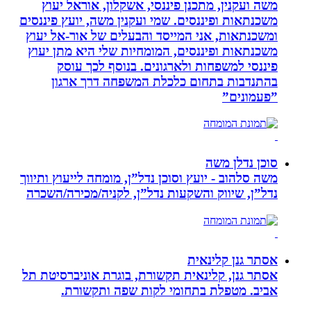
משה ועקנין, מתכנן פיננסי, אשקלון, אוראל יעוץ
משכנתאות ופיננסים. שמי ועקנין משה, יועץ פיננסים
ומשכנתאות, אני המייסד והבעלים של אור-אל יעוץ
משכנתאות ופיננסים, המומחיות שלי היא מתן יעוץ
פיננסי למשפחות ולארגונים. בנוסף לכך עוסק
בהתנדבות בתחום כלכלת המשפחה דרך ארגון
”פעמונים”
סוכן נדלן משה
משה סלהוב - יועץ וסוכן נדל”ן, מומחה לייעוץ ותיווך
נדל”ן, שיווק והשקעות נדל”ן, לקניה/מכירה/השכרה
אסתר גנן קלינאית
אסתר גנן, קלינאית תקשורת, בוגרת אוניברסיטת תל
אביב. מטפלת בתחומי לקות שפה ותקשורת.