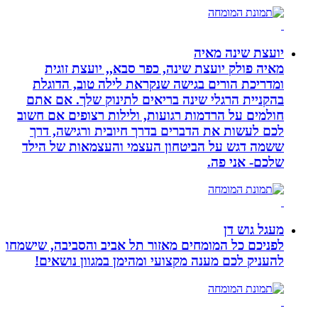
יועצת שינה מאיה
מאיה פולק יועצת שינה, כפר סבא,, יועצת זוגית
ומדריכת הורים בגישה שנקראת לילה טוב, הדוגלת
בהקניית הרגלי שינה בריאים לתינוק שלך. אם אתם
חולמים על הרדמות רגועות, ולילות רצופים אם חשוב
לכם לעשות את הדברים בדרך חיובית ורגישה, דרך
ששמה דגש על הביטחון העצמי והעצמאות של הילד
שלכם- אני פה.
מעגל גוש דן
לפניכם כל המומחים מאזור תל אביב והסביבה, שישמחו
להעניק לכם מענה מקצועי ומהימן במגוון נושאים!