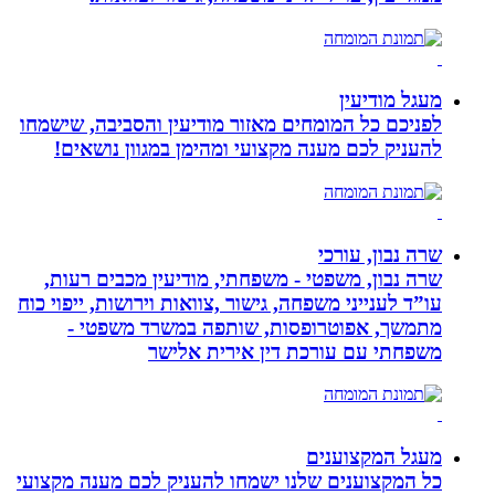
מעגל מודיעין
לפניכם כל המומחים מאזור מודיעין והסביבה, שישמחו
להעניק לכם מענה מקצועי ומהימן במגוון נושאים!
שרה נבון, עורכי
שרה נבון, משפטי - משפחתי, מודיעין מכבים רעות,
עו”ד לענייני משפחה, גישור ,צוואות וירושות, ייפוי כוח
מתמשך, אפוטרופסות, שותפה במשרד משפטי -
משפחתי עם עורכת דין אירית אלישר
מעגל המקצוענים
כל המקצוענים שלנו ישמחו להעניק לכם מענה מקצועי