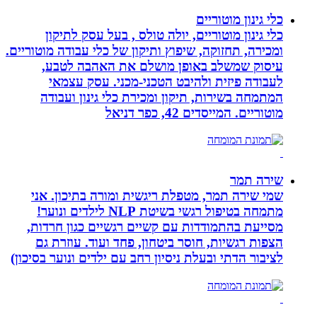
כלי גינון מוטוריים
כלי גינון מוטוריים, יולה טולס , בעל עסק לתיקון
ומכירה, תחזוקה, שיפוץ ותיקון של כלי עבודה מוטוריים.
עיסוק שמשלב באופן מושלם את האהבה לטבע,
לעבודה פיזית ולהיבט הטכני-מכני. עסק עצמאי
המתמחה בשירות, תיקון ומכירת כלי גינון ועבודה
מוטוריים. המייסדים 42, כפר דניאל
שירה תמר
שמי שירה תמר, מטפלת ריגשית ומורה בתיכון. אני
מתמחה בטיפול רגשי בשיטת NLP לילדים ונוער!
מסייעת בהתמודדות עם קשיים רגשיים כגון חרדות,
הצפות רגשיות, חוסר ביטחון, פחד ועוד. עוזרת גם
לציבור הדתי ובעלת ניסיון רחב עם ילדים ונוער בסיכון)