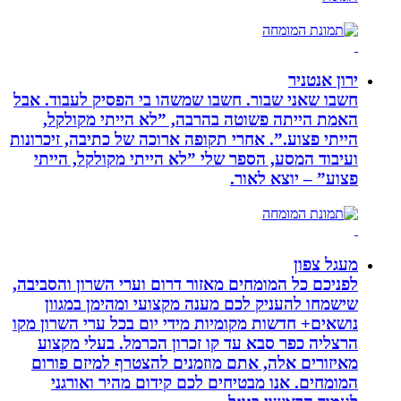
ירון אנטניר
חשבו שאני שבור. חשבו שמשהו בי הפסיק לעבוד. אבל
האמת הייתה פשוטה בהרבה, ”לא הייתי מקולקל,
הייתי פצוע.”. אחרי תקופה ארוכה של כתיבה, זיכרונות
ועיבוד המסע, הספר שלי ”לא הייתי מקולקל, הייתי
פצוע” – יוצא לאור.
מעגל צפון
לפניכם כל המומחים מאזור דרום וערי השרון והסביבה,
שישמחו להעניק לכם מענה מקצועי ומהימן במגוון
נושאים+ חדשות מקומיות מידי יום בכל ערי השרון מקו
הרצליה כפר סבא עד קו זכרון הכרמל. בעלי מקצוע
מאיזורים אלה, אתם מוזמנים להצטרף למיזם פורום
המומחים. אנו מבטיחים לכם קידום מהיר ואורגני