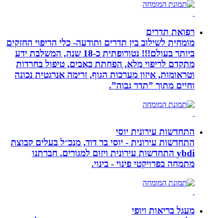
רפואת תדרים
מומחית לשילוב בין תדרים ותודעה- כלי הריפוי החזקים
ביותר בעולם!!! נטורופתית כ-18 שנה, המשלבת ידע
מתקדם לריפוי מלא, הפחתת כאבים, טיפול בחרדות
וטראומות, איזון מערכות הגוף, זרימה אנרגטית נכונה
וחיים מתוך ”תדר גבוה”.
התחדשות עירונית יוסי
התחדשות עירונית - יוסי בר דוד, מנכ״ל בעלים קבוצת
ybdi התחדשות עירונית ויזום למגורים. חברתנו
מתמחה בפרויקטי פינוי - בינוי.
מעגל בריאות ויופי