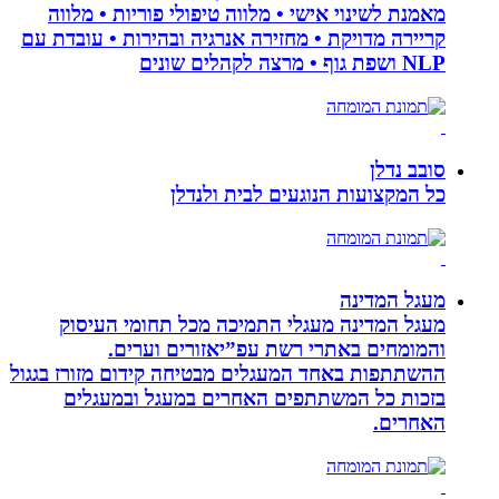
מאמנת לשינוי אישי • מלווה טיפולי פוריות • מלווה
קריירה מדויקת • מחזירה אנרגיה ובהירות • עובדת עם
NLP ושפת גוף • מרצה לקהלים שונים
סובב נדלן
כל המקצועות הנוגעים לבית ולנדלן
מעגל המדינה
מעגל המדינה מעגלי התמיכה מכל תחומי העיסוק
והמומחים באתרי רשת עפ”יאזורים וערים.
ההשתתפות באחד המעגלים מבטיחה קידום מזורז בגגול
בזכות כל המשתתפים האחרים במעגל ובמעגלים
האחרים.