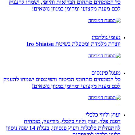
כל המומחים מתחום הבריאות והיופי, ישמחו להעניק
לכם מענה מקצועי ומהימן במגוון נושאים!
נעומי גולדברג
יוצרת מלמדת ומטפלת בשיטת Iro Shiatsu
מעגל פיננסים
כל המומחים מתחומי הביטוח והפיננסים ישמחו להעניק
לכם מענה מקצועי ומהימן במגוון נושאים!
יעוץ וליווי כלכלי
דפנה פלד, יעוץ וליווי כלכלי, מודיעין, מומחית
להתנהלות כלכלית ויעוץ פנסיוני, בעלת 14 שנה ניסיון
בליווי כלכלי למשפחות.