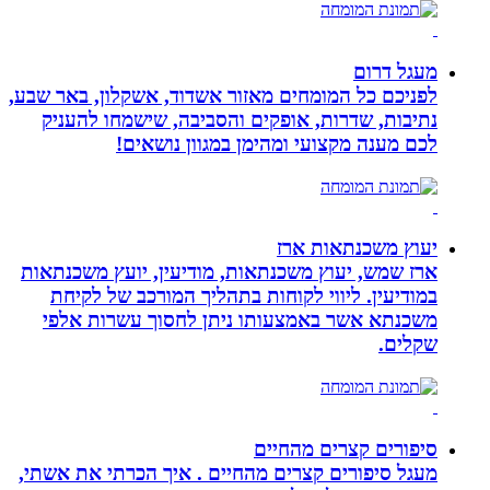
מעגל דרום
לפניכם כל המומחים מאזור אשדוד, אשקלון, באר שבע,
נתיבות, שדרות, אופקים והסביבה, שישמחו להעניק
לכם מענה מקצועי ומהימן במגוון נושאים!
יעוץ משכנתאות ארז
ארז שמש, יעוץ משכנתאות, מודיעין, יועץ משכנתאות
במודיעין. ליווי לקוחות בתהליך המורכב של לקיחת
משכנתא אשר באמצעותו ניתן לחסוך עשרות אלפי
שקלים.
סיפורים קצרים מהחיים
מעגל סיפורים קצרים מהחיים . איך הכרתי את אשתי,