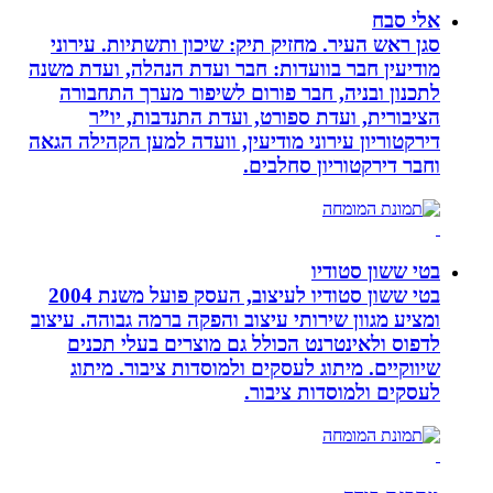
אלי סבח
סגן ראש העיר. מחזיק תיק: שיכון ותשתיות. עירוני
מודיעין חבר בוועדות: חבר ועדת הנהלה, ועדת משנה
לתכנון ובניה, חבר פורום לשיפור מערך התחבורה
הציבורית, ועדת ספורט, ועדת התנדבות, יו”ר
דירקטוריון עירוני מודיעין, וועדה למען הקהילה הגאה
וחבר דירקטוריון סחלבים.
בטי ששון סטודיו
בטי ששון סטודיו לעיצוב, העסק פועל משנת 2004
ומציע מגוון שירותי עיצוב והפקה ברמה גבוהה. עיצוב
לדפוס ולאינטרנט הכולל גם מוצרים בעלי תכנים
שיווקיים. מיתוג לעסקים ולמוסדות ציבור. מיתוג
לעסקים ולמוסדות ציבור.