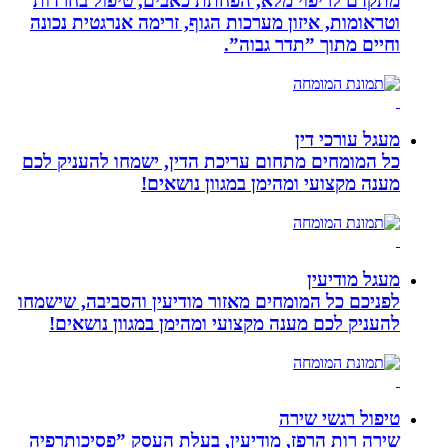
מתקדם לריפוי מלא, הפחתת כאבים, טיפול בחרדות
וטראומות, איזון מערכות הגוף, זרימה אנרגטית נכונה
וחיים מתוך ”תדר גבוה”.
מעגל עורכי דין
כל המומחים מתחום עריכת הדין, ישמחו להעניק לכם
מענה מקצועי ומהימן במגוון נושאים!
מעגל מודיעין
לפניכם כל המומחים מאזור מודיעין והסביבה, שישמחו
להעניק לכם מענה מקצועי ומהימן במגוון נושאים!
טיפול רגשי שירה
שירה רות הרפז, מודיעין, בעלת העסק ”פסיכותרפיה