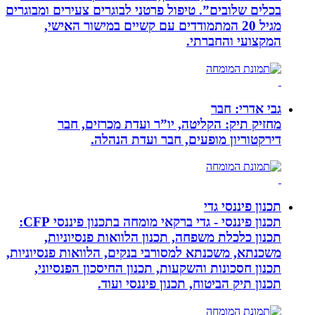
בכלים שלובים”. טיפול פרטני לבוגרים צעירים ומבוגרים
מגיל 20 המתמודדים עם קשיים במישור האישי,
המקצועי והחברתי.
גבי אדרי: חבר
מחזיק תיק: הקליטה, יו”ר ועדת מכרזים, חבר
דירקטוריון מופעים, חבר ועדת הנהלה.
תכנון פיננסי גדי
תכנון פיננסי - גדי ברקאי מומחה בתכנון פיננסי CFP:
תכנון כלכלת משפחה, תכנון הלוואות פנסיוניות,
משכנתא, משכנתא למסורבי בנקים, הלוואות פנסיוניות,
תכנון חסכונות והשקעות, תכנון החיסכון הפנסיוני,
תכנון תיק הביטוח, תכנון פיננסי ועוד.