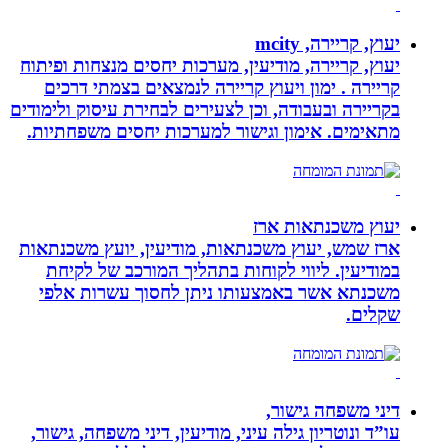
יעוץ, קריירה, mcity
יעוץ, קריירה, מודיעין, מערכות יחסים מנצחות ופיתוח
קריירה . ימון ויעוץ קריירה לנמצאים בצמתי דרכים
בקריירה ובעבודה, וכן לצעירים לבחירת עיסוק ולימודים
מתאימים. אימון וגישור למערכות יחסים משפחתיות.
יעוץ משכנתאות ארז
ארז שמש, יעוץ משכנתאות, מודיעין, יועץ משכנתאות
במודיעין. ליווי לקוחות בתהליך המורכב של לקיחת
משכנתא אשר באמצעותו ניתן לחסוך עשרות אלפי
שקלים.
דיני משפחה גישור,
עו”ד ונוטריון גילה עיני, מודיעין, דיני משפחה, גישור,