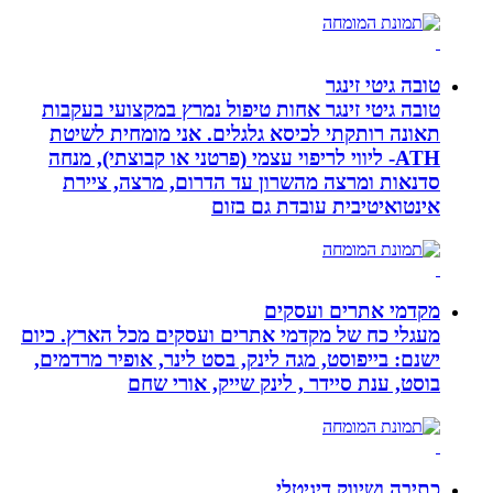
טובה גיטי זינגר
טובה גיטי זינגר אחות טיפול נמרץ במקצועי בעקבות
תאונה רותקתי לכיסא גלגלים. אני מומחית לשיטת
ATH- ליווי לריפוי עצמי (פרטני או קבוצתי), מנחה
סדנאות ומרצה מהשרון עד הדרום, מרצה, ציירת
אינטואיטיבית עובדת גם בזום
מקדמי אתרים ועסקים
מעגלי כח של מקדמי אתרים ועסקים מכל הארץ. כיום
ישנם: בייפוסט, מגה לינק, בסט לינר, אופיר מרדמים,
בוסט, ענת סיידר , לינק שייק, אורי שחם
כתיבה ושיווק דיגיטלי