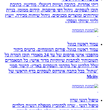
ריקי אחדות, כתיבה ושיווק דיגיטלי, מודיעין, כתיבת
תוכן לעסקים, ניהול דפי פייסבוק, קידום ממומן, בניית
שירותים ומוצרים מכניסים, ניהול שיחות מכירה, ייעוץ
וליווי שיווקי ועסקי.
עמוד ראשון בגוגל
עמוד ראשון בגוגל, פורום המומחים, כרטיס ביקור
מהפכני אישי פרסום של עד 24 מאמרי תוכן המרת כל
תשובותיך לכתבות שיווקיות מדור אישי: כל המאמרים
שלל הלהיט של מקדמי העסקים בארץ: קישור סמוי
`שתול` בכל כתבה אינדקס לעסקים בדף הראשי של
Mcity
טיפול רגשי שרון
טיפול רגשי - שרון לבקוביץ מטפלת רגשית בילדים