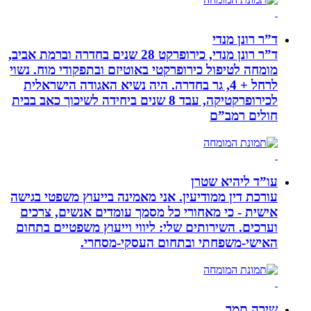
ד”ר רונן מנדי
ד”ר רונן מנדי, כירופרקט 28 שנים בחדרה וברמת אביב,
מומחה לטיפול כירופרקטי באוטיזם ובתפקודי מוח. נשוי
לרחל + 4, גר בחדרה. היה נשיא האגודה הישראלית
לכירופרקטיקה, עבד 8 שנים ביחידה לשיכוך כאב בבית
חולים רמב”ם
עו”ד ליהיא שטרן
עורכת דין ממודיעין. אני מאמינה בייעוץ משפטי בגישה
אישית - כי מאחורי כל מסמך עומדים אנשים, צרכים
וערכים. השירותים שלי: ליווי וייעוץ משפטיים בתחום
האישי-משפחתי ובתחום העסקי-מסחרי.
שירה תמר