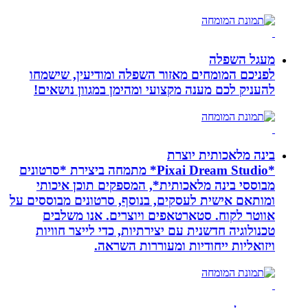
מעגל השפלה
לפניכם המומחים מאזור השפלה ומודיעין, שישמחו
להעניק לכם מענה מקצועי ומהימן במגוון נושאים!
בינה מלאכותית יוצרת
*Pixai Dream Studio* מתמחה ביצירת *סרטונים
מבוססי בינה מלאכותית*, המספקים תוכן איכותי
ומותאם אישית לעסקים, בנוסף, סרטונים מבוססים על
אווטר לקוח. סטארטאפים ויוצרים. אנו משלבים
טכנולוגיה חדשנית עם יצירתיות, כדי לייצר חוויות
ויזואליות ייחודיות ומעוררות השראה.