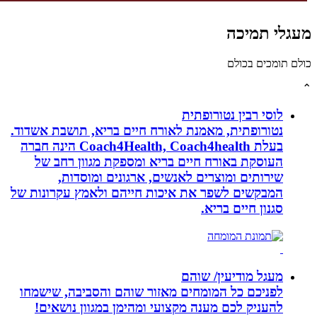
גלי תמיכה
לם תומכים בכולם
לוסי רבין נטורופתית
נטורופתית, מאמנת לאורח חיים בריא, תושבת אשדוד.
בעלת Coach4Health, Coach4health הינה חברה
העוסקת באורח חיים בריא ומספקת מגוון רחב של
שירותים ומוצרים לאנשים, ארגונים ומוסדות,
המבקשים לשפר את איכות חייהם ולאמץ עקרונות של
סגנון חיים בריא.
מעגל מודיעין/ שוהם
לפניכם כל המומחים מאזור שוהם והסביבה, שישמחו
להעניק לכם מענה מקצועי ומהימן במגוון נושאים!