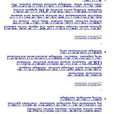
שמי שירה תמר, מטפלת ריגשית ומורה בתיכון. אני
מתמחה בטיפול רגשי בשיטת NLP לילדים ונוער!
מסייעת בהתמודדות עם קשיים רגשיים כגון חרדות,
הצפות רגשיות, חוסר ביטחון, פחד ועוד. עוזרת גם
לציבור הדתי ובעלת ניסיון רחב עם ילדים ונוער בסיכון)
מטפלת קוגניטיבית תגל
תגל זילברמן, מודיעין, מטפלת התנהגותית קוגניטיבית
(CBT). מדריכת הורים ומנחת קבוצות. מומחית
להפרעות קשב ואכילה רגשית. מטפלת בילדים,
מתבגרים ומבוגרים.
מעגל ירושלים והשפלה
כל המומחים של ירושלים והסביבה, שישמחו להעניק
לכם מענה מקצועי ומהימן במגוון נושאים!