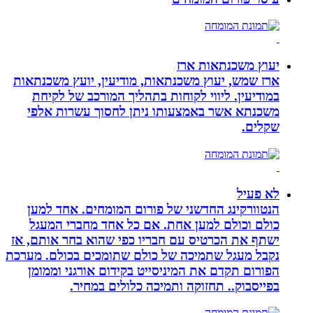
יעוץ משכנתאות ארז
ארז שמש, יעוץ משכנתאות, מודיעין, יועץ משכנתאות
במודיעין. ליווי לקוחות בתהליך המורכב של לקיחת
משכנתא אשר באמצעותו ניתן לחסוך עשרות אלפי
שקלים.
לא פעיל
הנטוורקינג החדשני של פורום המומחים. אחד למען
כולם וכולם למען אחת. אם כל אחד מחברי המעגל
ישתף את הכרטיס עם חבריו כפי שהוא בחר אותם, אז
נקבל מעגל שתמיכה של כולם שתומכים בכולם. מערכת
הפורום תקדם את המיניסייט בקידום אורגני וממומן
בפייסבוק.. תחזוקה ותמיכה כלולים במחיר.