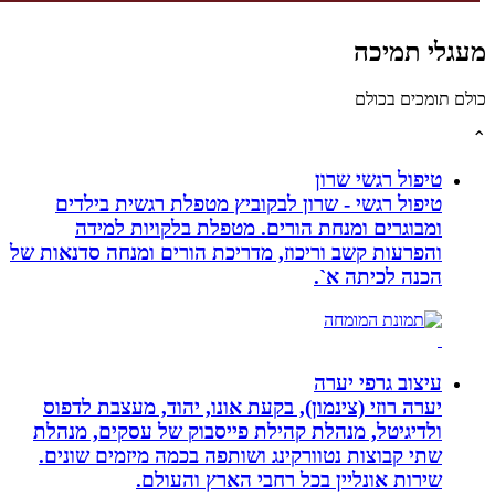
גלי תמיכה
לם תומכים בכולם
טיפול רגשי שרון
טיפול רגשי - שרון לבקוביץ מטפלת רגשית בילדים
ומבוגרים ומנחת הורים. מטפלת בלקויות למידה
והפרעות קשב וריכוז, מדריכת הורים ומנחה סדנאות של
הכנה לכיתה א`.
עיצוב גרפי יערה
יערה רוזי (צינמון), בקעת אונו, יהוד, מעצבת לדפוס
ולדיגיטל, מנהלת קהילת פייסבוק של עסקים, מנהלת
שתי קבוצות נטוורקינג ושותפה בכמה מיזמים שונים.
שירות אונליין בכל רחבי הארץ והעולם.