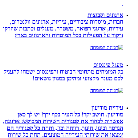
ארגונים וקבוצות
חברות, מוסדות ציבוריים, עיריות, ארגונים וולנטרים,
עיריות, ארגוני רפואה, משטרה. מעגלים וכתבות שיזרקו
זרקור על הפעילות בכל המוסדות והארגונים בארץ
מעגל פיננסים
כל המומחים מתחומי הביטוח והפיננסים ישמחו להעניק
לכם מענה מקצועי ומהימן במגוון נושאים!
עיריית מודיעין
מודיעין. תושב יקר! כל העיר בכף ידך! יש לך כאן
אפשרות לבחור את קטגורית השירות המבוקש: ארנונה,
הנדסה ובינוי, חינוך, רווחה וכו`, ותחת כל קטגוריה הם
ימצאו את שירותי העירייה המוצעים. תחת כל שירות