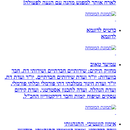
לארח אותך למפגש מהנה עם הנעה לפעולה!
כרטיס לדוגמא
לדוגמא
עמיעד טאוב
מחזיק תיקים: שירותיים חברתיים ושירותי דת. חבר
בוועדות: יו”ר ועדת שירותים חברתיים, יו”ר ועדת דת,
יו”ר ועדת חינוך ממלכתי דתי פורמלי ובלתי פורמלי,
ועדת הנהלה, ועדה לתכנון אסטרטגי, ועדת קידום
עסקים וטיפוח יזמות וחבר דירקטוריון החכ”ל.
אימון קוגנטיבי- התנהגותי