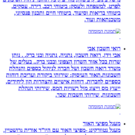
לפרט, למשפחה ולעסק: ביטוחי רכב, דירה, עסקים,
ביטוחי בריאות וסיעוד, ביטוחי חיים ותכנון פנסיוני,
משכנתאות ועוד.
רואי חשבון אבי
אבי וידן, רואה חשבון, נתניה, נתניה ובני ברק. . נותן
שרות בכל אזור השרון הצפוני ובבני ברק.. בעלים של
משרד רואה חשבון ושל חברה לניהול כספים והנהלת
חשבונות.תאור העיסוק: שירותי ביקורת ועריכת דוחות
כספיים לחברות, דוחות אישיים והצהרות הון ליחידים,
ייעוץ מס וייצוג מול רשויות המס, שירותי הנהלת
חשבונות, שירותי חשבות שכר.
מעגל מפיצי האור
מעגל נטוורקינג -מפיצי האור עם היו”ר אורית גרושטיין.