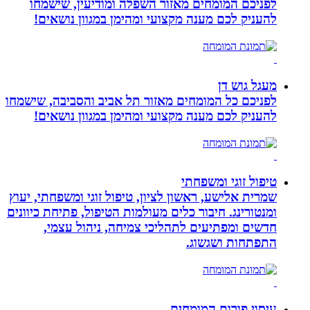
לפניכם המומחים מאזור השפלה ומודיעין, שישמחו
להעניק לכם מענה מקצועי ומהימן במגוון נושאים!
מעגל גוש דן
לפניכם כל המומחים מאזור תל אביב והסביבה, שישמחו
להעניק לכם מענה מקצועי ומהימן במגוון נושאים!
טיפול זוגי ומשפחתי
שמרית אלישע, ראשון לציון, טיפול זוגי ומשפחתי, יעוץ
ומנטורינג. חיבור כלים מעולמות הטיפול, פתיחת כיוונים
חדשים ומפתיעים לתהליכי צמיחה, ניהול עצמי,
התפתחות ושגשוג.
עיסוי פורום המומחים