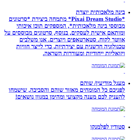
בינה מלאכותית יוצרת
*Pixai Dream Studio* מתמחה ביצירת *סרטונים
מבוססי בינה מלאכותית*, המספקים תוכן איכותי
ומותאם אישית לעסקים, בנוסף, סרטונים מבוססים על
אווטר לקוח. סטארטאפים ויוצרים. אנו משלבים
טכנולוגיה חדשנית עם יצירתיות, כדי לייצר חוויות
ויזואליות ייחודיות ומעוררות השראה.
מעגל מודיעין/ שוהם
לפניכם כל המומחים מאזור שוהם והסביבה, שישמחו
להעניק לכם מענה מקצועי ומהימן במגוון נושאים!
סטודיו לפלמנקו