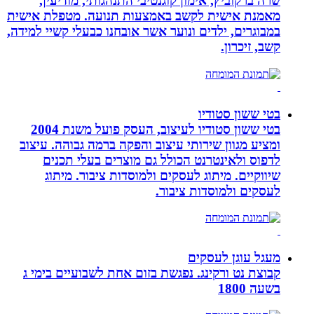
שרה ברקוביץ, אימון קוגנטיבי התנהגותי, מודיעין,
מאמנת אישית לקשב באמצעות תנועה. מטפלת אישית
במבוגרים, ילדים ונוער אשר אובחנו כבעלי קשיי למידה,
קשב, זיכרון.
בטי ששון סטודיו
בטי ששון סטודיו לעיצוב, העסק פועל משנת 2004
ומציע מגוון שירותי עיצוב והפקה ברמה גבוהה. עיצוב
לדפוס ולאינטרנט הכולל גם מוצרים בעלי תכנים
שיווקיים. מיתוג לעסקים ולמוסדות ציבור. מיתוג
לעסקים ולמוסדות ציבור.
מעגל עוגן לעסקים
קבוצת נט ורקינג. נפגשת בזום אחת לשבועיים בימי ג
בשעה 1800