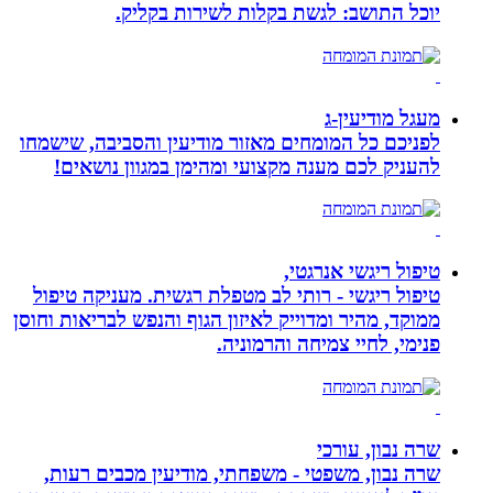
יוכל התושב: לגשת בקלות לשירות בקליק.
מעגל מודיעין-ג
לפניכם כל המומחים מאזור מודיעין והסביבה, שישמחו
להעניק לכם מענה מקצועי ומהימן במגוון נושאים!
טיפול ריגשי אנרגטי,
טיפול ריגשי - רותי לב מטפלת רגשית. מעניקה טיפול
ממוקד, מהיר ומדוייק לאיזון הגוף והנפש לבריאות וחוסן
פנימי, לחיי צמיחה והרמוניה.
שרה נבון, עורכי
שרה נבון, משפטי - משפחתי, מודיעין מכבים רעות,