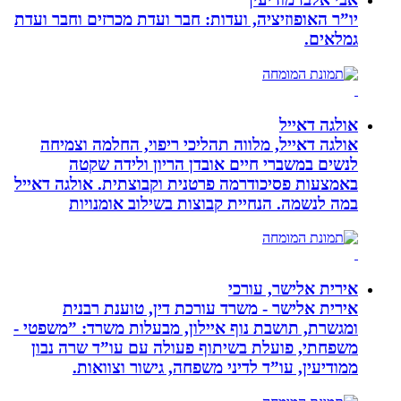
יו”ר האופוזיציה, ועדות: חבר ועדת מכרזים וחבר ועדת
גמלאים.
אולגה דאייל
אולגה דאייל, מלווה תהליכי ריפוי, החלמה וצמיחה
לנשים במשברי חיים אובדן הריון ולידה שקטה
באמצעות פסיכודרמה פרטנית וקבוצתית. אולגה דאייל
במה לנשמה. ‏הנחיית קבוצות בשילוב אומנויות‏
אירית אלישר, עורכי
אירית אלישר - משרד עורכת דין, טוענת רבנית
ומגשרת, תושבת נוף איילון, מבעלות משרד: ”משפטי -
משפחתי, פועלת בשיתוף פעולה עם עו”ד שרה נבון
ממודיעין, עו”ד לדיני משפחה, גישור וצוואות.