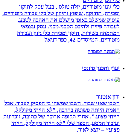
כלי גינון מוטוריים
כלי גינון מוטוריים, יולה טולס , בעל עסק לתיקון
ומכירה, תחזוקה, שיפוץ ותיקון של כלי עבודה מוטוריים.
עיסוק שמשלב באופן מושלם את האהבה לטבע,
לעבודה פיזית ולהיבט הטכני-מכני. עסק עצמאי
המתמחה בשירות, תיקון ומכירת כלי גינון ועבודה
מוטוריים. המייסדים 42, כפר דניאל
יעוץ ותכנון פיננסי
ירון אנטניר
חשבו שאני שבור. חשבו שמשהו בי הפסיק לעבוד. אבל
האמת הייתה פשוטה בהרבה, ”לא הייתי מקולקל,
הייתי פצוע.”. אחרי תקופה ארוכה של כתיבה, זיכרונות
ועיבוד המסע, הספר שלי ”לא הייתי מקולקל, הייתי
פצוע” – יוצא לאור.