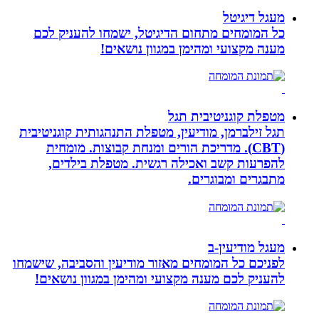
מעגל דיגיטל
כל המומחים מתחום הדיגיטל, ישמחו להעניק לכם
מענה מקצועי ומהימן במגוון נושאים!
מטפלת קוגניטיבית תגל
תגל זילברמן, מודיעין, מטפלת התנהגותית קוגניטיבית
(CBT). מדריכת הורים ומנחת קבוצות. מומחית
להפרעות קשב ואכילה רגשית. מטפלת בילדים,
מתבגרים ומבוגרים.
מעגל מודיעין-ב
לפניכם כל המומחים מאזור מודיעין והסביבה, שישמחו
להעניק לכם מענה מקצועי ומהימן במגוון נושאים!