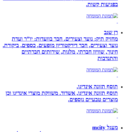
בפגיעות קשות.
רן שגב
מחזיק תיק: נוער וצעירים. חבר בוועדות: יו”ר ועדת
נוער וצעירים, חבר דירקטוריון מופעים, כספים, ביקורת,
חינוך, שוויון חברתי, מלגות, שירותים חברתיים
והתנדבות
תוסף תזונה אינדיגו,
תוסף תזונה אינדיגו, אשדוד. משווקת מוצרי אינדיגו וכן
מוצרים טבעיים נוספים.
מעגל mcity