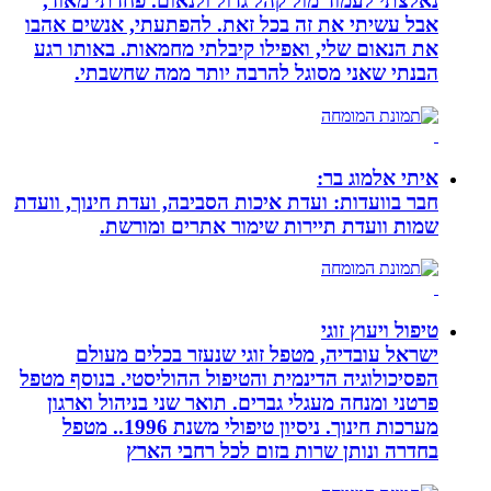
נאלצתי לעמוד מול קהל גדול ולנאום. פחדתי מאוד,
אבל עשיתי את זה בכל זאת. להפתעתי, אנשים אהבו
את הנאום שלי, ואפילו קיבלתי מחמאות. באותו רגע
הבנתי שאני מסוגל להרבה יותר ממה שחשבתי.
איתי אלמוג בר:
חבר בוועדות: ועדת איכות הסביבה, ועדת חינוך, וועדת
שמות וועדת תיירות שימור אתרים ומורשת.
טיפול ויעוץ זוגי
ישראל עובדיה, מטפל זוגי שנעזר בכלים מעולם
הפסיכולוגיה הדינמית והטיפול ההוליסטי. בנוסף מטפל
פרטני ומנחה מעגלי גברים. תואר שני בניהול וארגון
מערכות חינוך. ניסיון טיפולי משנת 1996.. מטפל
בחדרה ונותן שרות בזום לכל רחבי הארץ