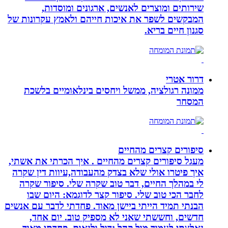
שירותים ומוצרים לאנשים, ארגונים ומוסדות,
המבקשים לשפר את איכות חייהם ולאמץ עקרונות של
סגנון חיים בריא.
דרור אטרי
ממונה רגולציה, ממשל ויחסים בינלאומיים בלשכת
המסחר
סיפורים קצרים מהחיים
מעגל סיפורים קצרים מהחיים . איך הכרתי את אשתי,
איך פיטרו אולי שלא בצדק מהעבודה,עיוות דין שקרה
לי במהלך החיים, דבר טוב שקרה שלי. סיפור שקרה
לחבר הכי טוב שלי. סיפור קצר לדוגמא: היום שבו
הבנתי תמיד הייתי ביישן מאוד. פחדתי לדבר עם אנשים
חדשים, וחששתי שאני לא מספיק טוב. יום אחד,