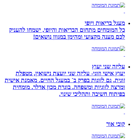
מעגל בריאות ויופי
כל המומחים מתחום הבריאות והיופי, ישמחו להעניק
לכם מענה מקצועי ומהימן במגוון נושאים!
עליזה שני יעוץ
יעוץ אישי וזוגי- עליזה שני יועצת נישואין, מטפלת
זוגית, גם לזוגות בפרק ב` במעגל החיים. מאמנת אישית
ומרצה לזוגיות ומשפחה. בוגרת מכון אדלר. מומחית
בפיתוח חשיבה ותהליכי שינוי.
קובי אור