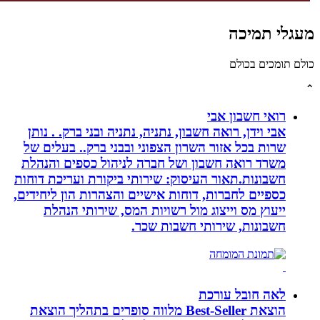
גלי תמיכה
לם תומכים בכולם
רואי חשבון אבי
אבי וידן, רואה חשבון, נתניה, נתניה ובני ברק. . נותן
שרות בכל אזור השרון הצפוני ובבני ברק.. בעלים של
משרד רואה חשבון ושל חברה לניהול כספים והנהלת
חשבונות.תאור העיסוק: שירותי ביקורת ועריכת דוחות
כספיים לחברות, דוחות אישיים והצהרות הון ליחידים,
ייעוץ מס וייצוג מול רשויות המס, שירותי הנהלת
חשבונות, שירותי חשבות שכר.
לאה חובל עורכת
הוצאת Best-Seller מלווה סופרים בתהליך הוצאת