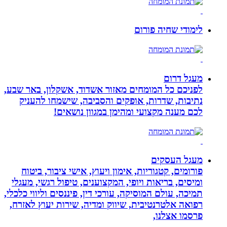
לימודי שחיה פורום
מעגל דרום
לפניכם כל המומחים מאזור אשדוד, אשקלון, באר שבע,
נתיבות, שדרות, אופקים והסביבה, שישמחו להעניק
לכם מענה מקצועי ומהימן במגוון נושאים!
מעגל העסקים
פורומים, קטגוריות, אימון ויעוץ, אישי ציבור, ביטוח
ומיסים, בריאות ויופי, המקצוענים, טיפול רגשי, מעגלי
תמיכה, עולם המוסיקה, עורכי דין, פיננסים וליווי כלכלי,
רפואה אלטרנטיבית, שיווק ומדיה, שירות יעוץ לאזרח,
פרסמו אצלנו,