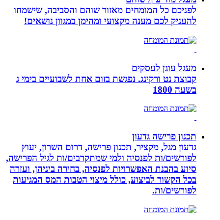
לפניכם כל המומחים מאזור שוהם והסביבה, שישמחו
להעניק לכם מענה מקצועי ומהימן במגוון נושאים!
מעגל עוגן לעסקים
קבוצת נט ורקינג. נפגשת בזום אחת לשבועיים בימי ג
בשעה 1800
תכנון פרישה גדעון
גדעון מגל, מקציר, תכנון פרישה, דרום השרון, יעוץ
לפורשים/ות לפנסיה ולמי שמתקרבים/ות לגיל הפרישה,
סיוע בהבנת האפשרויות לפנסיה, בחירה ביניהן, ועזרה
בכל הקשור לביצוע, כולל מיצוי הטבות המס המגיעות
לפורשים/ות.