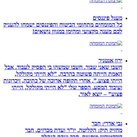
מעגל פיננסים
כל המומחים מתחומי הביטוח והפיננסים ישמחו להעניק
לכם מענה מקצועי ומהימן במגוון נושאים!
ירון אנטניר
חשבו שאני שבור. חשבו שמשהו בי הפסיק לעבוד. אבל
האמת הייתה פשוטה בהרבה, ”לא הייתי מקולקל,
הייתי פצוע.”. אחרי תקופה ארוכה של כתיבה, זיכרונות
ועיבוד המסע, הספר שלי ”לא הייתי מקולקל, הייתי
פצוע” – יוצא לאור.
גבי אדרי: חבר
מחזיק תיק: הקליטה, יו”ר ועדת מכרזים, חבר
דירקטוריון מופעים, חבר ועדת הנהלה.