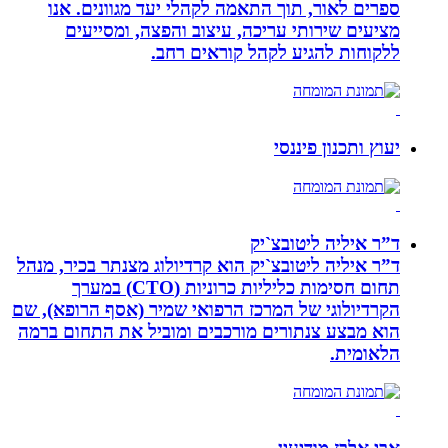
ספרים לאור, תוך התאמה לקהלי יעד מגוונים. אנו
מציעים שירותי עריכה, עיצוב והפצה, ומסייעים
ללקוחות להגיע לקהל קוראים רחב.
יעוץ ותכנון פיננסי
ד”ר איליה ליטובצ`יק
ד”ר איליה ליטובצ`יק הוא קרדיולוג מצנתר בכיר, מנהל
תחום חסימות כליליות כרוניות (CTO) במערך
הקרדיולוגי של המרכז הרפואי שמיר (אסף הרופא), שם
הוא מבצע צנתורים מורכבים ומוביל את התחום ברמה
הלאומית.