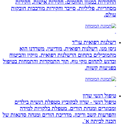
החקירות במגוון תחומים: חקירות אישות, חקירות
מסחריות, פליליות, סייבר וחקירות מורכבות חובקות
עולם.
רשלנות רפואית עו”ד
ניסן מנו, רשלנות רפואית, מודיעין, משרדנו הוא
מהמובילים בתחום הרשלנות רפואית, נזיקין והביטוח
ובדגש לתחום נזקי גוף, תוך התמקדות והתמחות בטיפול
בפגיעות קשות.
טיפול רגשי שרון
טיפול רגשי - שרון לבקוביץ מטפלת רגשית בילדים
ומבוגרים ומנחת הורים. מטפלת בלקויות למידה
והפרעות קשב וריכוז, מדריכת הורים ומנחה סדנאות של
הכנה לכיתה א`.