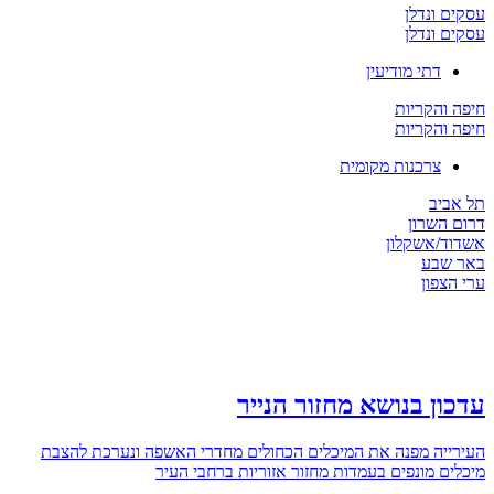
 ונדלן
 ונדלן
דתי מודיעין
והקריות
והקריות
צרכנות מקומית
יב
השרון
/אשקלון
שבע
צפון
ן בנושא מחזור הנייר
יה מפנה את המיכלים הכחולים מחדרי האשפה ונערכת להצבת
ם מונפים בעמדות מחזור אזוריות ברחבי העיר