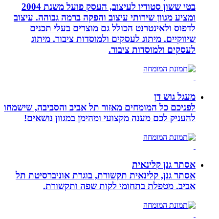
בטי ששון סטודיו לעיצוב, העסק פועל משנת 2004
ומציע מגוון שירותי עיצוב והפקה ברמה גבוהה. עיצוב
לדפוס ולאינטרנט הכולל גם מוצרים בעלי תכנים
שיווקיים. מיתוג לעסקים ולמוסדות ציבור. מיתוג
לעסקים ולמוסדות ציבור.
מעגל גוש דן
לפניכם כל המומחים מאזור תל אביב והסביבה, שישמחו
להעניק לכם מענה מקצועי ומהימן במגוון נושאים!
אסתר גנן קלינאית
אסתר גנן, קלינאית תקשורת, בוגרת אוניברסיטת תל
אביב. מטפלת בתחומי לקות שפה ותקשורת.