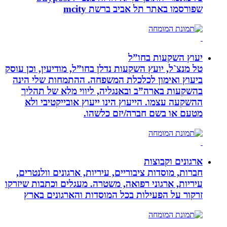
שפורסמו באתר תל אביב ברשת mcity
יעוץ השקעות בחו”ל
טל מנצ`ל, יועץ השקעות נדלן בחו”ל, מודיעין, וכן עוסק
ביעוץ ואימון לכלכלת המשפחה. ההתמחות שלי הינה
בהשקעות בארה”ב ובאנגליה, ליווי מלא של תהליך
ההשקעה עצמו. הייעוץ הינו ייעוץ אובייקטיבי ולא
מטעם או בשם חברה/יזם כלשהו.
ארגונים וקבוצות
חברות, מוסדות ציבוריים, עיריות, ארגונים וולנטרים,
עיריות, ארגוני רפואה, משטרה. מעגלים וכתבות שיזרקו
זרקור על הפעילות בכל המוסדות והארגונים בארץ