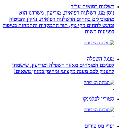
רשלנות רפואית עו”ד
ניסן מנו, רשלנות רפואית, מודיעין, משרדנו הוא
מהמובילים בתחום הרשלנות רפואית, נזיקין והביטוח
ובדגש לתחום נזקי גוף, תוך התמקדות והתמחות בטיפול
בפגיעות קשות.
מעגל השפלה
לפניכם המומחים מאזור השפלה ומודיעין, שישמחו
להעניק לכם מענה מקצועי ומהימן במגוון נושאים!
סטודיו לפלמנקו
יעוץ מס פורום