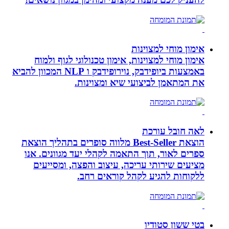
אימון מוחי למצוינות
אימון מוחי למצוינות, אימון טכנולוגי לגוף ולמוח
באמצעות ביופידבק, נוירופידבק ו NLP המכוון להביא
את המתאמן לביצועי שיא ומצוינות.
לאה חובל עורכת
הוצאת Best-Seller מלווה סופרים בתהליך הוצאת
ספרים לאור, תוך התאמה לקהלי יעד מגוונים. אנו
מציעים שירותי עריכה, עיצוב והפצה, ומסייעים
ללקוחות להגיע לקהל קוראים רחב.
בטי ששון סטודיו