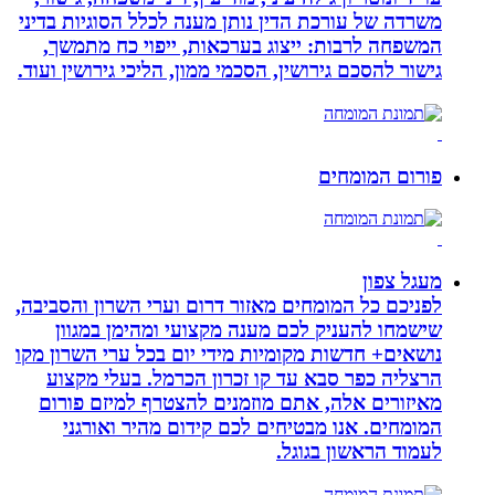
משרדה של עורכת הדין נותן מענה לכלל הסוגיות בדיני
המשפחה לרבות: ייצוג בערכאות, ייפוי כח מתמשך,
גישור להסכם גירושין, הסכמי ממון, הליכי גירושין ועוד.
פורום המומחים
מעגל צפון
לפניכם כל המומחים מאזור דרום וערי השרון והסביבה,
שישמחו להעניק לכם מענה מקצועי ומהימן במגוון
נושאים+ חדשות מקומיות מידי יום בכל ערי השרון מקו
הרצליה כפר סבא עד קו זכרון הכרמל. בעלי מקצוע
מאיזורים אלה, אתם מוזמנים להצטרף למיזם פורום
המומחים. אנו מבטיחים לכם קידום מהיר ואורגני
לעמוד הראשון בגוגל.