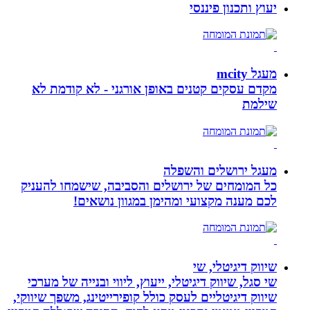
יעוץ ותכנון פיננסי
מעגל mcity
מקדם עסקים קטנים באופן אורגני - לא קודמת לא
שילמת
מעגל ירושלים והשפלה
כל המומחים של ירושלים והסביבה, שישמחו להעניק
לכם מענה מקצועי ומהימן במגוון נושאים!
שיווק דיגיטלי, שי
שי סגל, שיווק דיגיטלי, ייעוץ, ליווי ובנייה של מערכי
שיווק דיגיטליים לעסק כולל קופירייטינג, משפך שיווקי,