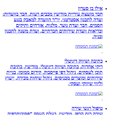
אילן בן סעדון
חבר מועצת עיריית מודיעין מכבים רעות. חבר בוועדות:
ועדה לתכנון אסטרטגי, יו”ר הוועדה למאבק בנגע
הסמים, חבר ועדת נוער, מלגות, אזרחים ותיקים
ובריאות וועדת שירותים חברתיים, ועדת משנה לתכנון
ובניה.
כתיבה ושיווק דיגיטלי
ריקי אחדות, כתיבה ושיווק דיגיטלי, מודיעין, כתיבת
תוכן לעסקים, ניהול דפי פייסבוק, קידום ממומן, בניית
שירותים ומוצרים מכניסים, ניהול שיחות מכירה, ייעוץ
וליווי שיווקי ועסקי.
טיפול רגשי שירה
שירה רות הרפז, מודיעין, בעלת העסק ”פסיכותרפיה