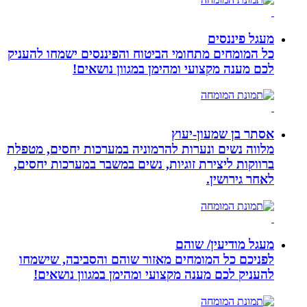
מעגל פיננסים
כל המומחים מתחומי הביטוח והפיננסים ישמחו להעניק
לכם מענה מקצועי ומהימן במגוון נושאים!
אסתר בן שמעון-יעוץ
מלווה נשים ונערות להרמוניה במערכות יחסים, מטפלת
ברווקות ליצירת זוגיות, נשים במשבר במערכות יחסים,
לאחר גירושין.
מעגל מודיעין/ שוהם
לפניכם כל המומחים מאזור שוהם והסביבה, שישמחו
להעניק לכם מענה מקצועי ומהימן במגוון נושאים!