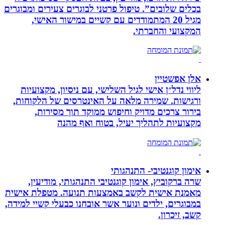
בכלים שלובים”. טיפול פרטני לבוגרים צעירים ומבוגרים
מגיל 20 המתמודדים עם קשיים במישור האישי,
המקצועי והחברתי.
אלן אפשטיין
ליווי נדל״ן אישי לגיל השלישי, עם ניסיון, מקצועיות
ורגישות. שמירה מלאה על האינטרסים של הלקוחות,
בירור צרכים מדויק וחיפוש ממוקד תוך מסירות,
מקצועיות לתהליך יעיל, בטוח ואף מהנה
אימון קוגנטיבי- התנהגותי
שרה ברקוביץ, אימון קוגנטיבי התנהגותי, מודיעין,
מאמנת אישית לקשב באמצעות תנועה. מטפלת אישית
במבוגרים, ילדים ונוער אשר אובחנו כבעלי קשיי למידה,
קשב, זיכרון.