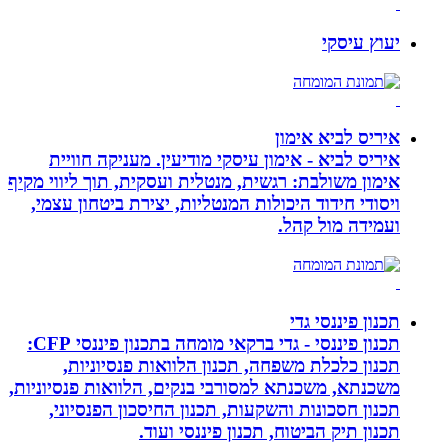
יעוץ עיסקי
איריס לביא אימון
איריס לביא - אימון עיסקי מודיעין. מעניקה חוויית
אימון משולבת: רגשית, מנטלית ועסקית, תוך ליווי מקיף
ויסודי חידוד היכולות המנטליות, יצירת ביטחון עצמי,
ועמידה מול קהל.
תכנון פיננסי גדי
תכנון פיננסי - גדי ברקאי מומחה בתכנון פיננסי CFP:
תכנון כלכלת משפחה, תכנון הלוואות פנסיוניות,
משכנתא, משכנתא למסורבי בנקים, הלוואות פנסיוניות,
תכנון חסכונות והשקעות, תכנון החיסכון הפנסיוני,
תכנון תיק הביטוח, תכנון פיננסי ועוד.