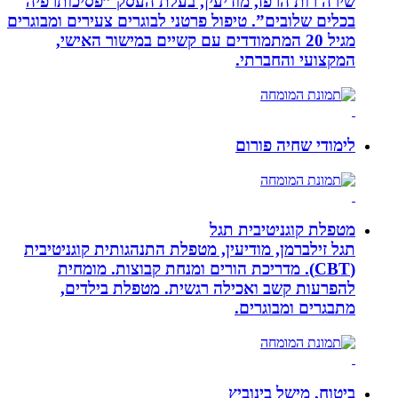
שירה רות הרפז, מודיעין, בעלת העסק ”פסיכותרפיה
בכלים שלובים”. טיפול פרטני לבוגרים צעירים ומבוגרים
מגיל 20 המתמודדים עם קשיים במישור האישי,
המקצועי והחברתי.
לימודי שחיה פורום
מטפלת קוגניטיבית תגל
תגל זילברמן, מודיעין, מטפלת התנהגותית קוגניטיבית
(CBT). מדריכת הורים ומנחת קבוצות. מומחית
להפרעות קשב ואכילה רגשית. מטפלת בילדים,
מתבגרים ומבוגרים.
ביטוח, מישל בינוביץ