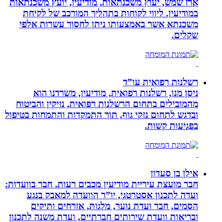
ארז שמש, יעוץ משכנתאות, מודיעין, יועץ משכנתאות
במודיעין. ליווי לקוחות בתהליך המורכב של לקיחת
משכנתא אשר באמצעותו ניתן לחסוך עשרות אלפי
שקלים.
רשלנות רפואית עו”ד
ניסן מנו, רשלנות רפואית, מודיעין, משרדנו הוא
מהמובילים בתחום הרשלנות רפואית, נזיקין והביטוח
ובדגש לתחום נזקי גוף, תוך התמקדות והתמחות בטיפול
בפגיעות קשות.
אילן בן סעדון
חבר מועצת עיריית מודיעין מכבים רעות. חבר בוועדות:
ועדה לתכנון אסטרטגי, יו”ר הוועדה למאבק בנגע
הסמים, חבר ועדת נוער, מלגות, אזרחים ותיקים
ובריאות וועדת שירותים חברתיים, ועדת משנה לתכנון