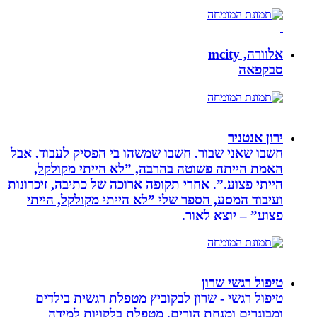
אלוורה, mcity
סבקפאה
ירון אנטניר
חשבו שאני שבור. חשבו שמשהו בי הפסיק לעבוד. אבל
האמת הייתה פשוטה בהרבה, ”לא הייתי מקולקל,
הייתי פצוע.”. אחרי תקופה ארוכה של כתיבה, זיכרונות
ועיבוד המסע, הספר שלי ”לא הייתי מקולקל, הייתי
פצוע” – יוצא לאור.
טיפול רגשי שרון
טיפול רגשי - שרון לבקוביץ מטפלת רגשית בילדים
ומבוגרים ומנחת הורים. מטפלת בלקויות למידה