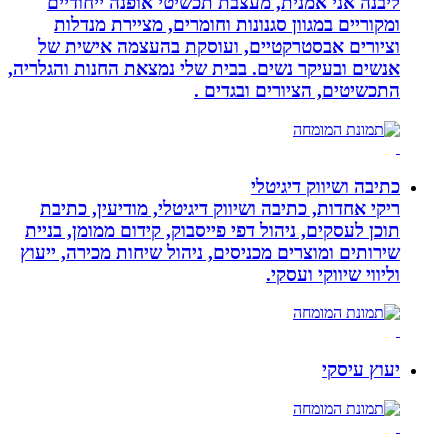
ליבנה אני אמנית, מעצבת תכשיטי אופנה ייחודיים
ומקוריים במגוון סגנונות וחומרים, מציירת מנדלות
וציורים אבסטרקטיים, ועוסקת בהעצמה אישית של
אנשים ובעיקר נשים. בבית שלי נמצאת החנות והגלריה,
התכשיטים, הציורים ובגדים .
כתיבה ושיווק דיגיטלי
ריקי אחדות, כתיבה ושיווק דיגיטלי, מודיעין, כתיבת
תוכן לעסקים, ניהול דפי פייסבוק, קידום ממומן, בניית
שירותים ומוצרים מכניסים, ניהול שיחות מכירה, ייעוץ
וליווי שיווקי ועסקי.
יעוץ עיסקי