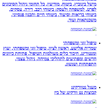
מישל בינוביץ, ביטוח, מודיעין, כל תחומי ניהול הסיכונים
לפרט, למשפחה ולעסק: ביטוחי רכב, דירה, עסקים,
ביטוחי בריאות וסיעוד, ביטוחי חיים ותכנון פנסיוני,
משכנתאות ועוד.
טיפול זוגי ומשפחתי
שמרית אלישע, ראשון לציון, טיפול זוגי ומשפחתי, יעוץ
ומנטורינג. חיבור כלים מעולמות הטיפול, פתיחת כיוונים
חדשים ומפתיעים לתהליכי צמיחה, ניהול עצמי,
התפתחות ושגשוג.
מעגל נטוורקינג
קבוצות נט וורקינג של ביז