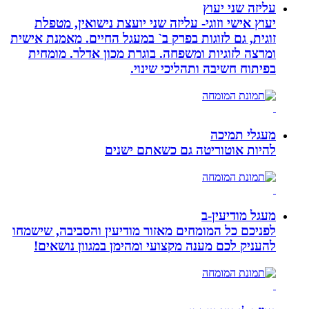
עליזה שני יעוץ
יעוץ אישי וזוגי- עליזה שני יועצת נישואין, מטפלת
זוגית, גם לזוגות בפרק ב` במעגל החיים. מאמנת אישית
ומרצה לזוגיות ומשפחה. בוגרת מכון אדלר. מומחית
בפיתוח חשיבה ותהליכי שינוי.
מעגלי תמיכה
להיות אוטוריטה גם כשאתם ישנים
מעגל מודיעין-ב
לפניכם כל המומחים מאזור מודיעין והסביבה, שישמחו
להעניק לכם מענה מקצועי ומהימן במגוון נושאים!