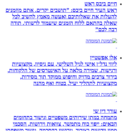
חיים ביבס ראש
ראש העיר חיים ביבס: ”תושבים יקרים. אתם מוזמנים
להעלות את שאלותיכם ואעשה מאמץ להשיב לכל
שאלה בהתאם ללוח הזמנים שיעמוד לרשותי. תודה
רבה לכם”
אלן אפשטיין
ליווי נדל״ן אישי לגיל השלישי, עם ניסיון, מקצועיות
ורגישות. שמירה מלאה על האינטרסים של הלקוחות,
בירור צרכים מדויק וחיפוש ממוקד תוך מסירות,
מקצועיות לתהליך יעיל, בטוח ואף מהנה
עורך דין שי
מתמחה במתן שירותים משפטיים וגישור בתחומים
הבאים: ייפוי כוח מתמשך, צוואות וירושות, הסכמי
ממון וידועים בציבור, גירושין בהסכמה, גישור משפחתי