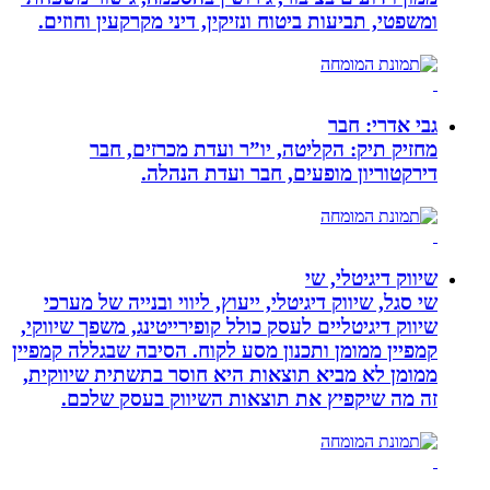
ומשפטי, תביעות ביטוח ונזיקין, דיני מקרקעין וחוזים.
גבי אדרי: חבר
מחזיק תיק: הקליטה, יו”ר ועדת מכרזים, חבר
דירקטוריון מופעים, חבר ועדת הנהלה.
שיווק דיגיטלי, שי
שי סגל, שיווק דיגיטלי, ייעוץ, ליווי ובנייה של מערכי
שיווק דיגיטליים לעסק כולל קופירייטינג, משפך שיווקי,
קמפיין ממומן ותכנון מסע לקוח. הסיבה שבגללה קמפיין
ממומן לא מביא תוצאות היא חוסר בתשתית שיווקית,
זה מה שיקפיץ את תוצאות השיווק בעסק שלכם.