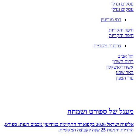
 ונדלן
 ונדלן
דתי מודיעין
והקריות
והקריות
צרכנות מקומית
יב
השרון
/אשקלון
שבע
צפון
ל של ספורט ושמחה
אליפות ישראל 2026 בקפוארה התקיימה במודיעין מכבים רעות: ספורט,
ת 25 שנה לקבוצה המקומית.