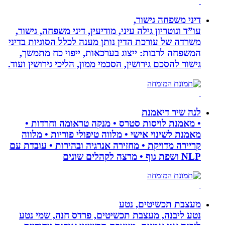
דיני משפחה גישור,
עו”ד ונוטריון גילה עיני, מודיעין, דיני משפחה, גישור,
משרדה של עורכת הדין נותן מענה לכלל הסוגיות בדיני
המשפחה לרבות: ייצוג בערכאות, ייפוי כח מתמשך,
גישור להסכם גירושין, הסכמי ממון, הליכי גירושין ועוד.
לנה שיר דיאמנת
• מאמנת לויסות סטרס • מנקה טראומה וחרדות •
מאמנת לשינוי אישי • מלווה טיפולי פוריות • מלווה
קריירה מדויקת • מחזירה אנרגיה ובהירות • עובדת עם
NLP ושפת גוף • מרצה לקהלים שונים
מעצבת תכשיטים, נטע
נטע ליבנה, מעצבת תכשיטים, פרדס חנה, שמי נטע