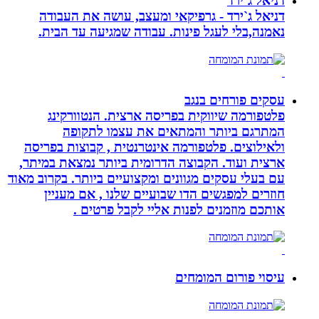
דניאל ג`ירד
דניאל ג`ירד - גרפיקאי ומעצב, עושה את העבודה
נאמנה,בלי לעגל פינות. עבודה שמגיעה עד הבית.
עסקים פורחים בנגב
פלטפורמה שיווקית בפריסה ארצית. הנטוורקינג
המתרגם ביותר והמתאים את עצמו לתקופה
ולאילוצים. פלטפורמה אינטרנטית , קבוצות בפריסה
ארצית ועוד. הקבוצה הדרומית ביותר נמצאת במיתר,
עם בעלי עסקים מגוונים ומקצועיים ביותר. בקרוב מאוד
חוזרים למפגשים הדו שבועיים שלנו , אם מעניין
אותכם מוזמנים לפנות אליי לקבל פרטים .
עיסוי פורום המומחים