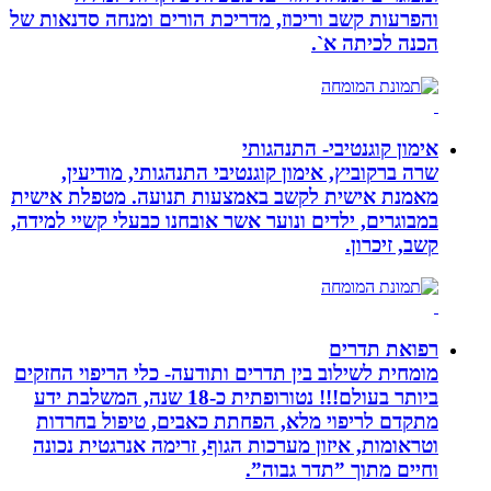
והפרעות קשב וריכוז, מדריכת הורים ומנחה סדנאות של
הכנה לכיתה א`.
אימון קוגנטיבי- התנהגותי
שרה ברקוביץ, אימון קוגנטיבי התנהגותי, מודיעין,
מאמנת אישית לקשב באמצעות תנועה. מטפלת אישית
במבוגרים, ילדים ונוער אשר אובחנו כבעלי קשיי למידה,
קשב, זיכרון.
רפואת תדרים
מומחית לשילוב בין תדרים ותודעה- כלי הריפוי החזקים
ביותר בעולם!!! נטורופתית כ-18 שנה, המשלבת ידע
מתקדם לריפוי מלא, הפחתת כאבים, טיפול בחרדות
וטראומות, איזון מערכות הגוף, זרימה אנרגטית נכונה
וחיים מתוך ”תדר גבוה”.