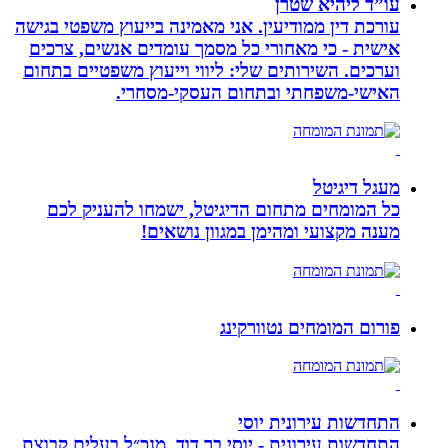
עו”ד ליהיא שטרן
עורכת דין ממודיעין. אני מאמינה בייעוץ משפטי בגישה
אישית - כי מאחורי כל מסמך עומדים אנשים, צרכים
וערכים. השירותים שלי: ליווי וייעוץ משפטיים בתחום
האישי-משפחתי ובתחום העסקי-מסחרי.
מעגל דיגיטל
כל המומחים מתחום הדיגיטל, ישמחו להעניק לכם
מענה מקצועי ומהימן במגוון נושאים!
פורום המומחים נטוורקינג
התחדשות עירונית יוסי
התחדשות עירונית - יוסי בר דוד, מנכ״ל בעלים קבוצת