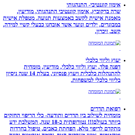
אימון קוגנטיבי- התנהגותי
שרה ברקוביץ, אימון קוגנטיבי התנהגותי, מודיעין,
מאמנת אישית לקשב באמצעות תנועה. מטפלת אישית
במבוגרים, ילדים ונוער אשר אובחנו כבעלי קשיי למידה,
קשב, זיכרון.
יעוץ וליווי כלכלי
דפנה פלד, יעוץ וליווי כלכלי, מודיעין, מומחית
להתנהלות כלכלית ויעוץ פנסיוני, בעלת 14 שנה ניסיון
בליווי כלכלי למשפחות.
רפואת תדרים
מומחית לשילוב בין תדרים ותודעה- כלי הריפוי החזקים
ביותר בעולם!!! נטורופתית כ-18 שנה, המשלבת ידע
מתקדם לריפוי מלא, הפחתת כאבים, טיפול בחרדות