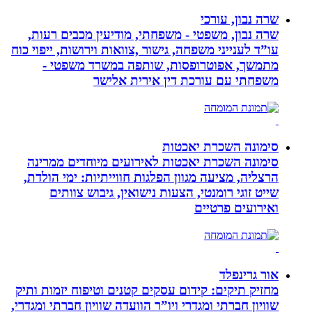
שרה נבון, עורכי
שרה נבון, משפטי - משפחתי, מודיעין מכבים רעות,
עו”ד לענייני משפחה, גישור ,צוואות וירושות, ייפוי כוח
מתמשך, אפוטרופסות, שותפה במשרד משפטי -
משפחתי עם עורכת דין אירית אלישר
סימונה השכרת יאכטות
סימונה השכרת יאכטות לאירועים מיוחדים ממרינה
הרצליה, מציעה מגוון הפלגות חווייתיות: ימי הולדת,
שייט זוגי רומנטי, הצעות נישואין, גיבוש צוותים
ואירועים פרטיים
אור גרינפלד
מחזיק תיקים: קידום עסקים קטנים וטיפוח יזמות ותיק
שוויון חברתי ומגדרי ויו”ר הוועדה שוויון חברתי ומגדרי,