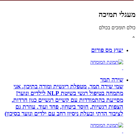
לי תמיכה
תומכים בכולם
יעוץ מס פורום
שירה תמר
שמי שירה תמר, מטפלת ריגשית ומורה בתיכון. אני
מתמחה בטיפול רגשי בשיטת NLP לילדים ונוער!
מסייעת בהתמודדות עם קשיים רגשיים כגון חרדות,
הצפות רגשיות, חוסר ביטחון, פחד ועוד. עוזרת גם
לציבור הדתי ובעלת ניסיון רחב עם ילדים ונוער בסיכון)