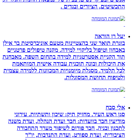
התכשיטים, הציורים ובגדים .
יעל רן הוראה
בוגרת תואר שני בהצטיינות מטעם אוניברסיטת בר אילן
באבחון וטיפול בליקויי למידה. מקנה טיפולים פרטניים
תוך הקניית אסטרטגיות למידה בתחום השפה. מאבחנת
את היכולות ובונה תוכנית עבודה אישית המותאמת
לכל תלמיד. מסגלת מיומנויות המכוונות ללמידה עצמית
ולטיפוח תחושת המסוגלות.
אלי סבח
סגן ראש העיר. מחזיק תיק: שיכון ותשתיות. עירוני
מודיעין חבר בוועדות: חבר ועדת הנהלה, ועדת משנה
לתכנון ובניה, חבר פורום לשיפור מערך התחבורה
הציבורית, ועדת ספורט, ועדת התנדבות, יו”ר