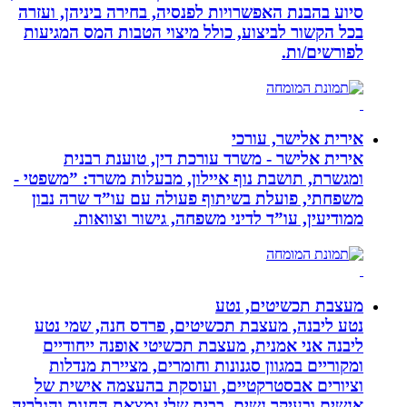
סיוע בהבנת האפשרויות לפנסיה, בחירה ביניהן, ועזרה
בכל הקשור לביצוע, כולל מיצוי הטבות המס המגיעות
לפורשים/ות.
אירית אלישר, עורכי
אירית אלישר - משרד עורכת דין, טוענת רבנית
ומגשרת, תושבת נוף איילון, מבעלות משרד: ”משפטי -
משפחתי, פועלת בשיתוף פעולה עם עו”ד שרה נבון
ממודיעין, עו”ד לדיני משפחה, גישור וצוואות.
מעצבת תכשיטים, נטע
נטע ליבנה, מעצבת תכשיטים, פרדס חנה, שמי נטע
ליבנה אני אמנית, מעצבת תכשיטי אופנה ייחודיים
ומקוריים במגוון סגנונות וחומרים, מציירת מנדלות
וציורים אבסטרקטיים, ועוסקת בהעצמה אישית של
אנשים ובעיקר נשים. בבית שלי נמצאת החנות והגלריה,