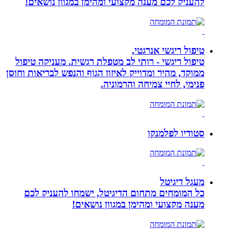
להעניק לכם מענה מקצועי ומהימן במגוון נושאים!
טיפול ריגשי אנרגטי,
טיפול ריגשי - רותי לב מטפלת רגשית. מעניקה טיפול
ממוקד, מהיר ומדוייק לאיזון הגוף והנפש לבריאות וחוסן
פנימי, לחיי צמיחה והרמוניה.
סטודיו לפלמנקו
מעגל דיגיטל
כל המומחים מתחום הדיגיטל, ישמחו להעניק לכם
מענה מקצועי ומהימן במגוון נושאים!