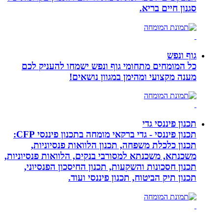
סגנון חיים בריא.
גוף ונפש
כל המומחים מתחומי גוף ונפש ישמחו להעניק לכם
מענה מקצועי ומהימן במגוון נושאים!
תכנון פיננסי גדי
תכנון פיננסי - גדי ברקאי מומחה בתכנון פיננסי CFP:
תכנון כלכלת משפחה, תכנון הלוואות פנסיוניות,
משכנתא, משכנתא למסורבי בנקים, הלוואות פנסיוניות,
תכנון חסכונות והשקעות, תכנון החיסכון הפנסיוני,
תכנון תיק הביטוח, תכנון פיננסי ועוד.