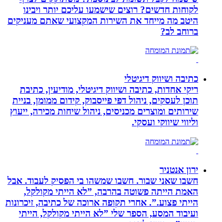
לקוחות חדשים? רוצים שישמעו עליכם יותר ויבינו
היטב מה מייחד את השירות המקצועי שאתם מעניקים
ברוחב לב?
כתיבה ושיווק דיגיטלי
ריקי אחדות, כתיבה ושיווק דיגיטלי, מודיעין, כתיבת
תוכן לעסקים, ניהול דפי פייסבוק, קידום ממומן, בניית
שירותים ומוצרים מכניסים, ניהול שיחות מכירה, ייעוץ
וליווי שיווקי ועסקי.
ירון אנטניר
חשבו שאני שבור. חשבו שמשהו בי הפסיק לעבוד. אבל
האמת הייתה פשוטה בהרבה, ”לא הייתי מקולקל,
הייתי פצוע.”. אחרי תקופה ארוכה של כתיבה, זיכרונות
ועיבוד המסע, הספר שלי ”לא הייתי מקולקל, הייתי