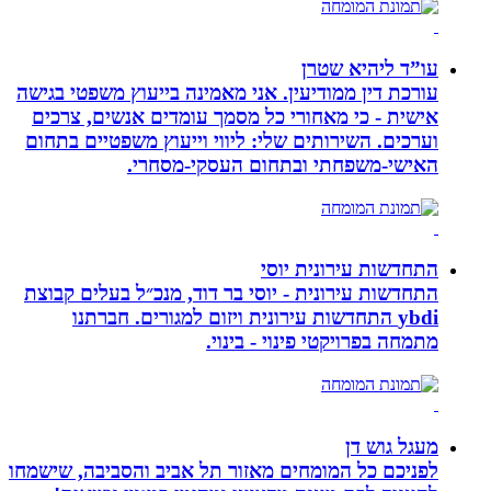
עו”ד ליהיא שטרן
עורכת דין ממודיעין. אני מאמינה בייעוץ משפטי בגישה
אישית - כי מאחורי כל מסמך עומדים אנשים, צרכים
וערכים. השירותים שלי: ליווי וייעוץ משפטיים בתחום
האישי-משפחתי ובתחום העסקי-מסחרי.
התחדשות עירונית יוסי
התחדשות עירונית - יוסי בר דוד, מנכ״ל בעלים קבוצת
ybdi התחדשות עירונית ויזום למגורים. חברתנו
מתמחה בפרויקטי פינוי - בינוי.
מעגל גוש דן
לפניכם כל המומחים מאזור תל אביב והסביבה, שישמחו