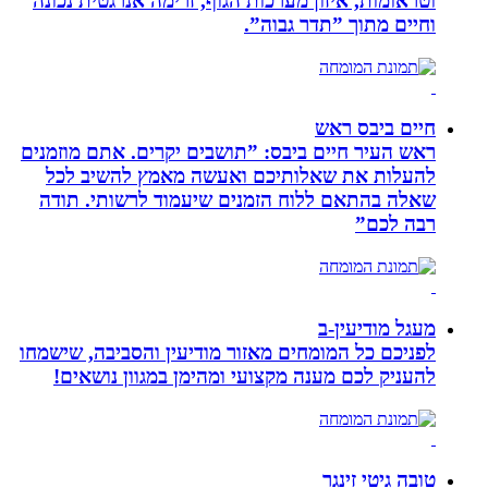
וטראומות, איזון מערכות הגוף, זרימה אנרגטית נכונה
וחיים מתוך ”תדר גבוה”.
חיים ביבס ראש
ראש העיר חיים ביבס: ”תושבים יקרים. אתם מוזמנים
להעלות את שאלותיכם ואעשה מאמץ להשיב לכל
שאלה בהתאם ללוח הזמנים שיעמוד לרשותי. תודה
רבה לכם”
מעגל מודיעין-ב
לפניכם כל המומחים מאזור מודיעין והסביבה, שישמחו
להעניק לכם מענה מקצועי ומהימן במגוון נושאים!
טובה גיטי זינגר