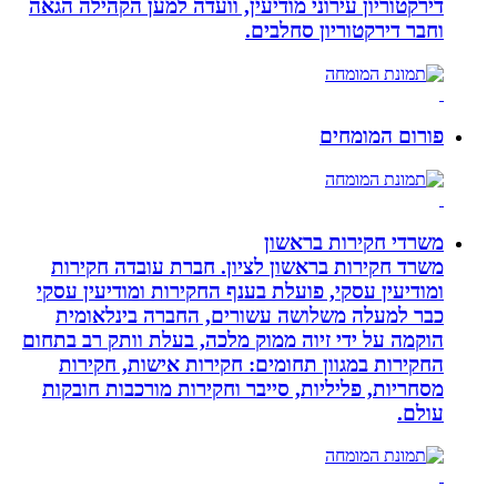
דירקטוריון עירוני מודיעין, וועדה למען הקהילה הגאה
וחבר דירקטוריון סחלבים.
פורום המומחים
משרדי חקירות בראשון
משרד חקירות בראשון לציון. חברת עובדה חקירות
ומודיעין עסקי, פועלת בענף החקירות ומודיעין עסקי
כבר למעלה משלושה עשורים, החברה בינלאומית
הוקמה על ידי זיוה ממוק מלכה, בעלת וותק רב בתחום
החקירות במגוון תחומים: חקירות אישות, חקירות
מסחריות, פליליות, סייבר וחקירות מורכבות חובקות
עולם.