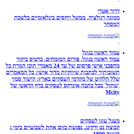
דרור אטרי
ממונה רגולציה, ממשל ויחסים בינלאומיים בלשכת
המסחר
עמוד ראשון בגוגל
עמוד ראשון בגוגל, פורום המומחים, כרטיס ביקור
מהפכני אישי פרסום של עד 24 מאמרי תוכן המרת כל
תשובותיך לכתבות שיווקיות מדור אישי: כל המאמרים
שלל הלהיט של מקדמי העסקים בארץ: קישור סמוי
`שתול` בכל כתבה אינדקס לעסקים בדף הראשי של
Mcity
מעגל עוגן לעסקים
קבוצת נט ורקינג. נפגשת בזום אחת לשבועיים בימי ג
בשעה 1800