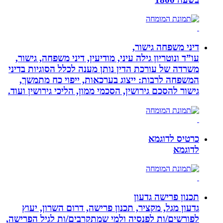
דיני משפחה גישור,
עו”ד ונוטריון גילה עיני, מודיעין, דיני משפחה, גישור,
משרדה של עורכת הדין נותן מענה לכלל הסוגיות בדיני
המשפחה לרבות: ייצוג בערכאות, ייפוי כח מתמשך,
גישור להסכם גירושין, הסכמי ממון, הליכי גירושין ועוד.
כרטיס לדוגמא
לדוגמא
תכנון פרישה גדעון
גדעון מגל, מקציר, תכנון פרישה, דרום השרון, יעוץ
לפורשים/ות לפנסיה ולמי שמתקרבים/ות לגיל הפרישה,