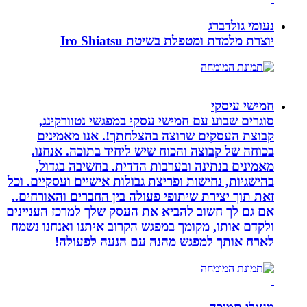
נעומי גולדברג
יוצרת מלמדת ומטפלת בשיטת Iro Shiatsu
חמישי עיסקי
סוגרים שבוע עם חמישי עסקי במפגשי נטוורקינג,
קבוצת העסקים שרוצה בהצלחתך!. אנו מאמינים
בכוחה של קבוצה והכוח שיש ליחיד בתוכה. אנחנו.
מאמינים בנתינה ובערבות הדדית. בחשיבה בגדול,
בהישגיות, נחישות ופריצת גבולות אישיים ועסקיים. וכל
זאת תוך יצירת שיתופי פעולה בין החברים והאורחים..
אם גם לך חשוב להביא את העסק שלך למרכז העניינים
ולקדם אותו, מקומך במפגש הקרוב איתנו ואנחנו נשמח
לארח אותך למפגש מהנה עם הנעה לפעולה!