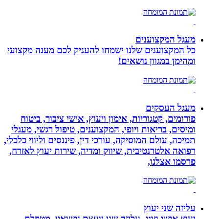
מעגל המקצוענים
כל המקצוענים שלנו ישמחו להעניק לכם מענה מקצועי
ומהימן במגוון נושאים!
מעגל העסקים
פורומים, קטגוריות, אימון ויעוץ, אישי ציבור, ביטוח
ומיסים, בריאות ויופי, המקצוענים, טיפול רגשי, מעגלי
תמיכה, עולם המוסיקה, עורכי דין, פיננסים וליווי כלכלי,
רפואה אלטרנטיבית, שיווק ומדיה, שירות יעוץ לאזרח,
פרסמו אצלנו,
עליזה שני יעוץ
יעוץ אישי וזוגי- עליזה שני יועצת נישואין, מטפלת