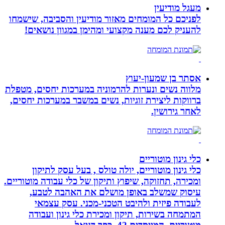
מעגל מודיעין
לפניכם כל המומחים מאזור מודיעין והסביבה, שישמחו
להעניק לכם מענה מקצועי ומהימן במגוון נושאים!
אסתר בן שמעון-יעוץ
מלווה נשים ונערות להרמוניה במערכות יחסים, מטפלת
ברווקות ליצירת זוגיות, נשים במשבר במערכות יחסים,
לאחר גירושין.
כלי גינון מוטוריים
כלי גינון מוטוריים, יולה טולס , בעל עסק לתיקון
ומכירה, תחזוקה, שיפוץ ותיקון של כלי עבודה מוטוריים.
עיסוק שמשלב באופן מושלם את האהבה לטבע,
לעבודה פיזית ולהיבט הטכני-מכני. עסק עצמאי
המתמחה בשירות, תיקון ומכירת כלי גינון ועבודה