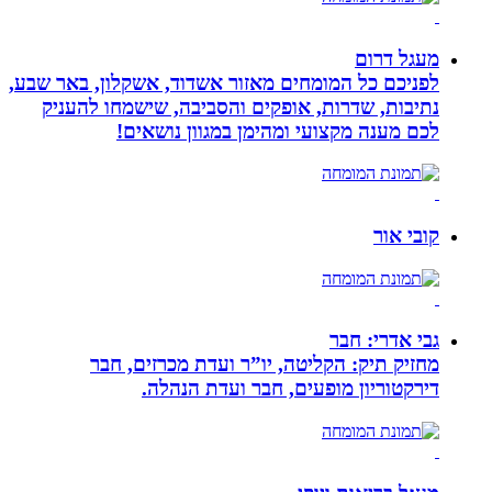
מעגל דרום
לפניכם כל המומחים מאזור אשדוד, אשקלון, באר שבע,
נתיבות, שדרות, אופקים והסביבה, שישמחו להעניק
לכם מענה מקצועי ומהימן במגוון נושאים!
קובי אור
גבי אדרי: חבר
מחזיק תיק: הקליטה, יו”ר ועדת מכרזים, חבר
דירקטוריון מופעים, חבר ועדת הנהלה.