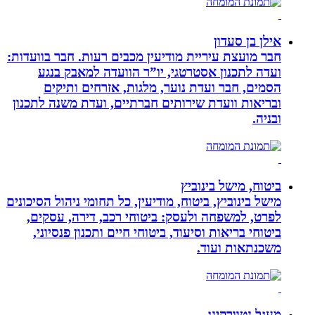
אילן בן סעדון
חבר מועצת עיריית מודיעין מכבים רעות. חבר בוועדות:
ועדה לתכנון אסטרטגי, יו”ר הוועדה למאבק בנגע
הסמים, חבר ועדת נוער, מלגות, אזרחים ותיקים
ובריאות וועדת שירותים חברתיים, ועדת משנה לתכנון
ובניה.
ביטוח, מישל בינוביץ
מישל בינוביץ, ביטוח, מודיעין, כל תחומי ניהול הסיכונים
לפרט, למשפחה ולעסק: ביטוחי רכב, דירה, עסקים,
ביטוחי בריאות וסיעוד, ביטוחי חיים ותכנון פנסיוני,
משכנתאות ועוד.
מעגל נטוורקינג