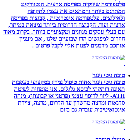
פלטפורמה שיווקית בפריסה ארצית. הנטוורקינג
המתרגם ביותר והמתאים את עצמו לתקופה
ולאילוצים. פלטפורמה אינטרנטית , קבוצות בפריסה
ארצית ועוד. הקבוצה הדרומית ביותר נמצאת במיתר,
עם בעלי עסקים מגוונים ומקצועיים ביותר. בקרוב מאוד
חוזרים למפגשים הדו שבועיים שלנו , אם מעניין
אותכם מוזמנים לפנות אליי לקבל פרטים .
טובה גיטי זינגר
טובה גיטי זינגר אחות טיפול נמרץ במקצועי בעקבות
תאונה רותקתי לכיסא גלגלים. אני מומחית לשיטת
ATH- ליווי לריפוי עצמי (פרטני או קבוצתי), מנחה
סדנאות ומרצה מהשרון עד הדרום, מרצה, ציירת
אינטואיטיבית עובדת גם בזום
מעגלי תמיכה