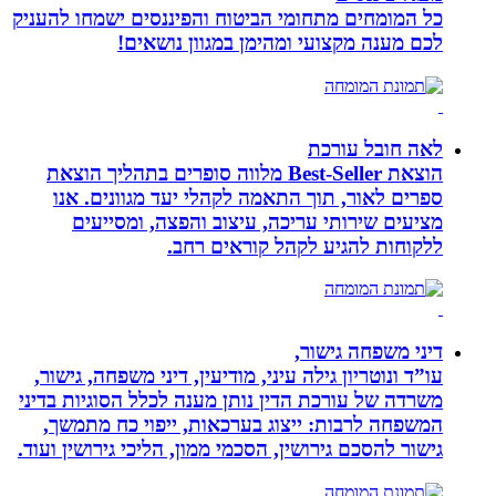
כל המומחים מתחומי הביטוח והפיננסים ישמחו להעניק
לכם מענה מקצועי ומהימן במגוון נושאים!
לאה חובל עורכת
הוצאת Best-Seller מלווה סופרים בתהליך הוצאת
ספרים לאור, תוך התאמה לקהלי יעד מגוונים. אנו
מציעים שירותי עריכה, עיצוב והפצה, ומסייעים
ללקוחות להגיע לקהל קוראים רחב.
דיני משפחה גישור,
עו”ד ונוטריון גילה עיני, מודיעין, דיני משפחה, גישור,
משרדה של עורכת הדין נותן מענה לכלל הסוגיות בדיני
המשפחה לרבות: ייצוג בערכאות, ייפוי כח מתמשך,
גישור להסכם גירושין, הסכמי ממון, הליכי גירושין ועוד.