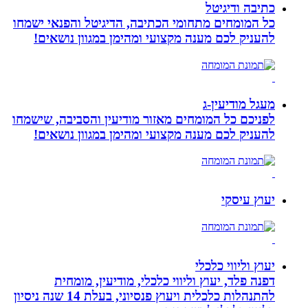
כתיבה ודיגיטל
כל המומחים מתחומי הכתיבה, הדיגיטל והפנאי ישמחו
להעניק לכם מענה מקצועי ומהימן במגוון נושאים!
מעגל מודיעין-ג
לפניכם כל המומחים מאזור מודיעין והסביבה, שישמחו
להעניק לכם מענה מקצועי ומהימן במגוון נושאים!
יעוץ עיסקי
יעוץ וליווי כלכלי
דפנה פלד, יעוץ וליווי כלכלי, מודיעין, מומחית
להתנהלות כלכלית ויעוץ פנסיוני, בעלת 14 שנה ניסיון