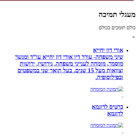
לי תמיכה
תומכים בכולם
אורי דון יחייא
שיני משפחה- עורך דין אורי דון יחייא עו”ד ומגשר
מוסמך, מומחה לענייני משפחה, גירושין, ירושות
וצוואות מעל 15 שנים. בעל תואר שני במשפטים
ובפילוסופיה.
כרטיס לדוגמא
לדוגמא