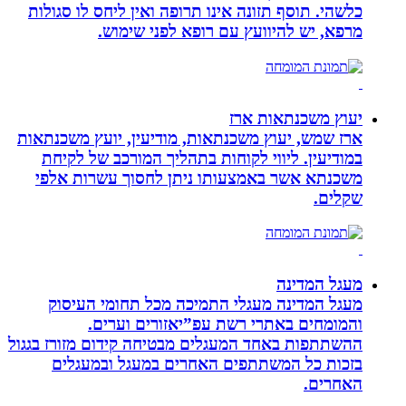
כלשהי. תוסף תזונה אינו תרופה ואין ליחס לו סגולות
מרפא, יש להיוועץ עם רופא לפני שימוש.
יעוץ משכנתאות ארז
ארז שמש, יעוץ משכנתאות, מודיעין, יועץ משכנתאות
במודיעין. ליווי לקוחות בתהליך המורכב של לקיחת
משכנתא אשר באמצעותו ניתן לחסוך עשרות אלפי
שקלים.
מעגל המדינה
מעגל המדינה מעגלי התמיכה מכל תחומי העיסוק
והמומחים באתרי רשת עפ”יאזורים וערים.
ההשתתפות באחד המעגלים מבטיחה קידום מזורז בגגול
בזכות כל המשתתפים האחרים במעגל ובמעגלים
האחרים.