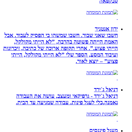
סבקפאה
ירון אנטניר
חשבו שאני שבור. חשבו שמשהו בי הפסיק לעבוד. אבל
האמת הייתה פשוטה בהרבה, ”לא הייתי מקולקל,
הייתי פצוע.”. אחרי תקופה ארוכה של כתיבה, זיכרונות
ועיבוד המסע, הספר שלי ”לא הייתי מקולקל, הייתי
פצוע” – יוצא לאור.
דניאל ג`ירד
דניאל ג`ירד - גרפיקאי ומעצב, עושה את העבודה
נאמנה,בלי לעגל פינות. עבודה שמגיעה עד הבית.
מעגל פיננסים