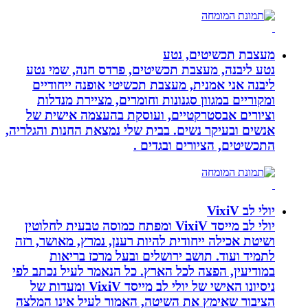
מעצבת תכשיטים, נטע
נטע ליבנה, מעצבת תכשיטים, פרדס חנה, שמי נטע
ליבנה אני אמנית, מעצבת תכשיטי אופנה ייחודיים
ומקוריים במגוון סגנונות וחומרים, מציירת מנדלות
וציורים אבסטרקטיים, ועוסקת בהעצמה אישית של
אנשים ובעיקר נשים. בבית שלי נמצאת החנות והגלריה,
התכשיטים, הציורים ובגדים .
יולי לב VixiV
יולי לב מייסד VixiV ומפתח כמוסה טבעית לחלוטין
ושיטת אכילה ייחודית להיות רענן, נמרץ, מאושר, רזה
לתמיד ועוד. תושב ירושלים ובעל מרכז בריאות
במודיעין, הפצה לכל הארץ. כל הנאמר לעיל נכתב לפי
ניסיונו האישי של יולי לב מייסד VixiV ומעדות של
הציבור שאימץ את השיטה, האמור לעיל אינו המלצה