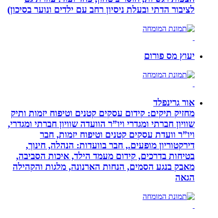
לציבור הדתי ובעלת ניסיון רחב עם ילדים ונוער בסיכון)
יעוץ מס פורום
אור גרינפלד
מחזיק תיקים: קידום עסקים קטנים וטיפוח יזמות ותיק
שוויון חברתי ומגדרי ויו”ר הוועדה שוויון חברתי ומגדרי,
ויו”ר וועדת עסקים קטנים וטיפוח יזמות, חבר
דירקטוריון מופעים., חבר בוועדות: הנהלה, חינוך,
בטיחות בדרכים, קידום מעמד הילד, איכות הסביבה,
מאבק בנגע הסמים, הנחות הארנונה, מלגות והקהילה
הגאה