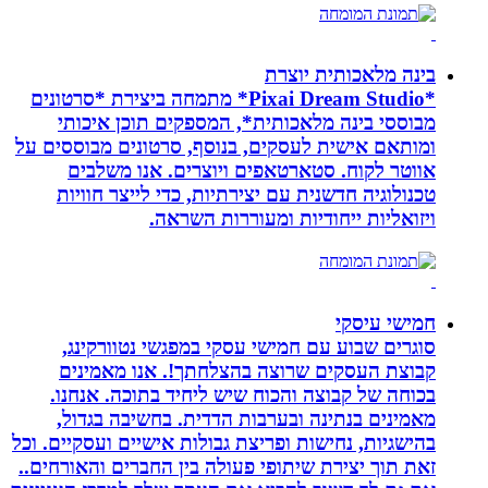
בינה מלאכותית יוצרת
*Pixai Dream Studio* מתמחה ביצירת *סרטונים
מבוססי בינה מלאכותית*, המספקים תוכן איכותי
ומותאם אישית לעסקים, בנוסף, סרטונים מבוססים על
אווטר לקוח. סטארטאפים ויוצרים. אנו משלבים
טכנולוגיה חדשנית עם יצירתיות, כדי לייצר חוויות
ויזואליות ייחודיות ומעוררות השראה.
חמישי עיסקי
סוגרים שבוע עם חמישי עסקי במפגשי נטוורקינג,
קבוצת העסקים שרוצה בהצלחתך!. אנו מאמינים
בכוחה של קבוצה והכוח שיש ליחיד בתוכה. אנחנו.
מאמינים בנתינה ובערבות הדדית. בחשיבה בגדול,
בהישגיות, נחישות ופריצת גבולות אישיים ועסקיים. וכל
זאת תוך יצירת שיתופי פעולה בין החברים והאורחים..