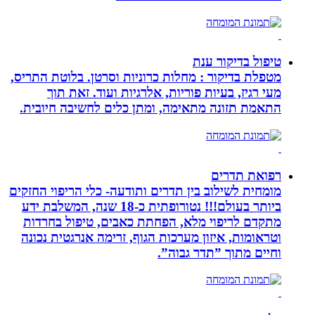
טיפול בדיקור ענת
מטפלת בדיקור : מחלות כרוניות וסרטן. בלוטת התריס,
מעי רגיז, בעיות פוריות, אלרגיות ועוד. זאת תוך
התאמת תזונה מתאימה, ומתן כלים לחשיבה חיובית.
רפואת תדרים
מומחית לשילוב בין תדרים ותודעה- כלי הריפוי החזקים
ביותר בעולם!!! נטורופתית כ-18 שנה, המשלבת ידע
מתקדם לריפוי מלא, הפחתת כאבים, טיפול בחרדות
וטראומות, איזון מערכות הגוף, זרימה אנרגטית נכונה
וחיים מתוך ”תדר גבוה”.