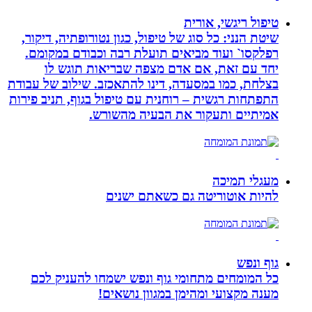
טיפול ריגשי, אורית
שיטת הנני: כל סוג של טיפול, כגון נטורופתיה, דיקור,
רפלקסו` ועוד מביאים תועלת רבה וכבודם במקומם.
יחד עם זאת, אם אדם מצפה שבריאות תוגש לו
בצלחת, כמו במסעדה, דינו להתאכזב. שילוב של עבודת
התפתחות רגשית – רוחנית עם טיפול בגוף, תניב פירות
אמיתיים ותעקור את הבעיה מהשורש.
מעגלי תמיכה
להיות אוטוריטה גם כשאתם ישנים
גוף ונפש
כל המומחים מתחומי גוף ונפש ישמחו להעניק לכם
מענה מקצועי ומהימן במגוון נושאים!