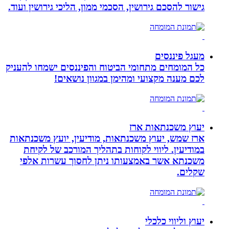
גישור להסכם גירושין, הסכמי ממון, הליכי גירושין ועוד.
מעגל פיננסים
כל המומחים מתחומי הביטוח והפיננסים ישמחו להעניק
לכם מענה מקצועי ומהימן במגוון נושאים!
יעוץ משכנתאות ארז
ארז שמש, יעוץ משכנתאות, מודיעין, יועץ משכנתאות
במודיעין. ליווי לקוחות בתהליך המורכב של לקיחת
משכנתא אשר באמצעותו ניתן לחסוך עשרות אלפי
שקלים.
יעוץ וליווי כלכלי