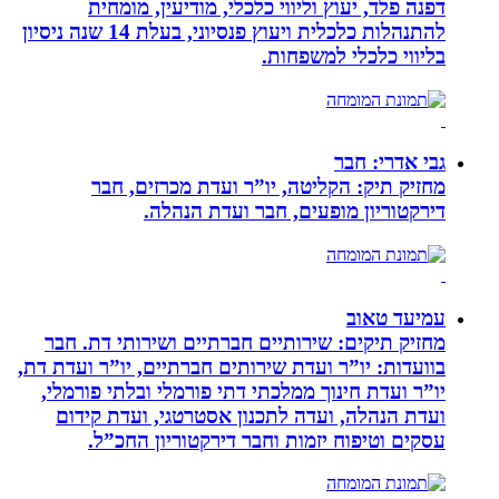
דפנה פלד, יעוץ וליווי כלכלי, מודיעין, מומחית
להתנהלות כלכלית ויעוץ פנסיוני, בעלת 14 שנה ניסיון
בליווי כלכלי למשפחות.
גבי אדרי: חבר
מחזיק תיק: הקליטה, יו”ר ועדת מכרזים, חבר
דירקטוריון מופעים, חבר ועדת הנהלה.
עמיעד טאוב
מחזיק תיקים: שירותיים חברתיים ושירותי דת. חבר
בוועדות: יו”ר ועדת שירותים חברתיים, יו”ר ועדת דת,
יו”ר ועדת חינוך ממלכתי דתי פורמלי ובלתי פורמלי,
ועדת הנהלה, ועדה לתכנון אסטרטגי, ועדת קידום
עסקים וטיפוח יזמות וחבר דירקטוריון החכ”ל.