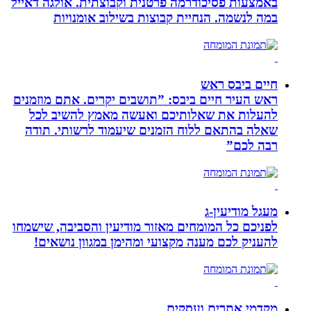
באמצעות פסיכודרמה פרטנית וקבוצתית. אולגה דאייל
במה לנשמה. ‏הנחיית קבוצות בשילוב אומנויות‏
חיים ביבס ראש
ראש העיר חיים ביבס: ”תושבים יקרים. אתם מוזמנים
להעלות את שאלותיכם ואעשה מאמץ להשיב לכל
שאלה בהתאם ללוח הזמנים שיעמוד לרשותי. תודה
רבה לכם”
מעגל מודיעין-ג
לפניכם כל המומחים מאזור מודיעין והסביבה, שישמחו
להעניק לכם מענה מקצועי ומהימן במגוון נושאים!
מקדמי אתרים ועסקים