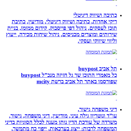
כתיבה ושיווק דיגיטלי
ריקי אחדות, כתיבה ושיווק דיגיטלי, מודיעין, כתיבת
תוכן לעסקים, ניהול דפי פייסבוק, קידום ממומן, בניית
שירותים ומוצרים מכניסים, ניהול שיחות מכירה, ייעוץ
וליווי שיווקי ועסקי.
תל אביב buypost
כל מאמרי התוכן שך גל חזיזה מנכ”ל buypost
שפורסמו באתר תל אביב ברשת mcity
דיני משפחה גישור,
עו”ד ונוטריון גילה עיני, מודיעין, דיני משפחה, גישור,
משרדה של עורכת הדין נותן מענה לכלל הסוגיות בדיני
המשפחה לרבות: ייצוג בערכאות, ייפוי כח מתמשך,