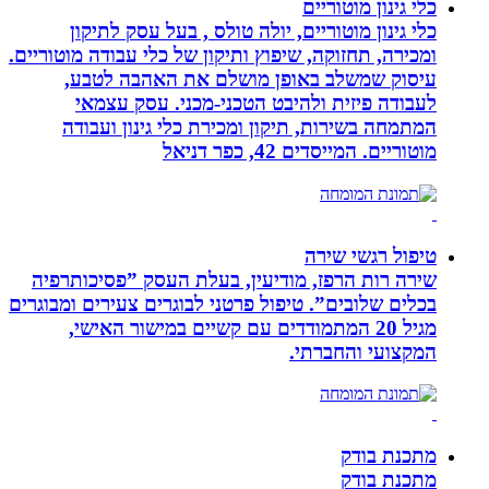
כלי גינון מוטוריים
כלי גינון מוטוריים, יולה טולס , בעל עסק לתיקון
ומכירה, תחזוקה, שיפוץ ותיקון של כלי עבודה מוטוריים.
עיסוק שמשלב באופן מושלם את האהבה לטבע,
לעבודה פיזית ולהיבט הטכני-מכני. עסק עצמאי
המתמחה בשירות, תיקון ומכירת כלי גינון ועבודה
מוטוריים. המייסדים 42, כפר דניאל
טיפול רגשי שירה
שירה רות הרפז, מודיעין, בעלת העסק ”פסיכותרפיה
בכלים שלובים”. טיפול פרטני לבוגרים צעירים ומבוגרים
מגיל 20 המתמודדים עם קשיים במישור האישי,
המקצועי והחברתי.
מתכנת בודק
מתכנת בודק