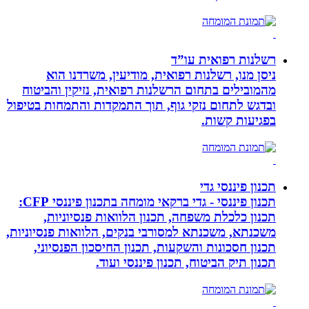
רשלנות רפואית עו”ד
ניסן מנו, רשלנות רפואית, מודיעין, משרדנו הוא
מהמובילים בתחום הרשלנות רפואית, נזיקין והביטוח
ובדגש לתחום נזקי גוף, תוך התמקדות והתמחות בטיפול
בפגיעות קשות.
תכנון פיננסי גדי
תכנון פיננסי - גדי ברקאי מומחה בתכנון פיננסי CFP:
תכנון כלכלת משפחה, תכנון הלוואות פנסיוניות,
משכנתא, משכנתא למסורבי בנקים, הלוואות פנסיוניות,
תכנון חסכונות והשקעות, תכנון החיסכון הפנסיוני,
תכנון תיק הביטוח, תכנון פיננסי ועוד.