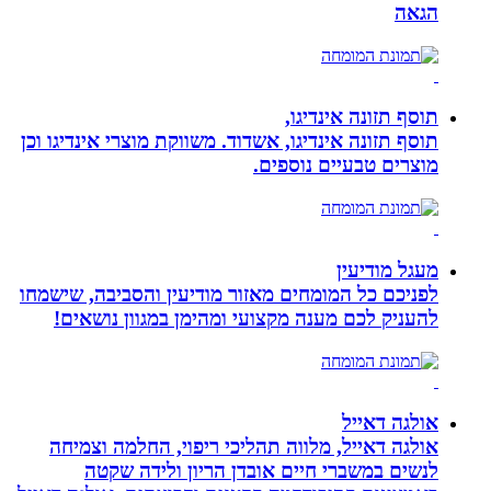
הגאה
תוסף תזונה אינדיגו,
תוסף תזונה אינדיגו, אשדוד. משווקת מוצרי אינדיגו וכן
מוצרים טבעיים נוספים.
מעגל מודיעין
לפניכם כל המומחים מאזור מודיעין והסביבה, שישמחו
להעניק לכם מענה מקצועי ומהימן במגוון נושאים!
אולגה דאייל
אולגה דאייל, מלווה תהליכי ריפוי, החלמה וצמיחה
לנשים במשברי חיים אובדן הריון ולידה שקטה