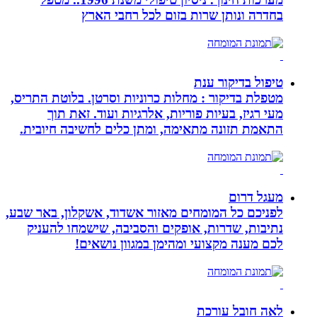
בחדרה ונותן שרות בזום לכל רחבי הארץ
טיפול בדיקור ענת
מטפלת בדיקור : מחלות כרוניות וסרטן. בלוטת התריס,
מעי רגיז, בעיות פוריות, אלרגיות ועוד. זאת תוך
התאמת תזונה מתאימה, ומתן כלים לחשיבה חיובית.
מעגל דרום
לפניכם כל המומחים מאזור אשדוד, אשקלון, באר שבע,
נתיבות, שדרות, אופקים והסביבה, שישמחו להעניק
לכם מענה מקצועי ומהימן במגוון נושאים!
לאה חובל עורכת