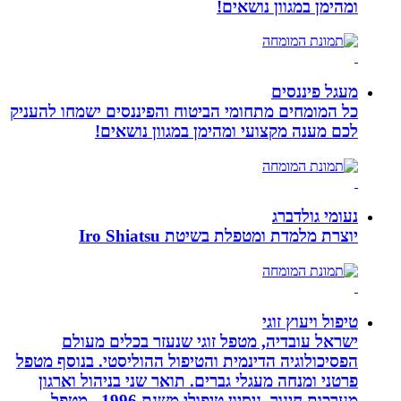
ומהימן במגוון נושאים!
מעגל פיננסים
כל המומחים מתחומי הביטוח והפיננסים ישמחו להעניק
לכם מענה מקצועי ומהימן במגוון נושאים!
נעומי גולדברג
יוצרת מלמדת ומטפלת בשיטת Iro Shiatsu
טיפול ויעוץ זוגי
ישראל עובדיה, מטפל זוגי שנעזר בכלים מעולם
הפסיכולוגיה הדינמית והטיפול ההוליסטי. בנוסף מטפל
פרטני ומנחה מעגלי גברים. תואר שני בניהול וארגון
מערכות חינוך. ניסיון טיפולי משנת 1996.. מטפל