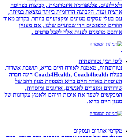
ולאילוצים. פלטפורמה אינטרנטית , קבוצות בפריסה
ארצית ועוד. הקבוצה הדרומית ביותר נמצאת במיתר,
עם בעלי עסקים מגוונים ומקצועיים ביותר. בקרוב מאוד
חוזרים למפגשים הדו שבועיים שלנו , אם מעניין
אותכם מוזמנים לפנות אליי לקבל פרטים .
לוסי רבין נטורופתית
נטורופתית, מאמנת לאורח חיים בריא, תושבת אשדוד.
בעלת Coach4Health, Coach4health הינה חברה
העוסקת באורח חיים בריא ומספקת מגוון רחב של
שירותים ומוצרים לאנשים, ארגונים ומוסדות,
המבקשים לשפר את איכות חייהם ולאמץ עקרונות של
סגנון חיים בריא.
מקדמי אתרים ועסקים