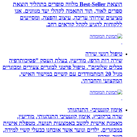
הוצאת Best-Seller מלווה סופרים בתהליך הוצאת
ספרים לאור, תוך התאמה לקהלי יעד מגוונים. אנו
מציעים שירותי עריכה, עיצוב והפצה, ומסייעים
ללקוחות להגיע לקהל קוראים רחב.
טיפול רגשי שירה
שירה רות הרפז, מודיעין, בעלת העסק ”פסיכותרפיה
בכלים שלובים”. טיפול פרטני לבוגרים צעירים ומבוגרים
מגיל 20 המתמודדים עם קשיים במישור האישי,
המקצועי והחברתי.
אימון קוגנטיבי- התנהגותי
שרה ברקוביץ, אימון קוגנטיבי התנהגותי, מודיעין,
מאמנת אישית לקשב באמצעות תנועה. מטפלת אישית
במבוגרים, ילדים ונוער אשר אובחנו כבעלי קשיי למידה,
קשב, זיכרון.