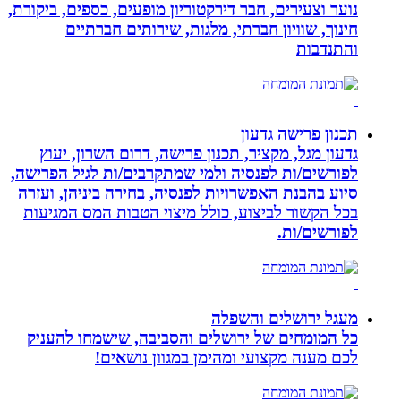
נוער וצעירים, חבר דירקטוריון מופעים, כספים, ביקורת,
חינוך, שוויון חברתי, מלגות, שירותים חברתיים
והתנדבות
תכנון פרישה גדעון
גדעון מגל, מקציר, תכנון פרישה, דרום השרון, יעוץ
לפורשים/ות לפנסיה ולמי שמתקרבים/ות לגיל הפרישה,
סיוע בהבנת האפשרויות לפנסיה, בחירה ביניהן, ועזרה
בכל הקשור לביצוע, כולל מיצוי הטבות המס המגיעות
לפורשים/ות.
מעגל ירושלים והשפלה
כל המומחים של ירושלים והסביבה, שישמחו להעניק
לכם מענה מקצועי ומהימן במגוון נושאים!