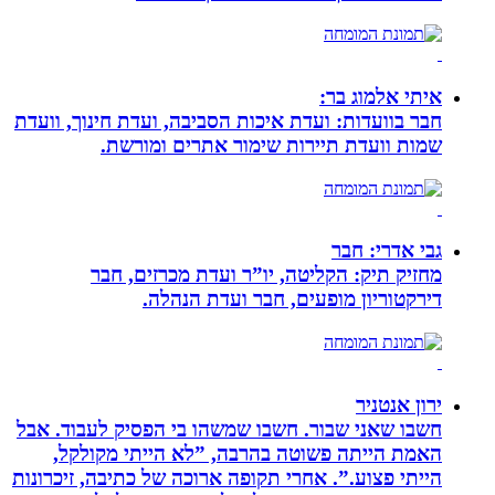
איתי אלמוג בר:
חבר בוועדות: ועדת איכות הסביבה, ועדת חינוך, וועדת
שמות וועדת תיירות שימור אתרים ומורשת.
גבי אדרי: חבר
מחזיק תיק: הקליטה, יו”ר ועדת מכרזים, חבר
דירקטוריון מופעים, חבר ועדת הנהלה.
ירון אנטניר
חשבו שאני שבור. חשבו שמשהו בי הפסיק לעבוד. אבל
האמת הייתה פשוטה בהרבה, ”לא הייתי מקולקל,
הייתי פצוע.”. אחרי תקופה ארוכה של כתיבה, זיכרונות