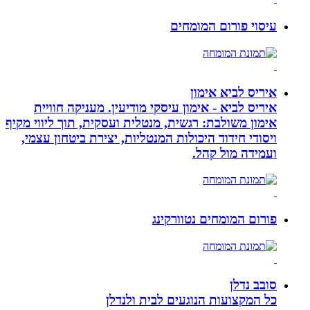
עיסוי פורום המומחים
איריס לביא אימון
איריס לביא - אימון עיסקי מודיעין. מעניקה חוויית
אימון משולבת: רגשית, מנטלית ועסקית, תוך ליווי מקיף
ויסודי חידוד היכולות המנטליות, יצירת ביטחון עצמי,
ועמידה מול קהל.
פורום המומחים נטוורקינג
סובב נדלן
כל המקצועות הנוגעים לבית ולנדלן