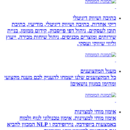
כתיבה ושיווק דיגיטלי
ריקי אחדות, כתיבה ושיווק דיגיטלי, מודיעין, כתיבת
תוכן לעסקים, ניהול דפי פייסבוק, קידום ממומן, בניית
שירותים ומוצרים מכניסים, ניהול שיחות מכירה, ייעוץ
וליווי שיווקי ועסקי.
מעגל המקצוענים
כל המקצוענים שלנו ישמחו להעניק לכם מענה מקצועי
ומהימן במגוון נושאים!
אימון מוחי למצוינות
אימון מוחי למצוינות, אימון טכנולוגי לגוף ולמוח
באמצעות ביופידבק, נוירופידבק ו NLP המכוון להביא