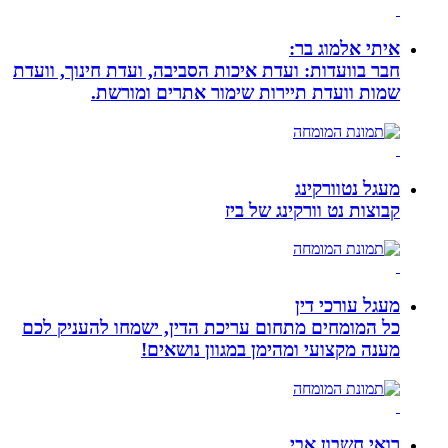
איתי אלמוג בר:
חבר בוועדות: ועדת איכות הסביבה, ועדת חינוך, וועדת
שמות וועדת תיירות שימור אתרים ומורשת.
מעגל נטוורקינג
קבוצות נט וורקינג של ביז
מעגל עורכי דין
כל המומחים מתחום עריכת הדין, ישמחו להעניק לכם
מענה מקצועי ומהימן במגוון נושאים!
רואי חשבון אבי