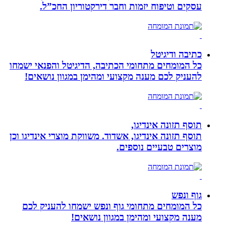
עסקים וטיפוח יזמות וחבר דירקטוריון החכ”ל.
כתיבה ודיגיטל
כל המומחים מתחומי הכתיבה, הדיגיטל והפנאי ישמחו
להעניק לכם מענה מקצועי ומהימן במגוון נושאים!
תוסף תזונה אינדיגו,
תוסף תזונה אינדיגו, אשדוד. משווקת מוצרי אינדיגו וכן
מוצרים טבעיים נוספים.
גוף ונפש
כל המומחים מתחומי גוף ונפש ישמחו להעניק לכם
מענה מקצועי ומהימן במגוון נושאים!