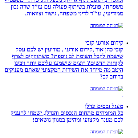
משפחתי, פועלת בשיתוף פעולה עם עו”ד שרה נבון
ממודיעין, עו”ד לדיני משפחה, גישור וצוואות.
קידום אורגני קובי
קובי כהן אור ,קידום אורגני , מודיעין יש לכם עסק
שישמח לקבל תשומת לב נוספת? משתוקקים לצרף
לקוחות חדשים? רוצים שישמעו עליכם יותר ויבינו
היטב מה מייחד את השירות המקצועי שאתם מעניקים
ברוחב לב?
מעגל נכסים ונדלן
כל המומחים מתחום הנכסים והנדלן, ישמחו להעניק
לכם מענה מקצועי ומהימן במגוון נושאים!