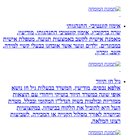
אימון קוגנטיבי- התנהגותי
שרה ברקוביץ, אימון קוגנטיבי התנהגותי, מודיעין,
מאמנת אישית לקשב באמצעות תנועה. מטפלת אישית
במבוגרים, ילדים ונוער אשר אובחנו כבעלי קשיי למידה,
קשב, זיכרון.
גיל חן תיווך
אלפא נכסים, מודיעין, המשרד בבעלות גיל חן נושא
אופי שונה כמשרד תיווך בוטיקי וייחודי עם תוצאות
ממזריות ובולטות בשוק הנדל”ן המקומי ובכלל. מטרת
העל היא להוביל את הלקוח בביטחון, במקצועיות
וביושרה לאורך מסלול הקנייה או המכירה, לשביעות
רצונו המלאה.