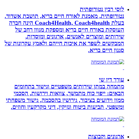
לוסי רבין נטורופתית
נטורופתית, מאמנת לאורח חיים בריא, תושבת אשדוד.
בעלת Coach4Health, Coach4health הינה חברה
העוסקת באורח חיים בריא ומספקת מגוון רחב של
שירותים ומוצרים לאנשים, ארגונים ומוסדות,
המבקשים לשפר את איכות חייהם ולאמץ עקרונות של
סגנון חיים בריא.
עורך דין שי
מתמחה במתן שירותים משפטיים וגישור בתחומים
הבאים: ייפוי כוח מתמשך, צוואות וירושות, הסכמי
ממון וידועים בציבור, גירושין בהסכמה, גישור משפחתי
ומשפטי, תביעות ביטוח ונזיקין, דיני מקרקעין וחוזים.
ארגונים וקבוצות