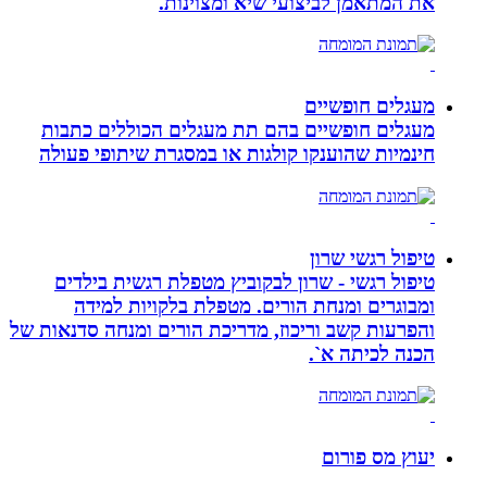
את המתאמן לביצועי שיא ומצוינות.
מעגלים חופשיים
מעגלים חופשיים בהם תת מעגלים הכוללים כתבות
חינמיות שהוענקו קולגות או במסגרת שיתופי פעולה
טיפול רגשי שרון
טיפול רגשי - שרון לבקוביץ מטפלת רגשית בילדים
ומבוגרים ומנחת הורים. מטפלת בלקויות למידה
והפרעות קשב וריכוז, מדריכת הורים ומנחה סדנאות של
הכנה לכיתה א`.
יעוץ מס פורום