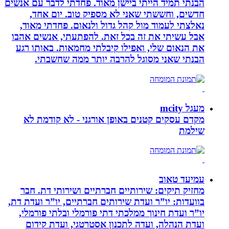
הבנתי תמיד הייתי ביישן מאוד. פחדתי לדבר עם אנשים
חדשים, וחששתי שאני לא מספיק טוב. יום אחד,
נאלצתי לעמוד מול קהל גדול ולנאום. פחדתי מאוד,
אבל עשיתי את זה בכל זאת. להפתעתי, אנשים אהבו
את הנאום שלי, ואפילו קיבלתי מחמאות. באותו רגע
הבנתי שאני מסוגל להרבה יותר ממה שחשבתי.
מעגל mcity
מקדם עסקים קטנים באופן אורגני - לא קודמת לא
שילמת
עמיעד טאוב
מחזיק תיקים: שירותיים חברתיים ושירותי דת. חבר
בוועדות: יו”ר ועדת שירותים חברתיים, יו”ר ועדת דת,
יו”ר ועדת חינוך ממלכתי דתי פורמלי ובלתי פורמלי,
ועדת הנהלה, ועדה לתכנון אסטרטגי, ועדת קידום