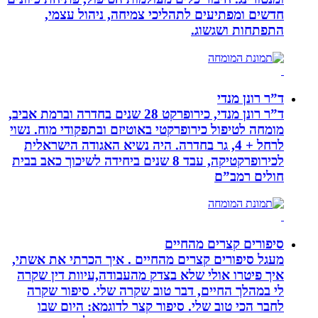
חדשים ומפתיעים לתהליכי צמיחה, ניהול עצמי,
התפתחות ושגשוג.
ד”ר רונן מנדי
ד”ר רונן מנדי, כירופרקט 28 שנים בחדרה וברמת אביב,
מומחה לטיפול כירופרקטי באוטיזם ובתפקודי מוח. נשוי
לרחל + 4, גר בחדרה. היה נשיא האגודה הישראלית
לכירופרקטיקה, עבד 8 שנים ביחידה לשיכוך כאב בבית
חולים רמב”ם
סיפורים קצרים מהחיים
מעגל סיפורים קצרים מהחיים . איך הכרתי את אשתי,
איך פיטרו אולי שלא בצדק מהעבודה,עיוות דין שקרה
לי במהלך החיים, דבר טוב שקרה שלי. סיפור שקרה
לחבר הכי טוב שלי. סיפור קצר לדוגמא: היום שבו