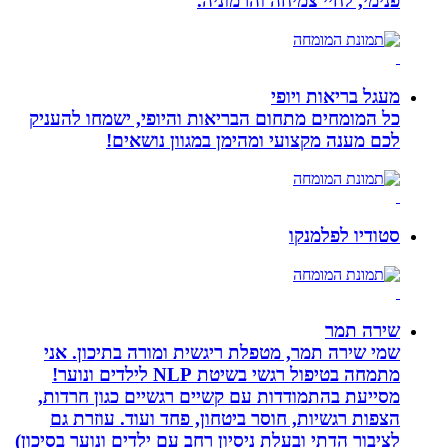
פנימי, לחיי צמיחה והרמוניה.
מעגל בריאות ויופי
כל המומחים מתחום הבריאות והיופי, ישמחו להעניק
לכם מענה מקצועי ומהימן במגוון נושאים!
סטודיו לפלמנקו
שירה תמר
שמי שירה תמר, מטפלת ריגשית ומורה בתיכון. אני
מתמחה בטיפול רגשי בשיטת NLP לילדים ונוער!
מסייעת בהתמודדות עם קשיים רגשיים כגון חרדות,
הצפות רגשיות, חוסר ביטחון, פחד ועוד. עוזרת גם
לציבור הדתי ובעלת ניסיון רחב עם ילדים ונוער בסיכון)