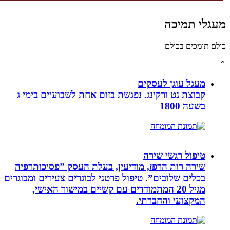
לי תמיכה
תומכים בכולם
מעגל עוגן לעסקים
קבוצת נט ורקינג. נפגשת בזום אחת לשבועיים בימי ג
בשעה 1800
טיפול רגשי שירה
שירה רות הרפז, מודיעין, בעלת העסק ”פסיכותרפיה
בכלים שלובים”. טיפול פרטני לבוגרים צעירים ומבוגרים
מגיל 20 המתמודדים עם קשיים במישור האישי,
המקצועי והחברתי.