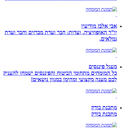
אבי אלבז מודיעין
יו”ר האופוזיציה, ועדות: חבר ועדת מכרזים וחבר ועדת
גמלאים.
מעגל פיננסים
כל המומחים מתחומי הביטוח והפיננסים ישמחו להעניק
לכם מענה מקצועי ומהימן במגוון נושאים!
מתכנת בודק
מתכנת בודק