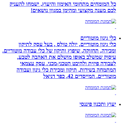
כל המומחים מתחומי האימון והיעוץ, ישמחו להעניק
לכם מענה מקצועי ומהימן במגוון נושאים!
כלי גינון מוטוריים
כלי גינון מוטוריים, יולה טולס , בעל עסק לתיקון
ומכירה, תחזוקה, שיפוץ ותיקון של כלי עבודה מוטוריים.
עיסוק שמשלב באופן מושלם את האהבה לטבע,
לעבודה פיזית ולהיבט הטכני-מכני. עסק עצמאי
המתמחה בשירות, תיקון ומכירת כלי גינון ועבודה
מוטוריים. המייסדים 42, כפר דניאל
יעוץ ותכנון פיננסי