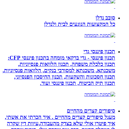
סובב נדלן
כל המקצועות הנוגעים לבית ולנדלן
תכנון פיננסי גדי
תכנון פיננסי - גדי ברקאי מומחה בתכנון פיננסי CFP:
תכנון כלכלת משפחה, תכנון הלוואות פנסיוניות,
משכנתא, משכנתא למסורבי בנקים, הלוואות פנסיוניות,
תכנון חסכונות והשקעות, תכנון החיסכון הפנסיוני,
תכנון תיק הביטוח, תכנון פיננסי ועוד.
סיפורים קצרים מהחיים
מעגל סיפורים קצרים מהחיים . איך הכרתי את אשתי,
איך פיטרו אולי שלא בצדק מהעבודה,עיוות דין שקרה