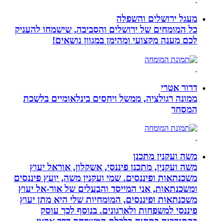
מעגל ירושלים והשפלה
כל המומחים של ירושלים והסביבה, שישמחו להעניק
לכם מענה מקצועי ומהימן במגוון נושאים!
דרור אטרי
ממונה רגולציה, ממשל ויחסים בינלאומיים בלשכת
המסחר
משה ועקנין מתכנן
משה ועקנין, מתכנן פיננסי, אשקלון, אוראל יעוץ
משכנתאות ופיננסים. שמי ועקנין משה, יועץ פיננסים
ומשכנתאות, אני המייסד והבעלים של אור-אל יעוץ
משכנתאות ופיננסים, המומחיות שלי היא מתן יעוץ
פיננסי למשפחות ולארגונים. בנוסף לכך עוסק