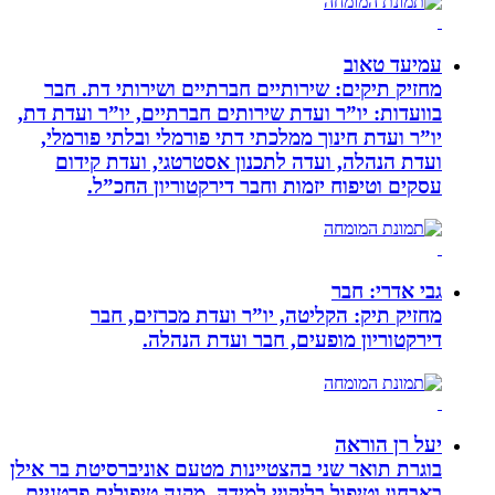
עמיעד טאוב
מחזיק תיקים: שירותיים חברתיים ושירותי דת. חבר
בוועדות: יו”ר ועדת שירותים חברתיים, יו”ר ועדת דת,
יו”ר ועדת חינוך ממלכתי דתי פורמלי ובלתי פורמלי,
ועדת הנהלה, ועדה לתכנון אסטרטגי, ועדת קידום
עסקים וטיפוח יזמות וחבר דירקטוריון החכ”ל.
גבי אדרי: חבר
מחזיק תיק: הקליטה, יו”ר ועדת מכרזים, חבר
דירקטוריון מופעים, חבר ועדת הנהלה.
יעל רן הוראה
בוגרת תואר שני בהצטיינות מטעם אוניברסיטת בר אילן
באבחון וטיפול בליקויי למידה. מקנה טיפולים פרטניים