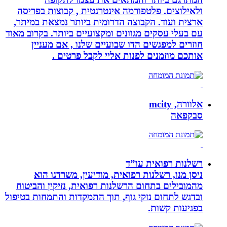
ולאילוצים. פלטפורמה אינטרנטית , קבוצות בפריסה
ארצית ועוד. הקבוצה הדרומית ביותר נמצאת במיתר,
עם בעלי עסקים מגוונים ומקצועיים ביותר. בקרוב מאוד
חוזרים למפגשים הדו שבועיים שלנו , אם מעניין
אותכם מוזמנים לפנות אליי לקבל פרטים .
אלוורה, mcity
סבקפאה
רשלנות רפואית עו”ד
ניסן מנו, רשלנות רפואית, מודיעין, משרדנו הוא
מהמובילים בתחום הרשלנות רפואית, נזיקין והביטוח
ובדגש לתחום נזקי גוף, תוך התמקדות והתמחות בטיפול
בפגיעות קשות.