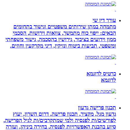
עורך דין שי
מתמחה במתן שירותים משפטיים וגישור בתחומים
הבאים: ייפוי כוח מתמשך, צוואות וירושות, הסכמי
ממון וידועים בציבור, גירושין בהסכמה, גישור משפחתי
ומשפטי, תביעות ביטוח ונזיקין, דיני מקרקעין וחוזים.
כרטיס לדוגמא
לדוגמא
תכנון פרישה גדעון
גדעון מגל, מקציר, תכנון פרישה, דרום השרון, יעוץ
לפורשים/ות לפנסיה ולמי שמתקרבים/ות לגיל הפרישה,
סיוע בהבנת האפשרויות לפנסיה, בחירה ביניהן, ועזרה