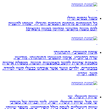
מעגל נכסים ונדלן
כל המומחים מתחום הנכסים והנדלן, ישמחו להעניק
לכם מענה מקצועי ומהימן במגוון נושאים!
אימון קוגנטיבי- התנהגותי
שרה ברקוביץ, אימון קוגנטיבי התנהגותי, מודיעין,
מאמנת אישית לקשב באמצעות תנועה. מטפלת אישית
במבוגרים, ילדים ונוער אשר אובחנו כבעלי קשיי למידה,
קשב, זיכרון.
שיווק דיגיטלי, שי
שי סגל, שיווק דיגיטלי, ייעוץ, ליווי ובנייה של מערכי
שיווק דיגיטליים לעסק כולל קופירייטינג, משפך שיווקי,