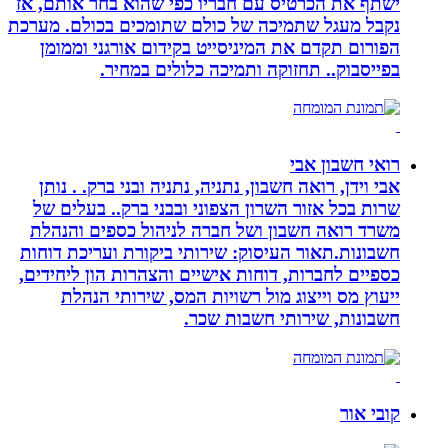
ישתף את הכרטיס עם חבריו כפי שהוא בחר אותם, אז
נקבל מעגל שתמיכה של כולם שתומכים בכולם. מערכת
הפורום תקדם את המיניסייט בקידום אורגני וממומן
בפייסבוק.. תחזוקה ותמיכה כלולים במחיר.
רואי חשבון אבי
אבי וידן, רואה חשבון, נתניה, נתניה ובני ברק. . נותן
שרות בכל אזור השרון הצפוני ובבני ברק.. בעלים של
משרד רואה חשבון ושל חברה לניהול כספים והנהלת
חשבונות.תאור העיסוק: שירותי ביקורת ועריכת דוחות
כספיים לחברות, דוחות אישיים והצהרות הון ליחידים,
ייעוץ מס וייצוג מול רשויות המס, שירותי הנהלת
חשבונות, שירותי חשבות שכר.
קובי אור