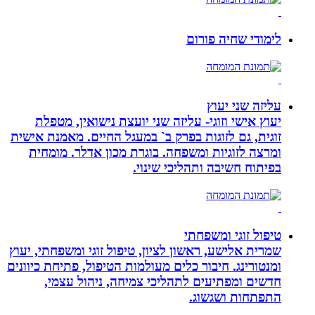
לימודי שחיה פורום
עליזה שני יעוץ
יעוץ אישי וזוגי- עליזה שני יועצת נישואין, מטפלת
זוגית, גם לזוגות בפרק ב` במעגל החיים. מאמנת אישית
ומרצה לזוגיות ומשפחה. בוגרת מכון אדלר. מומחית
בפיתוח חשיבה ותהליכי שינוי.
טיפול זוגי ומשפחתי
שמרית אלישע, ראשון לציון, טיפול זוגי ומשפחתי, יעוץ
ומנטורינג. חיבור כלים מעולמות הטיפול, פתיחת כיוונים
חדשים ומפתיעים לתהליכי צמיחה, ניהול עצמי,
התפתחות ושגשוג.