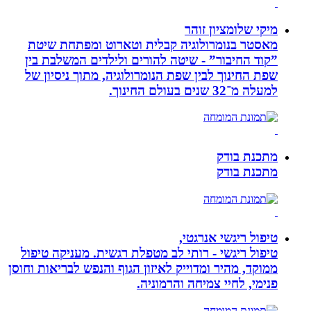
מיקי שלומציון זוהר
מאסטר בנומרולוגיה קבלית וטארוט ומפתחת שיטת
”קוד החיבור” - שיטה להורים ולילדים המשלבת בין
שפת החינוך לבין שפת הנומרולוגיה, מתוך ניסיון של
למעלה מ־32 שנים בעולם החינוך.
מתכנת בודק
מתכנת בודק
טיפול ריגשי אנרגטי,
טיפול ריגשי - רותי לב מטפלת רגשית. מעניקה טיפול
ממוקד, מהיר ומדוייק לאיזון הגוף והנפש לבריאות וחוסן
פנימי, לחיי צמיחה והרמוניה.