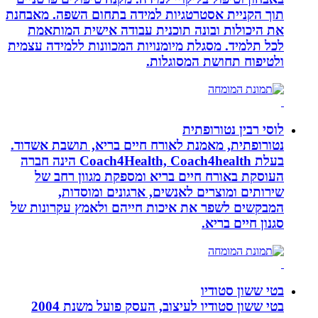
תוך הקניית אסטרטגיות למידה בתחום השפה. מאבחנת
את היכולות ובונה תוכנית עבודה אישית המותאמת
לכל תלמיד. מסגלת מיומנויות המכוונות ללמידה עצמית
ולטיפוח תחושת המסוגלות.
לוסי רבין נטורופתית
נטורופתית, מאמנת לאורח חיים בריא, תושבת אשדוד.
בעלת Coach4Health, Coach4health הינה חברה
העוסקת באורח חיים בריא ומספקת מגוון רחב של
שירותים ומוצרים לאנשים, ארגונים ומוסדות,
המבקשים לשפר את איכות חייהם ולאמץ עקרונות של
סגנון חיים בריא.
בטי ששון סטודיו
בטי ששון סטודיו לעיצוב, העסק פועל משנת 2004