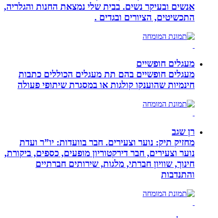
אנשים ובעיקר נשים. בבית שלי נמצאת החנות והגלריה,
התכשיטים, הציורים ובגדים .
מעגלים חופשיים
מעגלים חופשיים בהם תת מעגלים הכוללים כתבות
חינמיות שהוענקו קולגות או במסגרת שיתופי פעולה
רן שגב
מחזיק תיק: נוער וצעירים. חבר בוועדות: יו”ר ועדת
נוער וצעירים, חבר דירקטוריון מופעים, כספים, ביקורת,
חינוך, שוויון חברתי, מלגות, שירותים חברתיים
והתנדבות