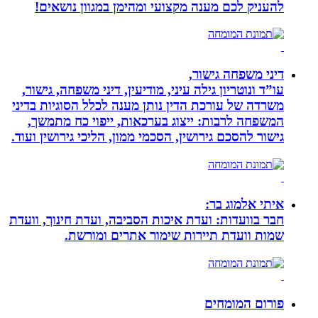
להעניק לכם מענה מקצועי ומהימן במגוון נושאים!
דיני משפחה גישור,
עו”ד ונוטריון גילה עיני, מודיעין, דיני משפחה, גישור,
משרדה של עורכת הדין נותן מענה לכלל הסוגיות בדיני
המשפחה לרבות: ייצוג בערכאות, ייפוי כח מתמשך,
גישור להסכם גירושין, הסכמי ממון, הליכי גירושין ועוד.
איתי אלמוג בר:
חבר בוועדות: ועדת איכות הסביבה, ועדת חינוך, וועדת
שמות וועדת תיירות שימור אתרים ומורשת.
פורום המומחים