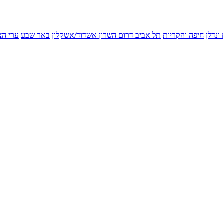
ונדלן
חיפה והקריות
תל אביב
דרום השרון
אשדוד/אשקלון
באר שבע
ערי הצ