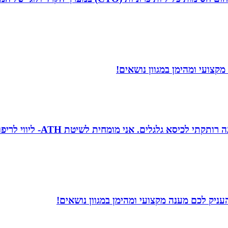
קצועי ומהימן במגוון נושאים!
טובה גיטי זינגר אחות טיפול
ניק לכם מענה מקצועי ומהימן במגוון נושאים!