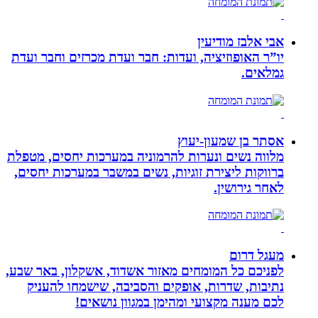
אבי אלבז מודיעין
יו”ר האופוזיציה, ועדות: חבר ועדת מכרזים וחבר ועדת
גמלאים.
אסתר בן שמעון-יעוץ
מלווה נשים ונערות להרמוניה במערכות יחסים, מטפלת
ברווקות ליצירת זוגיות, נשים במשבר במערכות יחסים,
לאחר גירושין.
מעגל דרום
לפניכם כל המומחים מאזור אשדוד, אשקלון, באר שבע,
נתיבות, שדרות, אופקים והסביבה, שישמחו להעניק
לכם מענה מקצועי ומהימן במגוון נושאים!