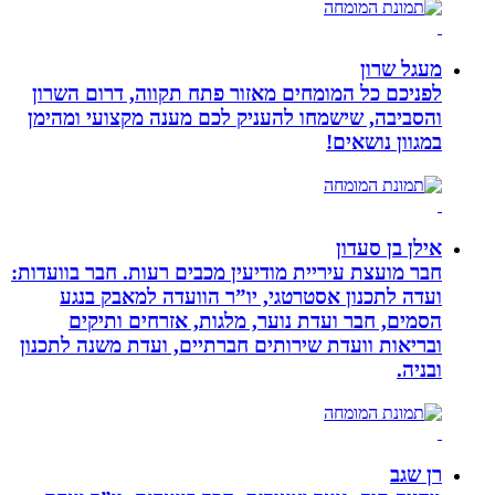
מעגל שרון
לפניכם כל המומחים מאזור פתח תקווה, דרום השרון
והסביבה, שישמחו להעניק לכם מענה מקצועי ומהימן
במגוון נושאים!
אילן בן סעדון
חבר מועצת עיריית מודיעין מכבים רעות. חבר בוועדות:
ועדה לתכנון אסטרטגי, יו”ר הוועדה למאבק בנגע
הסמים, חבר ועדת נוער, מלגות, אזרחים ותיקים
ובריאות וועדת שירותים חברתיים, ועדת משנה לתכנון
ובניה.
רן שגב