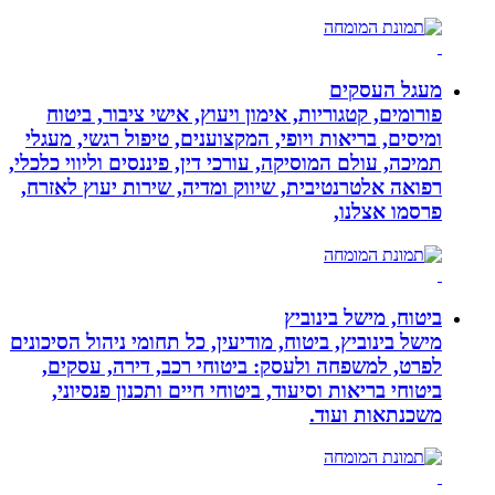
מעגל העסקים
פורומים, קטגוריות, אימון ויעוץ, אישי ציבור, ביטוח
ומיסים, בריאות ויופי, המקצוענים, טיפול רגשי, מעגלי
תמיכה, עולם המוסיקה, עורכי דין, פיננסים וליווי כלכלי,
רפואה אלטרנטיבית, שיווק ומדיה, שירות יעוץ לאזרח,
פרסמו אצלנו,
ביטוח, מישל בינוביץ
מישל בינוביץ, ביטוח, מודיעין, כל תחומי ניהול הסיכונים
לפרט, למשפחה ולעסק: ביטוחי רכב, דירה, עסקים,
ביטוחי בריאות וסיעוד, ביטוחי חיים ותכנון פנסיוני,
משכנתאות ועוד.