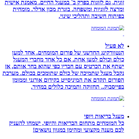
זוגית, גם לזוגות בפרק ב` במעגל החיים. מאמנת אישית
ומרצה לזוגיות ומשפחה. בוגרת מכון אדלר. מומחית
בפיתוח חשיבה ותהליכי שינוי.
לא פעיל
הנטוורקינג החדשני של פורום המומחים. אחד למען
כולם וכולם למען אחת. אם כל אחד מחברי המעגל
ישתף את הכרטיס עם חבריו כפי שהוא בחר אותם, אז
נקבל מעגל שתמיכה של כולם שתומכים בכולם. מערכת
הפורום תקדם את המיניסייט בקידום אורגני וממומן
בפייסבוק.. תחזוקה ותמיכה כלולים במחיר.
מעגל בריאות ויופי
כל המומחים מתחום הבריאות והיופי, ישמחו להעניק
לכם מענה מקצועי ומהימן במגוון נושאים!