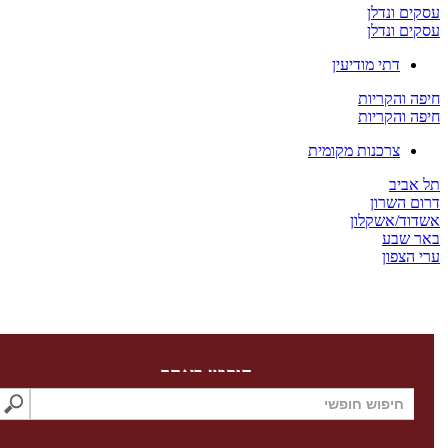
ים ונדלן
ים ונדלן
דתי מודיעין
ה והקריות
ה והקריות
צרכנות מקומית
 אביב
ום השרון
דוד/אשקלון
ר שבע
 הצפון
חיפוש באתר