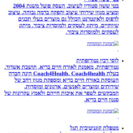
בטי ששון סטודיו לעיצוב, העסק פועל משנת 2004
ומציע מגוון שירותי עיצוב והפקה ברמה גבוהה. עיצוב
לדפוס ולאינטרנט הכולל גם מוצרים בעלי תכנים
שיווקיים. מיתוג לעסקים ולמוסדות ציבור. מיתוג
לעסקים ולמוסדות ציבור.
לוסי רבין נטורופתית
נטורופתית, מאמנת לאורח חיים בריא, תושבת אשדוד.
בעלת Coach4Health, Coach4health הינה חברה
העוסקת באורח חיים בריא ומספקת מגוון רחב של
שירותים ומוצרים לאנשים, ארגונים ומוסדות,
המבקשים לשפר את איכות חייהם ולאמץ עקרונות של
סגנון חיים בריא.
מטפלת קוגניטיבית תגל