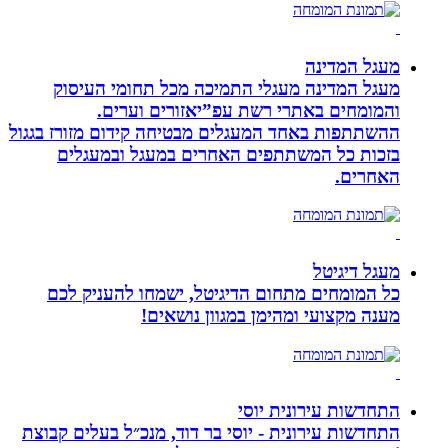
מעגל המדינה
מעגל המדינה מעגלי התמיכה מכל תחומי העיסוק
והמומחים באתרי רשת עפ”יאזורים וערים.
ההשתתפות באחד המעגלים מבטיחה קידום מזורז בגגול
בזכות כל המשתתפים האחרים במעגל ובמעגלים
האחרים.
מעגל דיגיטל
כל המומחים מתחום הדיגיטל, ישמחו להעניק לכם
מענה מקצועי ומהימן במגוון נושאים!
התחדשות עירונית יוסי
התחדשות עירונית - יוסי בר דוד, מנכ״ל בעלים קבוצת