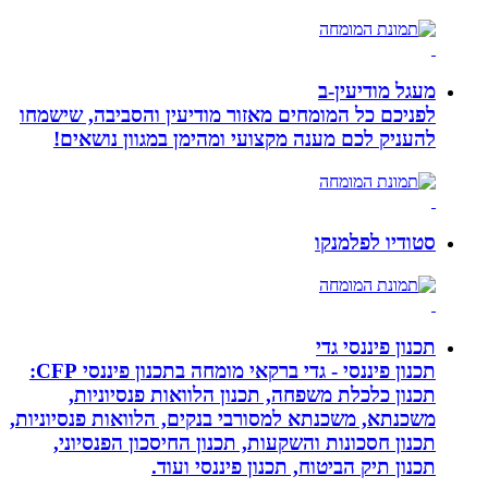
מעגל מודיעין-ב
לפניכם כל המומחים מאזור מודיעין והסביבה, שישמחו
להעניק לכם מענה מקצועי ומהימן במגוון נושאים!
סטודיו לפלמנקו
תכנון פיננסי גדי
תכנון פיננסי - גדי ברקאי מומחה בתכנון פיננסי CFP:
תכנון כלכלת משפחה, תכנון הלוואות פנסיוניות,
משכנתא, משכנתא למסורבי בנקים, הלוואות פנסיוניות,
תכנון חסכונות והשקעות, תכנון החיסכון הפנסיוני,
תכנון תיק הביטוח, תכנון פיננסי ועוד.