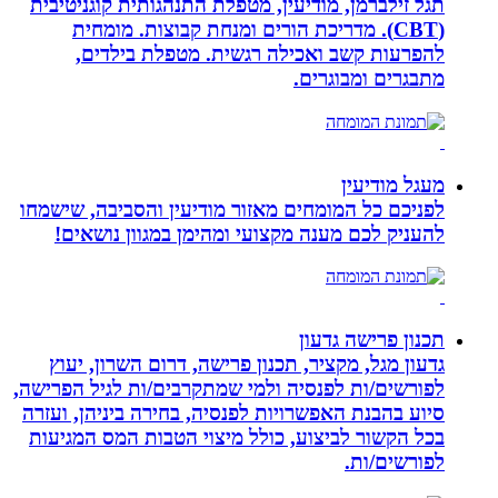
תגל זילברמן, מודיעין, מטפלת התנהגותית קוגניטיבית
(CBT). מדריכת הורים ומנחת קבוצות. מומחית
להפרעות קשב ואכילה רגשית. מטפלת בילדים,
מתבגרים ומבוגרים.
מעגל מודיעין
לפניכם כל המומחים מאזור מודיעין והסביבה, שישמחו
להעניק לכם מענה מקצועי ומהימן במגוון נושאים!
תכנון פרישה גדעון
גדעון מגל, מקציר, תכנון פרישה, דרום השרון, יעוץ
לפורשים/ות לפנסיה ולמי שמתקרבים/ות לגיל הפרישה,
סיוע בהבנת האפשרויות לפנסיה, בחירה ביניהן, ועזרה
בכל הקשור לביצוע, כולל מיצוי הטבות המס המגיעות
לפורשים/ות.