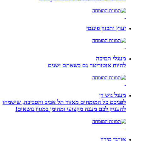
יעוץ ותכנון פיננסי
מעגלי תמיכה
להיות אוטוריטה גם כשאתם ישנים
מעגל גוש דן
לפניכם כל המומחים מאזור תל אביב והסביבה, שישמחו
להעניק לכם מענה מקצועי ומהימן במגוון נושאים!
אורגד מירון