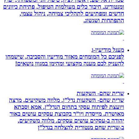
ומנטורינג. חיבור כלים מעולמות הטיפול, פתיחת כיוונים
חדשים ומפתיעים לתהליכי צמיחה, ניהול עצמי,
התפתחות ושגשוג.
מעגל מודיעין-ג
לפניכם כל המומחים מאזור מודיעין והסביבה, שישמחו
להעניק לכם מענה מקצועי ומהימן במגוון נושאים!
שרית שחם- השקעות
שרית שחם- השקעות נדל”ן. מלווה משקיעים, מרצה
ויועצת לפיתוח עסקי בתחום הנדל”ן. אמא וסבתא
מאושרת. ‏מייסדת ויו”ר בקבוצת עסקים עושים באור
יהודה‏ ב-‏עסקים עושים עסקים‏. ‏מלווה משקיעים,
ב-‏שרית שחם מנטורית להצלחה בנדל”ן‏