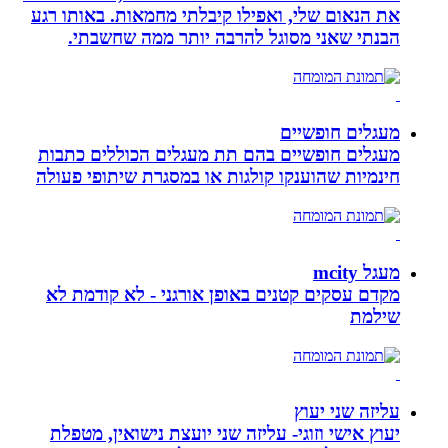
את הנאום שלי, ואפילו קיבלתי מחמאות. באותו רגע
הבנתי שאני מסוגל להרבה יותר ממה שחשבתי.
מעגלים חופשיים
מעגלים חופשיים בהם תת מעגלים הכוללים כתבות
חינמיות שהוענקו קולגות או במסגרת שיתופי פעולה
מעגל mcity
מקדם עסקים קטנים באופן אורגני - לא קודמת לא
שילמת
עליזה שני יעוץ
יעוץ אישי וזוגי- עליזה שני יועצת נישואין, מטפלת