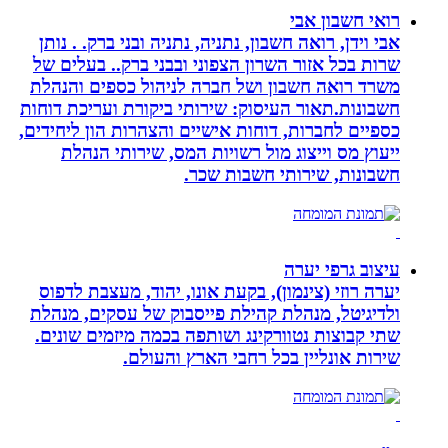
רואי חשבון אבי
אבי וידן, רואה חשבון, נתניה, נתניה ובני ברק. . נותן
שרות בכל אזור השרון הצפוני ובבני ברק.. בעלים של
משרד רואה חשבון ושל חברה לניהול כספים והנהלת
חשבונות.תאור העיסוק: שירותי ביקורת ועריכת דוחות
כספיים לחברות, דוחות אישיים והצהרות הון ליחידים,
ייעוץ מס וייצוג מול רשויות המס, שירותי הנהלת
חשבונות, שירותי חשבות שכר.
עיצוב גרפי יערה
יערה רוזי (צינמון), בקעת אונו, יהוד, מעצבת לדפוס
ולדיגיטל, מנהלת קהילת פייסבוק של עסקים, מנהלת
שתי קבוצות נטוורקינג ושותפה בכמה מיזמים שונים.
שירות אונליין בכל רחבי הארץ והעולם.