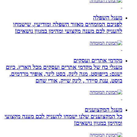
מעגל השפלה
לפניכם המומחים מאזור השפלה ומודיעין, שישמחו
להעניק לכם מענה מקצועי ומהימן במגוון נושאים!
מקדמי אתרים ועסקים
מעגלי כח של מקדמי אתרים ועסקים מכל הארץ. כיום
ישנם: בייפוסט, מגה לינק, בסט לינר, אופיר מרדמים,
בוסט, ענת סיידר , לינק שייק, אורי שחם
מעגל המקצוענים
כל המקצוענים שלנו ישמחו להעניק לכם מענה מקצועי
ומהימן במגוון נושאים!