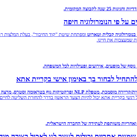
על פי הנומרולוגיה חיפה
נומרולוגיה קבלית וטארוט
ומפתחת שיטת ”קוד החיבור”, בעלת המלצות רב
 שמעצבות את חיינו.
נוסף של מופעים, אירועים ופעילויות לכל המשפחה
.
להתחיל לבחור בך באימון אישי בקריית אתא
 מטפלת NLP ופרקטיקות גוף בטראומה וסטרס, מרצה לטראומה ושפת גוף
רגשי בקריית אתא יכול להיות הצעד הראשון בדרך להחזרת השליטה לחיים
 ואחריות משותפת לעתידה של החברה הישראלית
.
נים אתריים יכולים לעזור לנו לאכול בצורה מוד