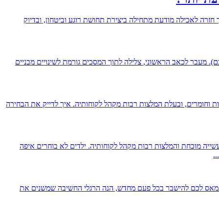
חזרה לאכילה מודעת מתחילה ביצירת תחושת רוגע וביטחון, ובדיוק
ם).
מעבר לכאב הראשוני,
צלילה לתוך המסכים גורמת לשינויים מבניים
ת וחומרים, ובעלת המלצות רבות מקהל לקוחותיה. איך לדייק את הבחירה
שייה מוכחת והמלצות רבות מקהל לקוחותיה. ילדים לא בוחרים איפה
.
 נמאס לכם להישבר בכל פעם מחדש, הנה הרגלי החשיבה שמשנים את