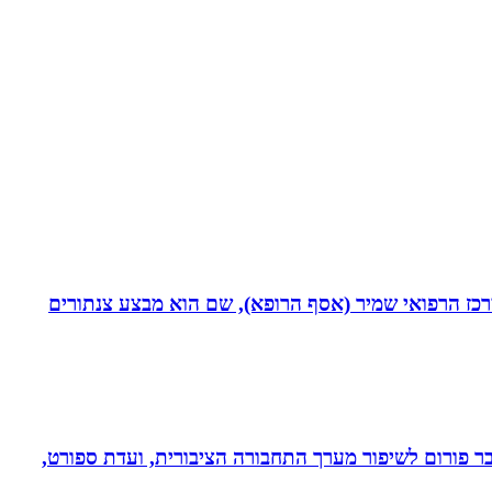
תחום חסימות כליליות כרוניות (CTO) במערך הקרדיולוגי של המרכז הרפואי שמיר (אסף הרופא), שם הוא מבצע צנתורים
חבר פורום לשיפור מערך התחבורה הציבורית, ועדת ספורט,