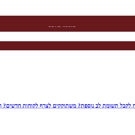
חיפוש באתר
שמח לקבל תשומת לב נוספת? משתוקקים לצרף לקוחות חדשים? רו