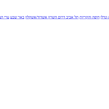
ונדלן
חיפה והקריות
תל אביב
דרום השרון
אשדוד/אשקלון
באר שבע
ערי הצ