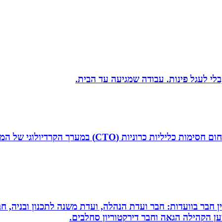
בלי לעגל פינות. עבודה שמגיעה עד הבית.
ד”ר איליה ליטובצ`יק הוא קרדיולוג מצנתר בכיר, מנהל 
עין חבר בוועדות: חבר ועדת הנהלה, ועדת משנה לתכנון ובניה, 
למען הקהילה הגאה וחבר דירקטוריון סחלבים.