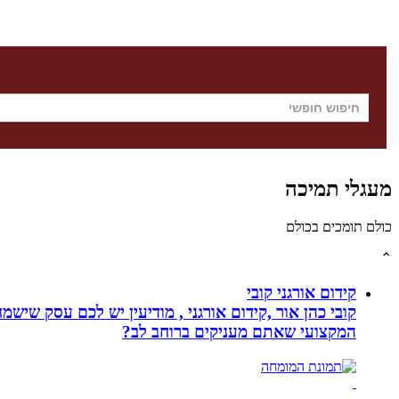
מעגלי תמיכה
כולם תומכים בכולם
⌃
קידום אורגני קובי
קובי כהן אור ,קידום אורגני , מודיעין יש לכם עסק שי
המקצועי שאתם מעניקים ברוחב לב?