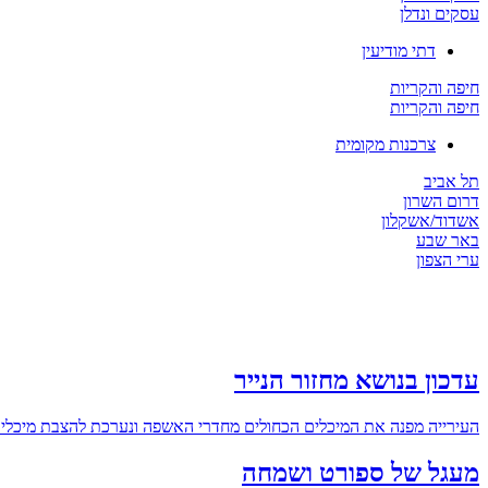
עסקים ונדלן
דתי מודיעין
חיפה והקריות
חיפה והקריות
צרכנות מקומית
תל אביב
דרום השרון
אשדוד/אשקלון
באר שבע
ערי הצפון
עדכון בנושא מחזור הנייר
העירייה מפנה את המיכלים הכחולים מחדרי האשפה ונערכת להצבת מיכלים 
מעגל של ספורט ושמחה